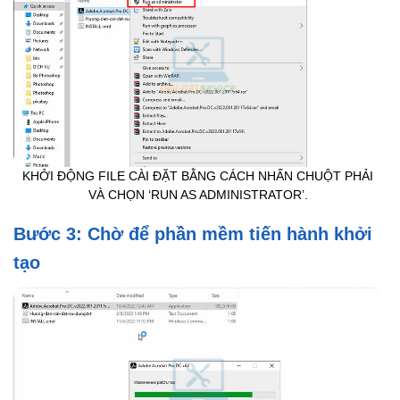
KHỞI ĐỘNG FILE CÀI ĐẶT BẰNG CÁCH NHẤN CHUỘT PHẢI
VÀ CHỌN ‘RUN AS ADMINISTRATOR’.
Bước 3: Chờ để phần mềm tiến hành khởi
tạo