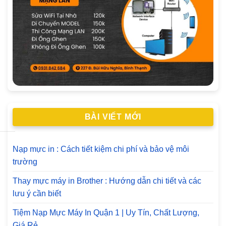
BÀI VIẾT MỚI
Nạp mực in : Cách tiết kiệm chi phí và bảo vệ môi
trường
Thay mực máy in Brother : Hướng dẫn chi tiết và các
lưu ý cần biết
Tiệm Nạp Mực Máy In Quận 1 | Uy Tín, Chất Lượng,
Giá Rẻ