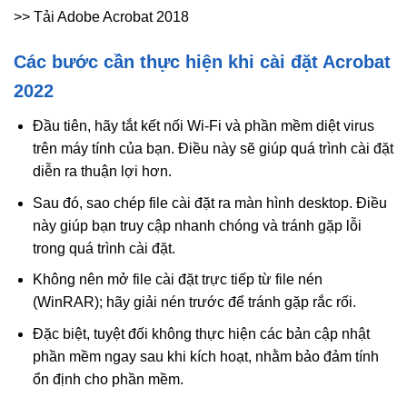
>> Tải Adobe Acrobat 2018
Các bước cần thực hiện khi cài đặt Acrobat
2022
Đầu tiên, hãy tắt kết nối Wi-Fi và phần mềm diệt virus
trên máy tính của bạn. Điều này sẽ giúp quá trình cài đặt
diễn ra thuận lợi hơn.
Sau đó, sao chép file cài đặt ra màn hình desktop. Điều
này giúp bạn truy cập nhanh chóng và tránh gặp lỗi
trong quá trình cài đặt.
Không nên mở file cài đặt trực tiếp từ file nén
(WinRAR); hãy giải nén trước để tránh gặp rắc rối.
Đặc biệt, tuyệt đối không thực hiện các bản cập nhật
phần mềm ngay sau khi kích hoạt, nhằm bảo đảm tính
ổn định cho phần mềm.