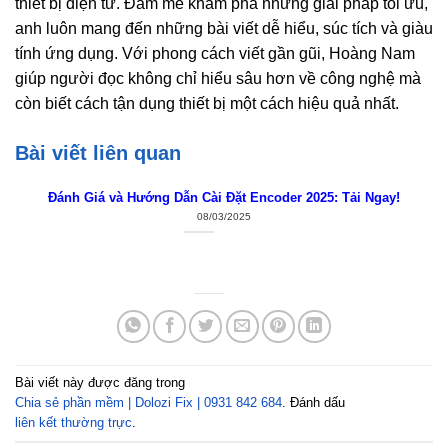
thiết bị điện tử. Đam mê khám phá những giải pháp tối ưu,
anh luôn mang đến những bài viết dễ hiểu, súc tích và giàu
tính ứng dụng. Với phong cách viết gần gũi, Hoàng Nam
giúp người đọc không chỉ hiểu sâu hơn về công nghệ mà
còn biết cách tận dụng thiết bị một cách hiệu quả nhất.
Bài viết liên quan
Đánh Giá và Hướng Dẫn Cài Đặt Encoder 2025: Tải Ngay!
08/03/2025
Bài viết này được đăng trong
Chia sẻ phần mềm | Dolozi Fix | 0931 842 684
. Đánh dấu
liên kết thường trực
.