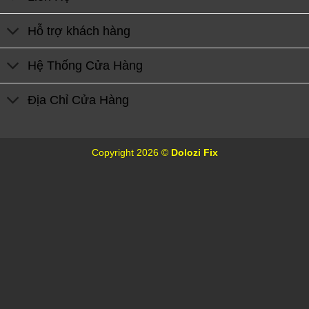
Hỗ trợ khách hàng
Hệ Thống Cửa Hàng
Địa Chỉ Cửa Hàng
Copyright 2026 ©
Dolozi Fix