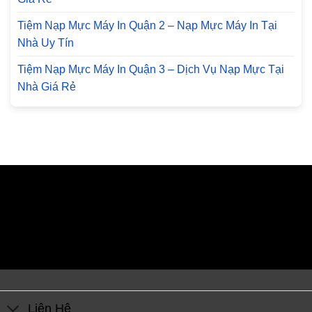
Tiệm Nạp Mực Máy In Quận 2 – Nạp Mực Máy In Tại
Nhà Uy Tín
Tiệm Nạp Mực Máy In Quận 3 – Dịch Vụ Nạp Mực Tại
Nhà Giá Rẻ
Liên Hệ