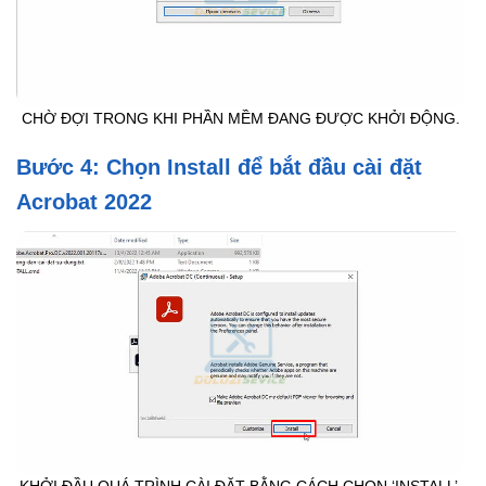
CHỜ ĐỢI TRONG KHI PHẦN MỀM ĐANG ĐƯỢC KHỞI ĐỘNG.
Bước 4: Chọn Install để bắt đầu cài đặt
Acrobat 2022