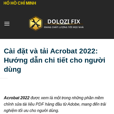
Bỏ
CHÍ MINH
qua
nội
dung
Cài đặt và tải Acrobat 2022:
Hướng dẫn chi tiết cho người
dùng
Acrobat 2022
được xem là một trong những phần mềm
chỉnh sửa tài liệu PDF hàng đầu từ Adobe, mang đến trải
nghiệm tối ưu cho người dùng.