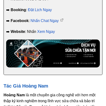
➡️
Booking
:
Đặt Lịch Ngay
➡️
Facebook
:
Nhấn Chat Ngay
➡️
Website
: Nhấn
Xem Ngay
Tác Giả Hoàng Nam
Hoàng Nam
là một chuyên gia công nghệ với hơn một
thập kỷ kinh nghiệm trong lĩnh vực sửa chữa và bảo trì