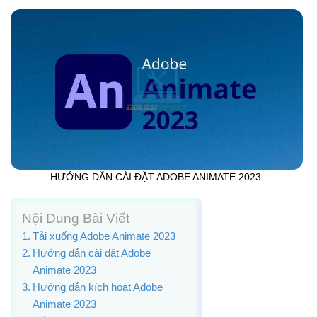
HƯỚNG DẪN CÀI ĐẶT ADOBE ANIMATE 2023.
Nội Dung Bài Viết
Tải xuống Adobe Animate 2023
Hướng dẫn cài đặt Adobe
Animate 2023
Hướng dẫn kích hoạt Adobe
Animate 2023