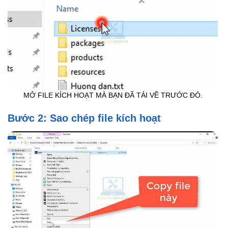
MỞ FILE KÍCH HOẠT MÀ BẠN ĐÃ TẢI VỀ TRƯỚC ĐÓ.
Bước 2: Sao chép file kích hoạt