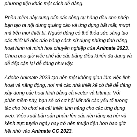
phương tiện khác một cách dễ dàng.
Phần mềm này cung cấp các công cụ hàng đầu cho phép
bạn tạo ra nội dung quảng cáo và ứng dụng bắt mắt, mượt
mà trên mọi thiết bị. Người dùng có thể thỏa sức sáng tạo
các thiết kế độc đáo bằng cách sử dụng những tính năng
hoạt hình và minh họa chuyên nghiệp của
Animate 2023
.
Chưa bao giờ việc chế tác các bảng điều khiển đa dạng và
dễ tiếp cận lại dễ dàng như vậy.
Adobe Animate 2023 tạo nên một không gian làm việc linh
hoạt và năng động, nơi mà các nhà thiết kế có thể dễ dàng
xây dựng các hoạt hình bằng cả vector và bitmap. Với
phần mềm này, bạn sẽ có cơ hội kết nối các yếu tố tương
tác cho trò chơi và cải thiện tính năng cho các ứng dụng
web. Việc xuất bản sản phẩm lên các nền tảng xã hội và
kênh trực tuyến ngày nay trở nên thuận tiện hơn bao giờ
hết nhờ vào
Animate CC 2023
.