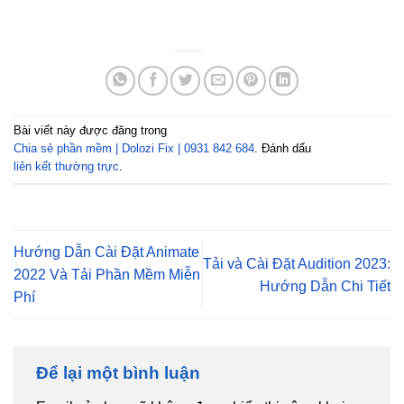
Bài viết này được đăng trong
Chia sẻ phần mềm | Dolozi Fix | 0931 842 684
. Đánh dấu
liên kết thường trực
.
Hướng Dẫn Cài Đặt Animate
Tải và Cài Đặt Audition 2023:
2022 Và Tải Phần Mềm Miễn
Hướng Dẫn Chi Tiết
Phí
Để lại một bình luận