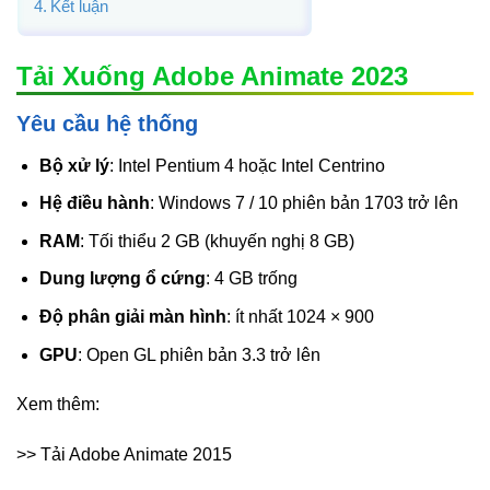
Kết luận
Tải Xuống Adobe Animate 2023
Yêu cầu hệ thống
Bộ xử lý
: Intel Pentium 4 hoặc Intel Centrino
Hệ điều hành
: Windows 7 / 10 phiên bản 1703 trở lên
RAM
: Tối thiểu 2 GB (khuyến nghị 8 GB)
Dung lượng ổ cứng
: 4 GB trống
Độ phân giải màn hình
: ít nhất 1024 × 900
GPU
: Open GL phiên bản 3.3 trở lên
Xem thêm:
>> Tải Adobe Animate 2015