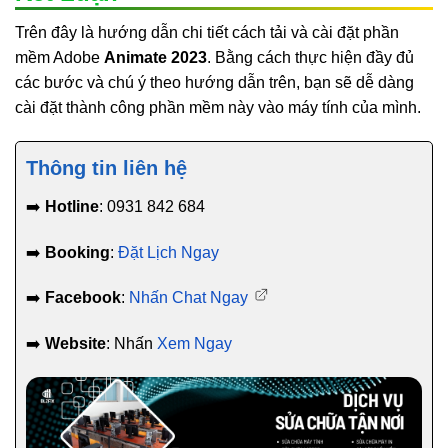
Trên đây là hướng dẫn chi tiết cách tải và cài đặt phần
mềm Adobe
Animate 2023
. Bằng cách thực hiện đầy đủ
các bước và chú ý theo hướng dẫn trên, bạn sẽ dễ dàng
cài đặt thành công phần mềm này vào máy tính của mình.
Thông tin liên hệ
➡️
Hotline
: 0931 842 684
➡️
Booking
:
Đặt Lịch Ngay
➡️
Facebook
:
Nhấn Chat Ngay
➡️
Website
: Nhấn
Xem Ngay