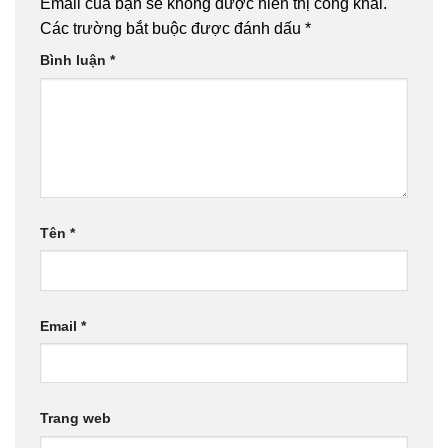
Email của bạn sẽ không được hiển thị công khai.
Các trường bắt buộc được đánh dấu
*
Bình luận
*
Tên
*
Email
*
Trang web