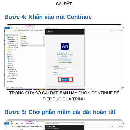
CÀI ĐẶT.
Bước 4: Nhấn vào nút Continue
TRONG CỬA SỔ CÀI ĐẶT, BẠN HÃY CHỌN CONTINUE ĐỂ
TIẾP TỤC QUÁ TRÌNH.
Bước 5: Chờ phần mềm cài đặt hoàn tất