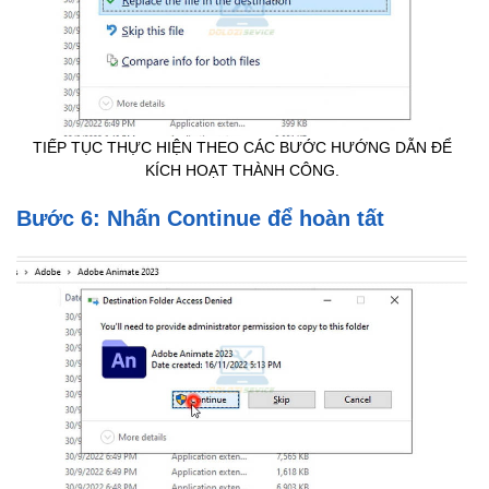
TIẾP TỤC THỰC HIỆN THEO CÁC BƯỚC HƯỚNG DẪN ĐỂ
KÍCH HOẠT THÀNH CÔNG.
Bước 6: Nhấn Continue để hoàn tất