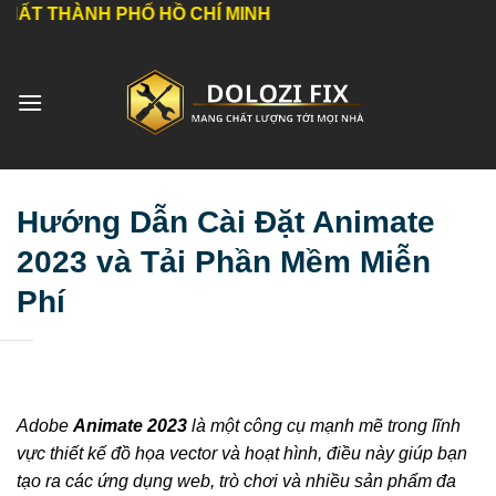
Bỏ
H PHỐ HỒ CHÍ MINH
qua
nội
dung
Hướng Dẫn Cài Đặt Animate
2023 và Tải Phần Mềm Miễn
Phí
Adobe
Animate 2023
là một công cụ mạnh mẽ trong lĩnh
vực thiết kế đồ họa vector và hoạt hình, điều này giúp bạn
tạo ra các ứng dụng web, trò chơi và nhiều sản phẩm đa