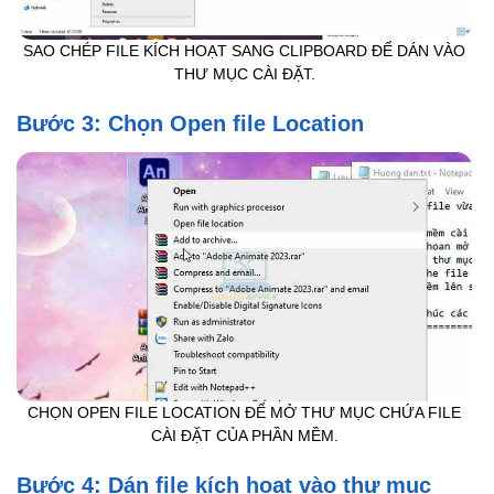
SAO CHÉP FILE KÍCH HOẠT SANG CLIPBOARD ĐỂ DÁN VÀO
THƯ MỤC CÀI ĐẶT.
Bước 3: Chọn Open file Location
CHỌN OPEN FILE LOCATION ĐỂ MỞ THƯ MỤC CHỨA FILE
CÀI ĐẶT CỦA PHẦN MỀM.
Bước 4: Dán file kích hoạt vào thư mục