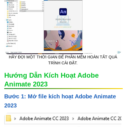
HÃY ĐỢI MỘT THỜI GIAN ĐỂ PHẦN MỀM HOÀN TẤT QUÁ
TRÌNH CÀI ĐẶT.
Hướng Dẫn Kích Hoạt Adobe
Animate 2023
Bước 1: Mở file kích hoạt Adobe Animate
2023