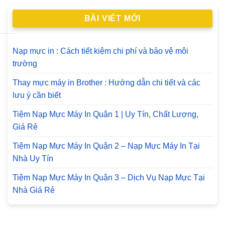
BÀI VIẾT MỚI
Nạp mực in : Cách tiết kiệm chi phí và bảo vệ môi
trường
Thay mực máy in Brother : Hướng dẫn chi tiết và các
lưu ý cần biết
Tiệm Nạp Mực Máy In Quận 1 | Uy Tín, Chất Lượng,
Giá Rẻ
Tiệm Nạp Mực Máy In Quận 2 – Nạp Mực Máy In Tại
Nhà Uy Tín
Tiệm Nạp Mực Máy In Quận 3 – Dịch Vụ Nạp Mực Tại
Nhà Giá Rẻ