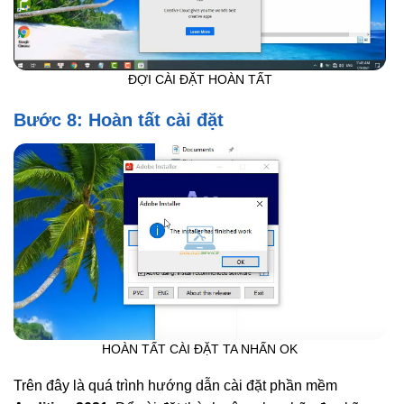
ĐỢI CÀI ĐẶT HOÀN TẤT
Bước 8: Hoàn tất cài đặt
HOÀN TẤT CÀI ĐẶT TA NHẤN OK
Trên đây là quá trình hướng dẫn cài đặt phần mềm