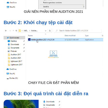
GIẢI NÉN PHẦN MỀM AUDITION 2021
Bước 2: Khởi chạy tệp cài đặt
CHẠY FILE CÀI ĐẶT PHẦN MỀM
Bước 3: Đợi quá trình cài đặt diễn ra