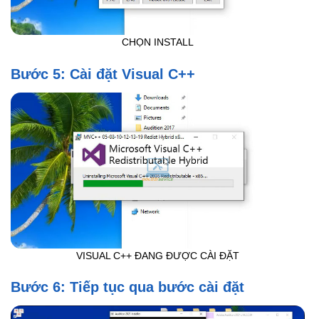
CHỌN INSTALL
Bước 5: Cài đặt Visual C++
VISUAL C++ ĐANG ĐƯỢC CÀI ĐẶT
Bước 6: Tiếp tục qua bước cài đặt