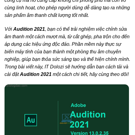
công cụ mà nó cung cấp không chỉ phong phú mà còn vô
cùng linh hoạt, cho phép người dùng dễ dàng tạo ra những
sản phẩm âm thanh chất lượng tốt nhất.
Với
Audition 2021
, bạn có thể trải nghiệm việc chỉnh sửa
âm thanh một cách mượt mà, từ cắt ghép, pha trộn cho đến
áp dụng các hiệu ứng độc đáo. Phần mềm này thực sự
biến máy tính của bạn thành một phòng thu âm chuyên
nghiệp, giúp bạn thỏa sức sáng tạo và thể hiện chính mình.
Trong bài viết này, IT Dolozi sẽ hướng dẫn bạn cách tải và
cài đặt
Audition 2021
một cách chi tiết, hãy cùng theo dõi!