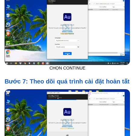
CHỌN CONTINUE
Bước 7: Theo dõi quá trình cài đặt hoàn tất