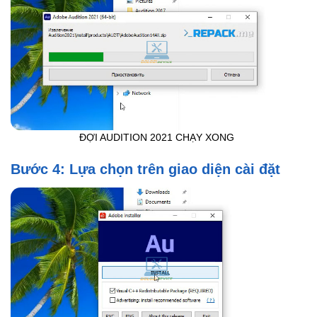
ĐỢI AUDITION 2021 CHẠY XONG
Bước 4: Lựa chọn trên giao diện cài đặt