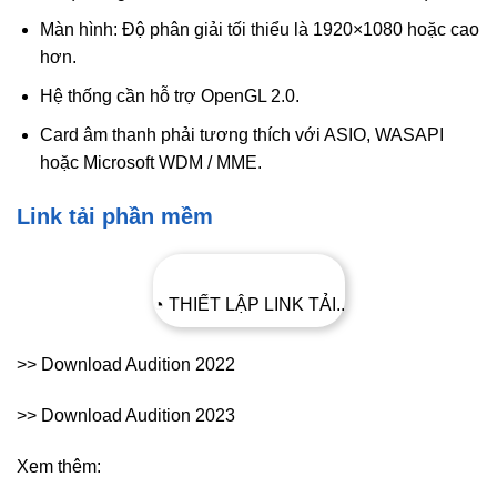
Màn hình: Độ phân giải tối thiểu là 1920×1080 hoặc cao
hơn.
Hệ thống cần hỗ trợ OpenGL 2.0.
Card âm thanh phải tương thích với ASIO, WASAPI
hoặc Microsoft WDM / MME.
Link tải phần mềm
◔ THIẾT LẬP LINK TẢI..
>> Download Audition 2022
>> Download Audition 2023
Xem thêm: