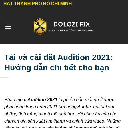
Bỏ
ÀNH PHỐ HỒ CHÍ MINH
qua
nội
dung
Tải và cài đặt Audition 2021:
Hướng dẫn chi tiết cho bạn
Phần mềm
Audition 2021
là phiên bản mới nhất được
phát hành trong năm 2021 bởi hãng Adobe, nổi bật với
những tính năng mạnh mẽ phù hợp với nhu cầu của các
chuyên gia sản xuất âm thanh và chỉnh sửa video. Những