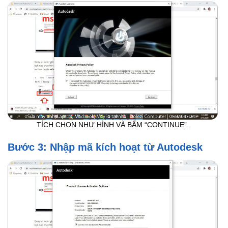
TÍCH CHỌN NHƯ HÌNH VÀ BẤM “CONTINUE”.
Bước 3: Nhập mã kích hoạt từ Autodesk