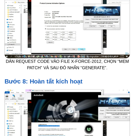
DÁN REQUEST CODE VÀO FILE X-FORCE-2012, CHỌN “MEM
PATCH” VÀ SAU ĐÓ NHẤN “GENERATE”.
Bước 8: Hoàn tất kích hoạt