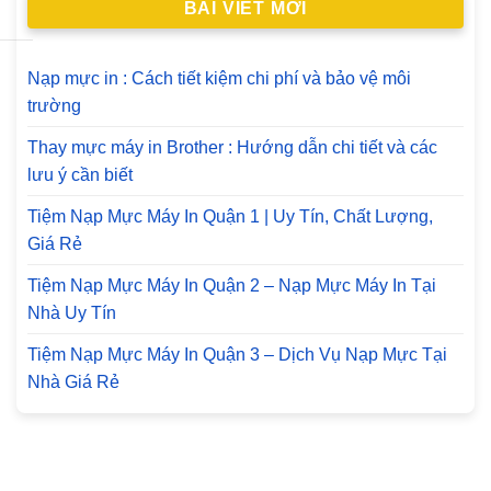
BÀI VIẾT MỚI
Nạp mực in : Cách tiết kiệm chi phí và bảo vệ môi
trường
Thay mực máy in Brother : Hướng dẫn chi tiết và các
lưu ý cần biết
Tiệm Nạp Mực Máy In Quận 1 | Uy Tín, Chất Lượng,
Giá Rẻ
Tiệm Nạp Mực Máy In Quận 2 – Nạp Mực Máy In Tại
Nhà Uy Tín
Tiệm Nạp Mực Máy In Quận 3 – Dịch Vụ Nạp Mực Tại
Nhà Giá Rẻ