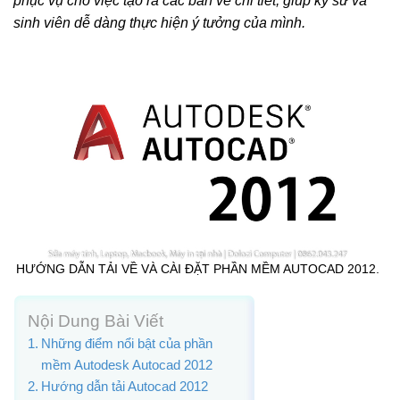
phục vụ cho việc tạo ra các bản vẽ chi tiết, giúp kỹ sư và
sinh viên dễ dàng thực hiện ý tưởng của mình.
HƯỚNG DẪN TẢI VỀ VÀ CÀI ĐẶT PHẦN MỀM AUTOCAD 2012.
Nội Dung Bài Viết
Những điểm nổi bật của phần
mềm Autodesk Autocad 2012
Hướng dẫn tải Autocad 2012