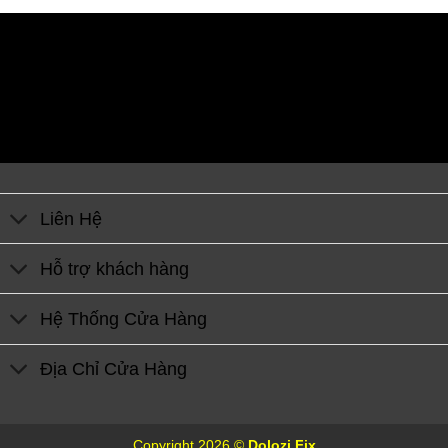
Liên Hệ
Hỗ trợ khách hàng
Hệ Thống Cửa Hàng
Địa Chỉ Cửa Hàng
Copyright 2026 ©
Dolozi Fix