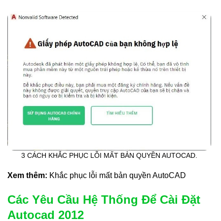
3 CÁCH KHẮC PHỤC LỖI MẤT BẢN QUYỀN AUTOCAD.
Xem thêm:
Khắc phục lỗi mất bản quyền AutoCAD
Các Yêu Cầu Hệ Thống Để Cài Đặt
Autocad 2012