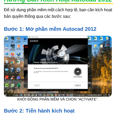
Để sử dụng phần mềm một cách hợp lệ, bạn cần kích hoạt
bản quyền thông qua các bước sau:
Bước 1: Mở phần mềm Autocad 2012
KHỞI ĐỘNG PHẦN MỀM VÀ CHỌN “ACTIVATE”.
Bước 2: Tiến hành kích hoạt