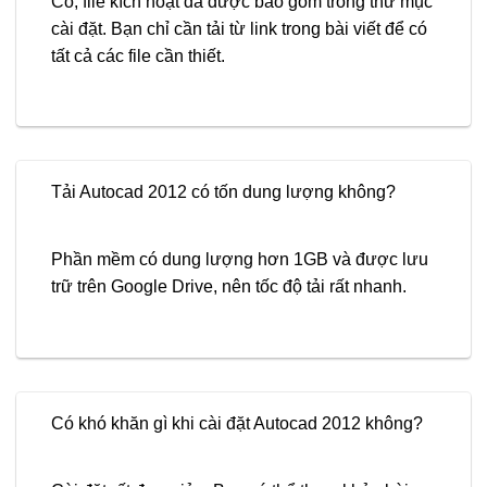
Có, file kích hoạt đã được bao gồm trong thư mục
cài đặt. Bạn chỉ cần tải từ link trong bài viết để có
tất cả các file cần thiết.
Tải Autocad 2012 có tốn dung lượng không?
Phần mềm có dung lượng hơn 1GB và được lưu
trữ trên Google Drive, nên tốc độ tải rất nhanh.
Có khó khăn gì khi cài đặt Autocad 2012 không?