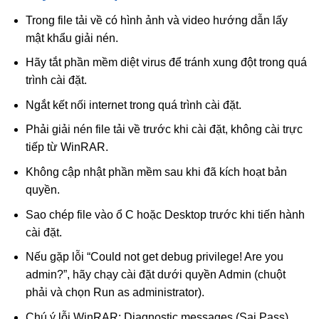
Trong file tải về có hình ảnh và video hướng dẫn lấy
mật khẩu giải nén.
Hãy tắt phần mềm diệt virus để tránh xung đột trong quá
trình cài đặt.
Ngắt kết nối internet trong quá trình cài đặt.
Phải giải nén file tải về trước khi cài đặt, không cài trực
tiếp từ WinRAR.
Không cập nhật phần mềm sau khi đã kích hoạt bản
quyền.
Sao chép file vào ổ C hoặc Desktop trước khi tiến hành
cài đặt.
Nếu gặp lỗi “Could not get debug privilege! Are you
admin?”, hãy chạy cài đặt dưới quyền Admin (chuột
phải và chọn Run as administrator).
Chú ý lỗi WinRAR: Diagnostic messages (Sai Pass).