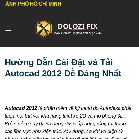
Bỏ
HỒ CHÍ MINH
qua
nội
dung
Hướng Dẫn Cài Đặt và Tải
Autocad 2012 Dễ Dàng Nhất
Autocad 2012
là phần mềm vẽ kỹ thuật do Autodesk phát
triển, nổi bật với khả năng thiết kế 2D và mô phỏng 3D.
Phần mềm này đã và đang được áp dụng rộng rãi trong
các lĩnh vực như kiến trúc, xây dựng, cơ khí và điện tử,