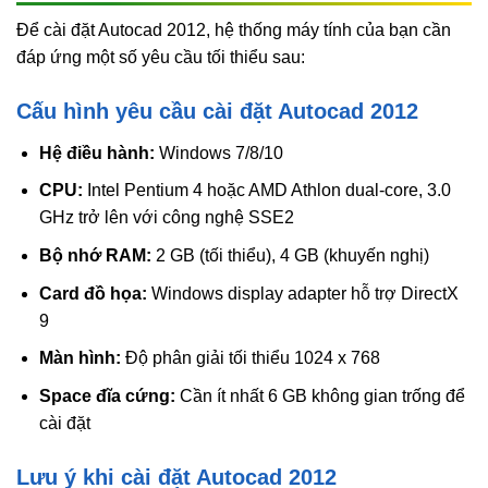
Để cài đặt Autocad 2012, hệ thống máy tính của bạn cần
đáp ứng một số yêu cầu tối thiểu sau:
Cấu hình yêu cầu cài đặt Autocad 2012
Hệ điều hành:
Windows 7/8/10
CPU:
Intel Pentium 4 hoặc AMD Athlon dual-core, 3.0
GHz trở lên với công nghệ SSE2
Bộ nhớ RAM:
2 GB (tối thiểu), 4 GB (khuyến nghị)
Card đồ họa:
Windows display adapter hỗ trợ DirectX
9
Màn hình:
Độ phân giải tối thiểu 1024 x 768
Space đĩa cứng:
Cần ít nhất 6 GB không gian trống để
cài đặt
Lưu ý khi cài đặt Autocad 2012