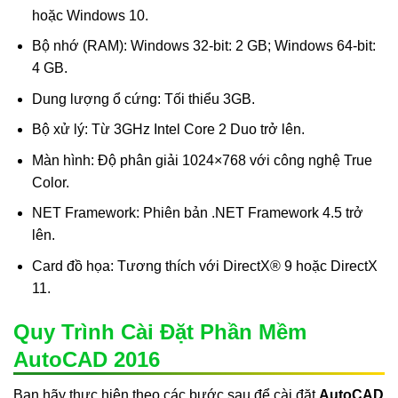
hoặc Windows 10.
Bộ nhớ (RAM): Windows 32-bit: 2 GB; Windows 64-bit:
4 GB.
Dung lượng ổ cứng: Tối thiểu 3GB.
Bộ xử lý: Từ 3GHz Intel Core 2 Duo trở lên.
Màn hình: Độ phân giải 1024×768 với công nghệ True
Color.
NET Framework: Phiên bản .NET Framework 4.5 trở
lên.
Card đồ họa: Tương thích với DirectX® 9 hoặc DirectX
11.
Quy Trình Cài Đặt Phần Mềm
AutoCAD 2016
Bạn hãy thực hiện theo các bước sau để cài đặt
AutoCAD