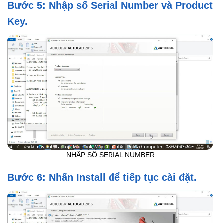
Bước 5: Nhập số Serial Number và Product
Key.
NHẬP SỐ SERIAL NUMBER
Bước 6: Nhấn Install để tiếp tục cài đặt.