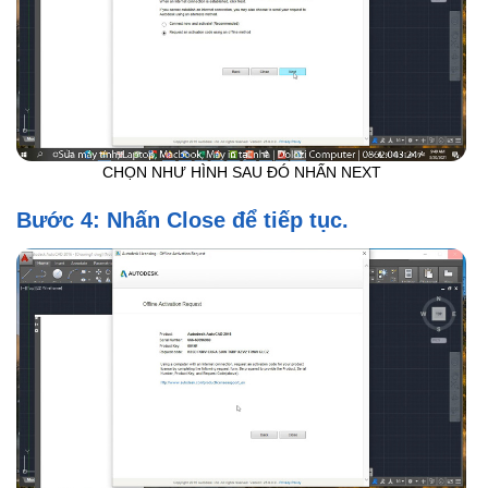
CHỌN NHƯ HÌNH SAU ĐÓ NHẤN NEXT
Bước 4: Nhấn Close để tiếp tục.