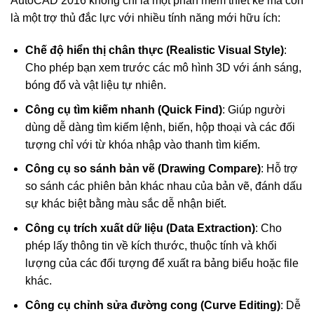
AutoCAD 2016 không chỉ là một phần mềm thiết kế mà còn
là một trợ thủ đắc lực với nhiều tính năng mới hữu ích:
Chế độ hiển thị chân thực (Realistic Visual Style)
:
Cho phép bạn xem trước các mô hình 3D với ánh sáng,
bóng đổ và vật liệu tự nhiên.
Công cụ tìm kiếm nhanh (Quick Find)
: Giúp người
dùng dễ dàng tìm kiếm lệnh, biến, hộp thoại và các đối
tượng chỉ với từ khóa nhập vào thanh tìm kiếm.
Công cụ so sánh bản vẽ (Drawing Compare)
: Hỗ trợ
so sánh các phiên bản khác nhau của bản vẽ, đánh dấu
sự khác biệt bằng màu sắc dễ nhận biết.
Công cụ trích xuất dữ liệu (Data Extraction)
: Cho
phép lấy thông tin về kích thước, thuộc tính và khối
lượng của các đối tượng để xuất ra bảng biểu hoặc file
khác.
Công cụ chỉnh sửa đường cong (Curve Editing)
: Dễ