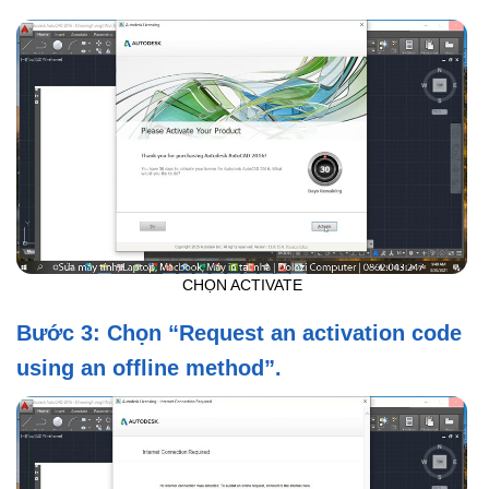
CHỌN ACTIVATE
Bước 3: Chọn “Request an activation code
using an offline method”.