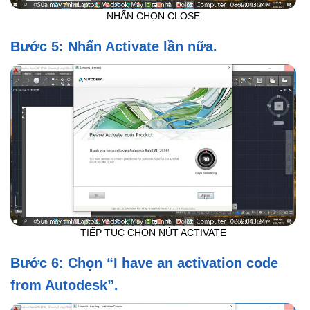
NHẤN CHỌN CLOSE
Bước 5: Nhấn Activate lần nữa.
TIẾP TỤC CHỌN NÚT ACTIVATE
Bước 6: Chọn “I have an activation code
from Autodesk”.