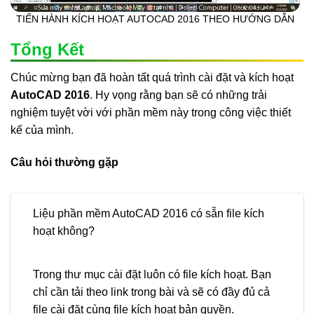
TIẾN HÀNH KÍCH HOẠT AUTOCAD 2016 THEO HƯỚNG DẪN
Tổng Kết
Chúc mừng bạn đã hoàn tất quá trình cài đặt và kích hoạt
AutoCAD 2016
. Hy vọng rằng bạn sẽ có những trải
nghiệm tuyệt vời với phần mềm này trong công việc thiết
kế của mình.
Câu hỏi thường gặp
Liệu phần mềm AutoCAD 2016 có sẵn file kích
hoạt không?
Trong thư mục cài đặt luôn có file kích hoạt. Bạn
chỉ cần tải theo link trong bài và sẽ có đầy đủ cả
file cài đặt cùng file kích hoạt bản quyền.