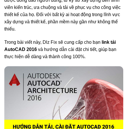
được đông đảo người dùng, từ kỹ sư xây dựng đến sinh
viên kiến trúc, ưa chuộng và tải về phục vụ cho công việc
thiết kế của họ. Đối với bất kỳ ai hoạt động trong lĩnh vực
xây dựng và thiết kế, phần mềm này gần như không thể
thiếu.
Trong bài viết này, Dlz Fix sẽ cung cấp cho bạn
link tải
AutoCAD 2016
và hướng dẫn cài đặt chi tiết, giúp bạn
thực hiện dễ dàng và thành công 100%.