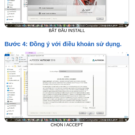
BẮT ĐẦU INSTALL
Bước 4: Đồng ý với điều khoản sử dụng.
CHỌN I ACCEPT