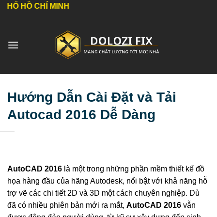
Bỏ
HÍ MINH
qua
nội
dung
Hướng Dẫn Cài Đặt và Tải
Autocad 2016 Dễ Dàng
AutoCAD 2016
là một trong những phần mềm thiết kế đồ
họa hàng đầu của hãng Autodesk, nổi bật với khả năng hỗ
trợ vẽ các chi tiết 2D và 3D một cách chuyên nghiệp. Dù
đã có nhiều phiên bản mới ra mắt,
AutoCAD 2016
vẫn