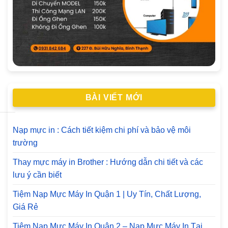
BÀI VIẾT MỚI
Nạp mực in : Cách tiết kiệm chi phí và bảo vệ môi
trường
Thay mực máy in Brother : Hướng dẫn chi tiết và các
lưu ý cần biết
Tiệm Nạp Mực Máy In Quận 1 | Uy Tín, Chất Lượng,
Giá Rẻ
Tiệm Nạp Mực Máy In Quận 2 – Nạp Mực Máy In Tại