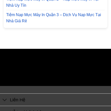
Nhà Uy Tín
Tiệm Nạp Mực Máy In Quận 3 – Dịch Vụ Nạp Mực Tại
Nhà Giá Rẻ
Liên Hệ