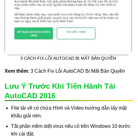
3 CÁCH FIX LỖI AUTOCAD BỊ MẤT BẢN QUYỀN
Xem thêm
: 3 Cách Fix Lỗi AutoCAD Bị Mất Bản Quyền
Lưu Ý Trước Khi Tiến Hành Tải
AutoCAD 2016
File tải về có chứa Hình và Video hướng dẫn lấy mật
khẩu giải nén.
Tắt phần mềm diệt virus nếu có trên Windows 10 trước
khi cài đặt.