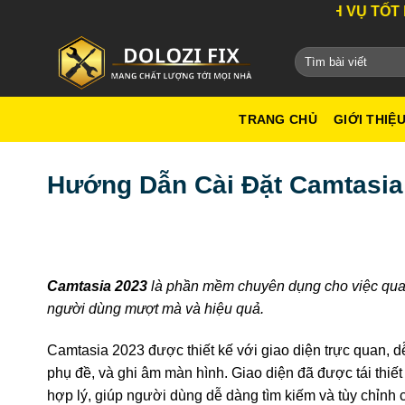
Bỏ
DỊCH VỤ TỐT NHẤT TH
qua
nội
dung
TRANG CHỦ
GIỚI THIỆ
Hướng Dẫn Cài Đặt Camtasia
Camtasia 2023
là phần mềm chuyên dụng cho việc quay 
người dùng mượt mà và hiệu quả.
Camtasia 2023 được thiết kế với giao diện trực quan, 
phụ đề, và ghi âm màn hình. Giao diện đã được tái thiế
hợp lý, giúp người dùng dễ dàng tìm kiếm và tùy chỉnh 