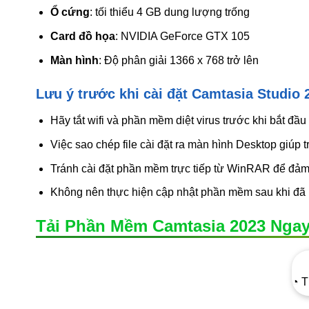
Ổ cứng
: tối thiểu 4 GB dung lượng trống
Card đồ họa
: NVIDIA GeForce GTX 105
Màn hình
: Độ phân giải 1366 x 768 trở lên
Lưu ý trước khi cài đặt Camtasia Studio 
Hãy tắt wifi và phần mềm diệt virus trước khi bắt đầu 
Việc sao chép file cài đặt ra màn hình Desktop giúp tr
Tránh cài đặt phần mềm trực tiếp từ WinRAR để đảm 
Không nên thực hiện cập nhật phần mềm sau khi đã k
Tải Phần Mềm Camtasia 2023 Ngay
◔ T