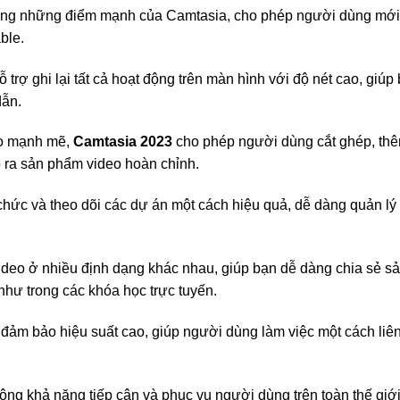
rong những điểm mạnh của Camtasia, cho phép người dùng mới 
ble.
rợ ghi lại tất cả hoạt động trên màn hình với độ nét cao, giú
dẫn.
eo mạnh mẽ,
Camtasia 2023
cho phép người dùng cắt ghép, thê
o ra sản phẩm video hoàn chỉnh.
hức và theo dõi các dự án một cách hiệu quả, dễ dàng quản lý 
deo ở nhiều định dạng khác nhau, giúp bạn dễ dàng chia sẻ s
hư trong các khóa học trực tuyến.
ảm bảo hiệu suất cao, giúp người dùng làm việc một cách liê
g khả năng tiếp cận và phục vụ người dùng trên toàn thế giới