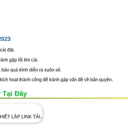
2023
cài đặt.
ánh gặp lỗi khi cài.
bảo quá trình diễn ra suôn sẻ.
ích hoạt thành công để tránh gặp vấn đề về bản quyền.
 Tại Đây
HIẾT LẬP LINK TẢI..