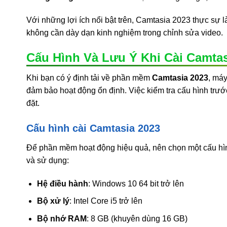
Với những lợi ích nổi bật trên, Camtasia 2023 thực sự 
không cần dày dạn kinh nghiệm trong chỉnh sửa video.
Cấu Hình Và Lưu Ý Khi Cài Camtas
Khi bạn có ý định tải về phần mềm
Camtasia 2023
, máy
đảm bảo hoạt động ổn định. Việc kiểm tra cấu hình trước
đặt.
Cấu hình cài Camtasia 2023
Để phần mềm hoạt động hiệu quả, nên chọn một cấu hình
và sử dụng:
Hệ điều hành
: Windows 10 64 bit trở lên
Bộ xử lý
: Intel Core i5 trở lên
Bộ nhớ RAM
: 8 GB (khuyên dùng 16 GB)