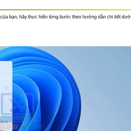
 của bạn, hãy thực hiện từng bước theo hướng dẫn chi tiết dướ