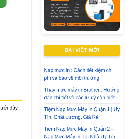
BÀI VIẾT MỚI
Nạp mực in : Cách tiết kiệm chi
phí và bảo vệ môi trường
Thay mực máy in Brother : Hướng
dẫn chi tiết và các lưu ý cần biết
Dưới đây
Tiệm Nạp Mực Máy In Quận 1 | Uy
Tín, Chất Lượng, Giá Rẻ
Tiệm Nạp Mực Máy In Quận 2 –
Nạp Mực Máy In Tại Nhà Uy Tín