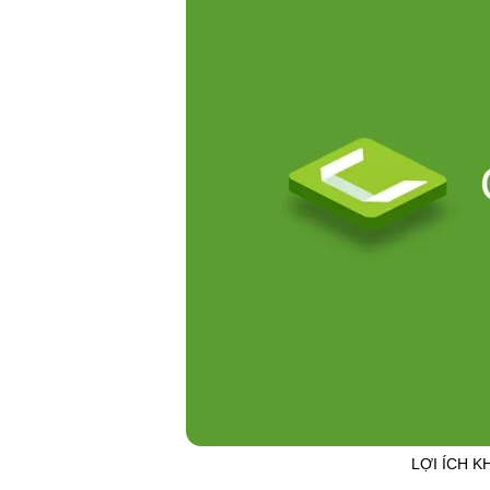
LỢI ÍCH K