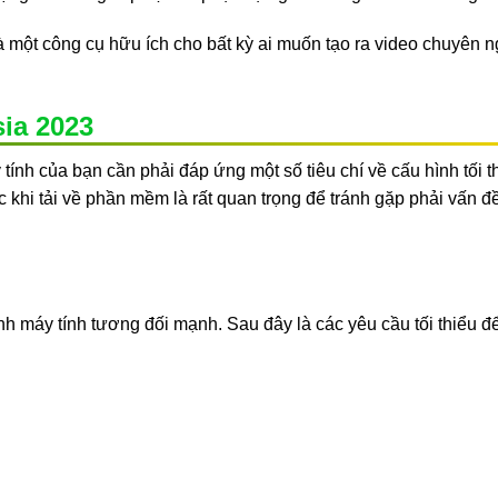
là một công cụ hữu ích cho bất kỳ ai muốn tạo ra video chuyên 
ia 2023
 tính của bạn cần phải đáp ứng một số tiêu chí về cấu hình tối t
 khi tải về phần mềm là rất quan trọng để tránh gặp phải vấn đề
 máy tính tương đối mạnh. Sau đây là các yêu cầu tối thiểu để