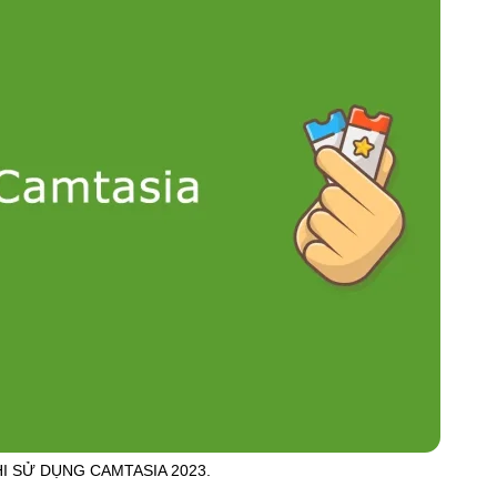
HI SỬ DỤNG CAMTASIA 2023.