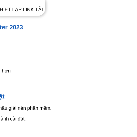
HIẾT LẬP LINK TẢI..
ter 2023
i hơn
ặt
 khẩu giải nén phần mềm.
ành cài đặt.