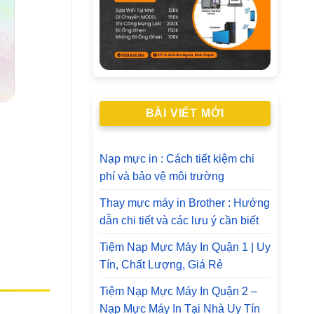
BÀI VIẾT MỚI
Nạp mực in : Cách tiết kiệm chi
phí và bảo vệ môi trường
Thay mực máy in Brother : Hướng
dẫn chi tiết và các lưu ý cần biết
Tiệm Nạp Mực Máy In Quận 1 | Uy
Tín, Chất Lượng, Giá Rẻ
Tiệm Nạp Mực Máy In Quận 2 –
Nạp Mực Máy In Tại Nhà Uy Tín