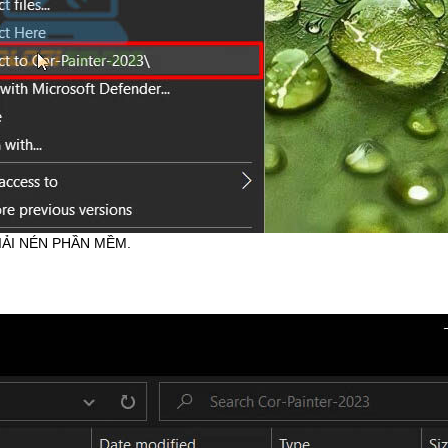
IẢI NÉN PHẦN MỀM.