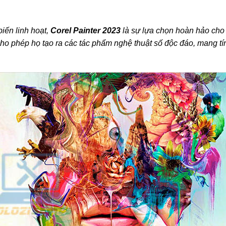
biến linh hoạt,
Corel Painter 2023
là sự lựa chọn hoàn hảo ch
ho phép họ tạo ra các tác phẩm nghệ thuật số độc đáo, mang tí