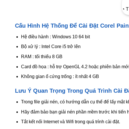
◔ T
Cấu Hình Hệ Thống Để Cài Đặt Corel Pain
Hệ điều hành : Windows 10 64 bit
Bộ xử lý : Intel Core i5 trở lên
RAM : tối thiểu 8 GB
Card đồ họa : hỗ trợ OpenGL 4.2 hoặc phiên bản mớ
Không gian ổ cứng trống : ít nhất 4 GB
Lưu Ý Quan Trọng Trong Quá Trình Cài Đ
Trong file giải nén, có hướng dẫn cụ thể để lấy mật
Hãy đảm bảo bạn giải nén phần mềm trước khi tiến h
Tắt kết nối Internet và Wifi trong quá trình cài đặt.