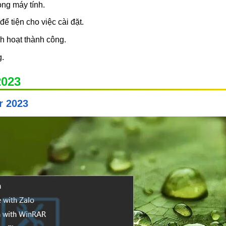
ong máy tính.
ể tiện cho việc cài đặt.
h hoạt thành công.
g.
2023
r 2023