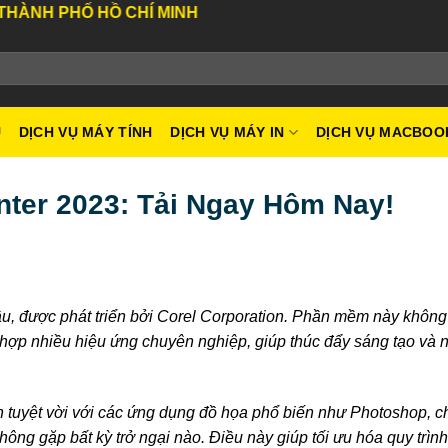
Ố HỒ CHÍ MINH
U
DỊCH VỤ MÁY TÍNH
DỊCH VỤ MÁY IN
DỊCH VỤ MACBOO
nter 2023: Tải Ngay Hôm Nay!
u, được phát triển bởi Corel Corporation. Phần mềm này khôn
 hợp nhiều hiệu ứng chuyên nghiệp, giúp thúc đẩy sáng tạo và 
ích tuyệt vời với các ứng dụng đồ họa phổ biến như Photoshop, 
ng gặp bất kỳ trở ngại nào. Điều này giúp tối ưu hóa quy trình