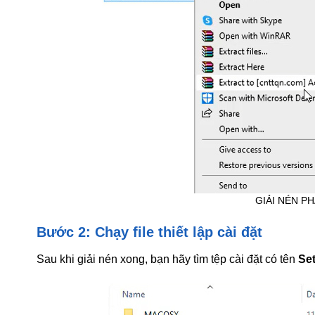
GIẢI NÉN P
Bước 2: Chạy file thiết lập cài đặt
Sau khi giải nén xong, bạn hãy tìm tệp cài đặt có tên
Se