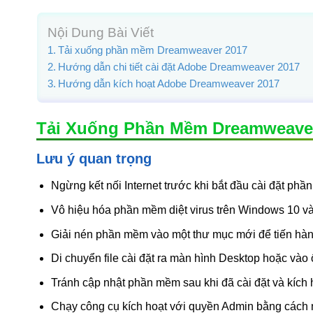
Nội Dung Bài Viết
Tải xuống phần mềm Dreamweaver 2017
Hướng dẫn chi tiết cài đặt Adobe Dreamweaver 2017
Hướng dẫn kích hoạt Adobe Dreamweaver 2017
Tải Xuống Phần Mềm Dreamweave
Lưu ý quan trọng
Ngừng kết nối Internet trước khi bắt đầu cài đặt phầ
Vô hiệu hóa phần mềm diệt virus trên Windows 10 và 
Giải nén phần mềm vào một thư mục mới để tiến hành
Di chuyển file cài đặt ra màn hình Desktop hoặc vào ổ
Tránh cập nhật phần mềm sau khi đã cài đặt và kích 
Chạy công cụ kích hoạt với quyền Admin bằng cách n