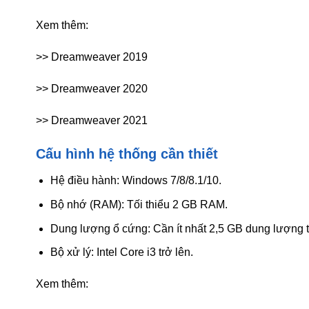
Xem thêm:
>> Dreamweaver 2019
>> Dreamweaver 2020
>> Dreamweaver 2021
Cấu hình hệ thống cần thiết
Hệ điều hành: Windows 7/8/8.1/10.
Bộ nhớ (RAM): Tối thiểu 2 GB RAM.
Dung lượng ổ cứng: Cần ít nhất 2,5 GB dung lượng t
Bộ xử lý: Intel Core i3 trở lên.
Xem thêm: