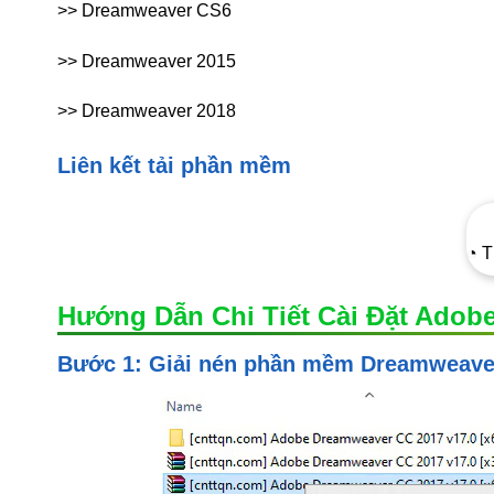
>> Dreamweaver CS6
>> Dreamweaver 2015
>> Dreamweaver 2018
Liên kết tải phần mềm
◔ T
Hướng Dẫn Chi Tiết Cài Đặt Adob
Bước 1: Giải nén phần mềm Dreamweave