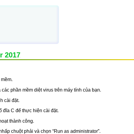
r 2017
n mềm.
các phần mềm diệt virus trên máy tính của bạn.
 cài đặt.
 đĩa C để thực hiện cài đặt.
hoạt thành công.
hấp chuột phải và chọn “Run as administrator”.