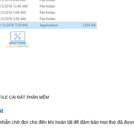
FILE CÀI ĐẶT PHẦN MỀM
ặt
ên nhẫn chờ đợi cho đến khi hoàn tất để đảm bảo mọi thứ đã được