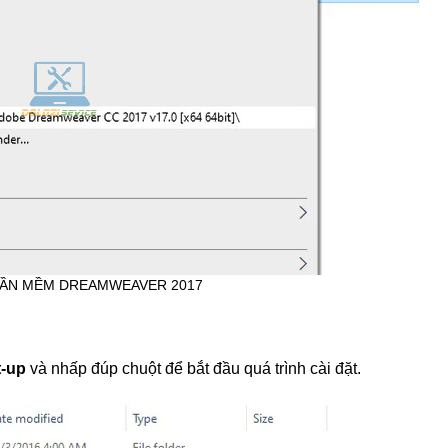
HẦN MỀM DREAMWEAVER 2017
t-up
và nhấp đúp chuột để bắt đầu quá trình cài đặt.