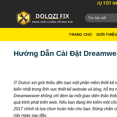
Bỏ
DỊCH VỤ TỐT NHẤT THÀN
qua
nội
dung
TRANG CHỦ
GIỚI THIỆ
Hướng Dẫn Cài Đặt Dreamwea
IT Dolozi xin giới thiệu đến bạn một phần mềm thiết kế 
biến nhất trong lĩnh vực thiết kế website và blog, hỗ t
Dreamweaver không chỉ đem lại một giao diện thân thi
quá trình phát triển web. Nếu bạn đang tìm kiếm một c
2017 chính là lựa chọn hoàn hảo cho bạn. Đừng chần ch
này ngay sau đây.