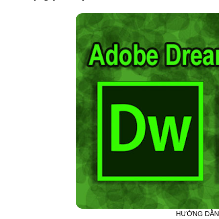
HƯỚNG DẪN 