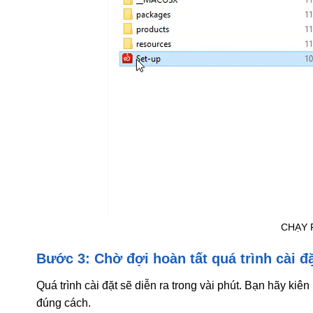
CHẠY 
Bước 3: Chờ đợi hoàn tất quá trình cài đ
Quá trình cài đặt sẽ diễn ra trong vài phút. Bạn hãy ki
đúng cách.