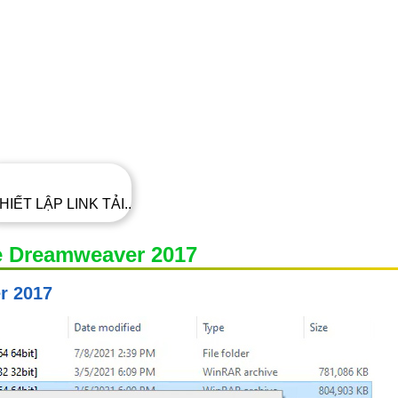
HIẾT LẬP LINK TẢI..
e Dreamweaver 2017
r 2017