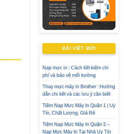
BÀI VIẾT MỚI
Nạp mực in : Cách tiết kiệm chi
phí và bảo vệ môi trường
Thay mực máy in Brother : Hướng
dẫn chi tiết và các lưu ý cần biết
Tiệm Nạp Mực Máy In Quận 1 | Uy
Tín, Chất Lượng, Giá Rẻ
Tiệm Nạp Mực Máy In Quận 2 –
Nạp Mực Máy In Tại Nhà Uy Tín