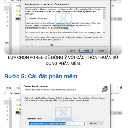
LỰA CHỌN AGREE ĐỂ ĐỒNG Ý VỚI CÁC THỎA THUẬN SỬ
DỤNG PHẦN MỀM.
Bước 5: Cài đặt phần mềm