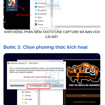
KHỞI ĐỘNG PHẦN MỀM FASTSTONE CAPTURE MÀ BẠN VỪA
CÀI ĐẶT.
Bước 3: Chọn phương thức kích hoạt