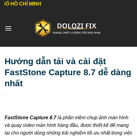
Bỏ
Í MINH
qua
nội
dung
Hướng dẫn tải và cài đặt
FastStone Capture 8.7 dễ dàng
nhất
FastStone Capture 8.7
là phần mềm chụp ảnh màn hình
và quay video màn hình hàng đầu, được thiết kế để mang
lại cho người dùng những trải nghiệm tối ưu nhất trong việc