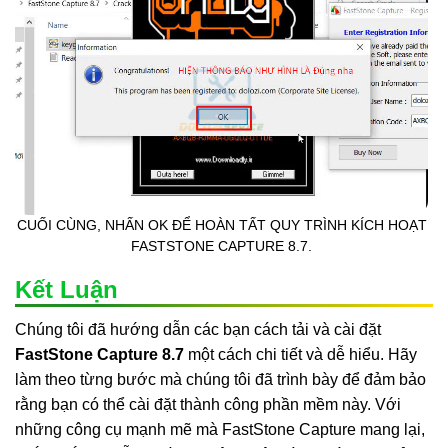
CUỐI CÙNG, NHẤN OK ĐỂ HOÀN TẤT QUY TRÌNH KÍCH HOẠT
FASTSTONE CAPTURE 8.7.
Kết Luận
Chúng tôi đã hướng dẫn các bạn cách tải và cài đặt
FastStone Capture 8.7
một cách chi tiết và dễ hiểu. Hãy
làm theo từng bước mà chúng tôi đã trình bày để đảm bảo
rằng bạn có thể cài đặt thành công phần mềm này. Với
những công cụ mạnh mẽ mà FastStone Capture mang lại,