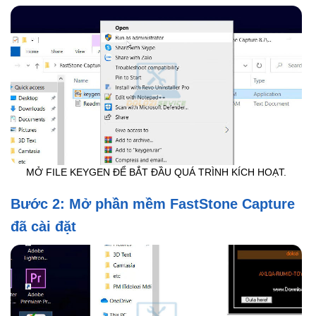
MỞ FILE KEYGEN ĐỂ BẮT ĐẦU QUÁ TRÌNH KÍCH HOẠT.
Bước 2: Mở phần mềm FastStone Capture
đã cài đặt