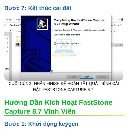
Bước 7: Kết thúc cài đặt
CUỐI CÙNG, NHẤN FINISH ĐỂ HOÀN TẤT QUÁ TRÌNH CÀI
ĐẶT FASTSTONE CAPTURE 8.7.
Hướng Dẫn Kích Hoạt FastStone
Capture 8.7 Vĩnh Viễn
Bước 1: Khởi động keygen