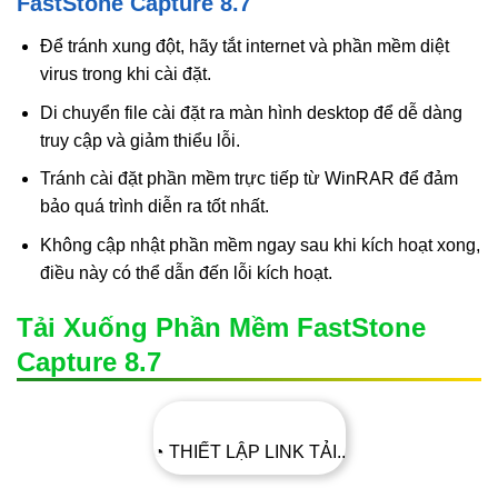
FastStone Capture 8.7
Để tránh xung đột, hãy tắt internet và phần mềm diệt
virus trong khi cài đặt.
Di chuyển file cài đặt ra màn hình desktop để dễ dàng
truy cập và giảm thiểu lỗi.
Tránh cài đặt phần mềm trực tiếp từ WinRAR để đảm
bảo quá trình diễn ra tốt nhất.
Không cập nhật phần mềm ngay sau khi kích hoạt xong,
điều này có thể dẫn đến lỗi kích hoạt.
Tải Xuống Phần Mềm FastStone
Capture 8.7
◔ THIẾT LẬP LINK TẢI..