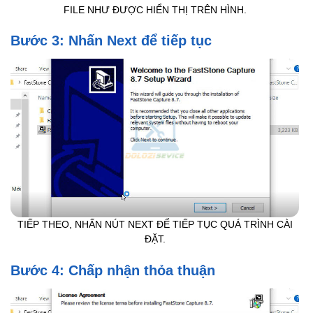
FILE NHƯ ĐƯỢC HIỂN THỊ TRÊN HÌNH.
Bước 3: Nhấn Next để tiếp tục
TIẾP THEO, NHẤN NÚT NEXT ĐỂ TIẾP TỤC QUÁ TRÌNH CÀI
ĐẶT.
Bước 4: Chấp nhận thỏa thuận