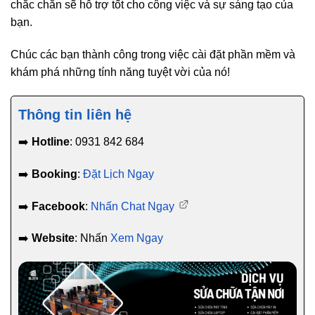
chắc chắn sẽ hỗ trợ tốt cho công việc và sự sáng tạo của
bạn.
Chúc các bạn thành công trong việc cài đặt phần mềm và
khám phá những tính năng tuyệt vời của nó!
Thông tin liên hệ
➡️
Hotline
: 0931 842 684
➡️
Booking
:
Đặt Lịch Ngay
➡️
Facebook
:
Nhấn Chat Ngay
➡️
Website
: Nhấn
Xem Ngay