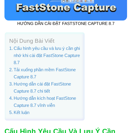
HƯỚNG DẪN CÀI ĐẶT FASTSTONE CAPTURE 8.7
Nội Dung Bài Viết
Cấu hình yêu cầu và lưu ý cần ghi
nhớ khi cài đặt FastStone Capture
8.7
Tải xuống phần mềm FastStone
Capture 8.7
Hướng dẫn cài đặt FastStone
Capture 8.7 chi tiết
Hướng dẫn kích hoạt FastStone
Capture 8.7 vĩnh viễn
Kết luận
Cấu Hình Yêu Cầu Và Lưu Ý Cần