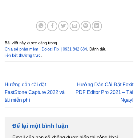
Bài viết này được đăng trong
Chia sẻ phần mềm | Dolozi Fix | 0931 842 684
. Đánh dấu
liên kết thường trực
.
Hướng dẫn cài đặt
Hướng Dẫn Cài Đặt Foxit
FastStone Capture 2022 và
PDF Editor Pro 2021 – Tải
tải miễn phí
Ngay!
Để lại một bình luận
Email của bạn sẽ không được hiển thị công khai.