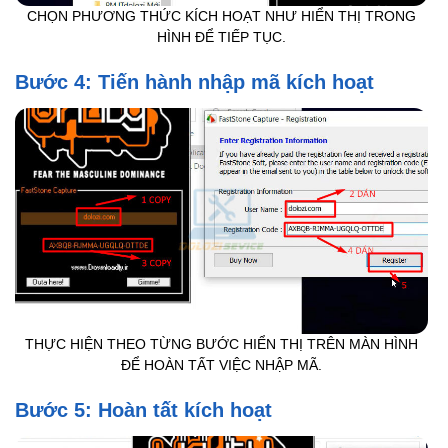
CHỌN PHƯƠNG THỨC KÍCH HOẠT NHƯ HIỂN THỊ TRONG
HÌNH ĐỂ TIẾP TỤC.
Bước 4: Tiến hành nhập mã kích hoạt
THỰC HIỆN THEO TỪNG BƯỚC HIỂN THỊ TRÊN MÀN HÌNH
ĐỂ HOÀN TẤT VIỆC NHẬP MÃ.
Bước 5: Hoàn tất kích hoạt