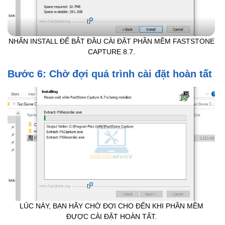
NHẤN INSTALL ĐỂ BẮT ĐẦU CÀI ĐẶT PHẦN MỀM FASTSTONE
CAPTURE 8.7.
Bước 6: Chờ đợi quá trình cài đặt hoàn tất
LÚC NÀY, BẠN HÃY CHỜ ĐỢI CHO ĐẾN KHI PHẦN MỀM
ĐƯỢC CÀI ĐẶT HOÀN TẤT.