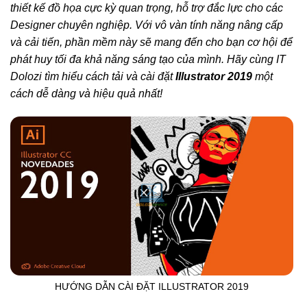
thiết kế đồ họa cực kỳ quan trọng, hỗ trợ đắc lực cho các
Designer chuyên nghiệp. Với vô vàn tính năng nâng cấp
và cải tiến, phần mềm này sẽ mang đến cho bạn cơ hội để
phát huy tối đa khả năng sáng tạo của mình. Hãy cùng IT
Dolozi tìm hiểu cách tải và cài đặt
Illustrator 2019
một
cách dễ dàng và hiệu quả nhất!
HƯỚNG DẪN CÀI ĐẶT ILLUSTRATOR 2019