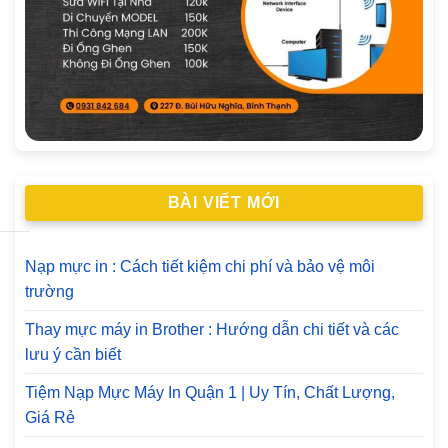
BÀI VIẾT MỚI
Nạp mực in : Cách tiết kiệm chi phí và bảo vệ môi
trường
Thay mực máy in Brother : Hướng dẫn chi tiết và các
lưu ý cần biết
Tiệm Nạp Mực Máy In Quận 1 | Uy Tín, Chất Lượng,
Giá Rẻ