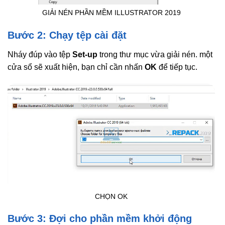
GIẢI NÉN PHẦN MỀM ILLUSTRATOR 2019
Bước 2: Chạy tệp cài đặt
Nháy đúp vào tệp
Set-up
trong thư mục vừa giải nén. một
cửa sổ sẽ xuất hiện, bạn chỉ cần nhấn
OK
để tiếp tục.
CHỌN OK
Bước 3: Đợi cho phần mềm khởi động