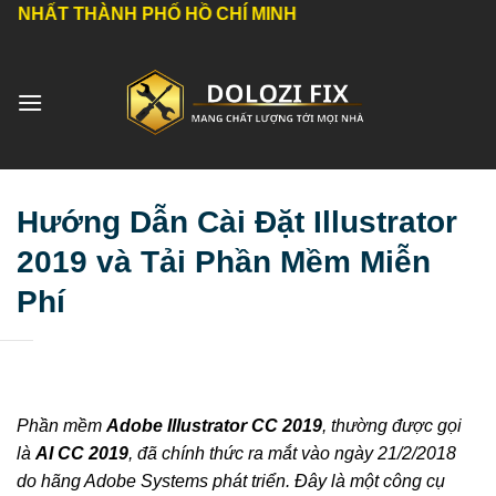
Bỏ
THÀNH PHỐ HỒ CHÍ MINH
qua
nội
dung
Hướng Dẫn Cài Đặt Illustrator
2019 và Tải Phần Mềm Miễn
Phí
Phần mềm
Adobe Illustrator CC 2019
, thường được gọi
là
AI CC 2019
, đã chính thức ra mắt vào ngày 21/2/2018
do hãng Adobe Systems phát triển. Đây là một công cụ