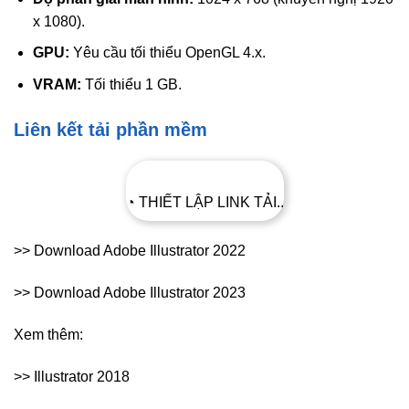
x 1080).
GPU:
Yêu cầu tối thiểu OpenGL 4.x.
VRAM:
Tối thiểu 1 GB.
Liên kết tải phần mềm
◔ THIẾT LẬP LINK TẢI..
>> Download Adobe Illustrator 2022
>> Download Adobe Illustrator 2023
Xem thêm:
>> Illustrator 2018