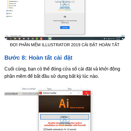
ĐỢI PHẦN MỀM ILLUSTRATOR 2019 CÀI ĐẶT HOÀN TẤT
Bước 8: Hoàn tất cài đặt
Cuối cùng, bạn có thể đóng cửa sổ cài đặt và khởi động
phần mềm để bắt đầu sử dụng bất kỳ lúc nào.