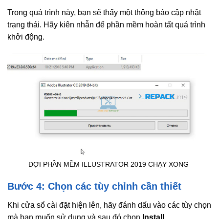
Trong quá trình này, bạn sẽ thấy một thông báo cập nhật
trạng thái. Hãy kiên nhẫn để phần mềm hoàn tất quá trình
khởi động.
ĐỢI PHẦN MỀM ILLUSTRATOR 2019 CHẠY XONG
Bước 4: Chọn các tùy chỉnh cần thiết
Khi cửa sổ cài đặt hiện lên, hãy đánh dấu vào các tùy chọn
mà bạn muốn sử dụng và sau đó chọn
Install
.