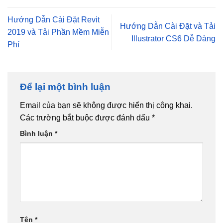
Hướng Dẫn Cài Đặt Revit
Hướng Dẫn Cài Đặt và Tải
2019 và Tải Phần Mềm Miễn
Illustrator CS6 Dễ Dàng
Phí
Để lại một bình luận
Email của bạn sẽ không được hiển thị công khai.
Các trường bắt buộc được đánh dấu
*
Bình luận
*
Tên
*