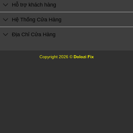
Hỗ trợ khách hàng
Hệ Thống Cửa Hàng
Địa Chỉ Cửa Hàng
Copyright 2026 ©
Dolozi Fix