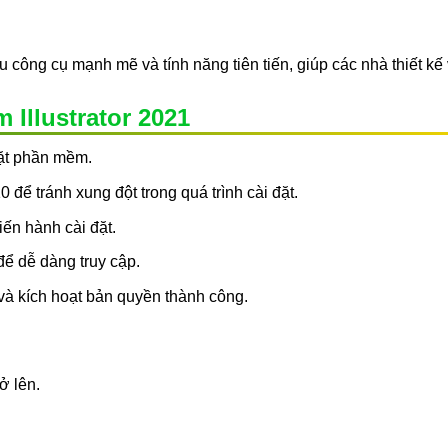
công cụ mạnh mẽ và tính năng tiên tiến, giúp các nhà thiết kế
Illustrator 2021
đặt phần mềm.
để tránh xung đột trong quá trình cài đặt.
iến hành cài đặt.
để dễ dàng truy cập.
và kích hoạt bản quyền thành công.
ở lên.