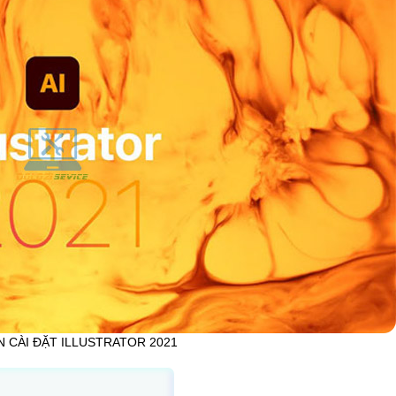
 CÀI ĐẶT ILLUSTRATOR 2021