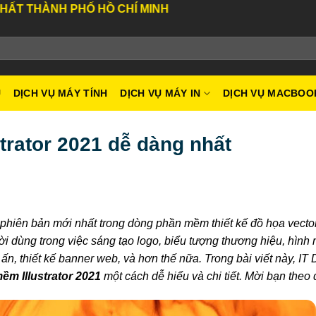
H PHỐ HỒ CHÍ MINH
U
DỊCH VỤ MÁY TÍNH
DỊCH VỤ MÁY IN
DỊCH VỤ MACBOO
strator 2021 dễ dàng nhất
à phiên bản mới nhất trong dòng phần mềm thiết kế đồ họa vecto
 dùng trong việc sáng tạo logo, biểu tượng thương hiệu, hình 
ấn, thiết kế banner web, và hơn thế nữa.
Trong bài viết này, IT 
ềm Illustrator 2021
một cách dễ hiểu và chi tiết. Mời bạn theo 