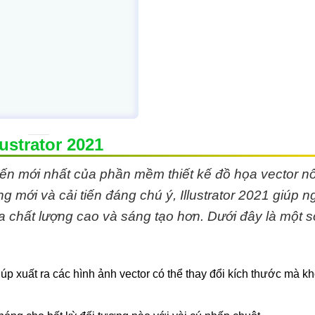
ustrator 2021
tiến mới nhất của phần mềm thiết kế đồ họa vector nổ
ng mới và cải tiến đáng chú ý, Illustrator 2021 giúp n
 chất lượng cao và sáng tạo hơn. Dưới đây là một s
úp xuất ra các hình ảnh vector có thể thay đổi kích thước mà k