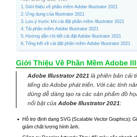
Giới thiệu về phần mềm Adobe Illustrator 2021
Ứng dụng của Illustrator 2021
Lưu ý trước khi cài đặt phần mềm Illustrator 2021
Tải phần mềm Adobe Illustrator 2021
Hướng dẫn chi tiết cài đặt Adobe Illustrator 2021
Tổng kết về cài đặt phần mềm Adobe Illustrator 2021
Giới Thiệu Về Phần Mềm Adobe Ill
Adobe Illustrator 2021
là phiên bản cải 
tiếng do Adobe phát triển. Với các tính nă
dùng dễ dàng tạo ra các sản phẩm đồ họa
nổi bật của
Adobe Illustrator 2021
:
Hỗ trợ định dạng SVG (Scalable Vector Graphics): Gi
giảm chất lượng hình ảnh.