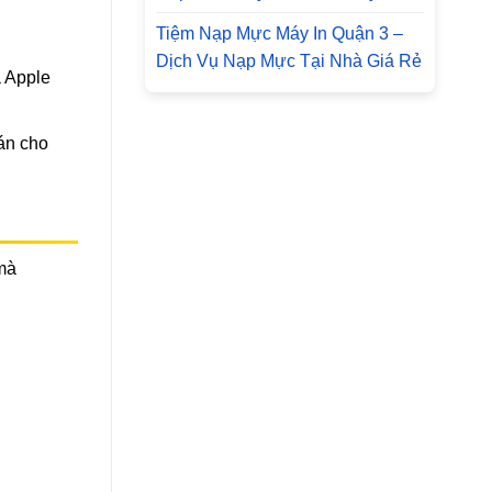
Tiệm Nạp Mực Máy In Quận 3 –
Dịch Vụ Nạp Mực Tại Nhà Giá Rẻ
à Apple
án cho
 mà