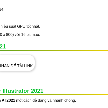
64.
hiệu suất GPU tốt nhất.
 x 800) với 16 bit màu.
21
NHẤN ĐỂ TẢI LINK..
Illustrator 2021
m
AI 2021
một cách dễ dàng và nhanh chóng.