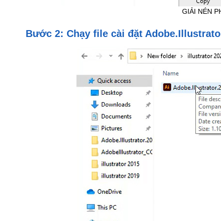
GIẢI NÉN 
Bước 2: Chạy file cài đặt Adobe.Illustrat