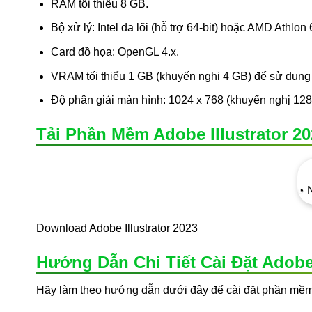
RAM tối thiểu 8 GB.
Bộ xử lý: Intel đa lõi (hỗ trợ 64-bit) hoặc AMD Athlon 
Card đồ họa: OpenGL 4.x.
VRAM tối thiểu 1 GB (khuyến nghị 4 GB) để sử dụng 
Độ phân giải màn hình: 1024 x 768 (khuyến nghị 1280
Tải Phần Mềm Adobe Illustrator 20
◔ 
Download Adobe Illustrator 2023
Hướng Dẫn Chi Tiết Cài Đặt Adobe 
Hãy làm theo hướng dẫn dưới đây để cài đặt phần mề