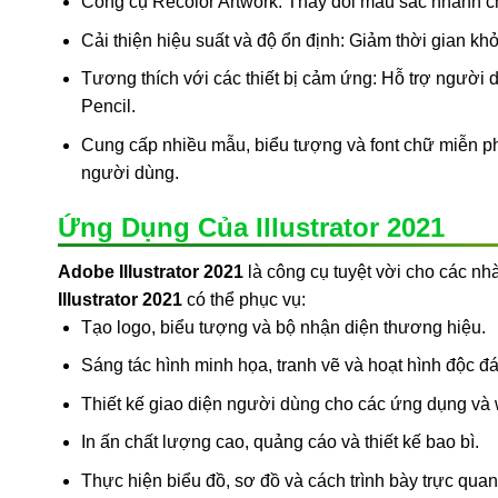
Công cụ Recolor Artwork: Thay đổi màu sắc nhanh ch
Cải thiện hiệu suất và độ ổn định: Giảm thời gian kh
Tương thích với các thiết bị cảm ứng: Hỗ trợ người 
Pencil.
Cung cấp nhiều mẫu, biểu tượng và font chữ miễn ph
người dùng.
Ứng Dụng Của Illustrator 2021
Adobe Illustrator 2021
là công cụ tuyệt vời cho các nh
Illustrator 2021
có thể phục vụ:
Tạo logo, biểu tượng và bộ nhận diện thương hiệu.
Sáng tác hình minh họa, tranh vẽ và hoạt hình độc đá
Thiết kế giao diện người dùng cho các ứng dụng và 
In ấn chất lượng cao, quảng cáo và thiết kế bao bì.
Thực hiện biểu đồ, sơ đồ và cách trình bày trực quan