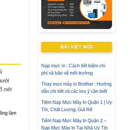
BÀI VIẾT MỚI
Nạp mực in : Cách tiết kiệm chi
i
phí và bảo vệ môi trường
gười
Thay mực máy in Brother : Hướng
ố nét
dẫn chi tiết và các lưu ý cần biết
Tiệm Nạp Mực Máy In Quận 1 | Uy
Tín, Chất Lượng, Giá Rẻ
hông làm
Tiệm Nạp Mực Máy In Quận 2 –
Nạp Mực Máy In Tại Nhà Uy Tín