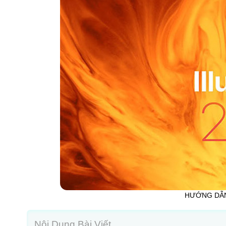
HƯỚNG DẪN
Nội Dung Bài Viết