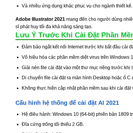
Và nhiều ứng dụng khác phục vụ cho ngành thiết kế.
Adobe Illustrator 2021
mang đến cho người dùng nhiều 
sĩ phát huy tối đa khả năng sáng tạo.
Lưu Ý Trước Khi Cài Đặt Phần Mềm 
Đảm bảo ngắt kết nối Internet trước khi bắt đầu cài 
Vô hiệu hóa các phần mềm diệt virus trên Windows 10 
Giải nén file cài đặt vào một thư mục riêng trước khi t
Di chuyển file cài đặt ra màn hình Desktop hoặc ổ C 
Không thực hiện cập nhật phần mềm sau khi cài đặt 
Cấu hình hệ thống để cài đặt AI 2021
Hệ điều hành: Windows 10 (64-bit) phiên bản 1809 tr
Đĩa cứng trống tối thiểu 2 GB.