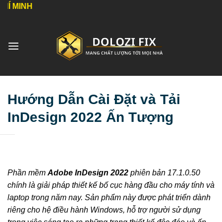
Bỏ
qua
nội
dung
Hướng Dẫn Cài Đặt và Tải
InDesign 2022 Ấn Tượng
Phần mềm
Adobe InDesign 2022
phiên bản 17.1.0.50
chính là giải pháp thiết kế bố cục hàng đầu cho máy tính và
laptop trong năm nay. Sản phẩm này được phát triển dành
riêng cho hệ điều hành Windows, hỗ trợ người sử dụng