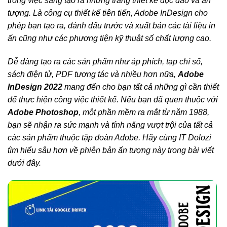
trong việc sáng tạo ra những trang thiết kế độc đáo và ấn
tượng. Là công cụ thiết kế tiên tiến, Adobe InDesign cho
phép bạn tạo ra, đánh dấu trước và xuất bản các tài liệu in
ấn cũng như các phương tiện kỹ thuật số chất lượng cao.
Dễ dàng tạo ra các sản phẩm như áp phích, tạp chí số,
sách điện tử, PDF tương tác và nhiều hơn nữa,
Adobe
InDesign 2022
mang đến cho bạn tất cả những gì cần thiết
để thực hiện công việc thiết kế. Nếu bạn đã quen thuộc với
Adobe Photoshop
, một phần mềm ra mắt từ năm 1988,
bạn sẽ nhận ra sức mạnh và tính năng vượt trội của tất cả
các sản phẩm thuộc tập đoàn Adobe. Hãy cùng IT Dolozi
tìm hiểu sâu hơn về phiên bản ấn tượng này trong bài viết
dưới đây.