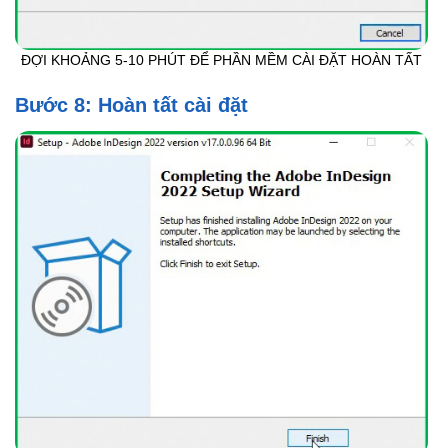
ĐỢI KHOẢNG 5-10 PHÚT ĐỂ PHẦN MỀM CÀI ĐẶT HOÀN TẤT
Bước 8: Hoàn tất cài đặt