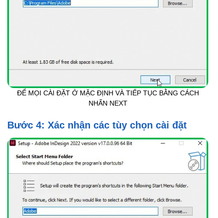
ĐỂ MỌI CÀI ĐẶT Ở MẶC ĐỊNH VÀ TIẾP TỤC BẰNG CÁCH
NHẤN NEXT
Bước 4: Xác nhận các tùy chọn cài đặt