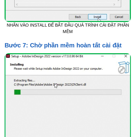
NHẤN VÀO INSTALL ĐỂ BẮT ĐẦU QUÁ TRÌNH CÀI ĐẶT PHẦN
MỀM
Bước 7: Chờ phần mềm hoàn tất cài đặt