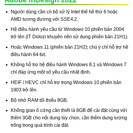
Người dùng cần có bộ xử lý Intel thế hệ thứ 6 hoặc
AMD tương đương với SSE4.2.
Hệ điều hành yêu cầu từ Windows 10 phiên bản 2004
trở lên (IT Dolozi khuyên nên sử dụng phiên bản 21H1).
Hoặc Windows 11 (phiên bản 21H2); chú ý chỉ hỗ trợ hệ
điều hành 64-bit.
Không hỗ trợ hệ điều hành Windows 8.1 và Windows 7
chỉ đáp ứng một số yêu cầu nhất định.
HEIF / HEVC chỉ hỗ trợ trong Windows 10 phiên bản
1903 trở lên.
Bộ nhớ RAM tối thiểu 8GB.
Không gian ổ cứng cần thiết là 8GB để cài đặt cùng với
thêm 3GB cho nội dung tùy chọn, cần thêm dung lượng
trống trong quá trình cài đặt.