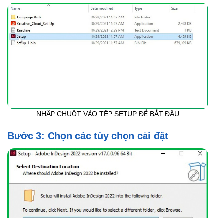
NHẤP CHUỘT VÀO TỆP SETUP ĐỂ BẮT ĐẦU
Bước 3: Chọn các tùy chọn cài đặt