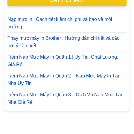
BÀI VIẾT MỚI
Nạp mực in : Cách tiết kiệm chi phí và bảo vệ môi
trường
Thay mực máy in Brother : Hướng dẫn chi tiết và các
lưu ý cần biết
Tiệm Nạp Mực Máy In Quận 1 | Uy Tín, Chất Lượng,
Giá Rẻ
Tiệm Nạp Mực Máy In Quận 2 – Nạp Mực Máy In Tại
Nhà Uy Tín
Tiệm Nạp Mực Máy In Quận 3 – Dịch Vụ Nạp Mực Tại
Nhà Giá Rẻ