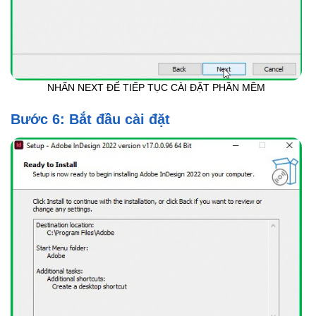
NHẤN NEXT ĐỂ TIẾP TỤC CÀI ĐẶT PHẦN MỀM
Bước 6: Bắt đầu cài đặt