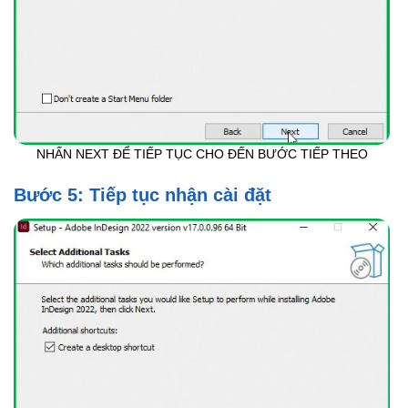
NHẤN NEXT ĐỂ TIẾP TỤC CHO ĐẾN BƯỚC TIẾP THEO
Bước 5: Tiếp tục nhận cài đặt