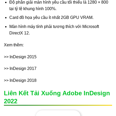
Độ phân giải màn hình yêu cầu tối thiểu là 1280 × 800
tại tỷ lệ khung hình 100%.
Card đồ họa yêu cầu ít nhất 2GB GPU VRAM.
Màn hình máy tính phải tương thích với Microsoft
DirectX 12.
Xem thêm:
>> InDesign 2015
>> InDesign 2017
>> InDesign 2018
Liên Kết Tải Xuống Adobe InDesign
2022