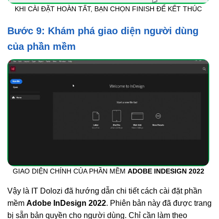
KHI CÀI ĐẶT HOÀN TẤT, BẠN CHỌN FINISH ĐỂ KẾT THÚC
Bước 9: Khám phá giao diện người dùng
của phần mềm
GIAO DIỆN CHÍNH CỦA PHẦN MỀM
ADOBE INDESIGN 2022
Vậy là IT Dolozi đã hướng dẫn chi tiết cách cài đặt phần
mềm
Adobe InDesign 2022
. Phiên bản này đã được trang
bị sẵn bản quyền cho người dùng. Chỉ cần làm theo