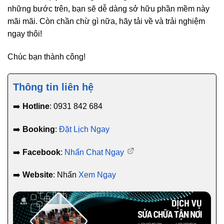
những bước trên, bạn sẽ dễ dàng sở hữu phần mềm này
mãi mãi. Còn chần chừ gì nữa, hãy tải về và trải nghiệm
ngay thôi!
Chúc bạn thành công!
Thông tin liên hệ
➡️
Hotline
: 0931 842 684
➡️
Booking
:
Đặt Lịch Ngay
➡️
Facebook
:
Nhấn Chat Ngay
➡️
Website
: Nhấn
Xem Ngay