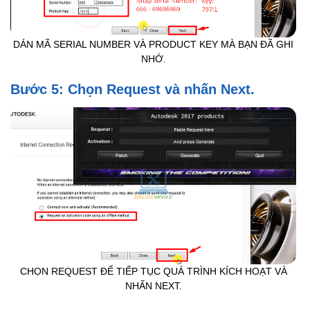
DÁN MÃ SERIAL NUMBER VÀ PRODUCT KEY MÀ BẠN ĐÃ GHI
NHỚ.
Bước 5: Chọn Request và nhấn Next.
CHỌN REQUEST ĐỂ TIẾP TỤC QUÁ TRÌNH KÍCH HOẠT VÀ
NHẤN NEXT.