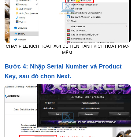
CHẠY FILE KÍCH HOẠT X64 ĐỂ TIẾN HÀNH KÍCH HOẠT PHẦN
MỀM.
Bước 4: Nhập Serial Number và Product
Key, sau đó chọn Next.