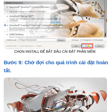
CHỌN INSTALL ĐỂ BẮT ĐẦU CÀI ĐẶT PHẦN MỀM.
Bước 9: Chờ đợi cho quá trình cài đặt hoàn
tất.