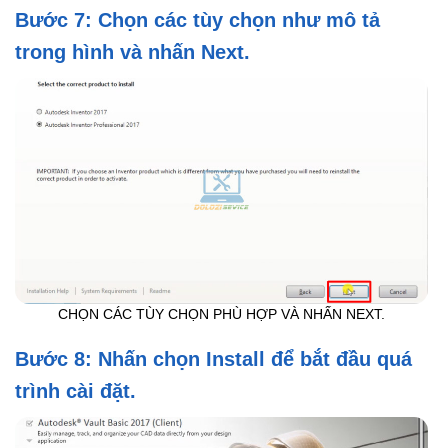
Bước 7: Chọn các tùy chọn như mô tả
trong hình và nhấn Next.
CHỌN CÁC TÙY CHỌN PHÙ HỢP VÀ NHẤN NEXT.
Bước 8: Nhấn chọn Install để bắt đầu quá
trình cài đặt.