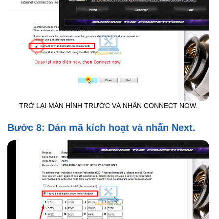
TRỞ LẠI MÀN HÌNH TRƯỚC VÀ NHẤN CONNECT NOW.
Bước 8: Dán mã kích hoạt và nhấn Next.