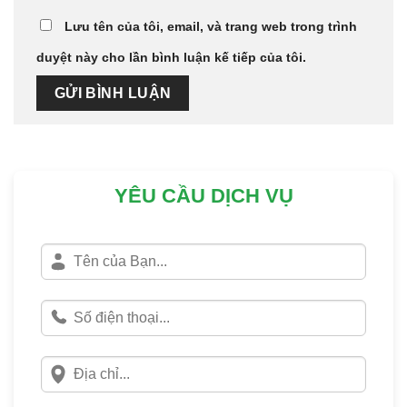
Lưu tên của tôi, email, và trang web trong trình
duyệt này cho lần bình luận kế tiếp của tôi.
YÊU CẦU DỊCH VỤ