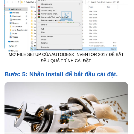
MỞ FILE SETUP CỦA AUTODESK INVENTOR 2017 ĐỂ BẮT
ĐẦU QUÁ TRÌNH CÀI ĐẶT.
Bước 5: Nhấn Install để bắt đầu cài đặt.