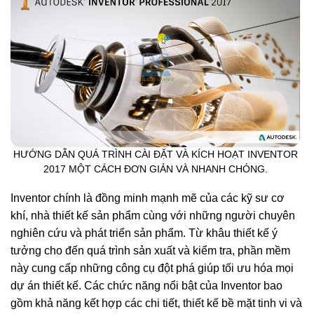
HƯỚNG DẪN QUÁ TRÌNH CÀI ĐẶT VÀ KÍCH HOẠT INVENTOR
2017 MỘT CÁCH ĐƠN GIẢN VÀ NHANH CHÓNG.
Inventor chính là đồng minh mạnh mẽ của các kỹ sư cơ
khí, nhà thiết kế sản phẩm cùng với những người chuyên
nghiên cứu và phát triển sản phẩm. Từ khâu thiết kế ý
tưởng cho đến quá trình sản xuất và kiểm tra, phần mềm
này cung cấp những công cụ đột phá giúp tối ưu hóa mọi
dự án thiết kế. Các chức năng nổi bật của Inventor bao
gồm khả năng kết hợp các chi tiết, thiết kế bề mặt tinh vi và