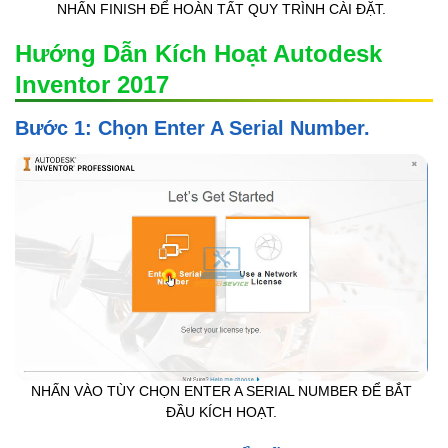
NHẤN FINISH ĐỂ HOÀN TẤT QUY TRÌNH CÀI ĐẶT.
Hướng Dẫn Kích Hoạt Autodesk
Inventor 2017
Bước 1: Chọn Enter A Serial Number.
NHẤN VÀO TÙY CHỌN ENTER A SERIAL NUMBER ĐỂ BẮT
ĐẦU KÍCH HOẠT.