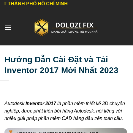
Bỏ
Ố HỒ CHÍ MINH
qua
nội
dung
Hướng Dẫn Cài Đặt và Tải
Inventor 2017 Mới Nhất 2023
Autodesk
Inventor 2017
là phần mềm thiết kế 3D chuyên
nghiệp, được phát triển bởi hãng Autodesk, nổi tiếng với
nhiều giải pháp phần mềm CAD hàng đầu trên toàn cầu.