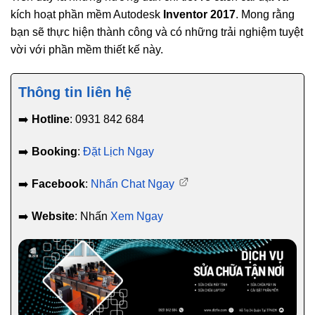
kích hoạt phần mềm Autodesk
Inventor 2017
. Mong rằng
bạn sẽ thực hiện thành công và có những trải nghiệm tuyệt
vời với phần mềm thiết kế này.
Thông tin liên hệ
➡️
Hotline
: 0931 842 684
➡️
Booking
:
Đặt Lịch Ngay
➡️
Facebook
:
Nhấn Chat Ngay
➡️
Website
: Nhấn
Xem Ngay