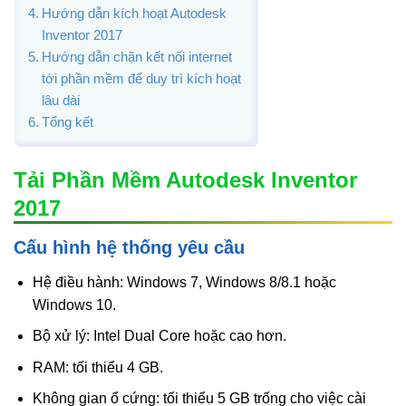
Hướng dẫn kích hoạt Autodesk
Inventor 2017
Hướng dẫn chặn kết nối internet
tới phần mềm để duy trì kích hoạt
lâu dài
Tổng kết
Tải Phần Mềm Autodesk Inventor
2017
Cấu hình hệ thống yêu cầu
Hệ điều hành: Windows 7, Windows 8/8.1 hoặc
Windows 10.
Bộ xử lý: Intel Dual Core hoặc cao hơn.
RAM: tối thiểu 4 GB.
Không gian ổ cứng: tối thiểu 5 GB trống cho việc cài