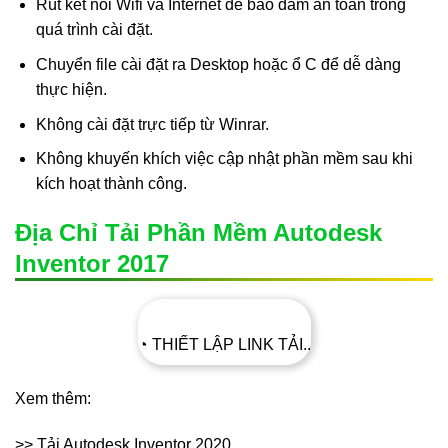
Rút kết nối Wifi và Internet để bảo đảm an toàn trong
quá trình cài đặt.
Chuyển file cài đặt ra Desktop hoặc ổ C để dễ dàng
thực hiện.
Không cài đặt trực tiếp từ Winrar.
Không khuyến khích việc cập nhật phần mềm sau khi
kích hoạt thành công.
Địa Chỉ Tải Phần Mềm Autodesk
Inventor 2017
◔ THIẾT LẬP LINK TẢI..
Xem thêm:
>> Tải Autodesk Inventor 2020