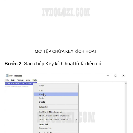
MỞ TỆP CHỨA KEY KÍCH HOẠT
Bước 2:
Sao chép Key kích hoạt từ tài liệu đó.