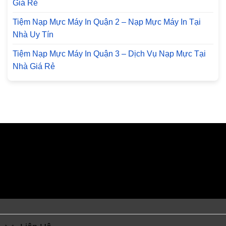
Giá Rẻ
Tiệm Nạp Mực Máy In Quận 2 – Nạp Mực Máy In Tại
Nhà Uy Tín
Tiệm Nạp Mực Máy In Quận 3 – Dịch Vụ Nạp Mực Tại
Nhà Giá Rẻ