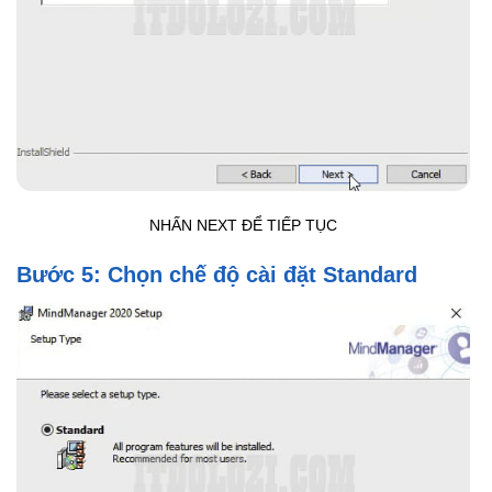
NHẤN NEXT ĐỂ TIẾP TỤC
Bước 5: Chọn chế độ cài đặt Standard