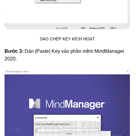
SAO CHÉP KEY KÍCH HOẠT
Bước 3:
Dán (Paste) Key vào phần mềm MindManager
2020.