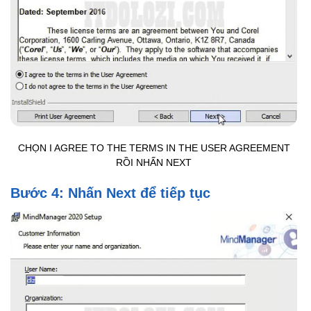
CHỌN I AGREE TO THE TERMS IN THE USER AGREEMENT
RỒI NHẤN NEXT
Bước 4: Nhấn Next để tiếp tục