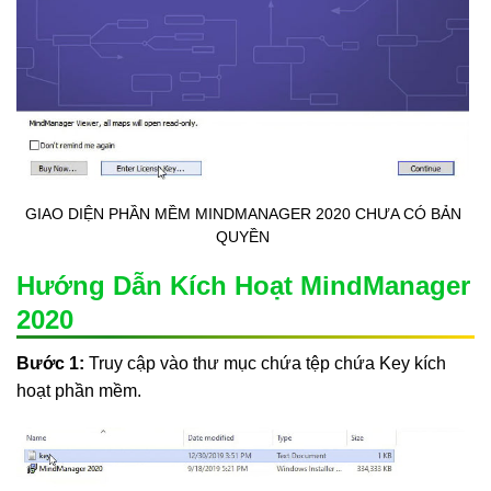
GIAO DIỆN PHẦN MỀM MINDMANAGER 2020 CHƯA CÓ BẢN
QUYỀN
Hướng Dẫn Kích Hoạt MindManager
2020
Bước 1:
Truy cập vào thư mục chứa tệp chứa Key kích
hoạt phần mềm.