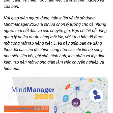
toàn cảnh về chiến lược làm việc và phát triển nghiệp vụ
của bạn.
Với giao diện người dùng thân thiện và dễ sử dụng,
MindManager 2020 là sự lựa chọn lý tưởng cho cả những
người mới bắt đầu và các chuyên gia. Bạn có thể dễ dàng
quản lý nhiều dự án cùng một lúc, với từng bản đồ được
mở trong một tab riêng biệt. Điều này giúp bạn dễ dàng
theo dõi các chủ đề chính cũng như các chi tiết bổ sung
như siêu liên kết, ghi chú, hình ảnh, thẻ, nhãn và tệp đính
kèm, tạo nên một không gian làm việc chuyên nghiệp và
hiệu quả.