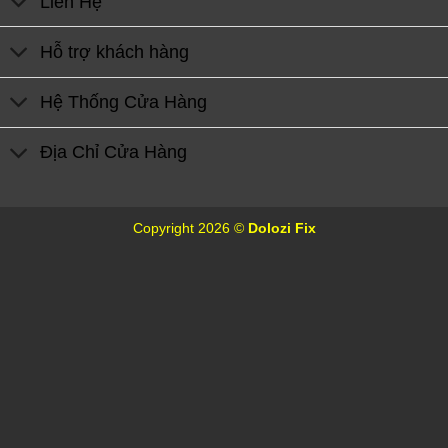
Liên Hệ
Hỗ trợ khách hàng
Hệ Thống Cửa Hàng
Địa Chỉ Cửa Hàng
Copyright 2026 ©
Dolozi Fix