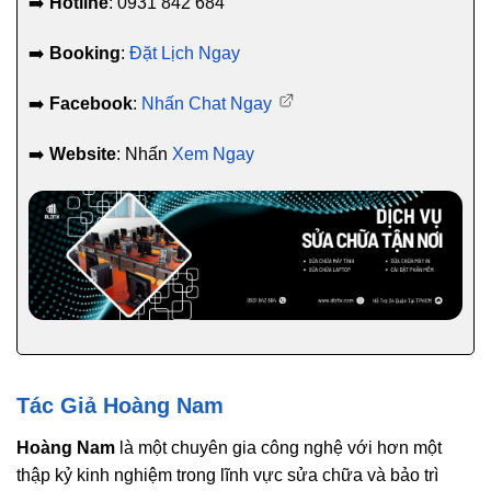
➡️
Hotline
: 0931 842 684
➡️
Booking
:
Đặt Lịch Ngay
➡️
Facebook
:
Nhấn Chat Ngay
➡️
Website
: Nhấn
Xem Ngay
Tác Giả Hoàng Nam
Hoàng Nam
là một chuyên gia công nghệ với hơn một
thập kỷ kinh nghiệm trong lĩnh vực sửa chữa và bảo trì