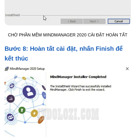
CHỜ PHẦN MỀM MINDMANAGER 2020 CÀI ĐẶT HOÀN TẤT
Bước 8: Hoàn tất cài đặt, nhấn Finish để
kết thúc