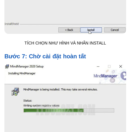
TÍCH CHỌN NHƯ HÌNH VÀ NHẤN INSTALL
Bước 7: Chờ cài đặt hoàn tất