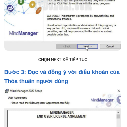
CHỌN NEXT ĐỂ TIẾP TỤC
Bước 3: Đọc và đồng ý với điều khoản của
Thỏa thuận người dùng