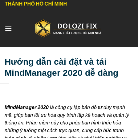
Bỏ
HỐ HỒ CHÍ MINH
qua
nội
dung
Hướng dẫn cài đặt và tải
MindManager 2020 dễ dàng
MindManager 2020
là công cụ lập bản đồ tư duy mạnh
mẽ, giúp bạn tối ưu hóa quy trình lập kế hoạch và quản lý
thông tin. Phần mềm này cho phép bạn hình thức hóa
những ý tưởng một cách trực quan, cung cấp bức tranh