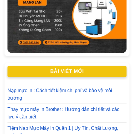
BÀI VIẾT MỚI
Nạp mực in : Cách tiết kiệm chi phí và bảo vệ môi
trường
Thay mực máy in Brother : Hướng dẫn chi tiết và các
lưu ý cần biết
Tiệm Nạp Mực Máy In Quận 1 | Uy Tín, Chất Lượng,