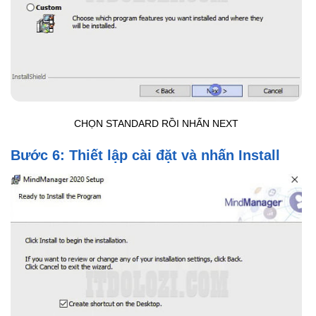
CHỌN STANDARD RỒI NHẤN NEXT
Bước 6: Thiết lập cài đặt và nhấn Install