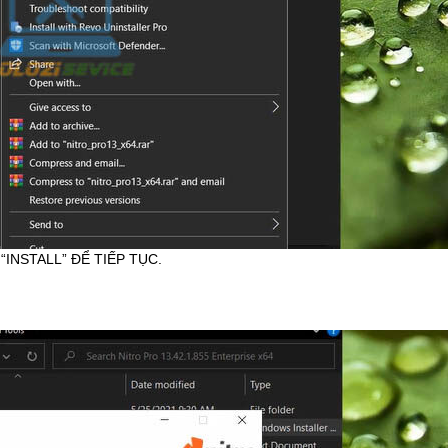
“INSTALL” ĐỂ TIẾP TỤC.