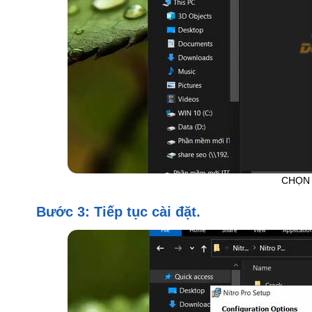
CHỌN 
Bước 3: Tiếp tục cài đặt.