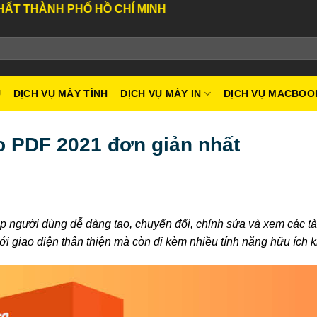
H PHỐ HỒ CHÍ MINH
U
DỊCH VỤ MÁY TÍNH
DỊCH VỤ MÁY IN
DỊCH VỤ MACBOO
ro PDF 2021 đơn giản nhất
 người dùng dễ dàng tạo, chuyển đổi, chỉnh sửa và xem các tà
ới giao diện thân thiện mà còn đi kèm nhiều tính năng hữu ích 