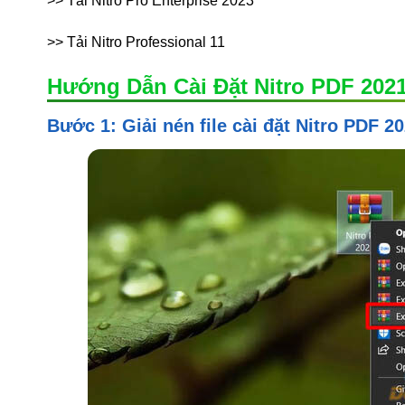
>> Tải Nitro Pro Enterprise 2023
>> Tải Nitro Professional 11
Hướng Dẫn Cài Đặt Nitro PDF 202
Bước 1: Giải nén file cài đặt Nitro PDF 20