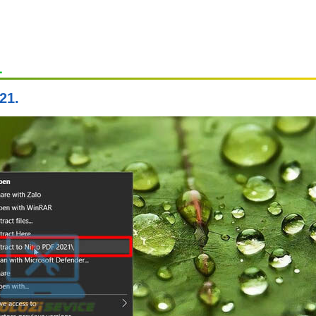
1
21.