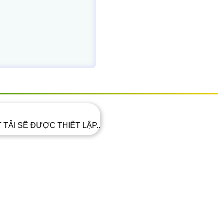
T TẢI SẼ ĐƯỢC THIẾT LẬP..