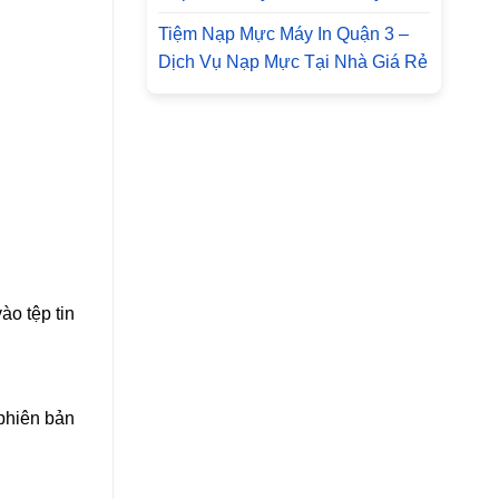
Tiệm Nạp Mực Máy In Quận 3 –
Dịch Vụ Nạp Mực Tại Nhà Giá Rẻ
ào tệp tin
.
 phiên bản