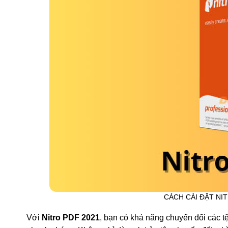
CÁCH CÀI ĐẶT NI
Với
Nitro PDF 2021
, bạn có khả năng chuyển đổi các