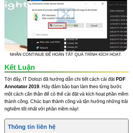
NHẤN CONTINUE ĐỂ HOÀN TẤT QUÁ TRÌNH KÍCH HOẠT.
Kết Luận
Tới đây, IT Dolozi đã hướng dẫn chi tiết cách cài đặt
PDF
Annotator 2019
. Hãy đảm bảo bạn làm theo từng bước
một cách cẩn thận để có thể cài đặt và kích hoạt phần mềm
thành công. Chúc bạn thành công và tận hưởng những trải
nghiệm tốt nhất với phần mềm này!
Thông tin liên hệ