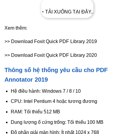
◔ TẢI XUỐNG TẠI ĐÂY..
Xem thêm:
>> Download Foxit Quick PDF Library 2019
>> Download Foxit Quick PDF Library 2020
Thông số hệ thống yêu cầu cho PDF
Annotator 2019
Hệ điều hành: Windows 7 / 8 / 10
CPU: Intel Pentium 4 hoặc tương đương
RAM: Tối thiểu 512 MB
Dung lượng ổ cứng trống: Tối thiểu 100 MB
Độ phân giải màn hình: Ít nhất 1024 x 768