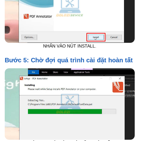
NHẤN VÀO NÚT INSTALL.
Bước 5: Chờ đợi quá trình cài đặt hoàn tất