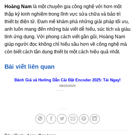
Hoàng Nam
là một chuyên gia công nghệ với hơn một
thập kỷ kinh nghiệm trong lĩnh vực sửa chữa và bảo trì
thiết bị điện tử. Đam mê khám phá những giải pháp tối ưu,
anh luôn mang đến những bài viết dễ hiểu, súc tích và giàu
tính ứng dụng. Với phong cách viết gần gũi, Hoàng Nam
giúp người đọc không chỉ hiểu sâu hơn về công nghệ mà
còn biết cách tận dụng thiết bị một cách hiệu quả nhất.
Bài viết liên quan
Đánh Giá và Hướng Dẫn Cài Đặt Encoder 2025: Tải Ngay!
08/03/2025