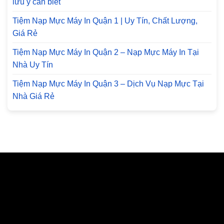
lưu ý cần biết
Tiệm Nạp Mực Máy In Quận 1 | Uy Tín, Chất Lượng,
Giá Rẻ
Tiệm Nạp Mực Máy In Quận 2 – Nạp Mực Máy In Tại
Nhà Uy Tín
Tiệm Nạp Mực Máy In Quận 3 – Dịch Vụ Nạp Mực Tại
Nhà Giá Rẻ