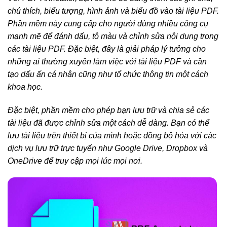
chú thích, biểu tượng, hình ảnh và biểu đồ vào tài liệu PDF.
Phần mềm này cung cấp cho người dùng nhiều công cụ
mạnh mẽ để đánh dấu, tô màu và chỉnh sửa nội dung trong
các tài liệu PDF. Đặc biệt, đây là giải pháp lý tưởng cho
những ai thường xuyên làm việc với tài liệu PDF và cần
tạo dấu ấn cá nhân cũng như tổ chức thông tin một cách
khoa học.
Đặc biệt, phần mềm cho phép bạn lưu trữ và chia sẻ các
tài liệu đã được chỉnh sửa một cách dễ dàng. Bạn có thể
lưu tài liệu trên thiết bị của mình hoặc đồng bộ hóa với các
dịch vụ lưu trữ trực tuyến như Google Drive, Dropbox và
OneDrive để truy cập mọi lúc mọi nơi.