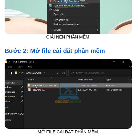
GIẢI NÉN PHẦN MỀM.
Bước 2: Mở file cài đặt phần mềm
MỞ FILE CÀI ĐẶT PHẦN MỀM.