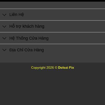
Liên Hệ
Hỗ trợ khách hàng
Hệ Thống Cửa Hàng
Địa Chỉ Cửa Hàng
Copyright 2026 ©
Dolozi Fix