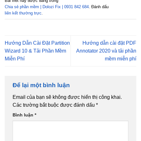
Bài viết này được đăng trong
Chia sẻ phần mềm | Dolozi Fix | 0931 842 684
. Đánh dấu
liên kết thường trực
.
Hướng Dẫn Cài Đặt Partition
Hướng dẫn cài đặt PDF
Wizard 10 & Tải Phần Mềm
Annotator 2020 và tải phần
Miễn Phí
mềm miễn phí
Để lại một bình luận
Email của bạn sẽ không được hiển thị công khai.
Các trường bắt buộc được đánh dấu
*
Bình luận
*