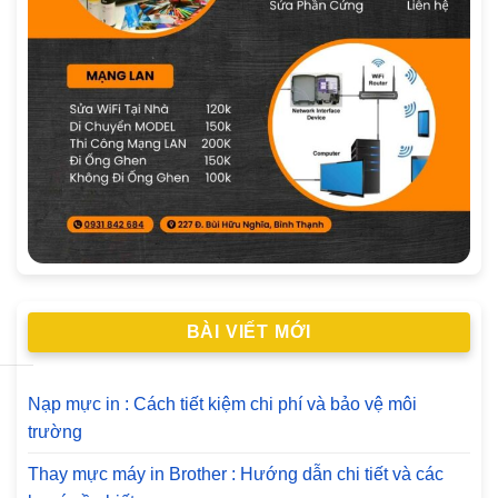
BÀI VIẾT MỚI
Nạp mực in : Cách tiết kiệm chi phí và bảo vệ môi
trường
Thay mực máy in Brother : Hướng dẫn chi tiết và các