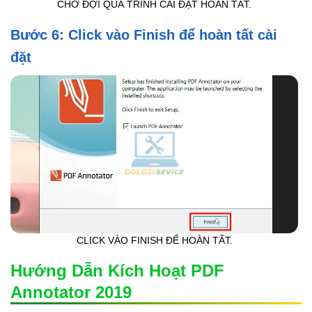
CHỜ ĐỢI QUÁ TRÌNH CÀI ĐẶT HOÀN TẤT.
Bước 6: Click vào Finish để hoàn tất cài
đặt
CLICK VÀO FINISH ĐỂ HOÀN TẤT.
Hướng Dẫn Kích Hoạt PDF
Annotator 2019