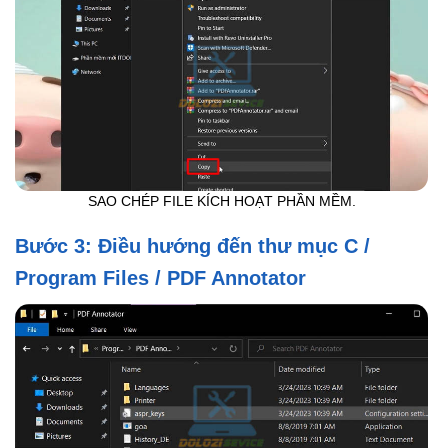
SAO CHÉP FILE KÍCH HOẠT PHẦN MỀM.
Bước 3: Điều hướng đến thư mục C /
Program Files / PDF Annotator