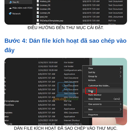
ĐIỀU HƯỚNG ĐẾN THƯ MỤC CÀI ĐẶT.
Bước 4: Dán file kích hoạt đã sao chép vào
đây
DÁN FILE KÍCH HOẠT ĐÃ SAO CHÉP VÀO THƯ MỤC.