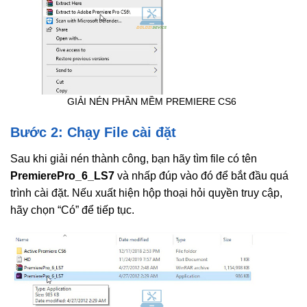
GIẢI NÉN PHẦN MỀM PREMIERE CS6
Bước 2: Chạy File cài đặt
Sau khi giải nén thành công, bạn hãy tìm file có tên
PremierePro_6_LS7
và nhấp đúp vào đó để bắt đầu quá
trình cài đặt. Nếu xuất hiện hộp thoại hỏi quyền truy cập,
hãy chọn “Có” để tiếp tục.