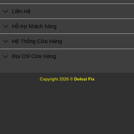
Liên Hệ
Hỗ trợ khách hàng
Hệ Thống Cửa Hàng
Địa Chỉ Cửa Hàng
Copyright 2026 ©
Dolozi Fix