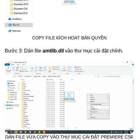
COPY FILE KÍCH HOẠT BẢN QUYỀN
Bước 3: Dán file
amtlib.dll
vào thư mục cài đặt chính.
DÁN FILE VỪA COPY VÀO THƯ MỤC CÀI ĐẶT PREMIERE CS6