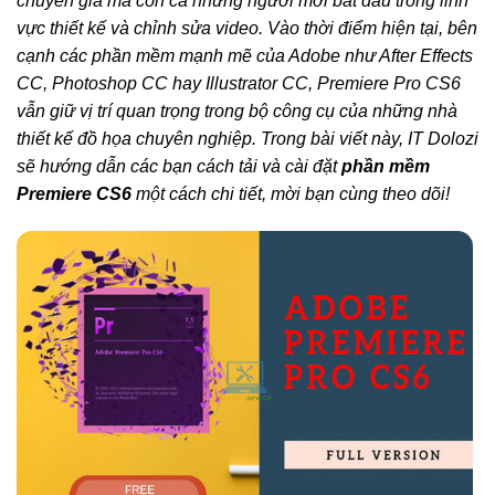
chuyên gia mà còn cả những người mới bắt đầu trong lĩnh
vực thiết kế và chỉnh sửa video. Vào thời điểm hiện tại, bên
cạnh các phần mềm mạnh mẽ của Adobe như After Effects
CC, Photoshop CC hay Illustrator CC, Premiere Pro CS6
vẫn giữ vị trí quan trọng trong bộ công cụ của những nhà
thiết kế đồ họa chuyên nghiệp. Trong bài viết này, IT Dolozi
sẽ hướng dẫn các bạn cách tải và cài đặt
phần mềm
Premiere CS6
một cách chi tiết, mời bạn cùng theo dõi!