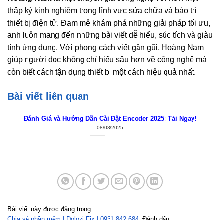
thập kỷ kinh nghiệm trong lĩnh vực sửa chữa và bảo trì
thiết bị điện tử. Đam mê khám phá những giải pháp tối ưu,
anh luôn mang đến những bài viết dễ hiểu, súc tích và giàu
tính ứng dụng. Với phong cách viết gần gũi, Hoàng Nam
giúp người đọc không chỉ hiểu sâu hơn về công nghệ mà
còn biết cách tận dụng thiết bị một cách hiệu quả nhất.
Bài viết liên quan
Đánh Giá và Hướng Dẫn Cài Đặt Encoder 2025: Tải Ngay!
08/03/2025
Bài viết này được đăng trong
Chia sẻ phần mềm | Dolozi Fix | 0931 842 684
. Đánh dấu