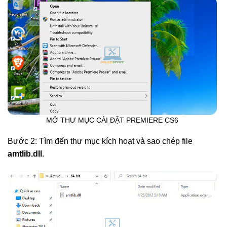
MỞ THƯ MỤC CÀI ĐẶT PREMIERE CS6
Bước 2: Tìm đến thư mục kích hoạt và sao chép file
amtlib.dll
.