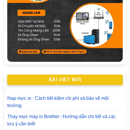
BÀI VIẾT MỚI
Nạp mực in : Cách tiết kiệm chi phí và bảo vệ môi
trường
Thay mực máy in Brother : Hướng dẫn chi tiết và các
lưu ý cần biết