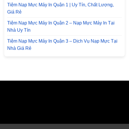
Tiệm Nạp Mực Máy In Quận 1 | Uy Tín, Chất Lượng,
Giá Rẻ
Tiệm Nạp Mực Máy In Quận 2 – Nạp Mực Máy In Tại
Nhà Uy Tín
Tiệm Nạp Mực Máy In Quận 3 – Dịch Vụ Nạp Mực Tại
Nhà Giá Rẻ