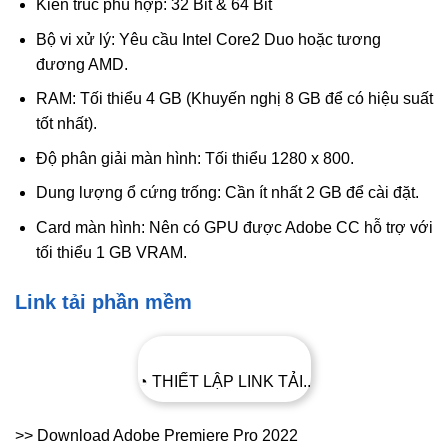
Kiến trúc phù hợp: 32 Bit & 64 Bit
Bộ vi xử lý: Yêu cầu Intel Core2 Duo hoặc tương
đương AMD.
RAM: Tối thiểu 4 GB (Khuyến nghị 8 GB để có hiệu suất
tốt nhất).
Độ phân giải màn hình: Tối thiểu 1280 x 800.
Dung lượng ổ cứng trống: Cần ít nhất 2 GB để cài đặt.
Card màn hình: Nên có GPU được Adobe CC hỗ trợ với
tối thiểu 1 GB VRAM.
Link tải phần mềm
◔ THIẾT LẬP LINK TẢI..
>> Download Adobe Premiere Pro 2022