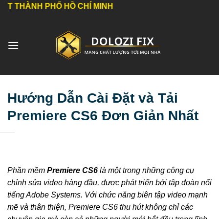
Bỏ
NH PHỐ HỒ CHÍ MINH
qua
nội
dung
Hướng Dẫn Cài Đặt và Tải
Premiere CS6 Đơn Giản Nhất
Phần mềm
Premiere CS6
là một trong những công cụ
chỉnh sửa video hàng đầu, được phát triển bởi tập đoàn nổi
tiếng Adobe Systems. Với chức năng biên tập video mạnh
mẽ và thân thiện, Premiere CS6 thu hút không chỉ các