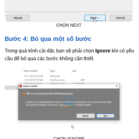
CHỌN NEXT
Bước 4: Bỏ qua một số bước
Trong quá trình cài đặt, bạn sẽ phải chọn
Ignore
khi có yêu
cầu để bỏ qua các bước không cần thiết.
CHỌN IGNORE