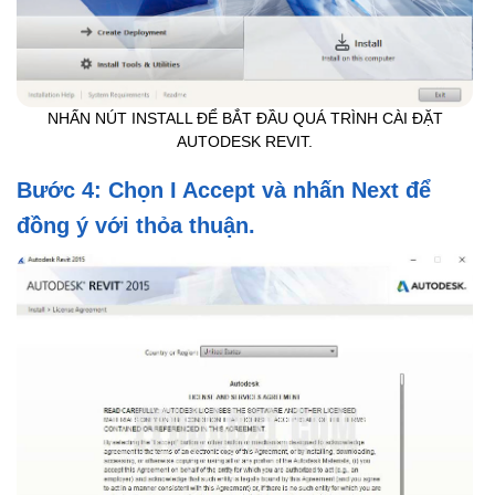
NHẤN NÚT INSTALL ĐỂ BẮT ĐẦU QUÁ TRÌNH CÀI ĐẶT
AUTODESK REVIT.
Bước 4: Chọn I Accept và nhấn Next để
đồng ý với thỏa thuận.