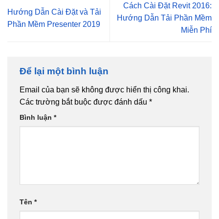
Cách Cài Đặt Revit 2016:
Hướng Dẫn Cài Đặt và Tải
Hướng Dẫn Tải Phần Mềm
Phần Mềm Presenter 2019
Miễn Phí
Để lại một bình luận
Email của bạn sẽ không được hiển thị công khai.
Các trường bắt buộc được đánh dấu
*
Bình luận
*
Tên
*