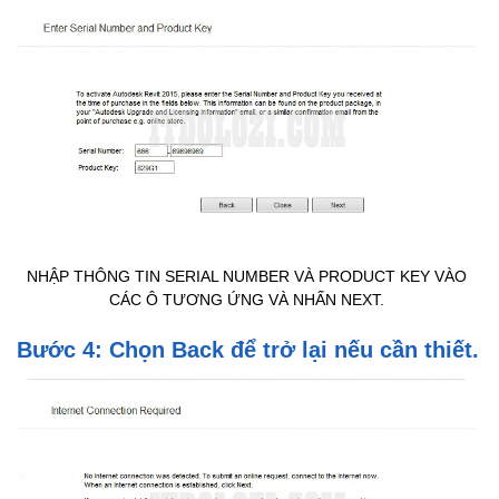
NHẬP THÔNG TIN SERIAL NUMBER VÀ PRODUCT KEY VÀO
CÁC Ô TƯƠNG ỨNG VÀ NHẤN NEXT.
Bước 4: Chọn Back để trở lại nếu cần thiết.