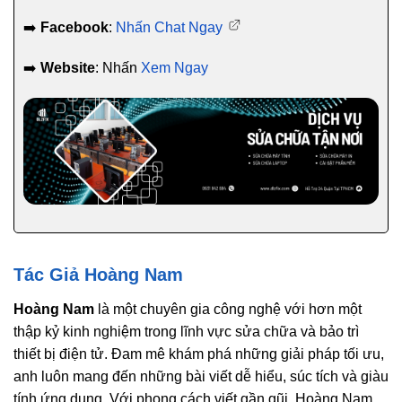
➡️
Facebook
:
Nhấn Chat Ngay
➡️
Website
: Nhấn
Xem Ngay
Tác Giả Hoàng Nam
Hoàng Nam
là một chuyên gia công nghệ với hơn một
thập kỷ kinh nghiệm trong lĩnh vực sửa chữa và bảo trì
thiết bị điện tử. Đam mê khám phá những giải pháp tối ưu,
anh luôn mang đến những bài viết dễ hiểu, súc tích và giàu
tính ứng dụng. Với phong cách viết gần gũi, Hoàng Nam