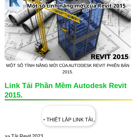
MỘT SỐ TÍNH NĂNG MỚI CỦA AUTODESK REVIT PHIÊN BẢN
2015.
Link Tải Phần Mềm Autodesk Revit
2015.
◔ THIẾT LẬP LINK TẢI..
>> Tải Revit 2023