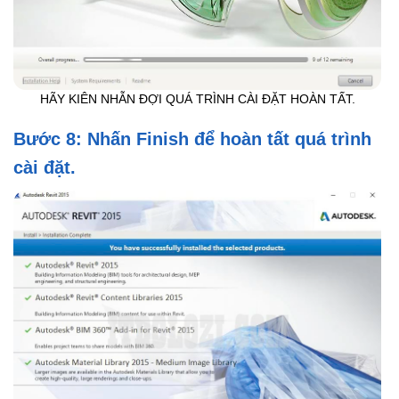
HÃY KIÊN NHẪN ĐỢI QUÁ TRÌNH CÀI ĐẶT HOÀN TẤT.
Bước 8: Nhấn Finish để hoàn tất quá trình
cài đặt.