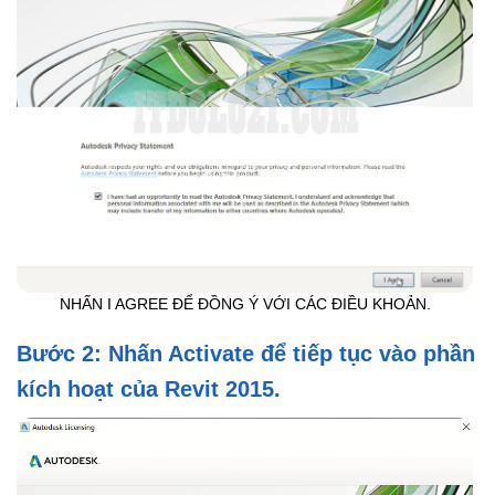
NHẤN I AGREE ĐỂ ĐỒNG Ý VỚI CÁC ĐIỀU KHOẢN.
Bước 2: Nhấn Activate để tiếp tục vào phần
kích hoạt của Revit 2015.