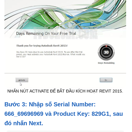
NHẤN NÚT ACTIVATE ĐỂ BẮT ĐẦU KÍCH HOẠT REVIT 2015.
Bước 3: Nhập số Serial Number:
666_69696969 và Product Key: 829G1, sau
đó nhấn Next.