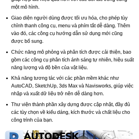
một mô hình.
Giao diện người dùng được tối ưu hóa, cho phép tùy
chỉnh thanh công cụ, menu và phím tắt dễ dàng. Thêm
vào đó, các công cụ hướng dẫn sử dụng mới cũng
được bổ sung.
Chức năng mô phỏng và phân tích được cải thiện, bao
gồm các công cụ phân tích ánh sáng tự nhiên, hiệu suất
năng lượng và độ bền của vật liệu.
Khả năng tương tác với các phần mềm khác như
AutoCAD, SketchUp, 3ds Max và Navisworks, giúp việc
nhập và xuất dữ liệu trở nên dễ dàng hơn.
Thư viện thành phần xây dựng được cập nhật, đầy đủ
các tùy chọn về kiểu dáng, kích thước và chất liệu cho
công trình của bạn.