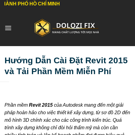
Bỏ
Ồ CHÍ MINH
qua
nội
dung
Hướng Dẫn Cài Đặt Revit 2015
và Tải Phần Mềm Miễn Phí
Phần mềm
Revit 2015
của Autodesk mang đến một giải
pháp hoàn hảo cho việc thiết kế xây dựng, từ sơ đồ 2D đến
mô hình 3D chính xác cho các công trình kiến trúc. Quá
trình xây dựng không chỉ đòi hỏi thẩm mỹ mà còn cần