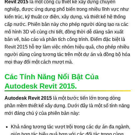
Revit 2015
là một công cụ thiết kế xây dựng chuyên
nghiệp, được ứng dụng phổ biến trong nhiều lĩnh vực như
kiến trúc, kỹ thuật cơ điện, xây dựng, và thiết kế hệ thống
cấp nước. Phiên bản này cho phép người dùng tạo ra các
mô hình 3D vô cùng chi tiết, đồng thời dễ dàng sản xuất
bản vẽ, báo cáo và phân tích công trình. Điểm đặc biệt là
Revit 2015 hỗ trợ làm việc nhóm hiệu quả, cho phép nhiều
người dùng cùng tương tác trên một dự án và đồng bộ hóa
mọi thay đổi một cách mượt mà.
Các Tính Năng Nổi Bật Của
Autodesk Revit 2015.
Autodesk Revit 2015
là một bước tiến lớn trong dòng
phần mềm thiết kế xây dựng. Dưới đây là một số tính năng
mới đáng chú ý của phiên bản này:
Khả năng tương tác vượt trội trong các dự án đa ngành,
giúp hợp tác hiệu quả hơn với các đối tác trong cùng