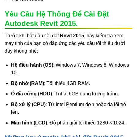
Yêu Cầu Hệ Thống Để Cài Đặt
Autodesk Revit 2015.
Trước khi bắt đầu cài đặt
Revit 2015
, hãy kiểm tra xem
máy tính của bạn có đáp ứng các yêu cầu tối thiểu dưới
đây không nhé:
Hệ điều hành (OS)
: Windows 7, Windows 8, Windows
10.
Bộ nhớ (RAM)
: Tối thiểu 4GB RAM.
Ổ đĩa cứng (HDD)
: Ít nhất 6GB dung lượng trống.
Bộ xử lý (CPU)
: Từ Intel Pentium đơn hoặc đa lõi trở
lên.
Màn hình (LCD)
: Độ phân giải tối thiểu 1280 × 1024.