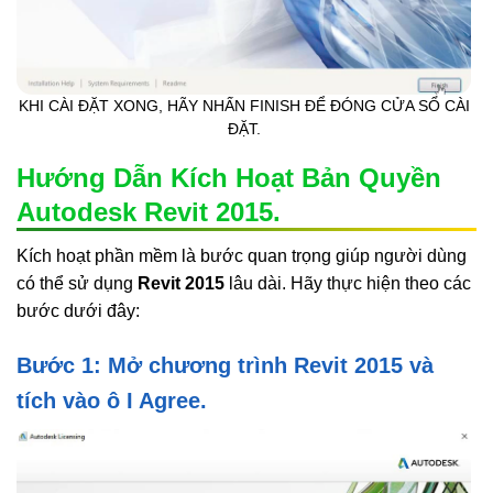
KHI CÀI ĐẶT XONG, HÃY NHẤN FINISH ĐỂ ĐÓNG CỬA SỔ CÀI
ĐẶT.
Hướng Dẫn Kích Hoạt Bản Quyền
Autodesk Revit 2015.
Kích hoạt phần mềm là bước quan trọng giúp người dùng
có thể sử dụng
Revit 2015
lâu dài. Hãy thực hiện theo các
bước dưới đây:
Bước 1: Mở chương trình Revit 2015 và
tích vào ô I Agree.