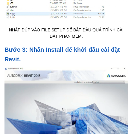
NHẤP ĐÚP VÀO FILE SETUP ĐỂ BẮT ĐẦU QUÁ TRÌNH CÀI
ĐẶT PHẦN MỀM.
Bước 3: Nhấn Install để khởi đầu cài đặt
Revit.