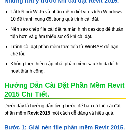
Những lưu ý trước khi cài đặt Revit 2015.
Tắt kết nối Wi-Fi và phần mềm diệt virus trên Windows
10 để tránh xung đột trong quá trình cài đặt.
Nên sao chép file cài đặt ra màn hình desktop để thuận
tiện hơn và giảm thiểu sự cố khi cài đặt.
Tránh cài đặt phần mềm trực tiếp từ WinRAR để hạn
chế lỗi.
Không thực hiện cập nhật phần mềm sau khi đã kích
hoạt thành công.
Hướng Dẫn Cài Đặt Phần Mềm Revit
2015 Chi Tiết.
Dưới đây là hướng dẫn từng bước để bạn có thể cài đặt
phần mềm
Revit 2015
một cách dễ dàng và hiệu quả.
Bước 1: Giải nén file phần mềm Revit 2015.