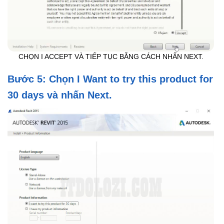
CHỌN I ACCEPT VÀ TIẾP TỤC BẰNG CÁCH NHẤN NEXT.
Bước 5: Chọn I Want to try this product for
30 days và nhấn Next.