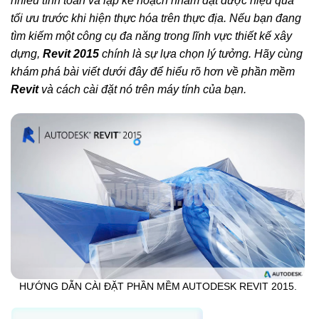
nhiều tính toán và lập kế hoạch nhằm đạt được hiệu quả
tối ưu trước khi hiện thực hóa trên thực địa. Nếu bạn đang
tìm kiếm một công cụ đa năng trong lĩnh vực thiết kế xây
dựng,
Revit 2015
chính là sự lựa chọn lý tưởng. Hãy cùng
khám phá bài viết dưới đây để hiểu rõ hơn về phần mềm
Revit
và cách cài đặt nó trên máy tính của bạn.
HƯỚNG DẪN CÀI ĐẶT PHẦN MỀM AUTODESK REVIT 2015.