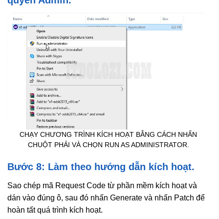
CHẠY CHƯƠNG TRÌNH KÍCH HOẠT BẰNG CÁCH NHẤN
CHUỘT PHẢI VÀ CHỌN RUN AS ADMINISTRATOR.
Bước 8: Làm theo hướng dẫn kích hoạt.
Sao chép mã Request Code từ phần mềm kích hoạt và
dán vào đúng ô, sau đó nhấn Generate và nhấn Patch để
hoàn tất quá trình kích hoạt.