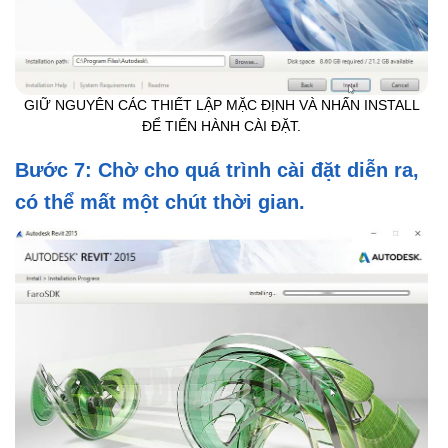
GIỮ NGUYÊN CÁC THIẾT LẬP MẶC ĐỊNH VÀ NHẤN INSTALL
ĐỂ TIẾN HÀNH CÀI ĐẶT.
Bước 7: Chờ cho quá trình cài đặt diễn ra,
có thể mất một chút thời gian.