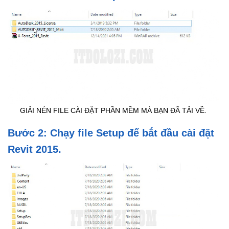
GIẢI NÉN FILE CÀI ĐẶT PHẦN MỀM MÀ BẠN ĐÃ TẢI VỀ.
Bước 2: Chạy file Setup để bắt đầu cài đặt
Revit 2015.