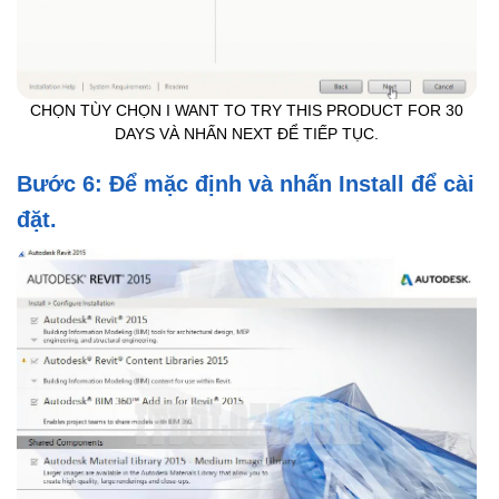
CHỌN TÙY CHỌN I WANT TO TRY THIS PRODUCT FOR 30
DAYS VÀ NHẤN NEXT ĐỂ TIẾP TỤC.
Bước 6: Để mặc định và nhấn Install để cài
đặt.