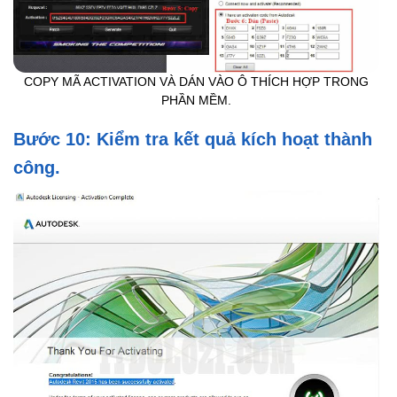
COPY MÃ ACTIVATION VÀ DÁN VÀO Ô THÍCH HỢP TRONG
PHẦN MỀM.
Bước 10: Kiểm tra kết quả kích hoạt thành
công.