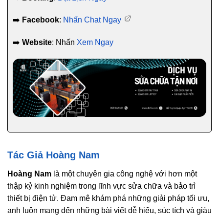
➡️
Facebook
:
Nhấn Chat Ngay
➡️
Website
: Nhấn
Xem Ngay
Tác Giả Hoàng Nam
Hoàng Nam
là một chuyên gia công nghệ với hơn một
thập kỷ kinh nghiệm trong lĩnh vực sửa chữa và bảo trì
thiết bị điện tử. Đam mê khám phá những giải pháp tối ưu,
anh luôn mang đến những bài viết dễ hiểu, súc tích và giàu