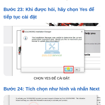
Bước 23: Khi được hỏi, hãy chọn Yes để
tiếp tục cài đặt
CHỌN YES ĐỂ CÀI ĐẶT.
Bước 24: Tích chọn như hình và nhấn Next