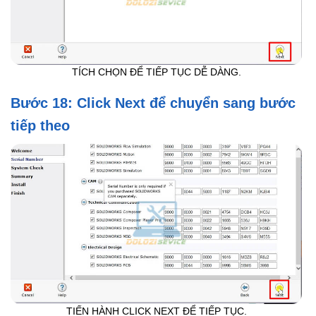
TÍCH CHỌN ĐỂ TIẾP TỤC DỄ DÀNG.
Bước 18: Click Next để chuyển sang bước
tiếp theo
TIẾN HÀNH CLICK NEXT ĐỂ TIẾP TỤC.