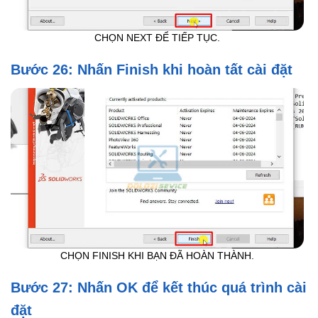
CHỌN NEXT ĐỂ TIẾP TỤC.
Bước 26: Nhấn Finish khi hoàn tất cài đặt
CHỌN FINISH KHI BẠN ĐÃ HOÀN THÀNH.
Bước 27: Nhấn OK để kết thúc quá trình cài
đặt