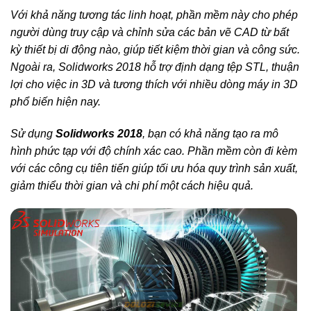
Với khả năng tương tác linh hoạt, phần mềm này cho phép
người dùng truy cập và chỉnh sửa các bản vẽ CAD từ bất
kỳ thiết bị di động nào, giúp tiết kiệm thời gian và công sức.
Ngoài ra, Solidworks 2018 hỗ trợ định dạng tệp STL, thuận
lợi cho việc in 3D và tương thích với nhiều dòng máy in 3D
phổ biến hiện nay.
Sử dụng
Solidworks 2018
, bạn có khả năng tạo ra mô
hình phức tạp với độ chính xác cao. Phần mềm còn đi kèm
với các công cụ tiên tiến giúp tối ưu hóa quy trình sản xuất,
giảm thiểu thời gian và chi phí một cách hiệu quả.