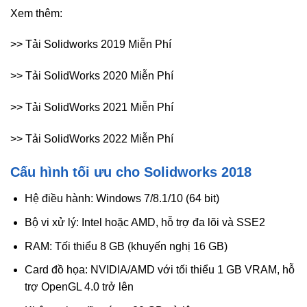
Xem thêm:
>> Tải Solidworks 2019 Miễn Phí
>> Tải SolidWorks 2020 Miễn Phí
>> Tải SolidWorks 2021 Miễn Phí
>> Tải SolidWorks 2022 Miễn Phí
Cấu hình tối ưu cho Solidworks 2018
Hệ điều hành: Windows 7/8.1/10 (64 bit)
Bộ vi xử lý: Intel hoặc AMD, hỗ trợ đa lõi và SSE2
RAM: Tối thiểu 8 GB (khuyến nghị 16 GB)
Card đồ họa: NVIDIA/AMD với tối thiểu 1 GB VRAM, hỗ
trợ OpenGL 4.0 trở lên