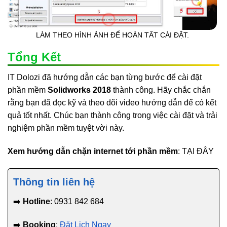
LÀM THEO HÌNH ẢNH ĐỂ HOÀN TẤT CÀI ĐẶT.
Tổng Kết
IT Dolozi đã hướng dẫn các bạn từng bước để cài đặt
phần mềm
Solidworks 2018
thành công. Hãy chắc chắn
rằng bạn đã đọc kỹ và theo dõi video hướng dẫn để có kết
quả tốt nhất. Chúc bạn thành công trong việc cài đặt và trải
nghiệm phần mềm tuyệt vời này.
Xem hướng dẫn chặn internet tới phần mềm
: TẠI ĐÂY
Thông tin liên hệ
➡️
Hotline
: 0931 842 684
➡️
Booking
:
Đặt Lịch Ngay