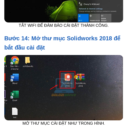
TẮT WIFI ĐỂ ĐẢM BẢO CÀI ĐẶT THÀNH CÔNG.
Bước 14: Mở thư mục Solidworks 2018 để
bắt đầu cài đặt
MỞ THƯ MỤC CÀI ĐẶT NHƯ TRONG HÌNH.