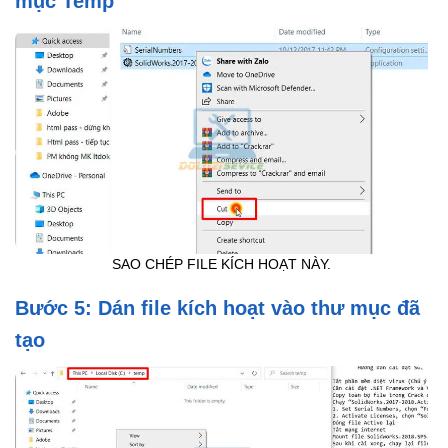
mục Temp
SAO CHÉP FILE KÍCH HOẠT NÀY.
Bước 5: Dán file kích hoạt vào thư mục đã
tạo