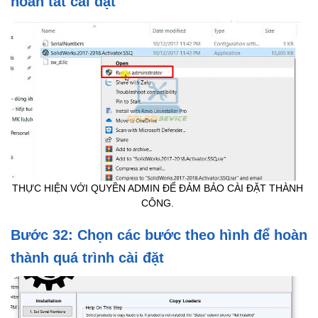
hoàn tất cài đặt
THỰC HIỆN VỚI QUYỀN ADMIN ĐỂ ĐẢM BẢO CÀI ĐẶT THÀNH
CÔNG.
Bước 32: Chọn các bước theo hình để hoàn
thành quá trình cài đặt