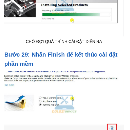
CHỜ ĐỢI QUÁ TRÌNH CÀI ĐẶT DIỄN RA.
Bước 29: Nhấn Finish để kết thúc cài đặt
phần mềm