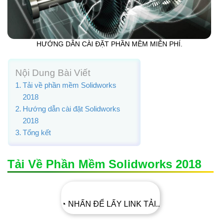
HƯỚNG DẪN CÀI ĐẶT PHẦN MỀM MIỄN PHÍ.
Nội Dung Bài Viết
Tải về phần mềm Solidworks
2018
Hướng dẫn cài đặt Solidworks
2018
Tổng kết
Tải Về Phần Mềm Solidworks 2018
◔ NHẤN ĐỂ LẤY LINK TẢI..