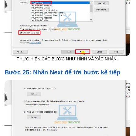
THỰC HIỆN CÁC BƯỚC NHƯ HÌNH VÀ XÁC NHẬN.
Bước 25: Nhấn Next để tới bước kế tiếp