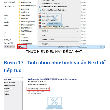
THỰC HIỆN ĐIỀU NÀY ĐỂ CÀI ĐẶT.
Bước 17: Tích chọn như hình và ấn Next để
tiếp tục