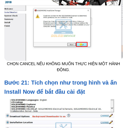
CHỌN CANCEL NẾU KHÔNG MUỐN THỰC HIỆN MỘT HÀNH
ĐỘNG.
Bước 21: Tích chọn như trong hình và ấn
Install Now để bắt đầu cài đặt