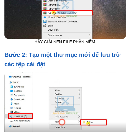
HÃY GIẢI NÉN FILE PHẦN MỀM.
Bước 2: Tạo một thư mục mới để lưu trữ
các tệp cài đặt