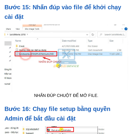
Bước 15: Nhấn đúp vào file để khởi chạy
cài đặt
NHẤN ĐÚP CHUỘT ĐỂ MỞ FILE.
Bước 16: Chạy file setup bằng quyền
Admin để bắt đầu cài đặt