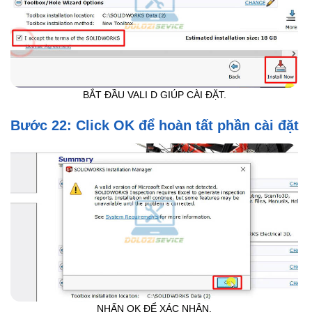
BẮT ĐẦU VALI D GIÚP CÀI ĐẶT.
Bước 22: Click OK để hoàn tất phần cài đặt
NHẤN OK ĐỂ XÁC NHẬN.