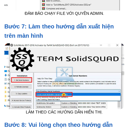
ĐẢM BẢO CHẠY FILE VỚI QUYỀN ADMIN.
Bước 7: Làm theo hướng dẫn xuất hiện
trên màn hình
LÀM THEO CÁC HƯỚNG DẪN HIỂN THỊ.
Bước 8: Vui lòng chọn theo hướng dẫn