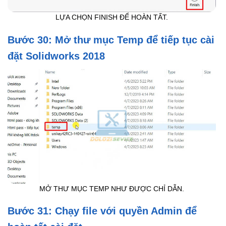
LỰA CHỌN FINISH ĐỂ HOÀN TẤT.
Bước 30: Mở thư mục Temp để tiếp tục cài
đặt Solidworks 2018
MỞ THƯ MỤC TEMP NHƯ ĐƯỢC CHỈ DẪN.
Bước 31: Chạy file với quyền Admin để