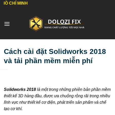
Bỏ
H
qua
nội
dung
Cách cài đặt Solidworks 2018
và tải phần mềm miễn phí
Solidworks 2018
là một trong những phiên bản phần mềm
thiết kế 3D hàng đầu, được ưa chuộng rộng rãi trong nhiều
lĩnh vực như thiết kế cơ điện, phát triển sản phẩm và chế
tạo cơ khí.