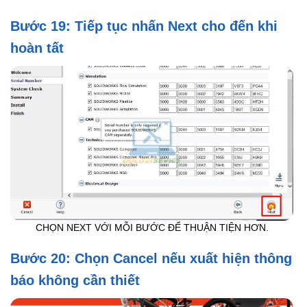
Bước 19: Tiếp tục nhấn Next cho đến khi
hoàn tất
CHỌN NEXT VỚI MỖI BƯỚC ĐỂ THUẬN TIỆN HƠN.
Bước 20: Chọn Cancel nếu xuất hiện thông
báo không cần thiết