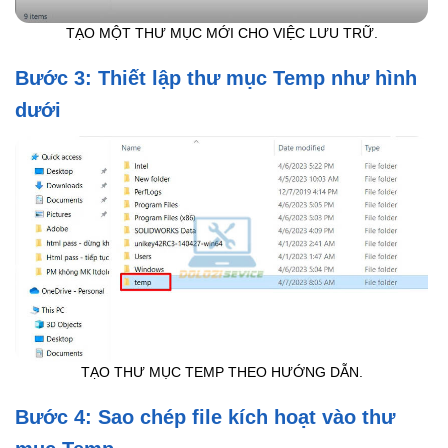
TẠO MỘT THƯ MỤC MỚI CHO VIỆC LƯU TRỮ.
Bước 3: Thiết lập thư mục Temp như hình
dưới
TẠO THƯ MỤC TEMP THEO HƯỚNG DẪN.
Bước 4: Sao chép file kích hoạt vào thư