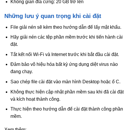
Không gian đĩa cứng: 20 GB trở lên
Những lưu ý quan trọng khi cài đặt
File giải nén sẽ kèm theo hướng dẫn để lấy mật khẩu.
Hãy giải nén các tệp phần mềm trước khi tiến hành cài
đặt.
Tắt kết nối Wi-Fi và Internet trước khi bắt đầu cài đặt.
Đảm bảo vô hiệu hóa bất kỳ ứng dụng diệt virus nào
đang chạy.
Sao chép file cài đặt vào màn hình Desktop hoặc ổ C.
Không thực hiện cập nhật phần mềm sau khi đã cài đặt
và kích hoạt thành công.
Thực hiện theo hướng dẫn để cài đặt thành công phần
mềm.
Xem thêm: