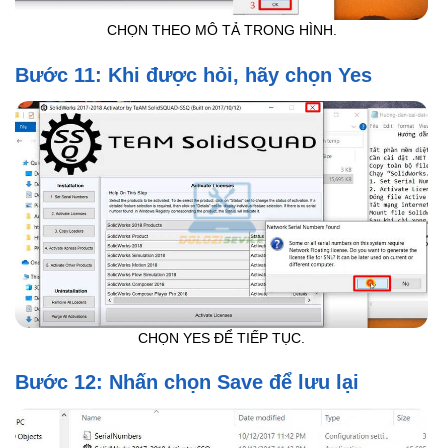
CHỌN THEO MÔ TẢ TRONG HÌNH.
Bước 11: Khi được hỏi, hãy chọn Yes
CHỌN YES ĐỂ TIẾP TỤC.
Bước 12: Nhấn chọn Save để lưu lại