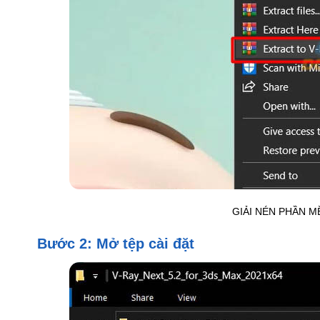
GIẢI NÉN PHẦN M
Bước 2: Mở tệp cài đặt