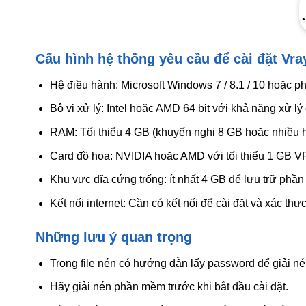
◔
Cấu hình hệ thống yêu cầu để cài đặt Vra
Hệ điều hành: Microsoft Windows 7 / 8.1 / 10 hoặc 
Bộ vi xử lý: Intel hoặc AMD 64 bit với khả năng xử lý
RAM: Tối thiểu 4 GB (khuyến nghị 8 GB hoặc nhiều 
Card đồ họa: NVIDIA hoặc AMD với tối thiểu 1 GB V
Khu vực đĩa cứng trống: ít nhất 4 GB để lưu trữ phầ
Kết nối internet: Cần có kết nối để cài đặt và xác t
Những lưu ý quan trọng
Trong file nén có hướng dẫn lấy password để giải 
Hãy giải nén phần mềm trước khi bắt đầu cài đặt.