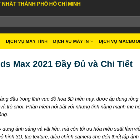
ÀNH PHỐ HỒ CHÍ MINH
U
DỊCH VỤ MÁY TÍNH
DỊCH VỤ MÁY IN
DỊCH VỤ MACBOO
ds Max 2021 Đầy Đủ và Chi Tiết
ng đầu trong lĩnh vực đồ họa 3D hiện nay, được áp dụng rộng r
him và trò chơi. Phần mềm nổi bật với những tính năng mạnh mẽ h
ộng.
dựng ánh sáng và vật liệu, mà còn tối ưu hóa hiệu suất làm việ
ô hình 3D, tạo texture, điều chỉnh camera cho đến thiết lập ánh