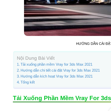
HƯỚNG DẪN CÀI ĐẶ
Nội Dung Bài Viết
Tải xuống phần mềm Vray for 3ds Max 2021
Hướng dẫn chi tiết cài đặt Vray for 3ds Max 2021
Hướng dẫn kích hoạt Vray for 3ds Max 2021
Tổng kết
Tải Xuống Phần Mềm Vray For 3ds