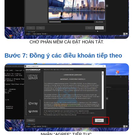
CHỜ PHẦN MỀM CÀI ĐẶT HOÀN TẤT.
Bước 7: Đồng ý các điều khoản tiếp theo
NHẤN “AGREE” TIẾP TỤC.