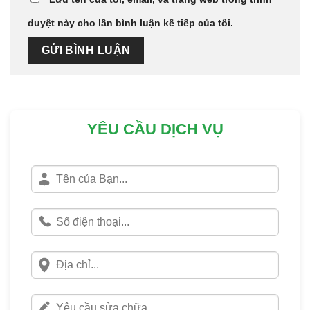
duyệt này cho lần bình luận kế tiếp của tôi.
YÊU CẦU DỊCH VỤ