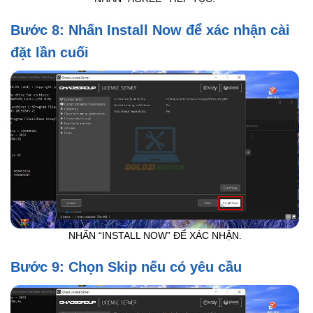
Bước 8: Nhấn Install Now để xác nhận cài
đặt lần cuối
NHẤN “INSTALL NOW” ĐỂ XÁC NHẬN.
Bước 9: Chọn Skip nếu có yêu cầu