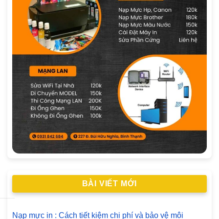
BÀI VIẾT MỚI
Nạp mực in : Cách tiết kiệm chi phí và bảo vệ môi