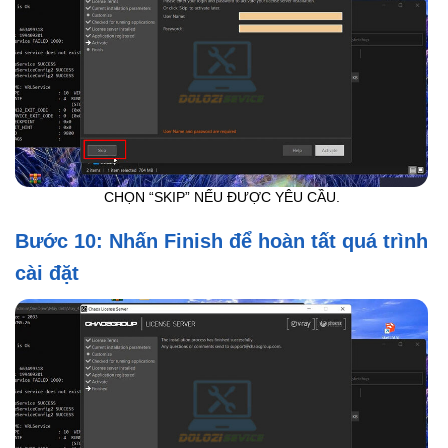
CHỌN “SKIP” NẾU ĐƯỢC YÊU CẦU.
Bước 10: Nhấn Finish để hoàn tất quá trình
cài đặt