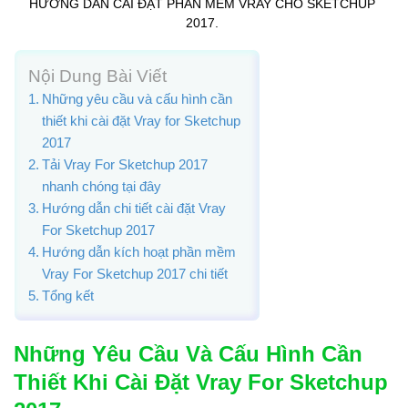
HƯỚNG DẪN CÀI ĐẶT PHẦN MỀM VRAY CHO SKETCHUP
2017.
Nội Dung Bài Viết
Những yêu cầu và cấu hình cần
thiết khi cài đặt Vray for Sketchup
2017
Tải Vray For Sketchup 2017
nhanh chóng tại đây
Hướng dẫn chi tiết cài đặt Vray
For Sketchup 2017
Hướng dẫn kích hoạt phần mềm
Vray For Sketchup 2017 chi tiết
Tổng kết
Những Yêu Cầu Và Cấu Hình Cần
Thiết Khi Cài Đặt Vray For Sketchup