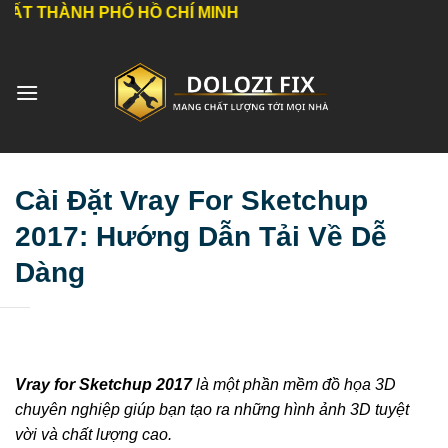
Bỏ
PHỐ HỒ CHÍ MINH
qua
nội
dung
Cài Đặt Vray For Sketchup
2017: Hướng Dẫn Tải Về Dễ
Dàng
Vray for Sketchup 2017
là một phần mềm đồ họa 3D
chuyên nghiệp giúp bạn tạo ra những hình ảnh 3D tuyệt
vời và chất lượng cao.