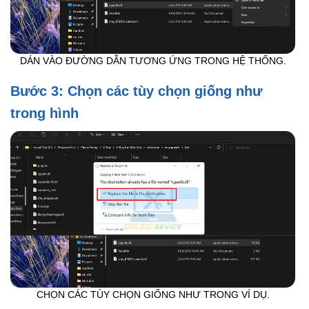
DÁN VÀO ĐƯỜNG DẪN TƯƠNG ỨNG TRONG HỆ THỐNG.
Bước 3: Chọn các tùy chọn giống như
trong hình
CHỌN CÁC TÙY CHỌN GIỐNG NHƯ TRONG VÍ DỤ.