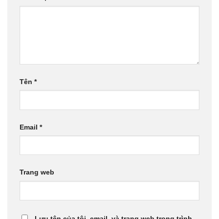
Tên
*
Email
*
Trang web
Lưu tên của tôi, email, và trang web trong trình