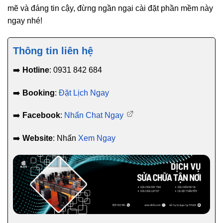
mẽ và đáng tin cậy, đừng ngần ngại cài đặt phần mềm này
ngay nhé!
Thông tin liên hệ
➡️
Hotline
: 0931 842 684
➡️
Booking
:
Đặt Lịch Ngay
➡️
Facebook
:
Nhấn Chat Ngay
➡️
Website
: Nhấn
Xem Ngay