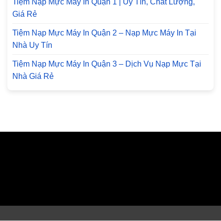
Tiệm Nạp Mực Máy In Quận 1 | Uy Tín, Chất Lượng,
Giá Rẻ
Tiệm Nạp Mực Máy In Quận 2 – Nạp Mực Máy In Tại
Nhà Uy Tín
Tiệm Nạp Mực Máy In Quận 3 – Dịch Vụ Nạp Mực Tại
Nhà Giá Rẻ