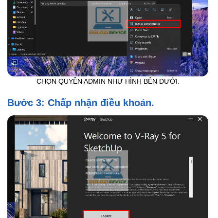
CHỌN QUYỀN ADMIN NHƯ HÌNH BÊN DƯỚI.
Bước 3: Chấp nhận điều khoản.