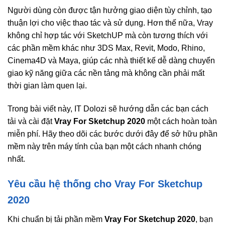
Người dùng còn được tận hưởng giao diện tùy chỉnh, tạo
thuận lợi cho việc thao tác và sử dụng. Hơn thế nữa, Vray
không chỉ hợp tác với SketchUP mà còn tương thích với
các phần mềm khác như 3DS Max, Revit, Modo, Rhino,
Cinema4D và Maya, giúp các nhà thiết kế dễ dàng chuyển
giao kỹ năng giữa các nền tảng mà không cần phải mất
thời gian làm quen lại.
Trong bài viết này, IT Dolozi sẽ hướng dẫn các bạn cách
tải và cài đặt
Vray For Sketchup 2020
một cách hoàn toàn
miễn phí. Hãy theo dõi các bước dưới đây để sở hữu phần
mềm này trên máy tính của bạn một cách nhanh chóng
nhất.
Yêu cầu hệ thống cho Vray For Sketchup
2020
Khi chuẩn bị tải phần mềm
Vray For Sketchup 2020
, bạn