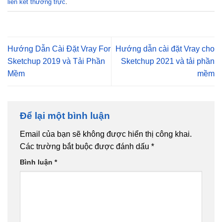
liên kết thường trực
.
Hướng Dẫn Cài Đặt Vray For
Hướng dẫn cài đặt Vray cho
Sketchup 2019 và Tải Phần
Sketchup 2021 và tải phần
Mềm
mềm
Để lại một bình luận
Email của bạn sẽ không được hiển thị công khai.
Các trường bắt buộc được đánh dấu
*
Bình luận
*