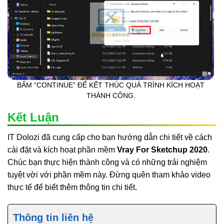
BẤM “CONTINUE” ĐỂ KẾT THÚC QUÁ TRÌNH KÍCH HOẠT
THÀNH CÔNG.
Kết Luận
IT Dolozi đã cung cấp cho bạn hướng dẫn chi tiết về cách
cài đặt và kích hoạt phần mềm
Vray For Sketchup 2020
.
Chúc bạn thực hiện thành công và có những trải nghiệm
tuyệt vời với phần mềm này. Đừng quên tham khảo video
thực tế để biết thêm thông tin chi tiết.
Thông tin liên hệ