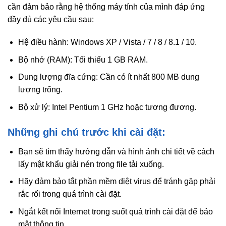
cần đảm bảo rằng hệ thống máy tính của mình đáp ứng
đầy đủ các yêu cầu sau:
Hệ điều hành: Windows XP / Vista / 7 / 8 / 8.1 / 10.
Bộ nhớ (RAM): Tối thiểu 1 GB RAM.
Dung lượng đĩa cứng: Cần có ít nhất 800 MB dung
lượng trống.
Bộ xử lý: Intel Pentium 1 GHz hoặc tương đương.
Những ghi chú trước khi cài đặt:
Bạn sẽ tìm thấy hướng dẫn và hình ảnh chi tiết về cách
lấy mật khẩu giải nén trong file tải xuống.
Hãy đảm bảo tắt phần mềm diệt virus để tránh gặp phải
rắc rối trong quá trình cài đặt.
Ngắt kết nối Internet trong suốt quá trình cài đặt để bảo
mật thông tin.