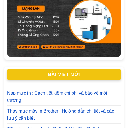
BÀI VIẾT MỚI
Nạp mực in : Cách tiết kiệm chi phí và bảo vệ môi
trường
Thay mực máy in Brother : Hướng dẫn chi tiết và các
lưu ý cần biết