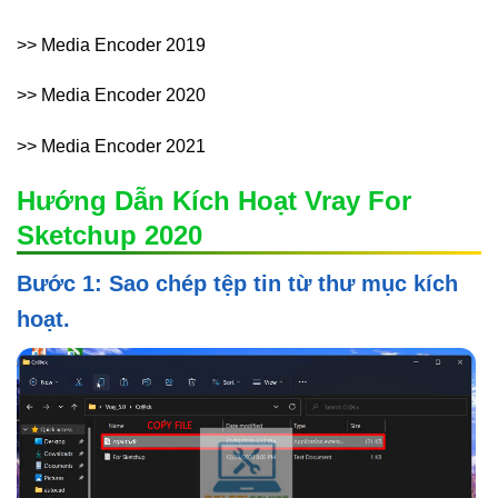
>> Media Encoder 2019
>> Media Encoder 2020
>> Media Encoder 2021
Hướng Dẫn Kích Hoạt Vray For
Sketchup 2020
Bước 1: Sao chép tệp tin từ thư mục kích
hoạt.