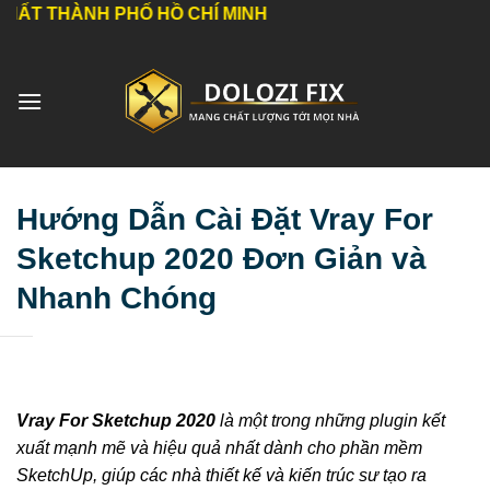
Bỏ
H PHỐ HỒ CHÍ MINH
qua
nội
dung
Hướng Dẫn Cài Đặt Vray For
Sketchup 2020 Đơn Giản và
Nhanh Chóng
Vray For Sketchup 2020
là một trong những plugin kết
xuất mạnh mẽ và hiệu quả nhất dành cho phần mềm
SketchUp, giúp các nhà thiết kế và kiến trúc sư tạo ra