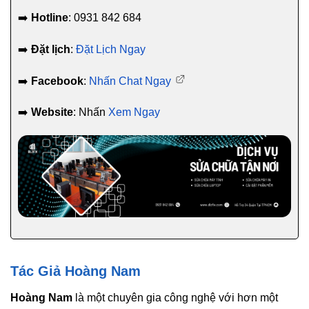
➡️
Hotline
: 0931 842 684
➡️
Đặt lịch
:
Đặt Lịch Ngay
➡️
Facebook
:
Nhấn Chat Ngay
➡️
Website
: Nhấn
Xem Ngay
Tác Giả Hoàng Nam
Hoàng Nam
là một chuyên gia công nghệ với hơn một