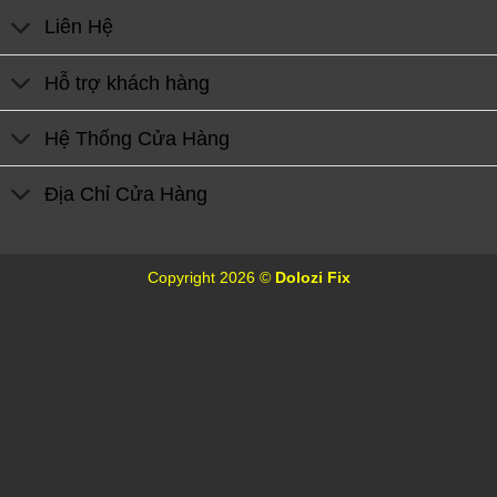
Liên Hệ
Hỗ trợ khách hàng
Hệ Thống Cửa Hàng
Địa Chỉ Cửa Hàng
Copyright 2026 ©
Dolozi Fix