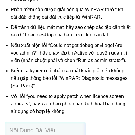
Phần mềm cần được giải nén qua WinRAR trước khi
cài đặt; không cài đặt trực tiếp từ WinRAR.
Để tránh dữ liệu mất mát, hãy sao chép các tệp cần thiết
ra ổ C hoặc desktop của bạn trước khi cài đặt.
Nếu xuất hiện lỗi “Could not get debug privilege! Are
you admin?”, hãy chạy tệp tin Active với quyền quản trị
viên (nhấn chuột phải và chọn “Run as administrator”).
Kiểm tra kỹ xem có nhập sai mật khẩu giải nén không
nếu gặp thông báo lỗi “WinRAR: Diagnostic messages
(Sai Pass)”.
Với lỗi “you need to apply patch when licence screen
appears”, hãy xác nhận phiên bản kích hoạt bạn đang
sử dụng có hợp lệ không.
Nội Dung Bài Viết