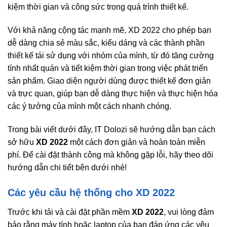
kiệm thời gian và công sức trong quá trình thiết kế.
Với khả năng cộng tác mạnh mẽ, XD 2022 cho phép bạn
dễ dàng chia sẻ màu sắc, kiểu dáng và các thành phần
thiết kế tái sử dụng với nhóm của mình, từ đó tăng cường
tính nhất quán và tiết kiệm thời gian trong việc phát triển
sản phẩm. Giao diện người dùng được thiết kế đơn giản
và trực quan, giúp bạn dễ dàng thực hiện và thực hiện hóa
các ý tưởng của mình một cách nhanh chóng.
Trong bài viết dưới đây, IT Dolozi sẽ hướng dẫn bạn cách
sở hữu
XD 2022
một cách đơn giản và hoàn toàn miễn
phí. Để cài đặt thành công mà không gặp lỗi, hãy theo dõi
hướng dẫn chi tiết bên dưới nhé!
Các yêu cầu hệ thống cho XD 2022
Trước khi tải và cài đặt phần mềm
XD 2022
, vui lòng đảm
bảo rằng máy tính hoặc laptop của bạn đáp ứng các yêu