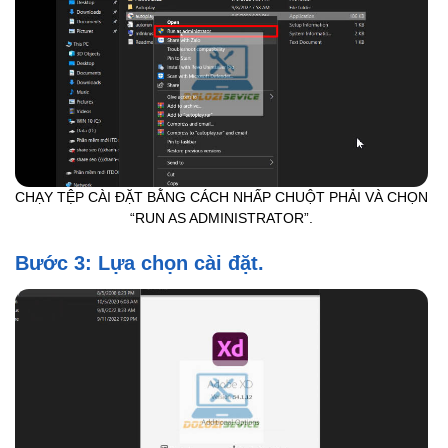
CHẠY TỆP CÀI ĐẶT BẰNG CÁCH NHẤP CHUỘT PHẢI VÀ CHỌN
“RUN AS ADMINISTRATOR”.
Bước 3: Lựa chọn cài đặt.