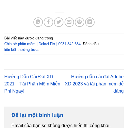
Bài viết này được đăng trong
Chia sẻ phần mềm | Dolozi Fix | 0931 842 684
. Đánh dấu
liên kết thường trực
.
Hướng Dẫn Cài Đặt XD
Hướng dẫn cài đặt Adobe
2021 – Tải Phần Mềm Miễn
XD 2023 và tải phần mềm dễ
Phí Ngay!
dàng
Để lại một bình luận
Email của bạn sẽ không được hiển thị công khai.