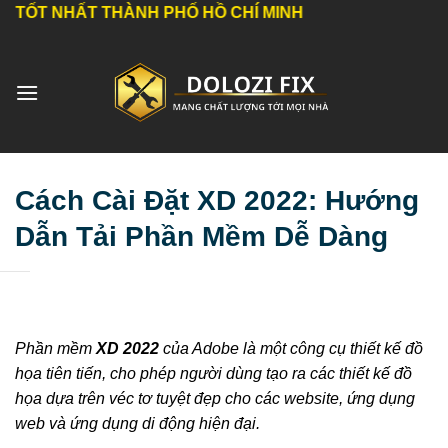
Bỏ
NHẤT THÀNH PHỐ HỒ CHÍ MINH
qua
nội
dung
Cách Cài Đặt XD 2022: Hướng
Dẫn Tải Phần Mềm Dễ Dàng
Phần mềm
XD 2022
của Adobe là một công cụ thiết kế đồ
họa tiên tiến, cho phép người dùng tạo ra các thiết kế đồ
họa dựa trên véc tơ tuyệt đẹp cho các website, ứng dụng
web và ứng dụng di động hiện đại.