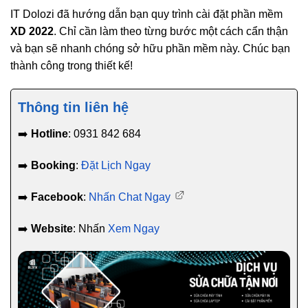
IT Dolozi đã hướng dẫn bạn quy trình cài đặt phần mềm
XD 2022
. Chỉ cần làm theo từng bước một cách cẩn thận
và bạn sẽ nhanh chóng sở hữu phần mềm này. Chúc bạn
thành công trong thiết kế!
Thông tin liên hệ
➡️
Hotline
: 0931 842 684
➡️
Booking
:
Đặt Lịch Ngay
➡️
Facebook
:
Nhấn Chat Ngay
➡️
Website
: Nhấn
Xem Ngay