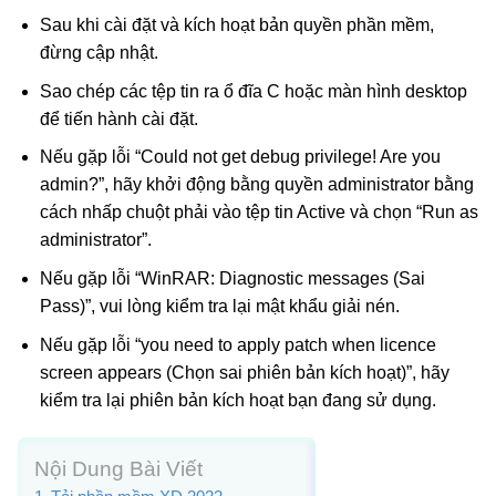
Sau khi cài đặt và kích hoạt bản quyền phần mềm,
đừng cập nhật.
Sao chép các tệp tin ra ổ đĩa C hoặc màn hình desktop
để tiến hành cài đặt.
Nếu gặp lỗi “Could not get debug privilege! Are you
admin?”, hãy khởi động bằng quyền administrator bằng
cách nhấp chuột phải vào tệp tin Active và chọn “Run as
administrator”.
Nếu gặp lỗi “WinRAR: Diagnostic messages (Sai
Pass)”, vui lòng kiểm tra lại mật khẩu giải nén.
Nếu gặp lỗi “you need to apply patch when licence
screen appears (Chọn sai phiên bản kích hoạt)”, hãy
kiểm tra lại phiên bản kích hoạt bạn đang sử dụng.
Nội Dung Bài Viết