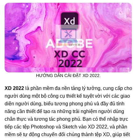
HƯỚNG DẪN CÀI ĐẶT XD 2022.
XD 2022
là phần mềm đa nền tảng lý tưởng, cung cấp cho
người dùng một bộ công cụ thiết kế tuyệt vời với các giao
diện người dùng, biểu tượng phong phú và đầy đủ tính
năng cần thiết để tạo ra những trải nghiệm người dùng
chân thực và tương tác phong phú. Bạn có thể nhập trực
tiếp các tệp Photoshop và Sketch vào XD 2022, và phần
mềm sẽ tự động chuyển đổi chúng thành tệp XD, giúp tiết