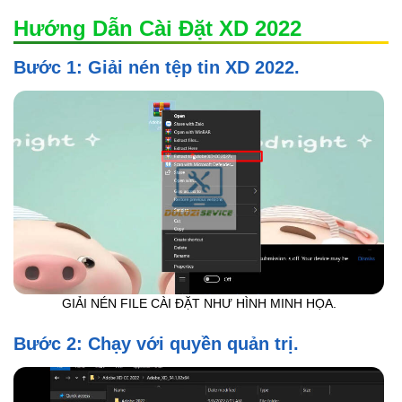
Hướng Dẫn Cài Đặt XD 2022
Bước 1: Giải nén tệp tin XD 2022.
GIẢI NÉN FILE CÀI ĐẶT NHƯ HÌNH MINH HỌA.
Bước 2: Chạy với quyền quản trị.