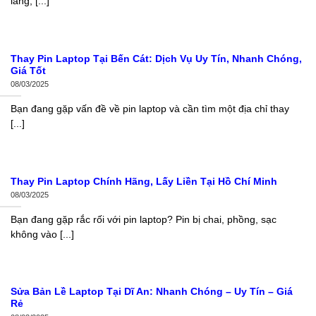
lắng, [...]
Thay Pin Laptop Tại Bến Cát: Dịch Vụ Uy Tín, Nhanh Chóng,
Giá Tốt
08/03/2025
Bạn đang gặp vấn đề về pin laptop và cần tìm một địa chỉ thay
[...]
Thay Pin Laptop Chính Hãng, Lấy Liền Tại Hồ Chí Minh
08/03/2025
Bạn đang gặp rắc rối với pin laptop? Pin bị chai, phồng, sạc
không vào [...]
Sửa Bản Lề Laptop Tại Dĩ An: Nhanh Chóng – Uy Tín – Giá
Rẻ