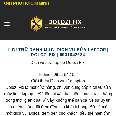
Bỏ
H PHỐ HỒ CHÍ MINH
qua
nội
dung
LƯU TRỮ DANH MỤC:
DỊCH VỤ SỬA LAPTOP |
DOLOZI FIX | 0931842684
Dịch vụ sửa laptop Dolozi Fix.
Hotline : 0931 842 684
Giới thiệu Dịch vụ sửa laptop
Dolozi Fix là một cửa hàng, chuyên cung cấp dịch vụ sửa
máy tính, laptop… Đã tồn tại và phát triển cùng khách hàng
trong thời gian qua. Vì vậy, không thể bàn cãi về sự uy tín
của bên chúng tôi đem đến cho khách hàng. Bởi lẽ mỗi
một dịch vụ, Dolozi đem đến cho khách, đều thể hiện tính