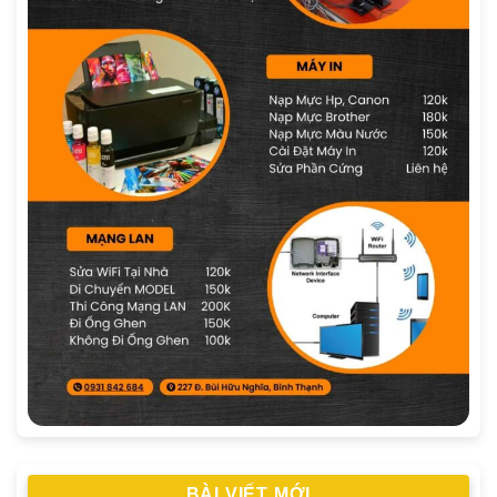
BÀI VIẾT MỚI