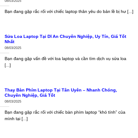
08/03/2025
Bạn đang gặp rắc rối với chiếc laptop thân yêu do bản lề bị hư [...]
Sửa Loa Laptop Tại Dĩ An Chuyên Nghiệp, Uy Tín, Giá Tốt
Nhất
08/03/2025
Bạn đang gặp vấn đề với loa laptop và cần tìm dịch vụ sửa loa
[...]
Thay Bàn Phím Laptop Tại Tân Uyên – Nhanh Chóng,
Chuyên Nghiệp, Giá Tốt
08/03/2025
Bạn đang gặp rắc rối với chiếc bàn phím laptop “khó tính” của
mình tại [...]