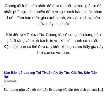
Chúng tôi luôn cân nhắc để đưa ra những mức giá ưu đãi
nhất, phù hợp cho nhiều đối tượng khách hàng khác nhau.
Luôn đảm bảo mức giá cạnh tranh, với các dịch vụ sửa
chữa máy tính khác.
Khi đến với Dolozi Fix. Chúng tôi sẽ cung cấp bảng báo
giá rõ ràng và minh bạch, trước khi tiến hành sửa chữa.
Đặc biệt, bạn có thể đưa ra ý kiến khi bạn cảm thấy giá này
hơi cao so với bạn.
Sửa Bản Lề Laptop Tại Thuận An Uy Tín, Giá Rẻ, Đến Tận
Nơi
10/03/2025
Bạn đang gặp vấn đề với bản lề laptop và cần tìm dịch vụ sửa [...]