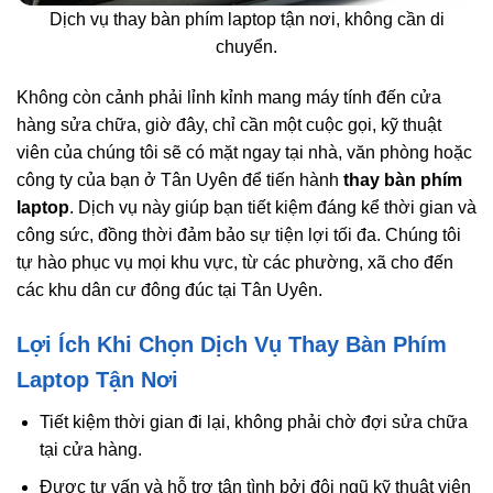
Dịch vụ thay bàn phím laptop tận nơi, không cần di
chuyển.
Không còn cảnh phải lỉnh kỉnh mang máy tính đến cửa
hàng sửa chữa, giờ đây, chỉ cần một cuộc gọi, kỹ thuật
viên của chúng tôi sẽ có mặt ngay tại nhà, văn phòng hoặc
công ty của bạn ở Tân Uyên để tiến hành
thay bàn phím
laptop
. Dịch vụ này giúp bạn tiết kiệm đáng kể thời gian và
công sức, đồng thời đảm bảo sự tiện lợi tối đa. Chúng tôi
tự hào phục vụ mọi khu vực, từ các phường, xã cho đến
các khu dân cư đông đúc tại Tân Uyên.
Lợi Ích Khi Chọn Dịch Vụ Thay Bàn Phím
Laptop Tận Nơi
Tiết kiệm thời gian đi lại, không phải chờ đợi sửa chữa
tại cửa hàng.
Được tư vấn và hỗ trợ tận tình bởi đội ngũ kỹ thuật viên