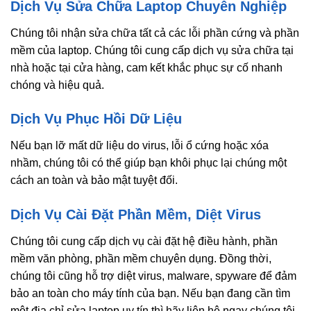
Dịch Vụ Sửa Chữa Laptop Chuyên Nghiệp
Chúng tôi nhận sửa chữa tất cả các lỗi phần cứng và phần
mềm của laptop. Chúng tôi cung cấp dịch vụ sửa chữa tại
nhà hoặc tại cửa hàng, cam kết khắc phục sự cố nhanh
chóng và hiệu quả.
Dịch Vụ Phục Hồi Dữ Liệu
Nếu bạn lỡ mất dữ liệu do virus, lỗi ổ cứng hoặc xóa
nhầm, chúng tôi có thể giúp bạn khôi phục lại chúng một
cách an toàn và bảo mật tuyệt đối.
Dịch Vụ Cài Đặt Phần Mềm, Diệt Virus
Chúng tôi cung cấp dịch vụ cài đặt hệ điều hành, phần
mềm văn phòng, phần mềm chuyên dụng. Đồng thời,
chúng tôi cũng hỗ trợ diệt virus, malware, spyware để đảm
bảo an toàn cho máy tính của bạn. Nếu bạn đang cần tìm
một địa chỉ sửa laptop uy tín thì hãy liên hệ ngay chúng tôi