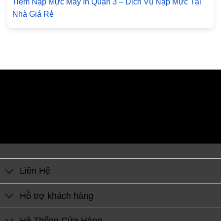
Tiệm Nạp Mực Máy In Quận 3 – Dịch Vụ Nạp Mực Tại
Nhà Giá Rẻ
Liên Hệ
Hỗ trợ khách hàng
Hệ Thống Cửa Hàng