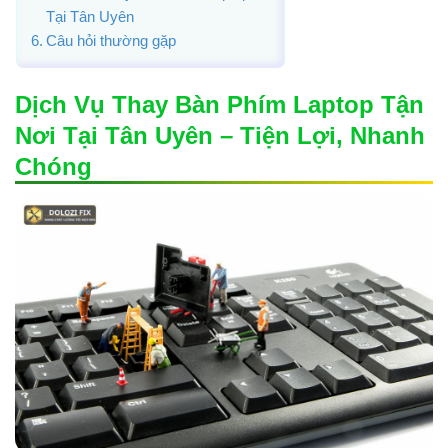
Tại Tân Uyên
Câu hỏi thường gặp
Dịch Vụ Thay Bàn Phím Laptop Tận
Nơi Tại Tân Uyên – Tiện Lợi, Nhanh
Chóng