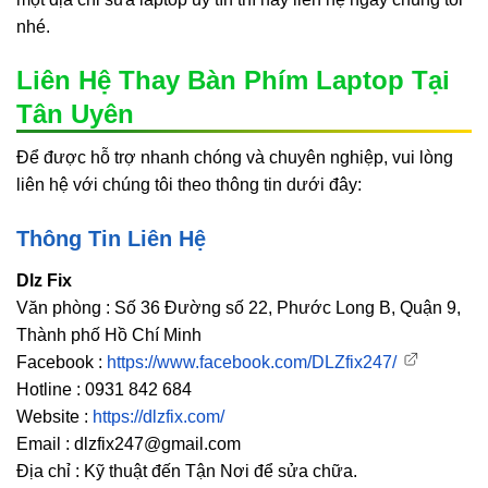
nhé.
Liên Hệ Thay Bàn Phím Laptop Tại
Tân Uyên
Để được hỗ trợ nhanh chóng và chuyên nghiệp, vui lòng
liên hệ với chúng tôi theo thông tin dưới đây:
Thông Tin Liên Hệ
Dlz Fix
Văn phòng : Số 36 Đường số 22, Phước Long B, Quận 9,
Thành phố Hồ Chí Minh
Facebook :
https://www.facebook.com/DLZfix247/
Hotline : 0931 842 684
Website :
https://dlzfix.com/
Email : dlzfix247@gmail.com
Địa chỉ : Kỹ thuật đến Tận Nơi để sửa chữa.