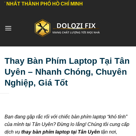
Bỏ
THÀNH PHỐ HỒ CHÍ MINH
qua
nội
dung
Thay Bàn Phím Laptop Tại Tân
Uyên – Nhanh Chóng, Chuyên
Nghiệp, Giá Tốt
Bạn đang gặp rắc rối với chiếc bàn phím laptop “khó tính”
của mình tại Tân Uyên? Đừng lo lắng! Chúng tôi cung cấp
dịch vụ
thay bàn phím laptop tại Tân Uyên
tận nơi,