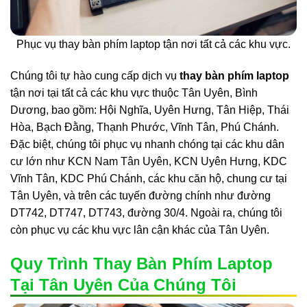
Phục vụ thay bàn phím laptop tận nơi tất cả các khu vực.
Chúng tôi tự hào cung cấp dịch vụ
thay bàn phím laptop
tận nơi tại tất cả các khu vực thuộc Tân Uyên, Bình
Dương, bao gồm: Hội Nghĩa, Uyên Hưng, Tân Hiệp, Thái
Hòa, Bạch Đằng, Thạnh Phước, Vĩnh Tân, Phú Chánh.
Đặc biệt, chúng tôi phục vụ nhanh chóng tại các khu dân
cư lớn như KCN Nam Tân Uyên, KCN Uyên Hưng, KDC
Vĩnh Tân, KDC Phú Chánh, các khu căn hộ, chung cư tại
Tân Uyên, và trên các tuyến đường chính như đường
DT742, DT747, DT743, đường 30/4. Ngoài ra, chúng tôi
còn phục vụ các khu vực lân cận khác của Tân Uyên.
Quy Trình Thay Bàn Phím Laptop
Tại Tân Uyên Của Chúng Tôi