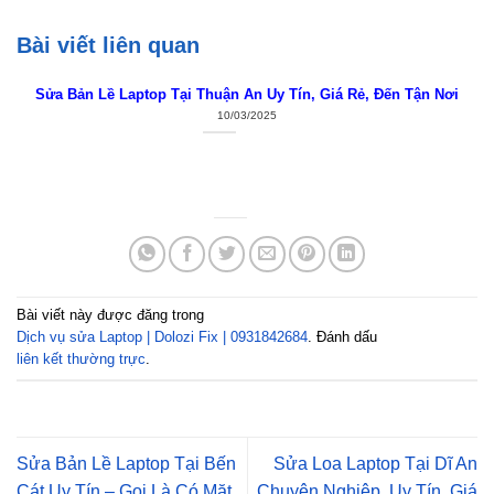
Bài viết liên quan
Sửa Bản Lề Laptop Tại Thuận An Uy Tín, Giá Rẻ, Đến Tận Nơi
10/03/2025
Bài viết này được đăng trong
Dịch vụ sửa Laptop | Dolozi Fix | 0931842684
. Đánh dấu
liên kết thường trực
.
Sửa Bản Lề Laptop Tại Bến
Sửa Loa Laptop Tại Dĩ An
Cát Uy Tín – Gọi Là Có Mặt
Chuyên Nghiệp, Uy Tín, Giá