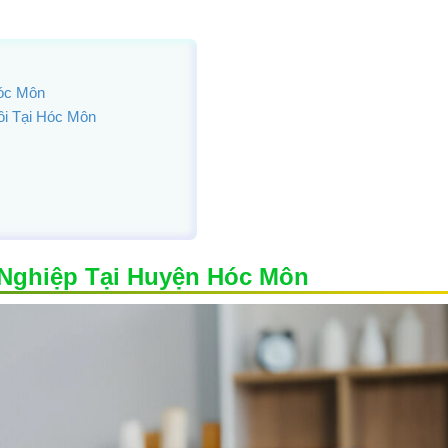
Hóc Môn
i Tại Hóc Môn
 Nghiệp Tại Huyện Hóc Môn