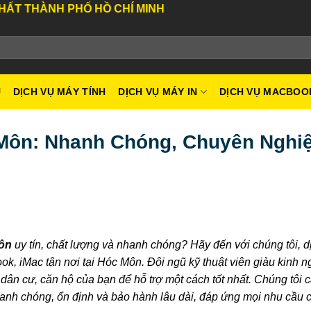
PHỐ HỒ CHÍ MINH
U
DỊCH VỤ MÁY TÍNH
DỊCH VỤ MÁY IN
DỊCH VỤ MACBOO
Môn: Nhanh Chóng, Chuyên Nghi
ôn
uy tín, chất lượng và nhanh chóng? Hãy đến với chúng tôi, d
 iMac tận nơi tại Hóc Môn. Đội ngũ kỹ thuật viên giàu kinh n
u dân cư, căn hộ của bạn để hỗ trợ một cách tốt nhất. Chúng tôi 
hanh chóng, ổn định và bảo hành lâu dài, đáp ứng mọi nhu cầu 