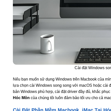
Cài đặt Windows so
Nếu bạn muốn sử dụng Windows trên Macbook của mình, 
lựa chọn cài Windows song song với macOS hoặc cài đặ
bản Windows phù hợp, cài đặt driver đầy đủ, khắc phục c
Hóc Môn
của chúng tôi luôn đảm bảo tối ưu cho cả m
Cài Đặt Phần Mềm Macbook, iMac Tại Hó