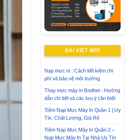
BÀI VIẾT MỚI
Nạp mực in : Cách tiết kiệm chi
phí và bảo vệ môi trường
Thay mực máy in Brother : Hướng
dẫn chi tiết và các lưu ý cần biết
Tiệm Nạp Mực Máy In Quận 1 | Uy
Tín, Chất Lượng, Giá Rẻ
Tiệm Nạp Mực Máy In Quận 2 –
Nạp Mực Máy In Tại Nhà Uy Tín