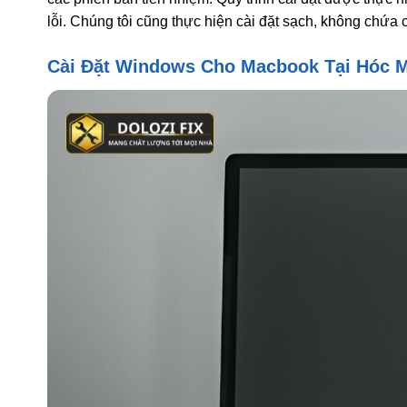
lỗi. Chúng tôi cũng thực hiện cài đặt sạch, không ch
Cài Đặt Windows Cho Macbook Tại Hóc 