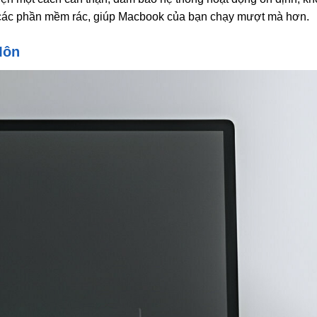
ứa các phần mềm rác, giúp Macbook của bạn chạy mượt mà hơn.
Môn