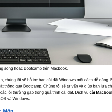
ng song hoặc Bootcamp trên Macbook.
chúng tôi sẽ hỗ trợ bạn cài đặt Windows một cách dễ dàng. 
t thông qua Bootcamp. Chúng tôi sẽ tư vấn và giúp bạn lựa c
ác lỗi thường gặp trong quá trình cài đặt. Dịch vụ
cài Macboo
acOS và Windows.
c Môn