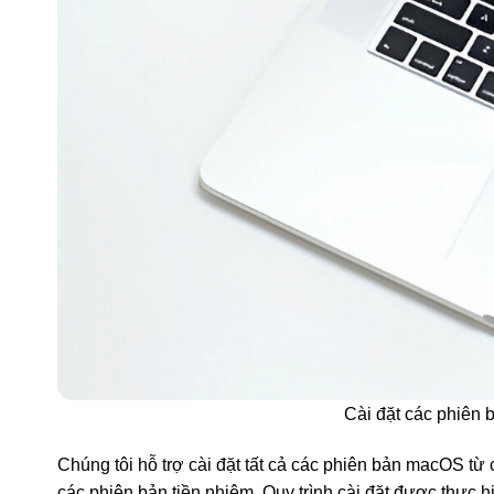
Cài đặt các phiên 
Chúng tôi hỗ trợ cài đặt tất cả các phiên bản macOS 
các phiên bản tiền nhiệm. Quy trình cài đặt được thực 