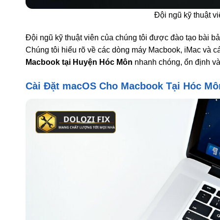
Đội ngũ kỹ thuật v
Đội ngũ kỹ thuật viên của chúng tôi được đào tạo bài b
Chúng tôi hiểu rõ về các dòng máy Macbook, iMac và 
Macbook tại Huyện Hóc Môn
nhanh chóng, ổn định và 
Cài Đặt macOS Cho Macbook Tại Hóc Mô