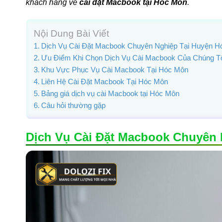
khách hàng về
cài đặt Macbook tại Hóc Môn
.
Nội Dung Bài Viết
Dịch Vụ Cài Đặt Macbook Chuyên Nghiệp Tại Huyện 
Ưu Điểm Khi Chọn Dịch Vụ Cài Macbook Của Chúng Tô
Khu Vực Phục Vụ Cài Macbook Tại Hóc Môn
Liên Hệ Cài Đặt Macbook Tại Hóc Môn
Bảng giá dịch vụ cài Macbook tại Hóc Môn
Câu hỏi thường gặp
Dịch Vụ Cài Đặt Macbook Chuyên