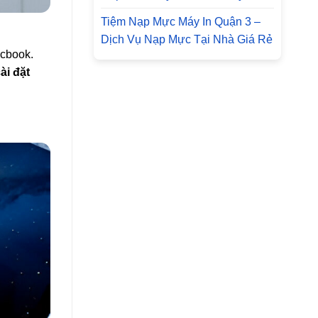
Tiệm Nạp Mực Máy In Quận 3 –
Dịch Vụ Nạp Mực Tại Nhà Giá Rẻ
acbook.
ài đặt