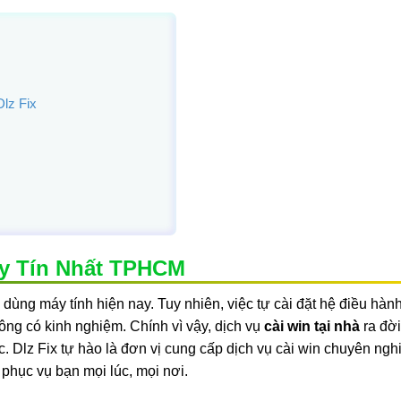
lz Fix
Uy Tín Nhất TPHCM
dùng máy tính hiện nay. Tuy nhiên, việc tự cài đặt hệ điều hành
ông có kinh nghiệm. Chính vì vậy, dịch vụ
cài win tại nhà
ra đờ
ức. Dlz Fix tự hào là đơn vị cung cấp dịch vụ cài win chuyên nghi
phục vụ bạn mọi lúc, mọi nơi.