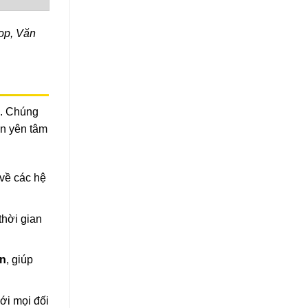
top, Văn
g. Chúng
àn yên tâm
 về các hệ
thời gian
in
, giúp
ới mọi đối