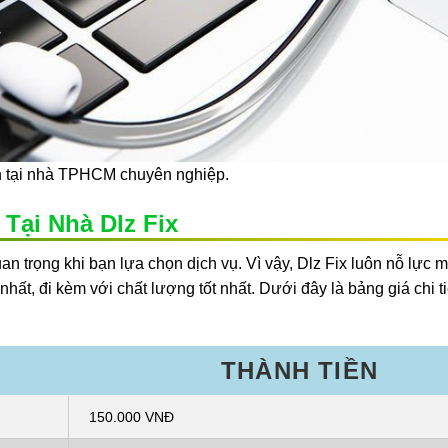
in tại nhà TPHCM chuyên nghiệp.
 Tại Nhà Dlz Fix
uan trọng khi bạn lựa chọn dịch vụ. Vì vậy, Dlz Fix luôn nỗ lực
hất, đi kèm với chất lượng tốt nhất. Dưới đây là bảng giá chi ti
THÀNH TIỀN
150.000 VNĐ