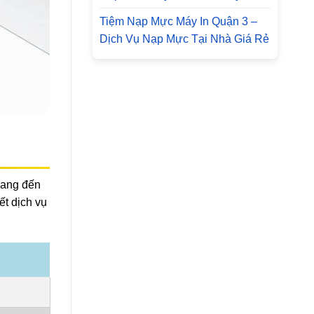
Tiệm Nạp Mực Máy In Quận 3 –
Dịch Vụ Nạp Mực Tại Nhà Giá Rẻ
 mang đến
ết dịch vụ