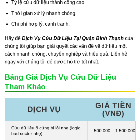
Tỷ lệ cứu dữ liệu thành công cao.
Thời gian xử lý nhanh chóng.
Chi phí hợp lý, cạnh tranh.
Hãy để
Dịch Vụ Cứu Dữ Liệu Tại Quận Bình Thạnh
của
chúng tôi giúp bạn giải quyết các vấn đề về dữ liệu một
cách nhanh chóng, chuyên nghiệp và hiệu quả. Liên hệ
ngay với chúng tôi để được hỗ trợ tốt nhất.
Bảng Giá Dịch Vụ Cứu Dữ Liệu
Tham Khảo
GIÁ TIỀN
DỊCH VỤ
(VNĐ)
Cứu dữ liệu ổ cứng bị lỗi nhẹ (logic,
500.000 – 1.500.000
bad sector nhẹ)