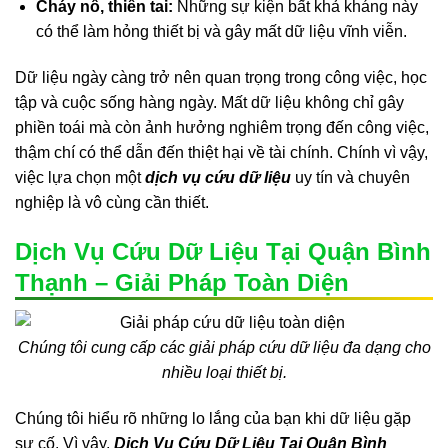
Cháy nổ, thiên tai:
Những sự kiện bất khả kháng này
có thể làm hỏng thiết bị và gây mất dữ liệu vĩnh viễn.
Dữ liệu ngày càng trở nên quan trọng trong công việc, học
tập và cuộc sống hàng ngày. Mất dữ liệu không chỉ gây
phiền toái mà còn ảnh hưởng nghiêm trọng đến công việc,
thậm chí có thể dẫn đến thiệt hại về tài chính. Chính vì vậy,
việc lựa chọn một
dịch vụ cứu dữ liệu
uy tín và chuyên
nghiệp là vô cùng cần thiết.
Dịch Vụ Cứu Dữ Liệu Tại Quận Bình
Thạnh – Giải Pháp Toàn Diện
Chúng tôi cung cấp các giải pháp cứu dữ liệu đa dạng cho
nhiều loại thiết bị.
Chúng tôi hiểu rõ những lo lắng của bạn khi dữ liệu gặp
sự cố. Vì vậy,
Dịch Vụ Cứu Dữ Liệu Tại Quận Bình