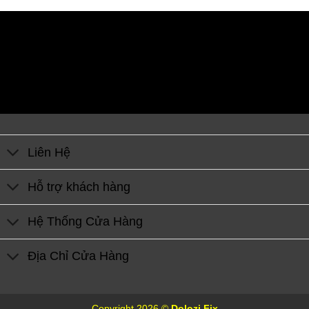
Liên Hệ
Hỗ trợ khách hàng
Hệ Thống Cửa Hàng
Địa Chỉ Cửa Hàng
Copyright 2026 ©
Dolozi Fix