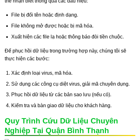
thể nhận biết thông qua các dấu hiệu:
File bị đổi tên hoặc định dạng.
File không mở được hoặc bị mã hóa.
Xuất hiện các file lạ hoặc thông báo đòi tiền chuộc.
Để phục hồi dữ liệu trong trường hợp này, chúng tôi sẽ
thực hiện các bước:
Xác định loại virus, mã hóa.
Sử dụng các công cụ diệt virus, giải mã chuyên dụng.
Phục hồi dữ liệu từ các bản sao lưu (nếu có).
Kiểm tra và bàn giao dữ liệu cho khách hàng.
Quy Trình Cứu Dữ Liệu Chuyên
Nghiệp Tại Quận Bình Thạnh