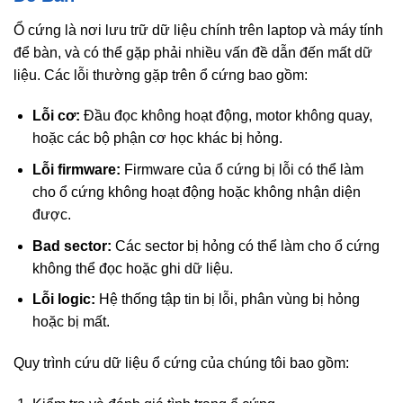
Ổ cứng là nơi lưu trữ dữ liệu chính trên laptop và máy tính
để bàn, và có thể gặp phải nhiều vấn đề dẫn đến mất dữ
liệu. Các lỗi thường gặp trên ổ cứng bao gồm:
Lỗi cơ:
Đầu đọc không hoạt động, motor không quay,
hoặc các bộ phận cơ học khác bị hỏng.
Lỗi firmware:
Firmware của ổ cứng bị lỗi có thể làm
cho ổ cứng không hoạt động hoặc không nhận diện
được.
Bad sector:
Các sector bị hỏng có thể làm cho ổ cứng
không thể đọc hoặc ghi dữ liệu.
Lỗi logic:
Hệ thống tập tin bị lỗi, phân vùng bị hỏng
hoặc bị mất.
Quy trình cứu dữ liệu ổ cứng của chúng tôi bao gồm: