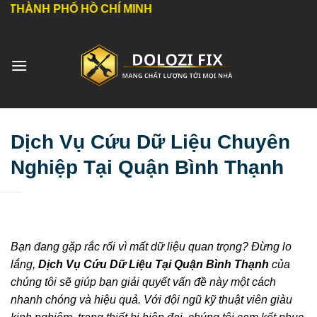
Bỏ
PHỐ HỒ CHÍ MINH
qua
nội
dung
Dịch Vụ Cứu Dữ Liệu Chuyên
Nghiệp Tại Quận Bình Thạnh
Bạn đang gặp rắc rối vì mất dữ liệu quan trọng? Đừng lo
lắng,
Dịch Vụ Cứu Dữ Liệu Tại Quận Bình Thạnh
của
chúng tôi sẽ giúp bạn giải quyết vấn đề này một cách
nhanh chóng và hiệu quả. Với đội ngũ kỹ thuật viên giàu