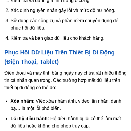
Kiểm tra và đánh giá tình trạng ổ cứng.
Xác định nguyên nhân gây lỗi và mức độ hư hỏng.
Sử dụng các công cụ và phần mềm chuyên dụng để
phục hồi dữ liệu.
Kiểm tra và bàn giao dữ liệu cho khách hàng.
Phục Hồi Dữ Liệu Trên Thiết Bị Di Động
(Điện Thoại, Tablet)
Điện thoại và máy tính bảng ngày nay chứa rất nhiều thông
tin cá nhân quan trọng. Các trường hợp mất dữ liệu trên
thiết bị di động có thể do:
Xóa nhầm:
Việc xóa nhầm ảnh, video, tin nhắn, danh
bạ… là một lỗi phổ biến.
Lỗi hệ điều hành:
Hệ điều hành bị lỗi có thể làm mất
dữ liệu hoặc không cho phép truy cập.