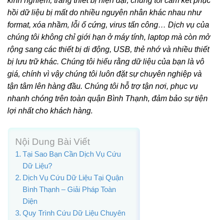
kinh nghiệm, trang thiết bị hiện đại, chúng tôi cam kết phục
hồi dữ liệu bị mất do nhiều nguyên nhân khác nhau như
format, xóa nhầm, lỗi ổ cứng, virus tấn công… Dịch vụ của
chúng tôi không chỉ giới hạn ở máy tính, laptop mà còn mở
rộng sang các thiết bị di động, USB, thẻ nhớ và nhiều thiết
bị lưu trữ khác. Chúng tôi hiểu rằng dữ liệu của bạn là vô
giá, chính vì vậy chúng tôi luôn đặt sự chuyên nghiệp và
tận tâm lên hàng đầu. Chúng tôi hỗ trợ tận nơi, phục vụ
nhanh chóng trên toàn quận Bình Thạnh, đảm bảo sự tiện
lợi nhất cho khách hàng.
Nội Dung Bài Viết
Tại Sao Bạn Cần Dịch Vụ Cứu
Dữ Liệu?
Dịch Vụ Cứu Dữ Liệu Tại Quận
Bình Thạnh – Giải Pháp Toàn
Diện
Quy Trình Cứu Dữ Liệu Chuyên