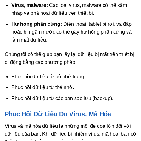
Virus, malware:
Các loại virus, malware có thể xâm
nhập và phá hoại dữ liệu trên thiết bị.
Hư hỏng phần cứng:
Điện thoại, tablet bị rơi, va đập
hoặc bị ngấm nước có thể gây hư hỏng phần cứng và
làm mất dữ liệu.
Chúng tôi có thể giúp bạn lấy lại dữ liệu bị mất trên thiết bị
di động bằng các phương pháp:
Phục hồi dữ liệu từ bộ nhớ trong.
Phục hồi dữ liệu từ thẻ nhớ.
Phục hồi dữ liệu từ các bản sao lưu (backup).
Phục Hồi Dữ Liệu Do Virus, Mã Hóa
Virus và mã hóa dữ liệu là những mối đe dọa lớn đối với
dữ liệu của bạn. Khi dữ liệu bị nhiễm virus, mã hóa, bạn có