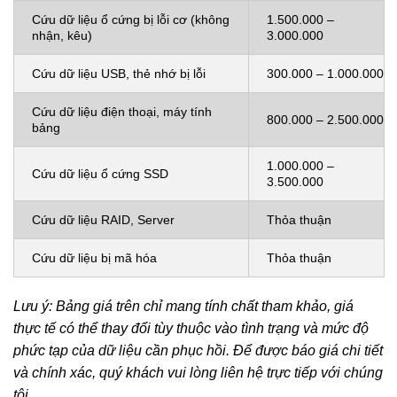
Cứu dữ liệu ổ cứng bị lỗi cơ (không
1.500.000 –
nhận, kêu)
3.000.000
Cứu dữ liệu USB, thẻ nhớ bị lỗi
300.000 – 1.000.000
Cứu dữ liệu điện thoại, máy tính
800.000 – 2.500.000
bảng
1.000.000 –
Cứu dữ liệu ổ cứng SSD
3.500.000
Cứu dữ liệu RAID, Server
Thỏa thuận
Cứu dữ liệu bị mã hóa
Thỏa thuận
Lưu ý: Bảng giá trên chỉ mang tính chất tham khảo, giá
thực tế có thể thay đổi tùy thuộc vào tình trạng và mức độ
phức tạp của dữ liệu cần phục hồi. Để được báo giá chi tiết
và chính xác, quý khách vui lòng liên hệ trực tiếp với chúng
tôi.