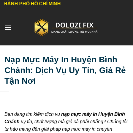
Bỏ
 HỒ CHÍ MINH
qua
nội
dung
Nạp Mực Máy In Huyện Bình
Chánh: Dịch Vụ Uy Tín, Giá Rẻ
Tận Nơi
Bạn đang tìm kiếm dịch vụ
nạp mực máy in Huyện Bình
Chánh
uy tín, chất lượng mà giá cả phải chăng? Chúng tôi
tự hào mang đến giải pháp nạp mực máy in chuyên