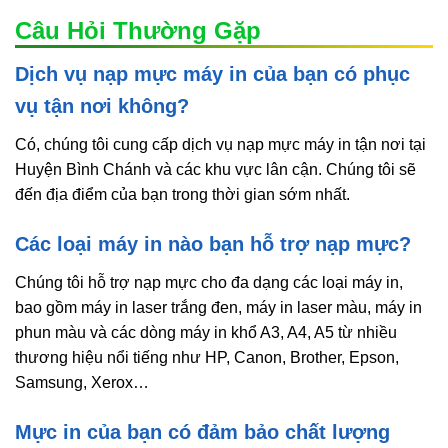
Câu Hỏi Thường Gặp
Dịch vụ nạp mực máy in của bạn có phục
vụ tận nơi không?
Có, chúng tôi cung cấp dịch vụ nạp mực máy in tận nơi tại
Huyện Bình Chánh và các khu vực lân cận. Chúng tôi sẽ
đến địa điểm của bạn trong thời gian sớm nhất.
Các loại máy in nào bạn hỗ trợ nạp mực?
Chúng tôi hỗ trợ nạp mực cho đa dạng các loại máy in,
bao gồm máy in laser trắng đen, máy in laser màu, máy in
phun màu và các dòng máy in khổ A3, A4, A5 từ nhiều
thương hiệu nổi tiếng như HP, Canon, Brother, Epson,
Samsung, Xerox…
Mực in của bạn có đảm bảo chất lượng