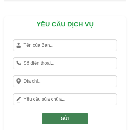
YÊU CẦU DỊCH VỤ
GỬI