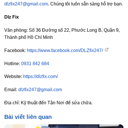
dlzfix247@gmail.com
. Chúng tôi luôn sẵn sàng hỗ trợ bạn.
Dlz Fix
Văn phòng: Số 36 Đường số 22, Phước Long B, Quận 9,
Thành phố Hồ Chí Minh
Facebook:
https://www.facebook.com/DLZfix247/
Hotline:
0931 842 684
Website:
https://dlzfix.com/
Email:
dlzfix247@gmail.com
Địa chỉ: Kỹ thuật đến Tận Nơi để sửa chữa.
Bài viết liên quan