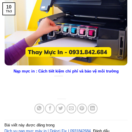
10
Th3
Nạp mực in : Cách tiết kiệm chi phí và bảo vệ môi trường
Bài viết này được đăng trong
Dịch vụ nạp mực máy in | Dolozi Fix | 0931842684
. Đánh dấu