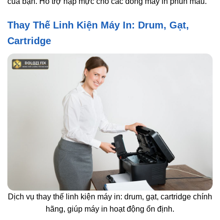
của bạn. Hỗ trợ nạp mực cho các dòng máy in phun màu.
Thay Thế Linh Kiện Máy In: Drum, Gạt,
Cartridge
Dịch vụ thay thế linh kiện máy in: drum, gạt, cartridge chính
hãng, giúp máy in hoạt động ổn định.