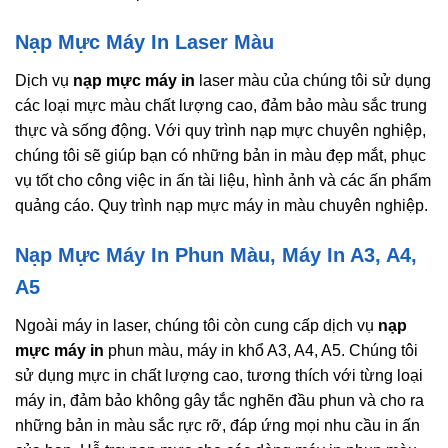
Nạp Mực Máy In Laser Màu
Dịch vụ
nạp mực máy in
laser màu của chúng tôi sử dụng
các loại mực màu chất lượng cao, đảm bảo màu sắc trung
thực và sống động. Với quy trình nạp mực chuyên nghiệp,
chúng tôi sẽ giúp bạn có những bản in màu đẹp mắt, phục
vụ tốt cho công việc in ấn tài liệu, hình ảnh và các ấn phẩm
quảng cáo. Quy trình nạp mực máy in màu chuyên nghiệp.
Nạp Mực Máy In Phun Màu, Máy In A3, A4,
A5
Ngoài máy in laser, chúng tôi còn cung cấp dịch vụ
nạp
mực máy in
phun màu, máy in khổ A3, A4, A5. Chúng tôi
sử dụng mực in chất lượng cao, tương thích với từng loại
máy in, đảm bảo không gây tắc nghẽn đầu phun và cho ra
những bản in màu sắc rực rỡ, đáp ứng mọi nhu cầu in ấn