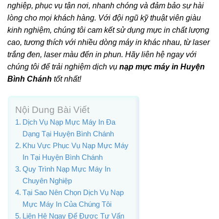
nghiệp, phục vụ tận nơi, nhanh chóng và đảm bảo sự hài
lòng cho mọi khách hàng. Với đội ngũ kỹ thuật viên giàu
kinh nghiệm, chúng tôi cam kết sử dụng mực in chất lượng
cao, tương thích với nhiều dòng máy in khác nhau, từ laser
trắng đen, laser màu đến in phun. Hãy liên hệ ngay với
chúng tôi để trải nghiệm dịch vụ
nạp mực máy in Huyện
Bình Chánh
tốt nhất!
Nội Dung Bài Viết
Dịch Vụ Nạp Mực Máy In Đa
Dạng Tại Huyện Bình Chánh
Khu Vực Phục Vụ Nạp Mực Máy
In Tại Huyện Bình Chánh
Quy Trình Nạp Mực Máy In
Chuyên Nghiệp
Tại Sao Nên Chọn Dịch Vụ Nạp
Mực Máy In Của Chúng Tôi
Liên Hệ Ngay Để Được Tư Vấn