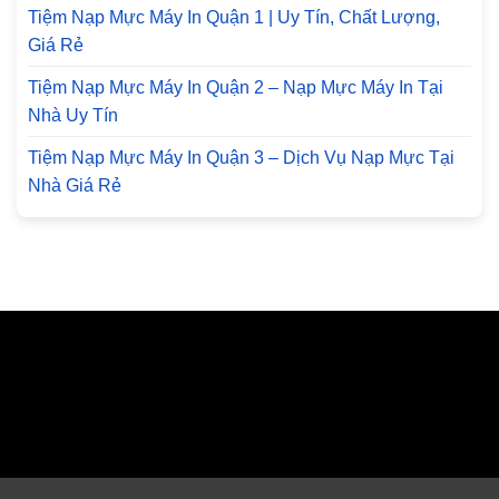
Tiệm Nạp Mực Máy In Quận 1 | Uy Tín, Chất Lượng,
Giá Rẻ
Tiệm Nạp Mực Máy In Quận 2 – Nạp Mực Máy In Tại
Nhà Uy Tín
Tiệm Nạp Mực Máy In Quận 3 – Dịch Vụ Nạp Mực Tại
Nhà Giá Rẻ