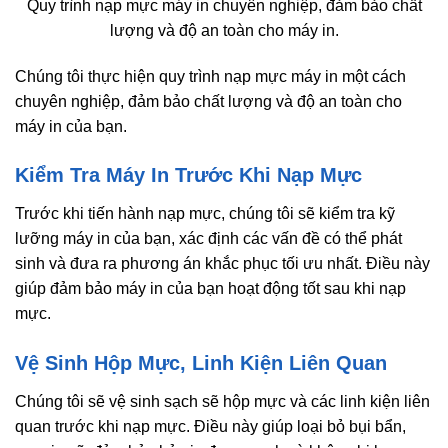
Quy trình nạp mực máy in chuyên nghiệp, đảm bảo chất
lượng và độ an toàn cho máy in.
Chúng tôi thực hiện quy trình nạp mực máy in một cách
chuyên nghiệp, đảm bảo chất lượng và độ an toàn cho
máy in của bạn.
Kiểm Tra Máy In Trước Khi Nạp Mực
Trước khi tiến hành nạp mực, chúng tôi sẽ kiểm tra kỹ
lưỡng máy in của bạn, xác định các vấn đề có thể phát
sinh và đưa ra phương án khắc phục tối ưu nhất. Điều này
giúp đảm bảo máy in của bạn hoạt động tốt sau khi nạp
mực.
Vệ Sinh Hộp Mực, Linh Kiện Liên Quan
Chúng tôi sẽ vệ sinh sạch sẽ hộp mực và các linh kiện liên
quan trước khi nạp mực. Điều này giúp loại bỏ bụi bẩn,