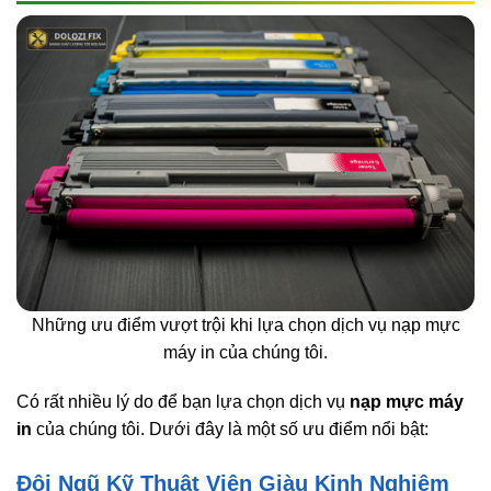
Những ưu điểm vượt trội khi lựa chọn dịch vụ nạp mực
máy in của chúng tôi.
Có rất nhiều lý do để bạn lựa chọn dịch vụ
nạp mực máy
in
của chúng tôi. Dưới đây là một số ưu điểm nổi bật:
Đội Ngũ Kỹ Thuật Viên Giàu Kinh Nghiệm