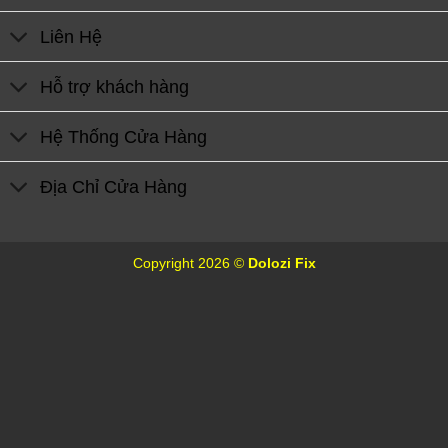
Liên Hệ
Hỗ trợ khách hàng
Hệ Thống Cửa Hàng
Địa Chỉ Cửa Hàng
Copyright 2026 ©
Dolozi Fix