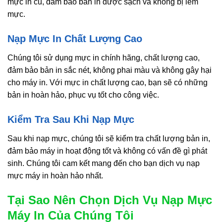
mực in cũ, đảm bảo bản in được sạch và không bị lem
mực.
Nạp Mực In Chất Lượng Cao
Chúng tôi sử dụng mực in chính hãng, chất lượng cao,
đảm bảo bản in sắc nét, không phai màu và không gây hại
cho máy in. Với mực in chất lượng cao, bạn sẽ có những
bản in hoàn hảo, phục vụ tốt cho công việc.
Kiểm Tra Sau Khi Nạp Mực
Sau khi nạp mực, chúng tôi sẽ kiểm tra chất lượng bản in,
đảm bảo máy in hoạt động tốt và không có vấn đề gì phát
sinh. Chúng tôi cam kết mang đến cho bạn dịch vụ nạp
mực máy in hoàn hảo nhất.
Tại Sao Nên Chọn Dịch Vụ Nạp Mực
Máy In Của Chúng Tôi