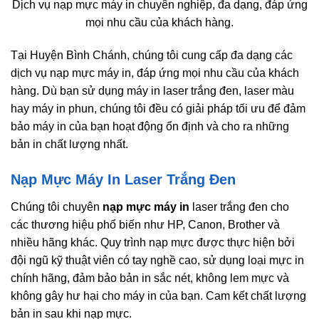
Dịch vụ nạp mực máy in chuyên nghiệp, đa dạng, đáp ứng
mọi nhu cầu của khách hàng.
Tại Huyện Bình Chánh, chúng tôi cung cấp đa dạng các
dịch vụ nạp mực máy in, đáp ứng mọi nhu cầu của khách
hàng. Dù bạn sử dụng máy in laser trắng đen, laser màu
hay máy in phun, chúng tôi đều có giải pháp tối ưu để đảm
bảo máy in của bạn hoạt động ổn định và cho ra những
bản in chất lượng nhất.
Nạp Mực Máy In Laser Trắng Đen
Chúng tôi chuyên
nạp mực máy in
laser trắng đen cho
các thương hiệu phổ biến như HP, Canon, Brother và
nhiều hãng khác. Quy trình nạp mực được thực hiện bởi
đội ngũ kỹ thuật viên có tay nghề cao, sử dụng loại mực in
chính hãng, đảm bảo bản in sắc nét, không lem mực và
không gây hư hại cho máy in của bạn. Cam kết chất lượng
bản in sau khi nạp mực.