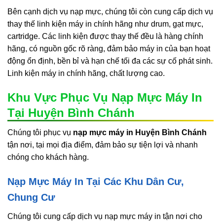
Bên cạnh dịch vụ nạp mực, chúng tôi còn cung cấp dịch vụ
thay thế linh kiện máy in chính hãng như drum, gạt mực,
cartridge. Các linh kiện được thay thế đều là hàng chính
hãng, có nguồn gốc rõ ràng, đảm bảo máy in của bạn hoạt
động ổn định, bền bỉ và hạn chế tối đa các sự cố phát sinh.
Linh kiện máy in chính hãng, chất lượng cao.
Khu Vực Phục Vụ Nạp Mực Máy In
Tại Huyện Bình Chánh
Chúng tôi phục vụ
nạp mực máy in Huyện Bình Chánh
tận nơi, tại mọi địa điểm, đảm bảo sự tiện lợi và nhanh
chóng cho khách hàng.
Nạp Mực Máy In Tại Các Khu Dân Cư,
Chung Cư
Chúng tôi cung cấp dịch vụ nạp mực máy in tận nơi cho