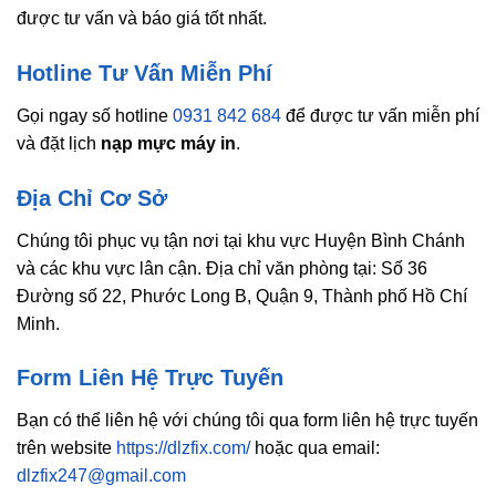
được tư vấn và báo giá tốt nhất.
Hotline Tư Vấn Miễn Phí
Gọi ngay số hotline
0931 842 684
để được tư vấn miễn phí
và đặt lịch
nạp mực máy in
.
Địa Chỉ Cơ Sở
Chúng tôi phục vụ tận nơi tại khu vực Huyện Bình Chánh
và các khu vực lân cận. Địa chỉ văn phòng tại: Số 36
Đường số 22, Phước Long B, Quận 9, Thành phố Hồ Chí
Minh.
Form Liên Hệ Trực Tuyến
Bạn có thể liên hệ với chúng tôi qua form liên hệ trực tuyến
trên website
https://dlzfix.com/
hoặc qua email:
dlzfix247@gmail.com