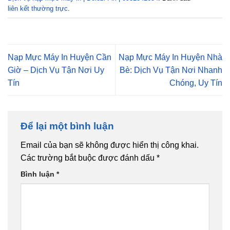
liên kết thường trực
.
Nạp Mực Máy In Huyện Cần
Nạp Mực Máy In Huyện Nhà
Giờ – Dịch Vụ Tận Nơi Uy
Bè: Dịch Vụ Tận Nơi Nhanh
Tín
Chóng, Uy Tín
Để lại một bình luận
Email của bạn sẽ không được hiển thị công khai.
Các trường bắt buộc được đánh dấu
*
Bình luận
*