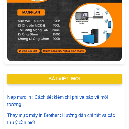
BÀI VIẾT MỚI
Nạp mực in : Cách tiết kiệm chi phí và bảo vệ môi
trường
Thay mực máy in Brother : Hướng dẫn chi tiết và các
lưu ý cần biết