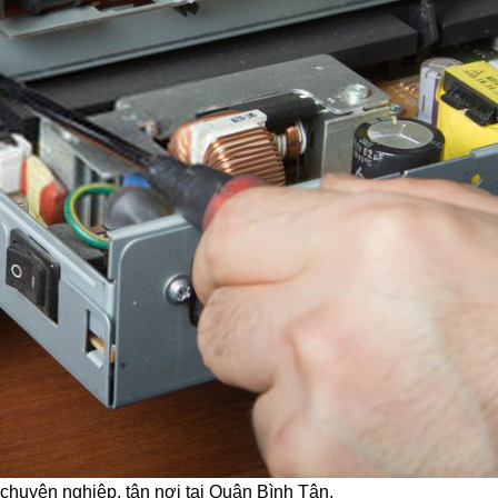
chuyên nghiệp, tận nơi tại Quận Bình Tân.