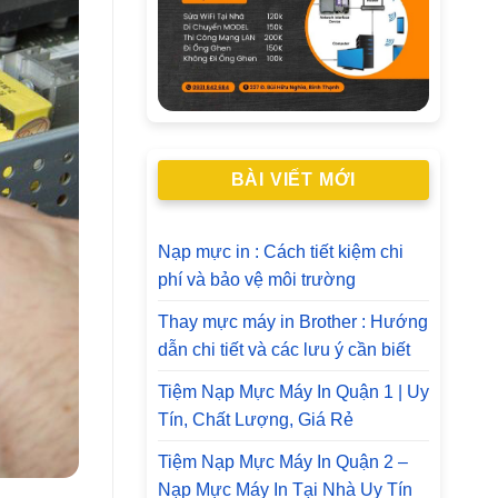
BÀI VIẾT MỚI
Nạp mực in : Cách tiết kiệm chi
phí và bảo vệ môi trường
Thay mực máy in Brother : Hướng
dẫn chi tiết và các lưu ý cần biết
Tiệm Nạp Mực Máy In Quận 1 | Uy
Tín, Chất Lượng, Giá Rẻ
Tiệm Nạp Mực Máy In Quận 2 –
Nạp Mực Máy In Tại Nhà Uy Tín