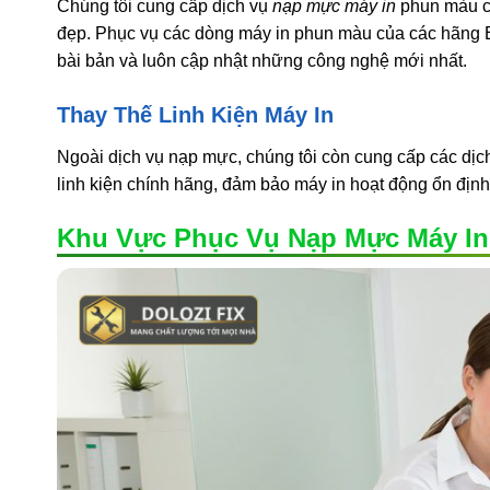
Chúng tôi cung cấp dịch vụ
nạp mực máy in
phun màu ch
đẹp. Phục vụ các dòng máy in phun màu của các hãng E
bài bản và luôn cập nhật những công nghệ mới nhất.
Thay Thế Linh Kiện Máy In
Ngoài dịch vụ nạp mực, chúng tôi còn cung cấp các dịch
linh kiện chính hãng, đảm bảo máy in hoạt động ổn định 
Khu Vực Phục Vụ Nạp Mực Máy In