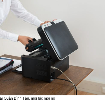
tại Quận Bình Tân, mọi lúc mọi nơi.