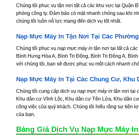
Chúng tôi phục vụ tận nơi tất cả các khu vực tại Quận 
phòng công ty. Đảm bảo có mặt nhanh chóng sau khi nh
chúng tôi luôn nỗ lực mang đến dịch vụ tốt nhất.
Nạp Mực Máy In Tận Nơi Tại Các Phường
Chúng tôi phục vụ
nạp mực máy in
tận nơi tại tất cả c
Bình Hưng Hòa A, Bình Trị Đông, Bình Trị Đông A, Bình 
với chúng tôi, bạn sẽ được phục vụ một cách nhanh ch
Nạp Mực Máy In Tại Các Chung Cư, Khu 
Chúng tôi cung cấp dịch vụ
nạp mực máy in
tận nơi tại
Khu dân cư Vĩnh Lộc, Khu dân cư Tên Lửa, Khu dân c
công việc của quý khách. Chúng tôi hiểu rằng sự tiện lợ
của bạn.
Bảng Giá Dịch Vụ Nạp Mực Máy In