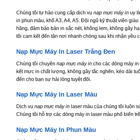
Chúng tôi tự hào cung cấp dịch vụ
nạp mực máy in
uy tí
in phun màu, khổ A3, A4, A5. Đội ngũ kỹ thuật viên già
hãng, đảm bảo bản in sắc nét, không lem, không gây hại
tôi cam kết đến tận nơi nhanh chóng sau khi nhận yêu c
Nạp Mực Máy In Laser Trắng Đen
Chúng tôi chuyên
nạp mực máy in
cho các dòng máy in
kết mực in chất lượng, không gây tắc nghẽn, kéo dài tu
đến cho bạn sự hài lòng tuyệt đối.
Nạp Mực Máy In Laser Màu
Dịch vụ
nạp mực máy in
laser màu của chúng tôi luôn s
Chúng tôi hỗ trợ các dòng máy in laser màu phổ biến tr
Nạp Mực Máy In Phun Màu