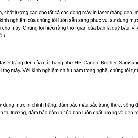
n, chất lượng cao cho tất cả các dòng máy in laser (trắng đen, 
u kinh nghiệm của chúng tôi luôn sẵn sàng phục vụ, sử dụng mực
 cho máy. Chúng tôi hiểu rằng thời gian của bạn là quý báu, vì
ầu.
 laser trắng đen của các hãng như HP, Canon, Brother, Sams
ổi thọ máy. Với kinh nghiệm nhiều năm trong nghề, chúng tôi tự
ử dụng mực in chính hãng, đảm bảo màu sắc trung thực, sống 
ên thị trường, đảm bảo bản in của bạn luôn chất lượng và đẹp m