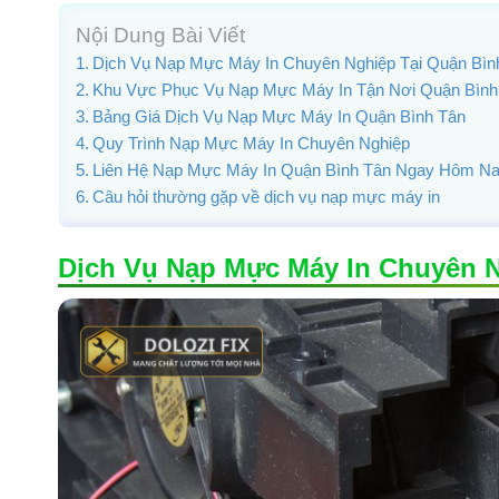
Nội Dung Bài Viết
Dịch Vụ Nạp Mực Máy In Chuyên Nghiệp Tại Quận Bìn
Khu Vực Phục Vụ Nạp Mực Máy In Tận Nơi Quận Bình
Bảng Giá Dịch Vụ Nạp Mực Máy In Quận Bình Tân
Quy Trình Nạp Mực Máy In Chuyên Nghiệp
Liên Hệ Nạp Mực Máy In Quận Bình Tân Ngay Hôm N
Câu hỏi thường gặp về dịch vụ nạp mực máy in
Dịch Vụ Nạp Mực Máy In Chuyên N