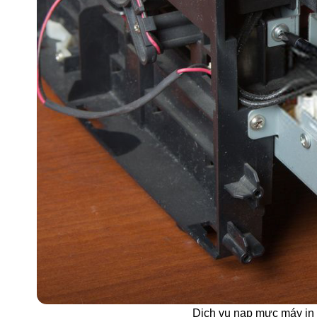
Dịch vụ nạp mực máy in 