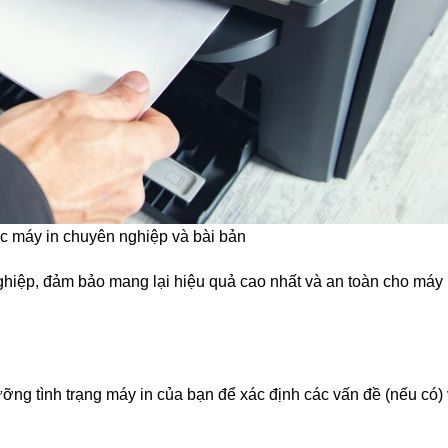
c máy in chuyên nghiệp và bài bản
hiệp, đảm bảo mang lại hiệu quả cao nhất và an toàn cho máy 
lưỡng tình trạng máy in của bạn để xác định các vấn đề (nếu có