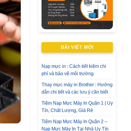
BÀI VIẾT MỚI
Nạp mực in : Cách tiết kiệm chi
phí và bảo vệ môi trường
Thay mực máy in Brother : Hướng
dẫn chi tiết và các lưu ý cần biết
Tiệm Nạp Mực Máy In Quận 1 | Uy
Tín, Chất Lượng, Giá Rẻ
Tiệm Nạp Mực Máy In Quận 2 –
Nạp Mực Máy In Tại Nhà Uy Tín