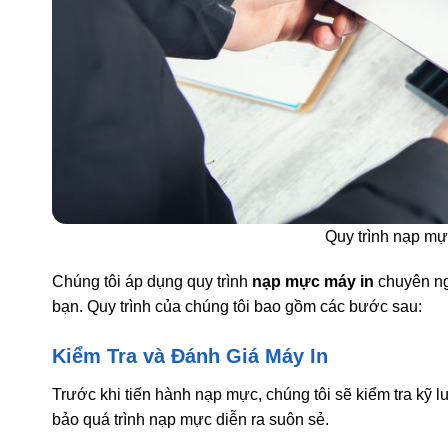
Quy trình nạp mự
Chúng tôi áp dụng quy trình
nạp mực máy in
chuyên ng
bạn. Quy trình của chúng tôi bao gồm các bước sau:
Kiểm Tra và Đánh Giá Máy In
Trước khi tiến hành nạp mực, chúng tôi sẽ kiểm tra kỹ 
bảo quá trình nạp mực diễn ra suôn sẻ.