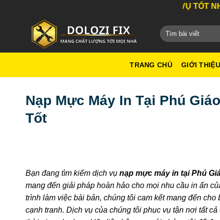
Bỏ
DỊCH VỤ TỐT NHẤT THÀNH PHỐ
qua
nội
dung
TRANG CHỦ
GIỚI THIỆ
Nạp Mực Máy In Tại Phú Giáo
Tốt
Bạn đang tìm kiếm dịch vụ
nạp mực máy in tại Phú Gi
mang đến giải pháp hoàn hảo cho mọi nhu cầu in ấn của
trình làm việc bài bản, chúng tôi cam kết mang đến cho 
cạnh tranh. Dịch vụ của chúng tôi phục vụ tận nơi tất cả