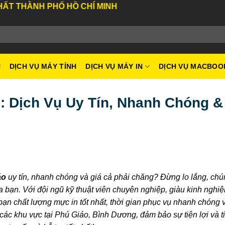
 HỒ CHÍ MINH
U
DỊCH VỤ MÁY TÍNH
DỊCH VỤ MÁY IN
DỊCH VỤ MACBOO
: Dịch Vụ Uy Tín, Nhanh Chóng &
áo
uy tín, nhanh chóng và giá cả phải chăng? Đừng lo lắng, chún
 bạn. Với đội ngũ kỹ thuật viên chuyên nghiệp, giàu kinh nghi
bạn chất lượng mực in tốt nhất, thời gian phục vụ nhanh chóng 
 các khu vực tại Phú Giáo, Bình Dương, đảm bảo sự tiện lợi và t