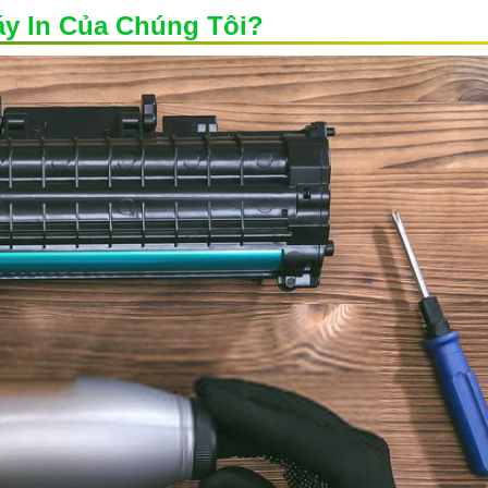
y In Của Chúng Tôi?