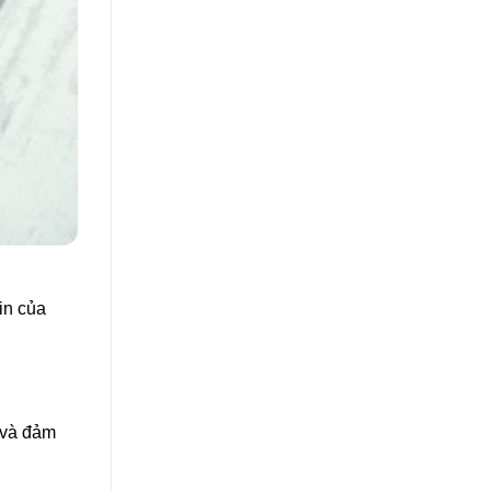
in của
) và đảm