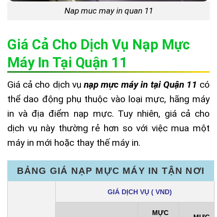
Nap muc may in quan 11
Giá Cả Cho Dịch Vụ Nạp Mực
Máy In Tại Quận 11
Giá cả cho dịch vụ
nạp mực máy in tại Quận 11
có
thể dao động phụ thuộc vào loại mực, hãng máy
in và địa điểm nạp mực. Tuy nhiên, giá cả cho
dịch vụ này thường rẻ hơn so với việc mua một
máy in mới hoặc thay thế máy in.
BẢNG GIÁ NẠP MỰC MÁY IN TẬN NƠI
GIÁ DỊCH VỤ ( VND)
MỰC
MỰC