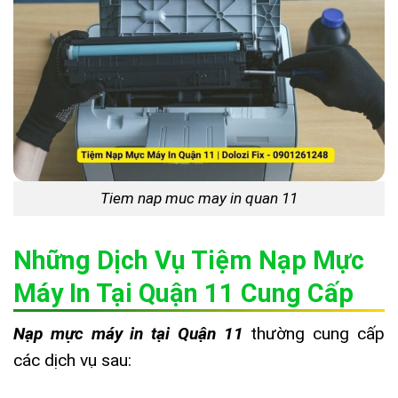
Tiem nap muc may in quan 11
Những Dịch Vụ Tiệm Nạp Mực
Máy In Tại Quận 11 Cung Cấp
Nạp mực máy in tại Quận 11
thường cung cấp
các dịch vụ sau: