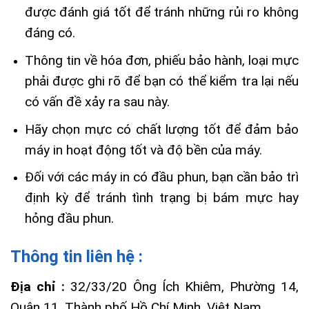
được đánh giá tốt để tránh những rủi ro không
đáng có.
Thông tin về hóa đơn, phiếu bảo hành, loại mực
phải được ghi rõ để bạn có thể kiểm tra lại nếu
có vấn đề xảy ra sau này.
Hãy chọn mực có chất lượng tốt để đảm bảo
máy in hoạt động tốt và độ bền của máy.
Đối với các máy in có đầu phun, bạn cần bảo trì
định kỳ để tránh tình trạng bị bám mực hay
hỏng đầu phun.
Thông tin liên hệ :
Địa chỉ :
32/33/20 Ông Ích Khiêm, Phường 14,
Quận 11, Thành phố Hồ Chí Minh, Việt Nam