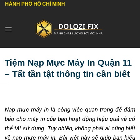
Bỏ
HỐ HỒ CHÍ MINH
qua
nội
dung
Tiệm Nạp Mực Máy In Quận 11
– Tất tần tật thông tin cần biết
Nạp mực máy in là công việc quan trọng để đảm
bảo cho máy in của bạn hoạt động hiệu quả và có
thể tái sử dụng. Tuy nhiên, không phải ai cũng biết
về nạp mực máy in. Bài viết này sẽ giúp bạn hiểu