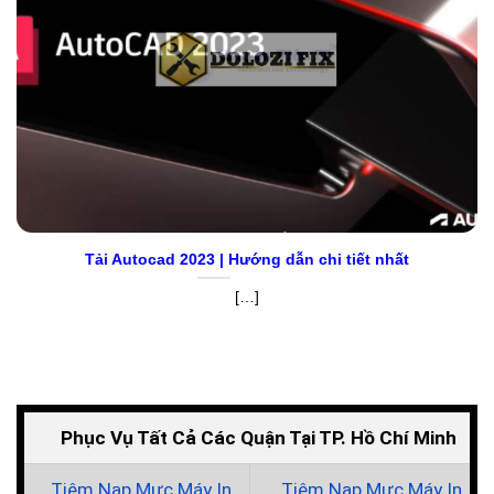
Tải Autocad 2023 | Hướng dẫn chi tiết nhất
[…]
Phục Vụ Tất Cả Các Quận Tại TP. Hồ Chí Minh
Tiệm Nạp Mực Máy In
Tiệm Nạp Mực Máy In