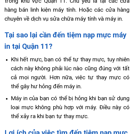
trong khu vực Quận 11. Chủ yếu là tại các cửa
hàng bán linh kiện máy tính. Hoặc các cửa hàng
chuyên về dịch vụ sửa chữa máy tính và máy in.
Tại sao lại cần đến tiệm nạp mực máy
in tại Quận 11?
Khi hết mực, bạn có thể tự thay mực, tuy nhiên
cách này không phải lúc nào cũng đúng với tất
cả mọi người. Hơn nữa, việc tự thay mực có
thể gây hư hỏng đến máy in.
Máy in của bạn có thể bị hỏng khi bạn sử dụng
loại mực không phù hợp với máy. Điều này có
thể xảy ra khi bạn tự thay mực.
Lợi ích của việc tìm đến tiệm nạp mực