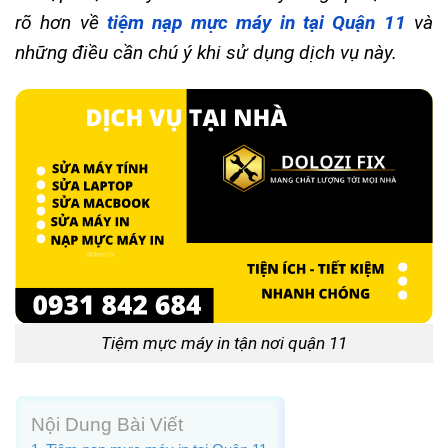
rõ hơn về
tiệm nạp mực máy in tại Quận 11
và
những điều cần chú ý khi sử dụng dịch vụ này.
Tiệm mực máy in tận nơi quận 11
Nội Dung Bài Viết