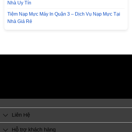
Nhà Uy Tín
Tiệm Nạp Mực Máy In Quận 3 – Dịch Vụ Nạp Mực Tại
Nhà Giá Rẻ
Liên Hệ
Hỗ trợ khách hàng