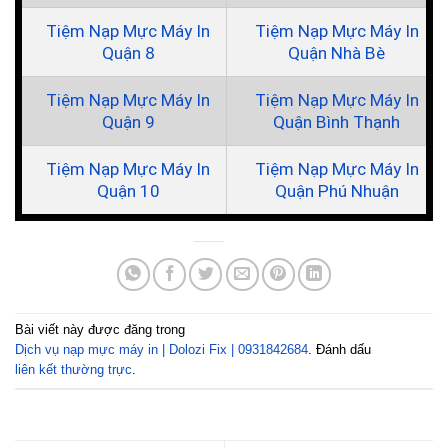
Tiệm Nạp Mực Máy In
Tiệm Nạp Mực Máy In
Quận 8
Quận Nhà Bè
Tiệm Nạp Mực Máy In
Tiệm Nạp Mực Máy In
Quận 9
Quận Bình Thạnh
Tiệm Nạp Mực Máy In
Tiệm Nạp Mực Máy In
Quận 10
Quận Phú Nhuận
Bài viết này được đăng trong
Dịch vụ nạp mực máy in | Dolozi Fix | 0931842684
. Đánh dấu
liên kết thường trực
.