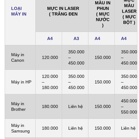
MÀU IN
MÀU
MỰC IN LASER
PHUN
LOẠI
LASER
( TRẮNG ĐEN
( MỰC
MÁY IN
( MỰC
NƯỚC
BỘT )
)
A4
A3
A4
A4
350.000
350.000
Máy in
120.000
–
150.000
–
Canon
450.000
450.000
120.000
350.000
350.000
Máy in HP
–
–
150.000
–
180.000
450.000
450.000
450.000
Máy in
180.000
Liên hệ
150.000
–
Brother
550.000
Máy in
180.000
Liên hệ
150.000
Liên hệ
Samsung