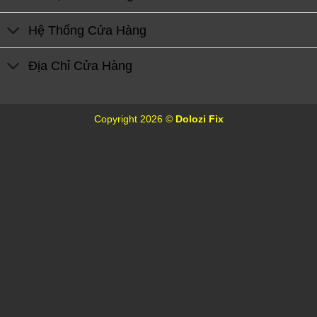
Hệ Thống Cửa Hàng
Địa Chỉ Cửa Hàng
Copyright 2026 ©
Dolozi Fix