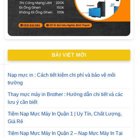
BÀI VIẾT MỚI
Nạp mực in : Cách tiết kiệm chi phí và bảo vệ môi
trường
Thay mực máy in Brother : Hướng dẫn chi tiết và các
lưu ý cần biết
Tiệm Nạp Mực Máy In Quận 1 | Uy Tín, Chất Lượng,
Giá Rẻ
Tiệm Nạp Mực Máy In Quận 2 – Nạp Mực Máy In Tại