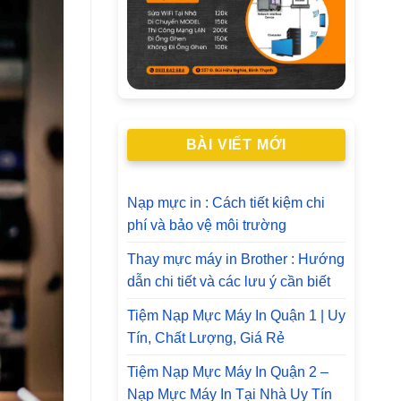
BÀI VIẾT MỚI
Nạp mực in : Cách tiết kiệm chi
phí và bảo vệ môi trường
Thay mực máy in Brother : Hướng
dẫn chi tiết và các lưu ý cần biết
Tiệm Nạp Mực Máy In Quận 1 | Uy
Tín, Chất Lượng, Giá Rẻ
Tiệm Nạp Mực Máy In Quận 2 –
Nạp Mực Máy In Tại Nhà Uy Tín