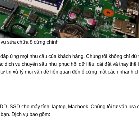
 vụ sửa chữa ổ cứng chính
, đáp ứng mọi nhu cầu của khách hàng. Chúng tôi không chỉ dừn
dịch vụ chuyên sâu như phục hồi dữ liệu, cài đặt và thay thế l
i tự tin xử lý mọi vấn đề liên quan đến ổ cứng một cách nhanh 
HDD, SSD cho máy tính, laptop, Macbook. Chúng tôi tư vấn lựa 
 bạn. Dịch vụ bao gồm: