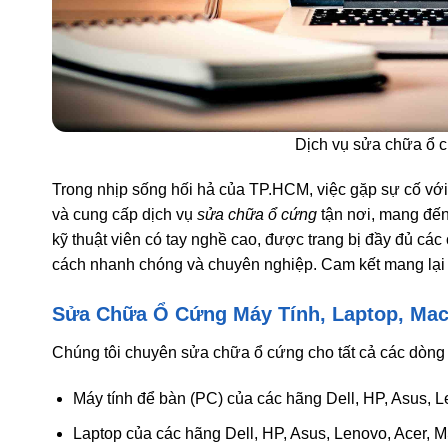
Dịch vụ sửa chữa ổ 
Trong nhịp sống hối hả của TP.HCM, việc gặp sự cố với 
và cung cấp dịch vụ
sửa chữa ổ cứng
tận nơi, mang đến 
kỹ thuật viên có tay nghề cao, được trang bị đầy đủ các
cách nhanh chóng và chuyên nghiệp. Cam kết mang lại ch
Sửa Chữa Ổ Cứng Máy Tính, Laptop, Ma
Chúng tôi chuyên sửa chữa ổ cứng cho tất cả các dòng
Máy tính để bàn (PC) của các hãng Dell, HP, Asus, 
Laptop của các hãng Dell, HP, Asus, Lenovo, Acer, 