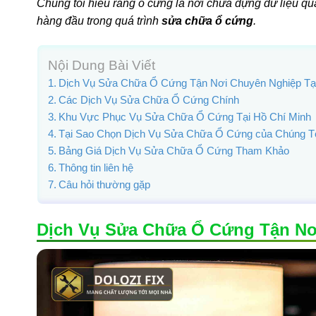
Chúng tôi hiểu rằng ổ cứng là nơi chứa đựng dữ liệu qu
hàng đầu trong quá trình
sửa chữa ổ cứng
.
Nội Dung Bài Viết
Dịch Vụ Sửa Chữa Ổ Cứng Tận Nơi Chuyên Nghiệp T
Các Dịch Vụ Sửa Chữa Ổ Cứng Chính
Khu Vực Phục Vụ Sửa Chữa Ổ Cứng Tại Hồ Chí Minh
Tại Sao Chọn Dịch Vụ Sửa Chữa Ổ Cứng của Chúng T
Bảng Giá Dịch Vụ Sửa Chữa Ổ Cứng Tham Khảo
Thông tin liên hệ
Câu hỏi thường gặp
Dịch Vụ Sửa Chữa Ổ Cứng Tận Nơ