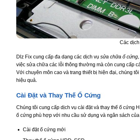
Các dịch
Dlz Fix cung cấp đa dạng các dịch vụ
sửa chữa ổ cứng
việc sửa chữa các lỗi thông thường mà còn cung cấp các 
Với chuyên môn cao và trang thiết bị hiện đại, chúng tô
hiệu quả.
Cài Đặt và Thay Thế Ổ Cứng
Chúng tôi cung cấp dịch vụ cài đặt và thay thế ổ cứng 
ổ cứng phù hợp với nhu cầu sử dụng và ngân sách của
Cài đặt ổ cứng mới