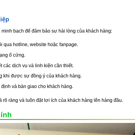
iệp
p, minh bạch để đảm bảo sự hài lòng của khách hàng:
i qua hotline, website hoặc fanpage.
trạng ổ cứng.
t các dịch vụ và linh kiện cần thiết.
g khi được sự đồng ý của khách hàng.
n định và bàn giao cho khách hàng.
á rõ ràng và luôn đặt lợi ích của khách hàng lên hàng đầu.
ính