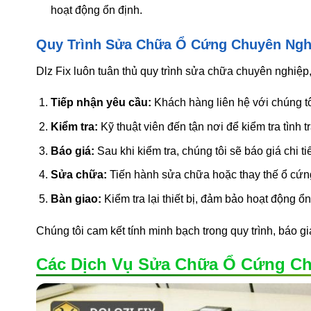
hoạt động ổn định.
Quy Trình Sửa Chữa Ổ Cứng Chuyên Ngh
Dlz Fix luôn tuân thủ quy trình sửa chữa chuyên nghiệ
Tiếp nhận yêu cầu:
Khách hàng liên hệ với chúng tô
Kiểm tra:
Kỹ thuật viên đến tận nơi để kiểm tra tình 
Báo giá:
Sau khi kiểm tra, chúng tôi sẽ báo giá chi tiế
Sửa chữa:
Tiến hành sửa chữa hoặc thay thế ổ cứn
Bàn giao:
Kiểm tra lại thiết bị, đảm bảo hoạt động ổ
Chúng tôi cam kết tính minh bạch trong quy trình, báo gi
Các Dịch Vụ Sửa Chữa Ổ Cứng Ch