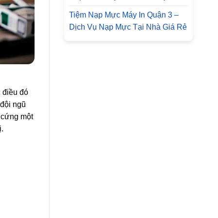
Tiệm Nạp Mực Máy In Quận 3 –
Dịch Vụ Nạp Mực Tại Nhà Giá Rẻ
c điều đó
 đội ngũ
ổ cứng một
.