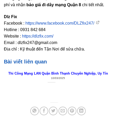
phí và nhận
báo giá đi dây mạng Quận 8
chi tiết nhất.
Dlz Fix
Facebook :
https://www.facebook.com/DLZfix247/
Hotline : 0931 842 684
Website :
https://dlzfix.com/
Email : dlzfix247@gmail.com
Địa chỉ : Kỹ thuật đến Tận Nơi để sửa chữa.
Bài viết liên quan
Thi Công Mạng LAN Quận Bình Thạnh Chuyên Nghiệp, Uy Tín
10/03/2025