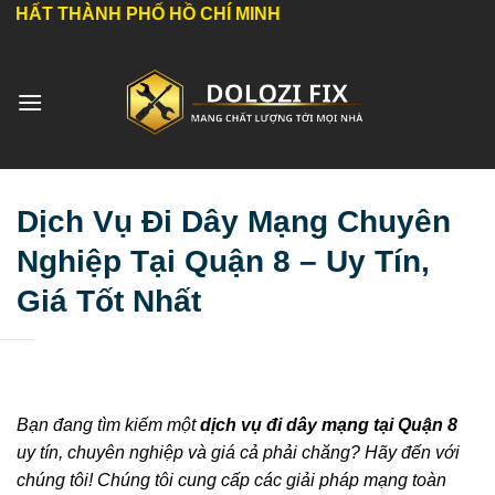
Bỏ
H PHỐ HỒ CHÍ MINH
qua
nội
dung
Dịch Vụ Đi Dây Mạng Chuyên
Nghiệp Tại Quận 8 – Uy Tín,
Giá Tốt Nhất
Bạn đang tìm kiếm một
dịch vụ đi dây mạng tại Quận 8
uy tín, chuyên nghiệp và giá cả phải chăng? Hãy đến với
chúng tôi! Chúng tôi cung cấp các giải pháp mạng toàn