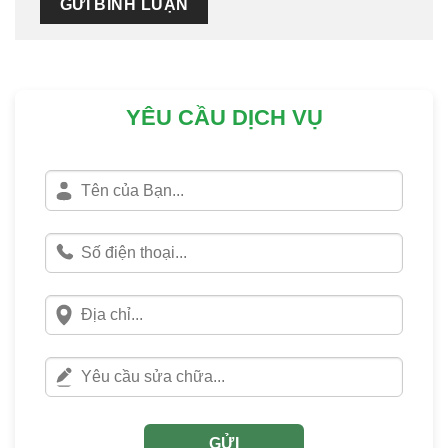
YÊU CẦU DỊCH VỤ
GỬI