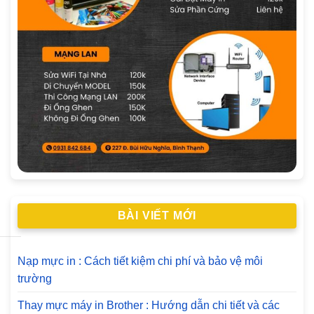
BÀI VIẾT MỚI
Nạp mực in : Cách tiết kiệm chi phí và bảo vệ môi
trường
Thay mực máy in Brother : Hướng dẫn chi tiết và các