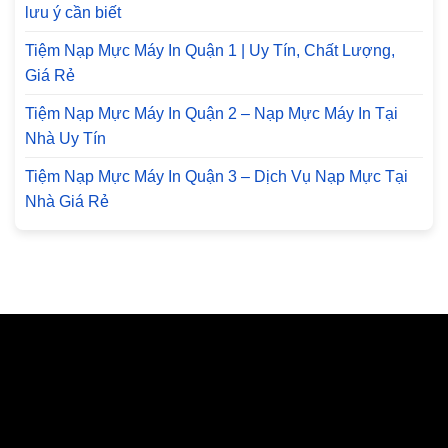
lưu ý cần biết
Tiệm Nạp Mực Máy In Quận 1 | Uy Tín, Chất Lượng,
Giá Rẻ
Tiệm Nạp Mực Máy In Quận 2 – Nạp Mực Máy In Tại
Nhà Uy Tín
Tiệm Nạp Mực Máy In Quận 3 – Dịch Vụ Nạp Mực Tại
Nhà Giá Rẻ