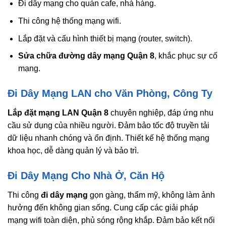
Đi dây mạng cho quán cafe, nhà hàng.
Thi công hệ thống mạng wifi.
Lắp đặt và cấu hình thiết bị mạng (router, switch).
Sửa chữa đường dây mạng Quận 8
, khắc phục sự cố
mạng.
Đi Dây Mạng LAN cho Văn Phòng, Công Ty
Lắp đặt mạng LAN Quận 8
chuyên nghiệp, đáp ứng nhu
cầu sử dụng của nhiều người. Đảm bảo tốc độ truyền tải
dữ liệu nhanh chóng và ổn định. Thiết kế hệ thống mạng
khoa học, dễ dàng quản lý và bảo trì.
Đi Dây Mạng Cho Nhà Ở, Căn Hộ
Thi công
đi dây mạng
gọn gàng, thẩm mỹ, không làm ảnh
hưởng đến không gian sống. Cung cấp các giải pháp
mạng wifi toàn diện, phủ sóng rộng khắp. Đảm bảo kết nối