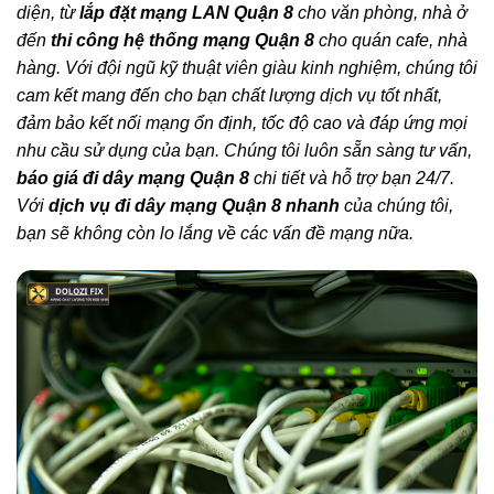
diện, từ
lắp đặt mạng LAN Quận 8
cho văn phòng, nhà ở
đến
thi công hệ thống mạng Quận 8
cho quán cafe, nhà
hàng. Với đội ngũ kỹ thuật viên giàu kinh nghiệm, chúng tôi
cam kết mang đến cho bạn chất lượng dịch vụ tốt nhất,
đảm bảo kết nối mạng ổn định, tốc độ cao và đáp ứng mọi
nhu cầu sử dụng của bạn. Chúng tôi luôn sẵn sàng tư vấn,
báo giá đi dây mạng Quận 8
chi tiết và hỗ trợ bạn 24/7.
Với
dịch vụ đi dây mạng Quận 8 nhanh
của chúng tôi,
bạn sẽ không còn lo lắng về các vấn đề mạng nữa.