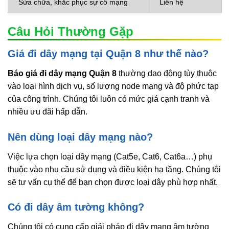
Sửa chữa, khắc phục sự cố mạng
Liên hệ
Câu Hỏi Thường Gặp
Giá đi dây mạng tại Quận 8 như thế nào?
Báo giá đi dây mạng Quận 8
thường dao động tùy thuộc
vào loại hình dịch vụ, số lượng node mạng và độ phức tạp
của công trình. Chúng tôi luôn có mức giá cạnh tranh và
nhiều ưu đãi hấp dẫn.
Nên dùng loại dây mạng nào?
Việc lựa chọn loại dây mạng (Cat5e, Cat6, Cat6a…) phụ
thuộc vào nhu cầu sử dụng và điều kiện hạ tầng. Chúng tôi
sẽ tư vấn cụ thể để bạn chọn được loại dây phù hợp nhất.
Có đi dây âm tường không?
Chúng tôi có cung cấp giải pháp đi dây mạng âm tường