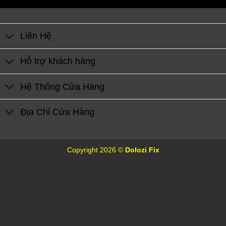
Liên Hệ
Hỗ trợ khách hàng
Hệ Thống Cửa Hàng
Địa Chỉ Cửa Hàng
Copyright 2026 ©
Dolozi Fix