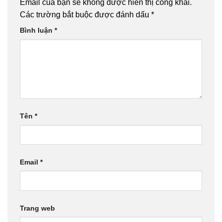
Email của bạn sẽ không được hiển thị công khai.
Các trường bắt buộc được đánh dấu
*
Bình luận
*
Tên
*
Email
*
Trang web