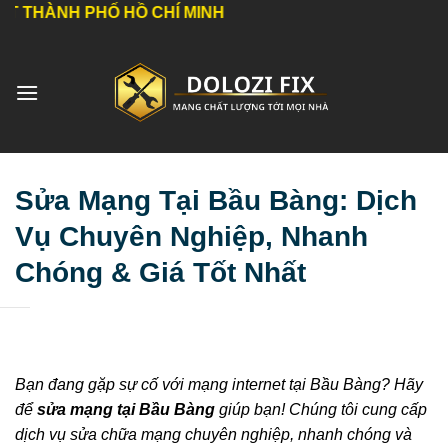
Bỏ
HỐ HỒ CHÍ MINH
qua
nội
dung
Sửa Mạng Tại Bầu Bàng: Dịch
Vụ Chuyên Nghiệp, Nhanh
Chóng & Giá Tốt Nhất
Bạn đang gặp sự cố với mạng internet tại Bầu Bàng? Hãy
để
sửa mạng tại Bầu Bàng
giúp bạn! Chúng tôi cung cấp
dịch vụ sửa chữa mạng chuyên nghiệp, nhanh chóng và