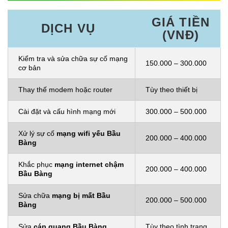
GIÁ TIỀN
DỊCH VỤ
(VNĐ)
Kiểm tra và sửa chữa sự cố mạng
150.000 – 300.000
cơ bản
Thay thế modem hoặc router
Tùy theo thiết bị
Cài đặt và cấu hình mạng mới
300.000 – 500.000
Xử lý sự cố
mạng wifi yếu Bầu
200.000 – 400.000
Bàng
Khắc phục
mạng internet chậm
200.000 – 400.000
Bầu Bàng
Sửa chữa
mạng bị mất Bầu
200.000 – 500.000
Bàng
Sửa
cáp quang Bầu Bàng
Tùy theo tình trạng