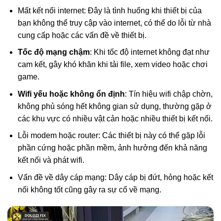
Mất kết nối internet: Đây là tình huống khi thiết bị của
bạn không thể truy cập vào internet, có thể do lỗi từ nhà
cung cấp hoặc các vấn đề về thiết bị.
Tốc độ mạng chậm
: Khi tốc độ internet không đạt như
cam kết, gây khó khăn khi tải file, xem video hoặc chơi
game.
Wifi yếu hoặc không ổn định
: Tín hiệu wifi chập chờn,
không phủ sóng hết không gian sử dụng, thường gặp ở
các khu vực có nhiều vật cản hoặc nhiều thiết bị kết nối.
Lỗi modem hoặc router: Các thiết bị này có thể gặp lỗi
phần cứng hoặc phần mềm, ảnh hưởng đến khả năng
kết nối và phát wifi.
Vấn đề về dây cáp mạng: Dây cáp bị đứt, hỏng hoặc kết
nối không tốt cũng gây ra sự cố về mạng.