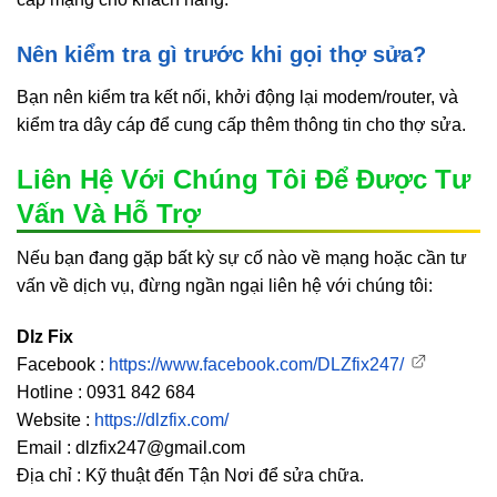
Nên kiểm tra gì trước khi gọi thợ sửa?
Bạn nên kiểm tra kết nối, khởi động lại modem/router, và
kiểm tra dây cáp để cung cấp thêm thông tin cho thợ sửa.
Liên Hệ Với Chúng Tôi Để Được Tư
Vấn Và Hỗ Trợ
Nếu bạn đang gặp bất kỳ sự cố nào về mạng hoặc cần tư
vấn về dịch vụ, đừng ngần ngại liên hệ với chúng tôi:
Dlz Fix
Facebook :
https://www.facebook.com/DLZfix247/
Hotline : 0931 842 684
Website :
https://dlzfix.com/
Email : dlzfix247@gmail.com
Địa chỉ : Kỹ thuật đến Tận Nơi để sửa chữa.