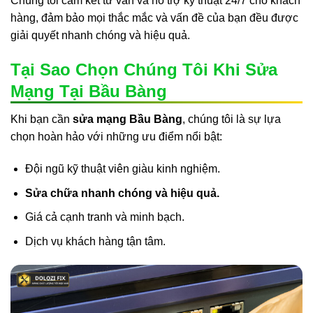
Chúng tôi cam kết tư vấn và hỗ trợ kỹ thuật 24/7 cho khách
hàng, đảm bảo mọi thắc mắc và vấn đề của bạn đều được
giải quyết nhanh chóng và hiệu quả.
Tại Sao Chọn Chúng Tôi Khi Sửa
Mạng Tại Bầu Bàng
Khi bạn cần
sửa mạng Bầu Bàng
, chúng tôi là sự lựa
chọn hoàn hảo với những ưu điểm nổi bật:
Đội ngũ kỹ thuật viên giàu kinh nghiệm.
Sửa chữa nhanh chóng và hiệu quả.
Giá cả cạnh tranh và minh bạch.
Dịch vụ khách hàng tận tâm.