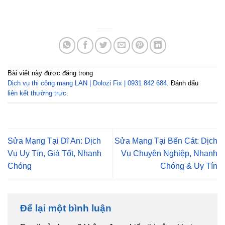
Bài viết này được đăng trong
Dịch vụ thi công mạng LAN | Dolozi Fix | 0931 842 684
. Đánh dấu
liên kết thường trực
.
Sửa Mạng Tại Dĩ An: Dịch
Sửa Mạng Tại Bến Cát: Dịch
Vụ Uy Tín, Giá Tốt, Nhanh
Vụ Chuyên Nghiệp, Nhanh
Chóng
Chóng & Uy Tín
Để lại một bình luận