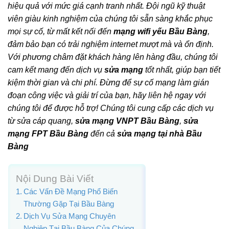
hiệu quả với mức giá cạnh tranh nhất. Đội ngũ kỹ thuật
viên giàu kinh nghiệm của chúng tôi sẵn sàng khắc phục
mọi sự cố, từ mất kết nối đến
mạng wifi yếu Bầu Bàng
,
đảm bảo bạn có trải nghiệm internet mượt mà và ổn định.
Với phương châm đặt khách hàng lên hàng đầu, chúng tôi
cam kết mang đến dịch vụ
sửa mạng
tốt nhất, giúp bạn tiết
kiệm thời gian và chi phí. Đừng để sự cố mạng làm gián
đoạn công việc và giải trí của bạn, hãy liên hệ ngay với
chúng tôi để được hỗ trợ! Chúng tôi cung cấp các dịch vụ
từ sửa cáp quang,
sửa mạng VNPT Bầu Bàng
,
sửa
mạng FPT Bầu Bàng
đến cả
sửa mạng tại nhà Bầu
Bàng
Nội Dung Bài Viết
Các Vấn Đề Mạng Phổ Biến
Thường Gặp Tại Bầu Bàng
Dịch Vụ Sửa Mạng Chuyên
Nghiệp Tại Bầu Bàng Của Chúng