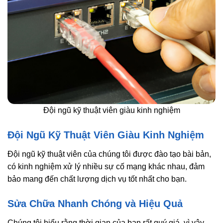
Đội ngũ kỹ thuật viên giàu kinh nghiệm
Đội Ngũ Kỹ Thuật Viên Giàu Kinh Nghiệm
Đội ngũ kỹ thuật viên của chúng tôi được đào tạo bài bản,
có kinh nghiệm xử lý nhiều sự cố mạng khác nhau, đảm
bảo mang đến chất lượng dịch vụ tốt nhất cho bạn.
Sửa Chữa Nhanh Chóng và Hiệu Quả
Chúng tôi hiểu rằng thời gian của bạn rất quý giá, vì vậy