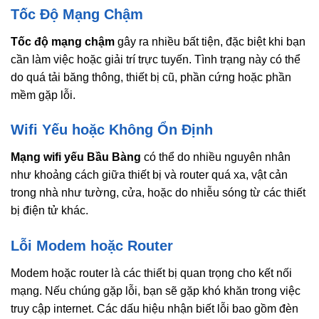
Tốc Độ Mạng Chậm
Tốc độ mạng chậm
gây ra nhiều bất tiện, đặc biệt khi bạn
cần làm việc hoặc giải trí trực tuyến. Tình trạng này có thể
do quá tải băng thông, thiết bị cũ, phần cứng hoặc phần
mềm gặp lỗi.
Wifi Yếu hoặc Không Ổn Định
Mạng wifi yếu Bầu Bàng
có thể do nhiều nguyên nhân
như khoảng cách giữa thiết bị và router quá xa, vật cản
trong nhà như tường, cửa, hoặc do nhiễu sóng từ các thiết
bị điện tử khác.
Lỗi Modem hoặc Router
Modem hoặc router là các thiết bị quan trọng cho kết nối
mạng. Nếu chúng gặp lỗi, bạn sẽ gặp khó khăn trong việc
truy cập internet. Các dấu hiệu nhận biết lỗi bao gồm đèn