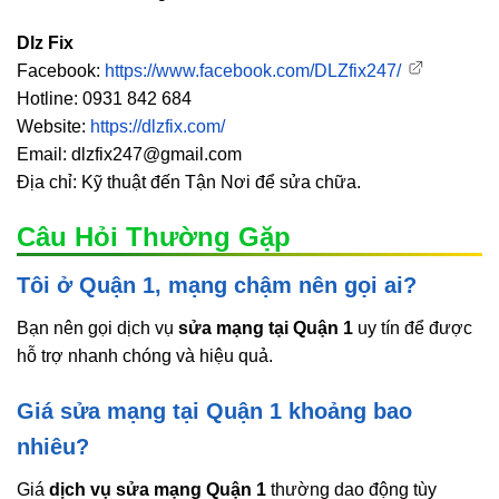
Dlz Fix
Facebook:
https://www.facebook.com/DLZfix247/
Hotline: 0931 842 684
Website:
https://dlzfix.com/
Email: dlzfix247@gmail.com
Địa chỉ: Kỹ thuật đến Tận Nơi để sửa chữa.
Câu Hỏi Thường Gặp
Tôi ở Quận 1, mạng chậm nên gọi ai?
Bạn nên gọi dịch vụ
sửa mạng tại Quận 1
uy tín để được
hỗ trợ nhanh chóng và hiệu quả.
Giá sửa mạng tại Quận 1 khoảng bao
nhiêu?
Giá
dịch vụ sửa mạng Quận 1
thường dao động tùy