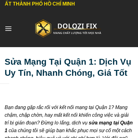
Bỏ
 PHỐ HỒ CHÍ MINH
qua
nội
dung
Sửa Mạng Tại Quận 1: Dịch Vụ
Uy Tín, Nhanh Chóng, Giá Tốt
Bạn đang gặp rắc rối với kết nối mạng tại Quận 1? Mạng
chậm, chập chờn, hay mất kết nối khiến công việc và giải
trí bị gián đoạn? Đừng lo lắng, dịch vụ
sửa mạng tại Quận
1
của chúng tôi sẽ giúp bạn khắc phục mọi sự cố một cách