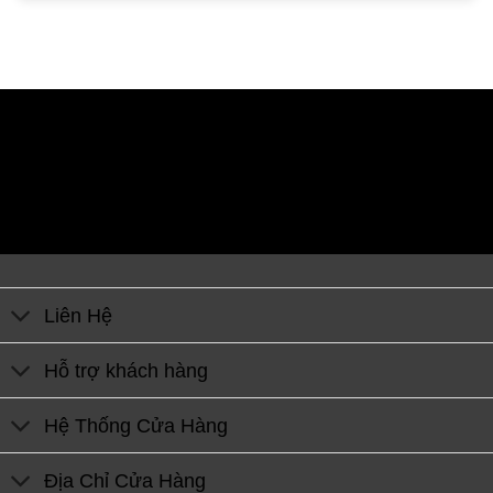
Liên Hệ
Hỗ trợ khách hàng
Hệ Thống Cửa Hàng
Địa Chỉ Cửa Hàng