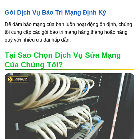
Gói Dịch Vụ Bảo Trì Mạng Định Kỳ
Để đảm bảo mạng của bạn luôn hoạt động ổn định, chúng
tôi cung cấp các gói bảo trì mạng hàng tháng hoặc hàng
quý với nhiều ưu đãi hấp dẫn.
Tại Sao Chọn Dịch Vụ Sửa Mạng
Của Chúng Tôi?