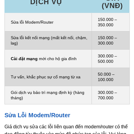
DỊCH VỤ
(VNĐ)
150.000 –
Sửa lỗi Modem/Router
350.000
Sửa lỗi kết nối mạng (mất kết nối, chậm,
150.000 –
lag)
300.000
300.000 –
Cài đặt mạng
mới cho hộ gia đình
500.000
50.000 –
Tư vấn, khắc phục sự cố mạng từ xa
100.000
Gói dịch vụ bảo trì mạng định kỳ (hàng
300.000 –
tháng)
700.000
Sửa Lỗi Modem/Router
Giá dịch vụ sửa các lỗi liên quan đến modem/router có thể