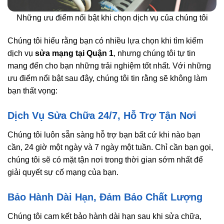
Những ưu điểm nổi bật khi chọn dịch vụ của chúng tôi
Chúng tôi hiểu rằng bạn có nhiều lựa chọn khi tìm kiếm
dịch vụ
sửa mạng tại Quận 1
, nhưng chúng tôi tự tin
mang đến cho bạn những trải nghiệm tốt nhất. Với những
ưu điểm nổi bật sau đây, chúng tôi tin rằng sẽ không làm
bạn thất vọng:
Dịch Vụ Sửa Chữa 24/7, Hỗ Trợ Tận Nơi
Chúng tôi luôn sẵn sàng hỗ trợ bạn bất cứ khi nào bạn
cần, 24 giờ một ngày và 7 ngày một tuần. Chỉ cần bạn gọi,
chúng tôi sẽ có mặt tận nơi trong thời gian sớm nhất để
giải quyết sự cố mạng của bạn.
Bảo Hành Dài Hạn, Đảm Bảo Chất Lượng
Chúng tôi cam kết bảo hành dài hạn sau khi sửa chữa,