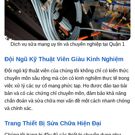
Dịch vụ sửa mạng uy tín và chuyên nghiệp tại Quận 1
Đội Ngũ Kỹ Thuật Viên Giàu Kinh Nghiệm
Đội ngũ kỹ thuật viên của chúng tôi không chỉ có kiến thức
chuyên môn sâu rộng mà còn có kinh nghiệm thực tế trong
việc xử lý các sự cố mạng phức tạp. Họ được đào tạo bài
bản và có các chứng chỉ chuyên môn, đảm bảo khả năng
chẩn đoán và sửa chữa mọi vấn đề một cách nhanh chóng
và chính xác.
Trang Thiết Bị Sửa Chữa Hiện Đại
Chúng tôi trang bị đầy đủ các thiết bị chuyên dụng như