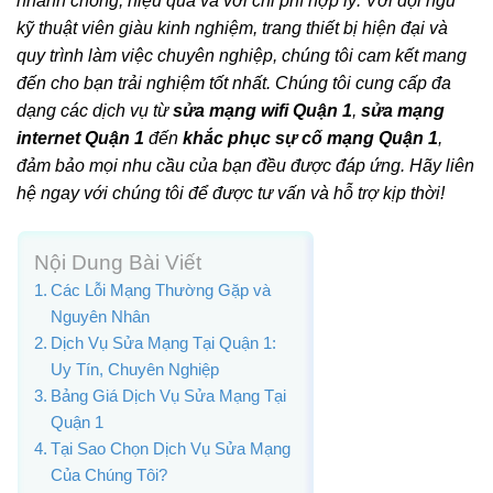
nhanh chóng, hiệu quả và với chi phí hợp lý. Với đội ngũ
kỹ thuật viên giàu kinh nghiệm, trang thiết bị hiện đại và
quy trình làm việc chuyên nghiệp, chúng tôi cam kết mang
đến cho bạn trải nghiệm tốt nhất. Chúng tôi cung cấp đa
dạng các dịch vụ từ
sửa mạng wifi Quận 1
,
sửa mạng
internet Quận 1
đến
khắc phục sự cố mạng Quận 1
,
đảm bảo mọi nhu cầu của bạn đều được đáp ứng. Hãy liên
hệ ngay với chúng tôi để được tư vấn và hỗ trợ kịp thời!
Nội Dung Bài Viết
Các Lỗi Mạng Thường Gặp và
Nguyên Nhân
Dịch Vụ Sửa Mạng Tại Quận 1:
Uy Tín, Chuyên Nghiệp
Bảng Giá Dịch Vụ Sửa Mạng Tại
Quận 1
Tại Sao Chọn Dịch Vụ Sửa Mạng
Của Chúng Tôi?