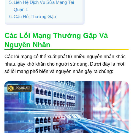
Liên Hệ Dịch Vụ Sửa Mạng Tại
Quận 1
Câu Hỏi Thường Gặp
Các Lỗi Mạng Thường Gặp Và
Nguyên Nhân
Các lỗi mạng có thể xuất phát từ nhiều nguyên nhân khác
nhau, gây khó khăn cho người sử dụng. Dưới đây là một
số lỗi mạng phổ biến và nguyên nhân gây ra chúng: