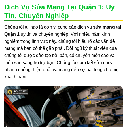
Dịch Vụ Sửa Mạng Tại Quận 1: Uy
Tín, Chuyên Nghiệp
Chúng tôi tự hào là đơn vị cung cấp dịch vụ
sửa mạng tại
Quận 1
uy tín và chuyên nghiệp. Với nhiều năm kinh
nghiệm trong lĩnh vực này, chúng tôi hiểu rõ các vấn đề
mạng mà bạn có thể gặp phải. Đội ngũ kỹ thuật viên của
chúng tôi được đào tạo bài bản, có chuyên môn cao và
luôn sẵn sàng hỗ trợ bạn. Chúng tôi cam kết sửa chữa
nhanh chóng, hiệu quả, và mang đến sự hài lòng cho mọi
khách hàng.