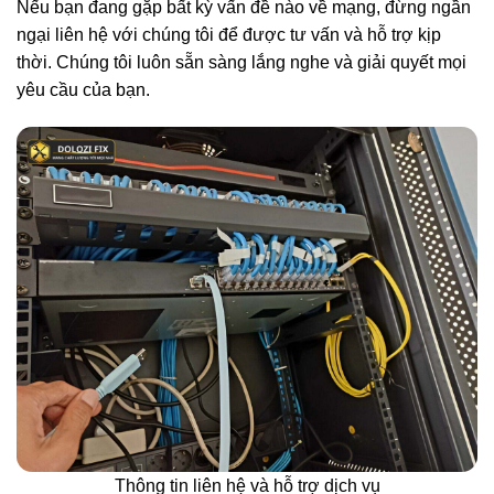
Nếu bạn đang gặp bất kỳ vấn đề nào về mạng, đừng ngần
ngại liên hệ với chúng tôi để được tư vấn và hỗ trợ kịp
thời. Chúng tôi luôn sẵn sàng lắng nghe và giải quyết mọi
yêu cầu của bạn.
Thông tin liên hệ và hỗ trợ dịch vụ