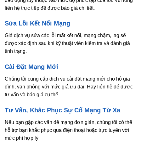
dao động tùy thuộc vào mức độ phức tạp của lỗi. Vui lòng
liên hệ trực tiếp để được báo giá chi tiết.
Sửa Lỗi Kết Nối Mạng
Giá dịch vụ sửa các lỗi mất kết nối, mạng chậm, lag sẽ
được xác định sau khi kỹ thuật viên kiểm tra và đánh giá
tình trạng.
Cài Đặt Mạng Mới
Chúng tôi cung cấp dịch vụ cài đặt mạng mới cho hộ gia
đình, văn phòng với mức giá ưu đãi. Hãy liên hệ để được
tư vấn và báo giá cụ thể.
Tư Vấn, Khắc Phục Sự Cố Mạng Từ Xa
Nếu bạn gặp các vấn đề mạng đơn giản, chúng tôi có thể
hỗ trợ bạn khắc phục qua điện thoại hoặc trực tuyến với
mức phí hợp lý.