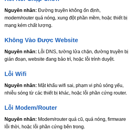
Nguyên nhân:
Đường truyền không ổn định,
modem/router quá nóng, xung đột phần mềm, hoặc thiết bị
mạng kém chất lượng.
Không Vào Được Website
Nguyên nhân:
Lỗi DNS, tường lửa chặn, đường truyền bị
gián đoạn, website đang bảo trì, hoặc lỗi trình duyệt.
Lỗi Wifi
Nguyên nhân:
Mật khẩu wifi sai, phạm vi phủ sóng yếu,
nhiễu sóng từ các thiết bị khác, hoặc lỗi phần cứng router.
Lỗi Modem/Router
Nguyên nhân:
Modem/router quá cũ, quá nóng, firmware
lỗi thời, hoặc lỗi phần cứng bên trong.