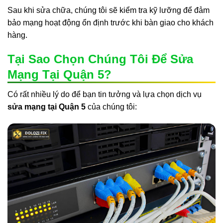
Sau khi sửa chữa, chúng tôi sẽ kiểm tra kỹ lưỡng để đảm
bảo mạng hoạt động ổn định trước khi bàn giao cho khách
hàng.
Tại Sao Chọn Chúng Tôi Để Sửa
Mạng Tại Quận 5?
Có rất nhiều lý do để bạn tin tưởng và lựa chọn dịch vụ
sửa mạng tại Quận 5
của chúng tôi: