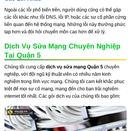
Ngoài các lỗi phổ biến trên, người dùng cũng có thể gặp
các lỗi khác như lỗi DNS, lỗi IP, hoặc các sự cố phần cứng
liên quan đến hệ thống mạng. Những lỗi này thường phức
tạp hơn và đòi hỏi chuyên môn cao hơn để xử lý.
Dịch Vụ Sửa Mạng Chuyên Nghiệp
Tại Quận 5
Chúng tôi cung cấp
dịch vụ sửa mạng Quận 5
chuyên
nghiệp, với đội ngũ kỹ thuật viên có nhiều năm kinh
nghiệm trong lĩnh vực mạng. Chúng tôi cam kết khắc phục
triệt để mọi sự cố mạng, mang đến cho bạn trải nghiệm
internet tốt nhất. Các gói dịch vụ của chúng tôi bao gồm: