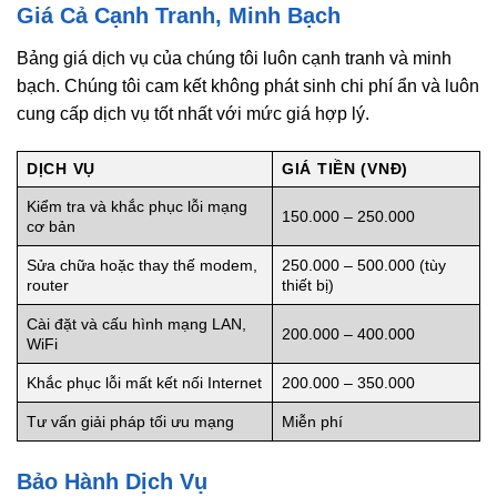
Giá Cả Cạnh Tranh, Minh Bạch
Bảng giá dịch vụ của chúng tôi luôn cạnh tranh và minh
bạch. Chúng tôi cam kết không phát sinh chi phí ẩn và luôn
cung cấp dịch vụ tốt nhất với mức giá hợp lý.
DỊCH VỤ
GIÁ TIỀN (VNĐ)
Kiểm tra và khắc phục lỗi mạng
150.000 – 250.000
cơ bản
Sửa chữa hoặc thay thế modem,
250.000 – 500.000 (tùy
router
thiết bị)
Cài đặt và cấu hình mạng LAN,
200.000 – 400.000
WiFi
Khắc phục lỗi mất kết nối Internet
200.000 – 350.000
Tư vấn giải pháp tối ưu mạng
Miễn phí
Bảo Hành Dịch Vụ