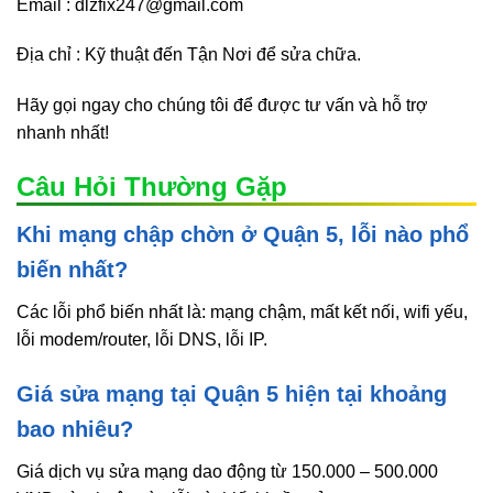
Email : dlzfix247@gmail.com
Địa chỉ : Kỹ thuật đến Tận Nơi để sửa chữa.
Hãy gọi ngay cho chúng tôi để được tư vấn và hỗ trợ
nhanh nhất!
Câu Hỏi Thường Gặp
Khi mạng chập chờn ở Quận 5, lỗi nào phổ
biến nhất?
Các lỗi phổ biến nhất là: mạng chậm, mất kết nối, wifi yếu,
lỗi modem/router, lỗi DNS, lỗi IP.
Giá sửa mạng tại Quận 5 hiện tại khoảng
bao nhiêu?
Giá dịch vụ sửa mạng dao động từ 150.000 – 500.000