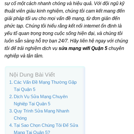
sự cố một cách nhanh chóng và hiệu quả. Với đội ngũ kỹ
thuật viên giàu kinh nghiệm, chúng tôi cam kết mang đến
giải pháp tối ưu cho mọi vấn đề mạng, từ đơn giản đến
phức tạp. Chúng tôi hiểu rằng kết nối internet ổn định là
yếu tố quan trọng trong cuộc sống hiện đại, và chúng tôi
luôn sẵn sàng hỗ trợ bạn 24/7. Hãy liên hệ ngay với chúng
tôi để trải nghiệm dịch vụ
sửa mạng wifi Quận 5
chuyên
nghiệp và tận tâm.
Nội Dung Bài Viết
Các Vấn Đề Mạng Thường Gặp
Tại Quận 5
Dịch Vụ Sửa Mạng Chuyên
Nghiệp Tại Quận 5
Quy Trình Sửa Mạng Nhanh
Chóng
Tại Sao Chọn Chúng Tôi Để Sửa
Mạng Tại Quận 5?