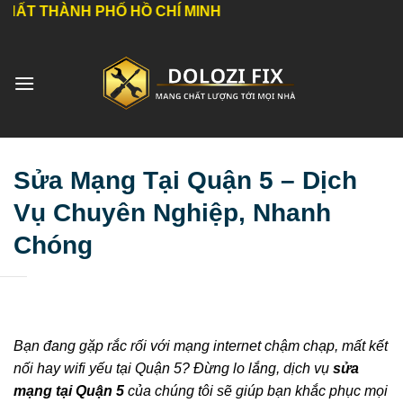
Bỏ
H PHỐ HỒ CHÍ MINH
qua
nội
dung
Sửa Mạng Tại Quận 5 – Dịch
Vụ Chuyên Nghiệp, Nhanh
Chóng
Bạn đang gặp rắc rối với mạng internet chậm chạp, mất kết
nối hay wifi yếu tại Quận 5? Đừng lo lắng, dịch vụ
sửa
mạng tại Quận 5
của chúng tôi sẽ giúp bạn khắc phục mọi