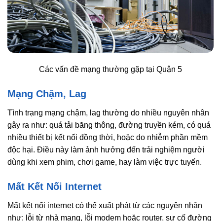
Các vấn đề mạng thường gặp tại Quận 5
Mạng Chậm, Lag
Tình trạng mạng chậm, lag thường do nhiều nguyên nhân
gây ra như: quá tải băng thông, đường truyền kém, có quá
nhiều thiết bị kết nối đồng thời, hoặc do nhiễm phần mềm
độc hại. Điều này làm ảnh hưởng đến trải nghiệm người
dùng khi xem phim, chơi game, hay làm việc trực tuyến.
Mất Kết Nối Internet
Mất kết nối internet có thể xuất phát từ các nguyên nhân
như: lỗi từ nhà mạng, lỗi modem hoặc router, sự cố đường