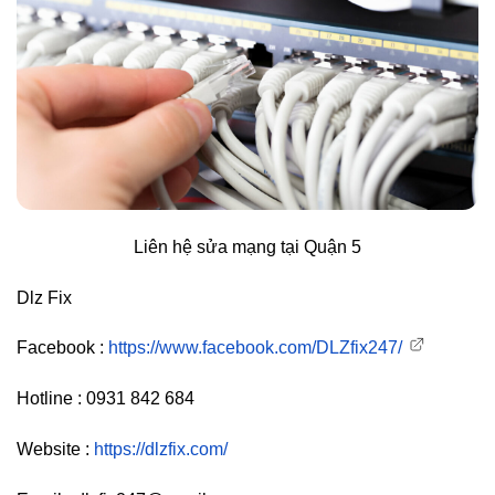
Liên hệ sửa mạng tại Quận 5
Dlz Fix
Facebook :
https://www.facebook.com/DLZfix247/
Hotline : 0931 842 684
Website :
https://dlzfix.com/