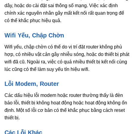
dây, hoặc do cài đặt sai thông số mạng. Việc xác định
chính xác nguyên nhân gây mất kết nối rất quan trọng để
có thể khắc phục hiệu quả.
Wifi Yếu, Chập Chờn
Wifi yếu, chập chờn có thể do vị trí đặt router không phù
hợp, có nhiều vật cản gây nhiễu sóng, hoặc do thiết bị phát
wifi đã cũ. Ngoài ra, việc có quá nhiều thiết bị kết nối cùng
lúc cũng có thể làm suy yếu tín hiệu wifi.
Lỗi Modem, Router
Các dấu hiệu lỗi modem hoặc router thường thấy là đèn
báo lỗi, thiết bị không hoạt động hoặc hoạt động không ổn
định. Một số lỗi cơ bản có thể khắc phục bằng cách reset
thiết bị.
Các Lỗi Khác