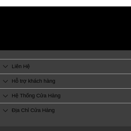
Liên Hệ
Hỗ trợ khách hàng
Hệ Thống Cửa Hàng
Địa Chỉ Cửa Hàng