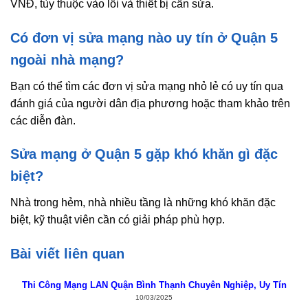
VNĐ, tùy thuộc vào lỗi và thiết bị cần sửa.
Có đơn vị sửa mạng nào uy tín ở Quận 5
ngoài nhà mạng?
Bạn có thể tìm các đơn vị sửa mạng nhỏ lẻ có uy tín qua
đánh giá của người dân địa phương hoặc tham khảo trên
các diễn đàn.
Sửa mạng ở Quận 5 gặp khó khăn gì đặc
biệt?
Nhà trong hẻm, nhà nhiều tầng là những khó khăn đặc
biệt, kỹ thuật viên cần có giải pháp phù hợp.
Bài viết liên quan
Thi Công Mạng LAN Quận Bình Thạnh Chuyên Nghiệp, Uy Tín
10/03/2025