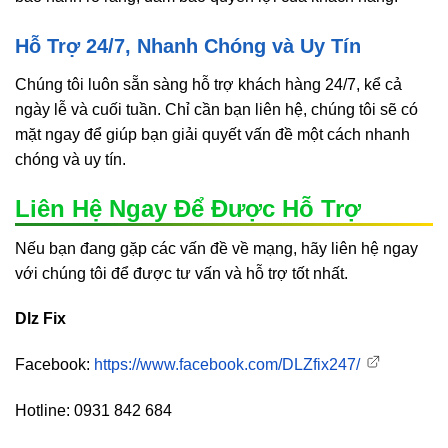
Hỗ Trợ 24/7, Nhanh Chóng và Uy Tín
Chúng tôi luôn sẵn sàng hỗ trợ khách hàng 24/7, kể cả
ngày lễ và cuối tuần. Chỉ cần bạn liên hệ, chúng tôi sẽ có
mặt ngay để giúp bạn giải quyết vấn đề một cách nhanh
chóng và uy tín.
Liên Hệ Ngay Để Được Hỗ Trợ
Nếu bạn đang gặp các vấn đề về mạng, hãy liên hệ ngay
với chúng tôi để được tư vấn và hỗ trợ tốt nhất.
Dlz Fix
Facebook:
https://www.facebook.com/DLZfix247/
Hotline: 0931 842 684