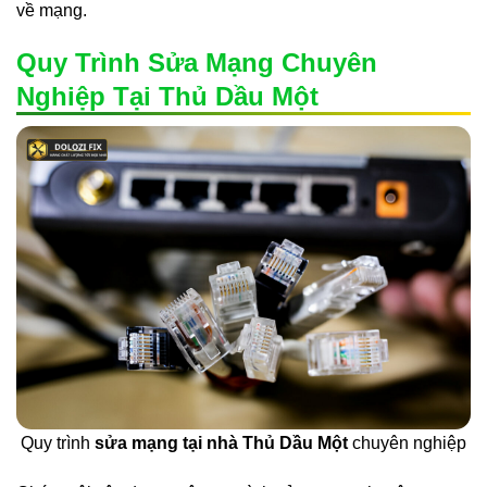
về mạng.
Quy Trình Sửa Mạng Chuyên
Nghiệp Tại Thủ Dầu Một
Quy trình
sửa mạng tại nhà Thủ Dầu Một
chuyên nghiệp