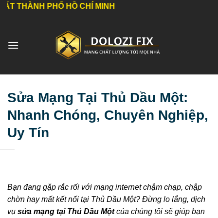
Bỏ
 PHỐ HỒ CHÍ MINH
qua
nội
dung
Sửa Mạng Tại Thủ Dầu Một:
Nhanh Chóng, Chuyên Nghiệp,
Uy Tín
Bạn đang gặp rắc rối với mạng internet chậm chạp, chập
chờn hay mất kết nối tại Thủ Dầu Một? Đừng lo lắng, dịch
vụ
sửa mạng tại Thủ Dầu Một
của chúng tôi sẽ giúp bạn