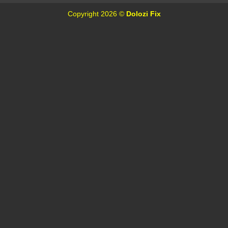
Copyright 2026 ©
Dolozi Fix