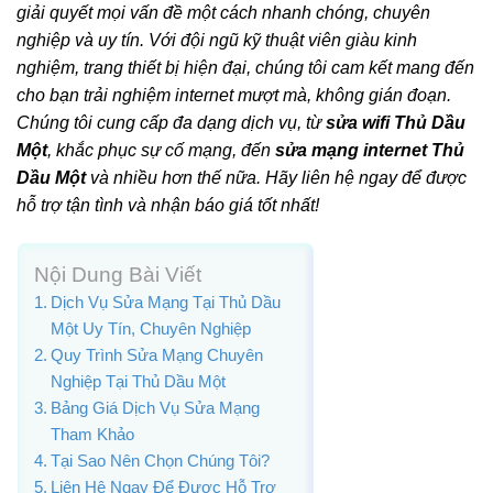
giải quyết mọi vấn đề một cách nhanh chóng, chuyên
nghiệp và uy tín. Với đội ngũ kỹ thuật viên giàu kinh
nghiệm, trang thiết bị hiện đại, chúng tôi cam kết mang đến
cho bạn trải nghiệm internet mượt mà, không gián đoạn.
Chúng tôi cung cấp đa dạng dịch vụ, từ
sửa wifi Thủ Dầu
Một
, khắc phục sự cố mạng, đến
sửa mạng internet Thủ
Dầu Một
và nhiều hơn thế nữa. Hãy liên hệ ngay để được
hỗ trợ tận tình và nhận báo giá tốt nhất!
Nội Dung Bài Viết
Dịch Vụ Sửa Mạng Tại Thủ Dầu
Một Uy Tín, Chuyên Nghiệp
Quy Trình Sửa Mạng Chuyên
Nghiệp Tại Thủ Dầu Một
Bảng Giá Dịch Vụ Sửa Mạng
Tham Khảo
Tại Sao Nên Chọn Chúng Tôi?
Liên Hệ Ngay Để Được Hỗ Trợ