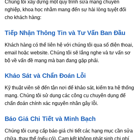
Chúng tôi xây dựng một quy trình sửa mạng chuyên
nghiệp, khoa học nhằm mang đến sự hài lòng tuyệt đối
cho khách hàng:
Tiếp Nhận Thông Tin và Tư Vấn Ban Đầu
Khách hàng có thể liên hệ với chúng tôi qua số điện thoại,
email hoặc website. Chúng tôi sẽ lắng nghe và tư vấn sơ
bộ về vấn đề mạng mà bạn đang gặp phải.
Khảo Sát và Chẩn Đoán Lỗi
Kỹ thuật viên sẽ đến tận nơi để khảo sát, kiểm tra hệ thống
mạng. Chúng tôi sử dụng các công cụ chuyên dụng để
chẩn đoán chính xác nguyên nhân gây lỗi.
Báo Giá Chi Tiết và Minh Bạch
Chúng tôi cung cấp báo giá chi tiết các hạng mục cần sửa
chữa, thay thế (nếu có). Cam kết không phát sinh chi phí