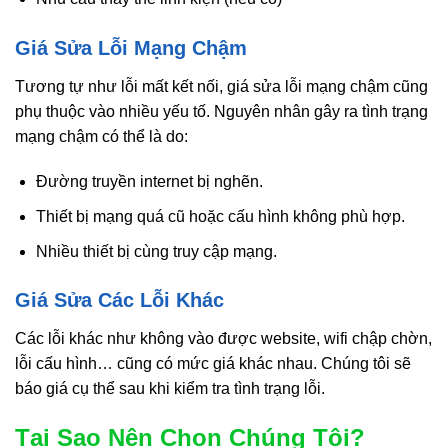
Giá Sửa Lỗi Mạng Chậm
Tương tự như lỗi mất kết nối, giá sửa lỗi mạng chậm cũng
phụ thuộc vào nhiều yếu tố. Nguyên nhân gây ra tình trạng
mạng chậm có thể là do:
Đường truyền internet bị nghẽn.
Thiết bị mạng quá cũ hoặc cấu hình không phù hợp.
Nhiều thiết bị cùng truy cập mạng.
Giá Sửa Các Lỗi Khác
Các lỗi khác như không vào được website, wifi chập chờn,
lỗi cấu hình… cũng có mức giá khác nhau. Chúng tôi sẽ
báo giá cụ thể sau khi kiểm tra tình trạng lỗi.
Tại Sao Nên Chọn Chúng Tôi?