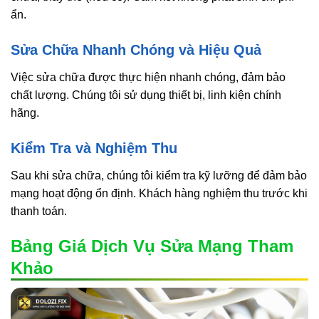
ẩn.
Sửa Chữa Nhanh Chóng và Hiệu Quả
Việc sửa chữa được thực hiện nhanh chóng, đảm bảo
chất lượng. Chúng tôi sử dụng thiết bị, linh kiện chính
hãng.
Kiểm Tra và Nghiệm Thu
Sau khi sửa chữa, chúng tôi kiểm tra kỹ lưỡng để đảm bảo
mạng hoạt động ổn định. Khách hàng nghiệm thu trước khi
thanh toán.
Bảng Giá Dịch Vụ Sửa Mạng Tham
Khảo