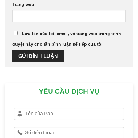
Trang web
Lưu tên của tôi, email, và trang web trong trình
duyệt này cho lần bình luận kế tiếp của tôi.
YÊU CẦU DỊCH VỤ