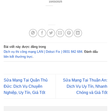
10/03/2025
Bài viết này được đăng trong
Dịch vụ thi công mạng LAN | Dolozi Fix | 0931 842 684
. Đánh dấu
liên kết thường trực
.
Sửa Mạng Tại Quận Thủ
Sửa Mạng Tại Thuận An:
Đức: Dịch Vụ Chuyên
Dịch Vụ Uy Tín, Nhanh
Nghiệp, Uy Tín, Giá Tốt
Chóng và Giá Tốt