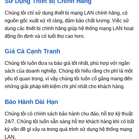
Sử Dụng Thiết Bị Chính Hãng
Chúng tôi chỉ sử dụng thiết bị mạng LAN chính hãng, có
nguồn gốc xuất xứ rõ ràng, đảm bảo chất lượng. Việc sử
dụng các thiết bị chính hãng giúp hệ thống mạng LAN hoạt
động ổn định và có tuổi thọ cao hơn.
Giá Cả Cạnh Tranh
Chúng tôi luôn đưa ra báo giá tốt nhất, phù hợp với ngân
sách của doanh nghiệp. Chúng tôi hiểu rằng chi phí là một
yếu tố quan trọng, vì vậy chúng tôi luôn cố gắng mang đến
những giải pháp tiết kiệm chi phí nhất cho khách hàng.
Bảo Hành Dài Hạn
Chúng tôi có chính sách bảo hành chu đáo, hỗ trợ kỹ thuật
24/7. Chúng tôi luôn sẵn sàng hỗ trợ khách hàng khi có bất
kỳ vấn đề gì xảy ra trong quá trình sử dụng hệ thống mạng
LAN.