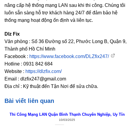
nâng cấp hệ thống mạng LAN sau khi thi công. Chúng tôi
luôn sẵn sàng hỗ trợ khách hàng 24/7 để đảm bảo hệ
thống mạng hoạt động ổn định và liên tục.
Dlz Fix
Văn phòng : Số 36 Đường số 22, Phước Long B, Quận 9,
Thành phố Hồ Chí Minh
Facebook :
https://www.facebook.com/DLZfix247/
Hotline : 0931 842 684
Website :
https://dlzfix.com/
Email : dlzfix247@gmail.com
Địa chỉ : Kỹ thuật đến Tận Nơi để sửa chữa.
Bài viết liên quan
Thi Công Mạng LAN Quận Bình Thạnh Chuyên Nghiệp, Uy Tín
10/03/2025