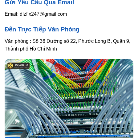
Gửi Yêu Cầu Qua Email
Email: dlzfix247@gmail.com
Đến Trực Tiếp Văn Phòng
Văn phòng : Số 36 Đường số 22, Phước Long B, Quận 9,
Thành phố Hồ Chí Minh