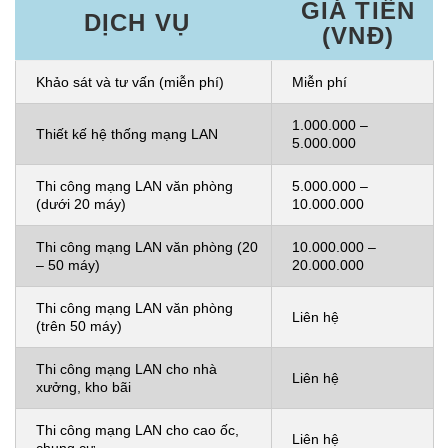
GIÁ TIỀN
DỊCH VỤ
(VNĐ)
Khảo sát và tư vấn (miễn phí)
Miễn phí
1.000.000 –
Thiết kế hệ thống mạng LAN
5.000.000
Thi công mạng LAN văn phòng
5.000.000 –
(dưới 20 máy)
10.000.000
Thi công mạng LAN văn phòng (20
10.000.000 –
– 50 máy)
20.000.000
Thi công mạng LAN văn phòng
Liên hệ
(trên 50 máy)
Thi công mạng LAN cho nhà
Liên hệ
xưởng, kho bãi
Thi công mạng LAN cho cao ốc,
Liên hệ
chung cư