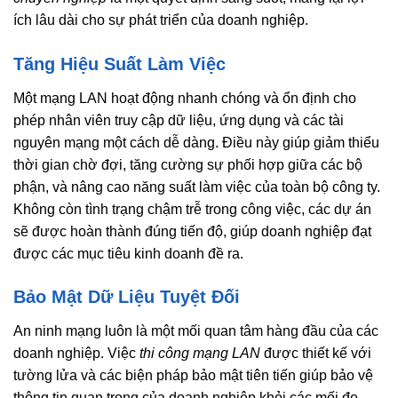
ích lâu dài cho sự phát triển của doanh nghiệp.
Tăng Hiệu Suất Làm Việc
Một mạng LAN hoạt động nhanh chóng và ổn định cho
phép nhân viên truy cập dữ liệu, ứng dụng và các tài
nguyên mạng một cách dễ dàng. Điều này giúp giảm thiểu
thời gian chờ đợi, tăng cường sự phối hợp giữa các bộ
phận, và nâng cao năng suất làm việc của toàn bộ công ty.
Không còn tình trạng chậm trễ trong công việc, các dự án
sẽ được hoàn thành đúng tiến độ, giúp doanh nghiệp đạt
được các mục tiêu kinh doanh đề ra.
Bảo Mật Dữ Liệu Tuyệt Đối
An ninh mạng luôn là một mối quan tâm hàng đầu của các
doanh nghiệp. Việc
thi công mạng LAN
được thiết kế với
tường lửa và các biện pháp bảo mật tiên tiến giúp bảo vệ
thông tin quan trọng của doanh nghiệp khỏi các mối đe