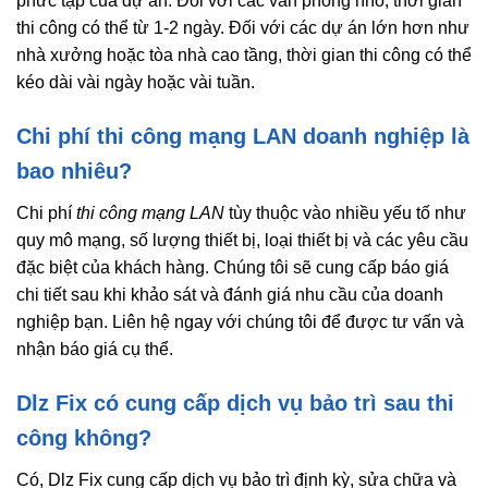
phức tạp của dự án. Đối với các văn phòng nhỏ, thời gian
thi công có thể từ 1-2 ngày. Đối với các dự án lớn hơn như
nhà xưởng hoặc tòa nhà cao tầng, thời gian thi công có thể
kéo dài vài ngày hoặc vài tuần.
Chi phí thi công mạng LAN doanh nghiệp là
bao nhiêu?
Chi phí
thi công mạng LAN
tùy thuộc vào nhiều yếu tố như
quy mô mạng, số lượng thiết bị, loại thiết bị và các yêu cầu
đặc biệt của khách hàng. Chúng tôi sẽ cung cấp báo giá
chi tiết sau khi khảo sát và đánh giá nhu cầu của doanh
nghiệp bạn. Liên hệ ngay với chúng tôi để được tư vấn và
nhận báo giá cụ thể.
Dlz Fix có cung cấp dịch vụ bảo trì sau thi
công không?
Có, Dlz Fix cung cấp dịch vụ bảo trì định kỳ, sửa chữa và