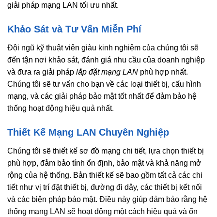
giải pháp mạng LAN tối ưu nhất.
Khảo Sát và Tư Vấn Miễn Phí
Đội ngũ kỹ thuật viên giàu kinh nghiệm của chúng tôi sẽ
đến tận nơi khảo sát, đánh giá nhu cầu của doanh nghiệp
và đưa ra giải pháp
lắp đặt mạng LAN
phù hợp nhất.
Chúng tôi sẽ tư vấn cho bạn về các loại thiết bị, cấu hình
mạng, và các giải pháp bảo mật tốt nhất để đảm bảo hệ
thống hoạt động hiệu quả nhất.
Thiết Kế Mạng LAN Chuyên Nghiệp
Chúng tôi sẽ thiết kế sơ đồ mạng chi tiết, lựa chọn thiết bị
phù hợp, đảm bảo tính ổn định, bảo mật và khả năng mở
rộng của hệ thống. Bản thiết kế sẽ bao gồm tất cả các chi
tiết như vị trí đặt thiết bị, đường đi dây, các thiết bị kết nối
và các biện pháp bảo mật. Điều này giúp đảm bảo rằng hệ
thống mạng LAN sẽ hoạt động một cách hiệu quả và ổn