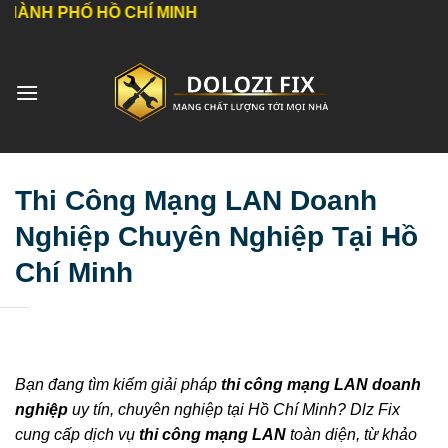
Bỏ
 HỒ CHÍ MINH
qua
nội
dung
Thi Công Mạng LAN Doanh
Nghiệp Chuyên Nghiệp Tại Hồ
Chí Minh
Bạn đang tìm kiếm giải pháp
thi công mạng LAN doanh
nghiệp
uy tín, chuyên nghiệp tại Hồ Chí Minh? Dlz Fix
cung cấp dịch vụ
thi công mạng LAN
toàn diện, từ khảo