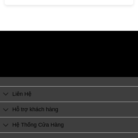
Liên Hệ
Hỗ trợ khách hàng
Hệ Thống Cửa Hàng