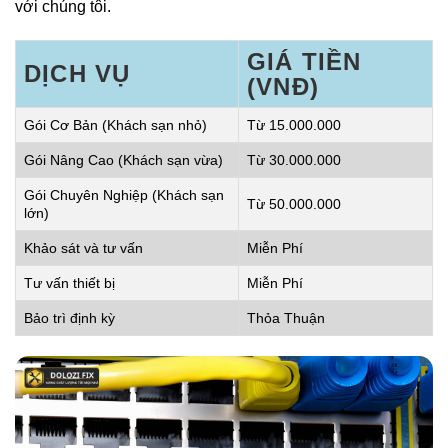
với chúng tôi.
GIÁ TIỀN
DỊCH VỤ
(VNĐ)
Gói Cơ Bản (Khách sạn nhỏ)
Từ 15.000.000
Gói Nâng Cao (Khách sạn vừa)
Từ 30.000.000
Gói Chuyên Nghiệp (Khách sạn
Từ 50.000.000
lớn)
Khảo sát và tư vấn
Miễn Phí
Tư vấn thiết bị
Miễn Phí
Bảo trì định kỳ
Thỏa Thuận