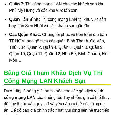
Quận 7:
Thi công mạng LAN cho các khách sạn khu
Phú Mỹ Hưng và các khu vực lân cận
Quận Tân Bình:
Thi công mạng LAN tại khu vực sân
bay Tân Sơn Nhất và các khách sạn gần đó.
Các Quận Khác:
Chúng tôi phục vụ trên toàn địa bàn
TP.HCM, bao gồm cả các quận Bình Thạnh, Gò Vấp,
Thủ Đức, Quận 2, Quận 4, Quận 6, Quận 8, Quận 9,
Quận 10, Quận 11, Quận 12, Nhà Bè, Bình Chánh, Hóc
Môn…
Bảng Giá Tham Khảo Dịch Vụ Thi
Công Mạng LAN Khách Sạn
Dưới đây là bảng giá tham khảo cho các gói dịch vụ
thi
công mạng LAN
của chúng tôi. Tuy nhiên, giá có thể thay
đổi tùy thuộc vào quy mô và yêu cầu cụ thể của từng dự
án. Để có báo giá chính xác nhất, vui lòng liên hệ trực tiếp