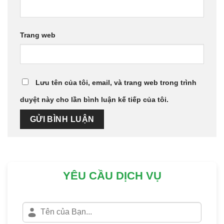
Trang web
Lưu tên của tôi, email, và trang web trong trình
duyệt này cho lần bình luận kế tiếp của tôi.
YÊU CẦU DỊCH VỤ