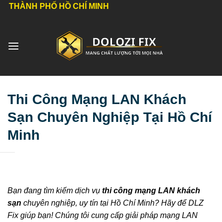
Bỏ
PHỐ HỒ CHÍ MINH
qua
nội
dung
Thi Công Mạng LAN Khách
Sạn Chuyên Nghiệp Tại Hồ Chí
Minh
Bạn đang tìm kiếm dịch vụ
thi công mạng LAN khách
sạn
chuyên nghiệp, uy tín tại Hồ Chí Minh? Hãy để DLZ
Fix giúp bạn! Chúng tôi cung cấp giải pháp mạng LAN