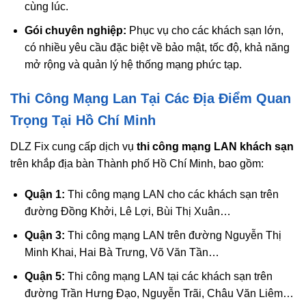
cùng lúc.
Gói chuyên nghiệp:
Phục vụ cho các khách sạn lớn,
có nhiều yêu cầu đặc biệt về bảo mật, tốc độ, khả năng
mở rộng và quản lý hệ thống mạng phức tạp.
Thi Công Mạng Lan Tại Các Địa Điểm Quan
Trọng Tại Hồ Chí Minh
DLZ Fix cung cấp dịch vụ
thi công mạng LAN khách sạn
trên khắp địa bàn Thành phố Hồ Chí Minh, bao gồm:
Quận 1:
Thi công mạng LAN cho các khách sạn trên
đường Đồng Khởi, Lê Lợi, Bùi Thị Xuân…
Quận 3:
Thi công mạng LAN trên đường Nguyễn Thị
Minh Khai, Hai Bà Trưng, Võ Văn Tần…
Quận 5:
Thi công mạng LAN tại các khách sạn trên
đường Trần Hưng Đạo, Nguyễn Trãi, Châu Văn Liêm…