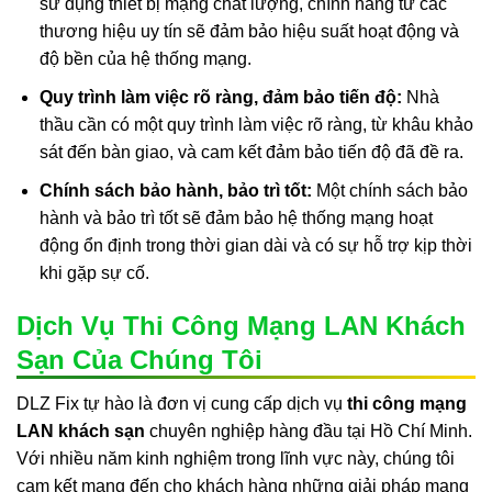
sử dụng thiết bị mạng chất lượng, chính hãng từ các
thương hiệu uy tín sẽ đảm bảo hiệu suất hoạt động và
độ bền của hệ thống mạng.
Quy trình làm việc rõ ràng, đảm bảo tiến độ:
Nhà
thầu cần có một quy trình làm việc rõ ràng, từ khâu khảo
sát đến bàn giao, và cam kết đảm bảo tiến độ đã đề ra.
Chính sách bảo hành, bảo trì tốt:
Một chính sách bảo
hành và bảo trì tốt sẽ đảm bảo hệ thống mạng hoạt
động ổn định trong thời gian dài và có sự hỗ trợ kịp thời
khi gặp sự cố.
Dịch Vụ Thi Công Mạng LAN Khách
Sạn Của Chúng Tôi
DLZ Fix tự hào là đơn vị cung cấp dịch vụ
thi công mạng
LAN khách sạn
chuyên nghiệp hàng đầu tại Hồ Chí Minh.
Với nhiều năm kinh nghiệm trong lĩnh vực này, chúng tôi
cam kết mang đến cho khách hàng những giải pháp mạng