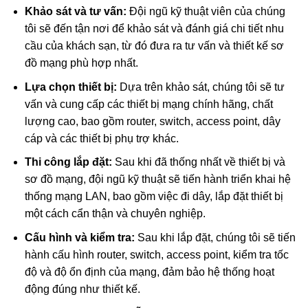
Khảo sát và tư vấn:
Đội ngũ kỹ thuật viên của chúng
tôi sẽ đến tận nơi để khảo sát và đánh giá chi tiết nhu
cầu của khách sạn, từ đó đưa ra tư vấn và thiết kế sơ
đồ mạng phù hợp nhất.
Lựa chọn thiết bị:
Dựa trên khảo sát, chúng tôi sẽ tư
vấn và cung cấp các thiết bị mạng chính hãng, chất
lượng cao, bao gồm router, switch, access point, dây
cáp và các thiết bị phụ trợ khác.
Thi công lắp đặt:
Sau khi đã thống nhất về thiết bị và
sơ đồ mạng, đội ngũ kỹ thuật sẽ tiến hành triển khai hệ
thống mạng LAN, bao gồm việc đi dây, lắp đặt thiết bị
một cách cẩn thận và chuyên nghiệp.
Cấu hình và kiểm tra:
Sau khi lắp đặt, chúng tôi sẽ tiến
hành cấu hình router, switch, access point, kiểm tra tốc
độ và độ ổn định của mạng, đảm bảo hệ thống hoạt
động đúng như thiết kế.