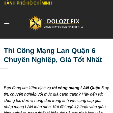
Bỏ
Ố HỒ CHÍ MINH
qua
nội
dung
Thi Công Mạng Lan Quận 6
Chuyên Nghiệp, Giá Tốt Nhất
Bạn đang tìm kiếm dịch vụ
thi công mạng LAN Quận 6
uy
tín, chuyên nghiệp với mức giá cạnh tranh? Hãy đến với
chúng tôi, đơn vị hàng đầu trong lĩnh vực cung cấp giải
pháp mạng LAN toàn diện. Với đội ngũ kỹ thuật viên giàu