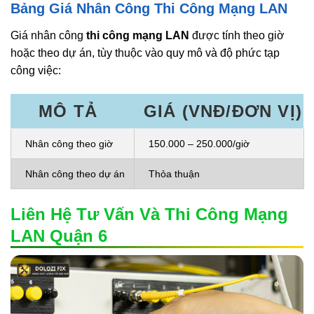
Bảng Giá Nhân Công Thi Công Mạng LAN
Giá nhân công
thi công mạng LAN
được tính theo giờ
hoặc theo dự án, tùy thuộc vào quy mô và độ phức tạp
công việc:
MÔ TẢ
GIÁ (VNĐ/ĐƠN VỊ)
Nhân công theo giờ
150.000 – 250.000/giờ
Nhân công theo dự án
Thỏa thuận
Liên Hệ Tư Vấn Và Thi Công Mạng
LAN Quận 6