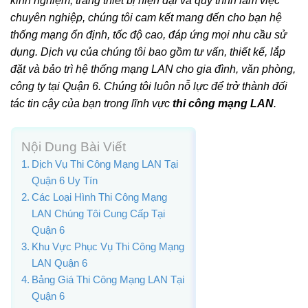
kinh nghiệm, trang thiết bị hiện đại và quy trình làm việc
chuyên nghiệp, chúng tôi cam kết mang đến cho bạn hệ
thống mạng ổn định, tốc độ cao, đáp ứng mọi nhu cầu sử
dụng. Dịch vụ của chúng tôi bao gồm tư vấn, thiết kế, lắp
đặt và bảo trì hệ thống mạng LAN cho gia đình, văn phòng,
công ty tại Quận 6. Chúng tôi luôn nỗ lực để trở thành đối
tác tin cậy của bạn trong lĩnh vực
thi công mạng LAN
.
Nội Dung Bài Viết
Dịch Vụ Thi Công Mạng LAN Tại
Quận 6 Uy Tín
Các Loại Hình Thi Công Mạng
LAN Chúng Tôi Cung Cấp Tại
Quận 6
Khu Vực Phục Vụ Thi Công Mạng
LAN Quận 6
Bảng Giá Thi Công Mạng LAN Tại
Quận 6