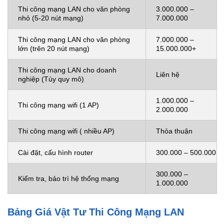
Thi công mạng LAN cho văn phòng
3.000.000 –
nhỏ (5-20 nút mạng)
7.000.000
Thi công mạng LAN cho văn phòng
7.000.000 –
lớn (trên 20 nút mạng)
15.000.000+
Thi công mạng LAN cho doanh
Liên hệ
nghiệp (Tùy quy mô)
1.000.000 –
Thi công mạng wifi (1 AP)
2.000.000
Thi công mạng wifi ( nhiều AP)
Thỏa thuận
Cài đặt, cấu hình router
300.000 – 500.000
300.000 –
Kiểm tra, bảo trì hệ thống mạng
1.000.000
Bảng Giá Vật Tư Thi Công Mạng LAN