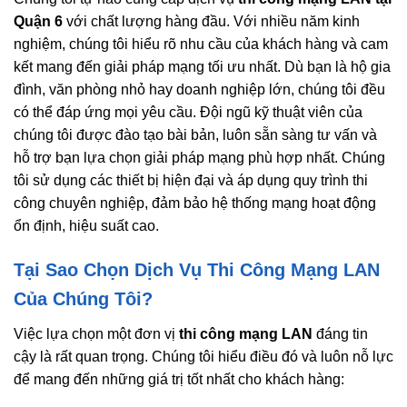
Quận 6
với chất lượng hàng đầu. Với nhiều năm kinh
nghiệm, chúng tôi hiểu rõ nhu cầu của khách hàng và cam
kết mang đến giải pháp mạng tối ưu nhất. Dù bạn là hộ gia
đình, văn phòng nhỏ hay doanh nghiệp lớn, chúng tôi đều
có thể đáp ứng mọi yêu cầu. Đội ngũ kỹ thuật viên của
chúng tôi được đào tạo bài bản, luôn sẵn sàng tư vấn và
hỗ trợ bạn lựa chọn giải pháp mạng phù hợp nhất. Chúng
tôi sử dụng các thiết bị hiện đại và áp dụng quy trình thi
công chuyên nghiệp, đảm bảo hệ thống mạng hoạt động
ổn định, hiệu suất cao.
Tại Sao Chọn Dịch Vụ Thi Công Mạng LAN
Của Chúng Tôi?
Việc lựa chọn một đơn vị
thi công mạng LAN
đáng tin
cậy là rất quan trọng. Chúng tôi hiểu điều đó và luôn nỗ lực
để mang đến những giá trị tốt nhất cho khách hàng: