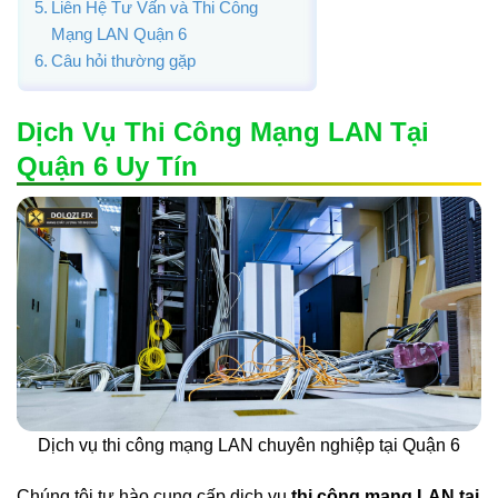
Liên Hệ Tư Vấn và Thi Công
Mạng LAN Quận 6
Câu hỏi thường gặp
Dịch Vụ Thi Công Mạng LAN Tại
Quận 6 Uy Tín
Dịch vụ thi công mạng LAN chuyên nghiệp tại Quận 6
Chúng tôi tự hào cung cấp dịch vụ
thi công mạng LAN tại