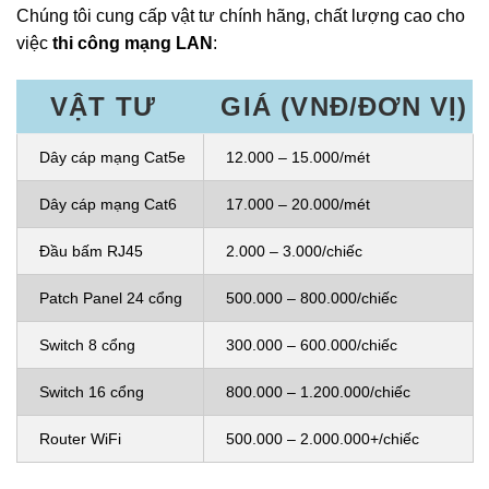
Chúng tôi cung cấp vật tư chính hãng, chất lượng cao cho
việc
thi công mạng LAN
:
VẬT TƯ
GIÁ (VNĐ/ĐƠN VỊ)
Dây cáp mạng Cat5e
12.000 – 15.000/mét
Dây cáp mạng Cat6
17.000 – 20.000/mét
Đầu bấm RJ45
2.000 – 3.000/chiếc
Patch Panel 24 cổng
500.000 – 800.000/chiếc
Switch 8 cổng
300.000 – 600.000/chiếc
Switch 16 cổng
800.000 – 1.200.000/chiếc
Router WiFi
500.000 – 2.000.000+/chiếc