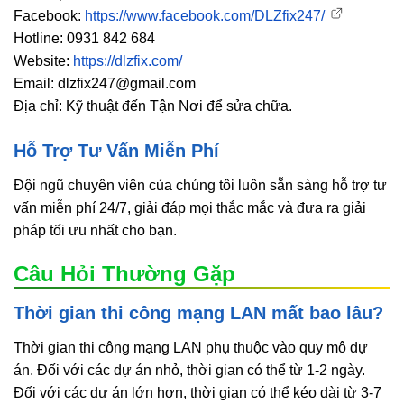
Facebook:
https://www.facebook.com/DLZfix247/
Hotline: 0931 842 684
Website:
https://dlzfix.com/
Email: dlzfix247@gmail.com
Địa chỉ: Kỹ thuật đến Tận Nơi để sửa chữa.
Hỗ Trợ Tư Vấn Miễn Phí
Đội ngũ chuyên viên của chúng tôi luôn sẵn sàng hỗ trợ tư
vấn miễn phí 24/7, giải đáp mọi thắc mắc và đưa ra giải
pháp tối ưu nhất cho bạn.
Câu Hỏi Thường Gặp
Thời gian thi công mạng LAN mất bao lâu?
Thời gian thi công mạng LAN phụ thuộc vào quy mô dự
án. Đối với các dự án nhỏ, thời gian có thể từ 1-2 ngày.
Đối với các dự án lớn hơn, thời gian có thể kéo dài từ 3-7