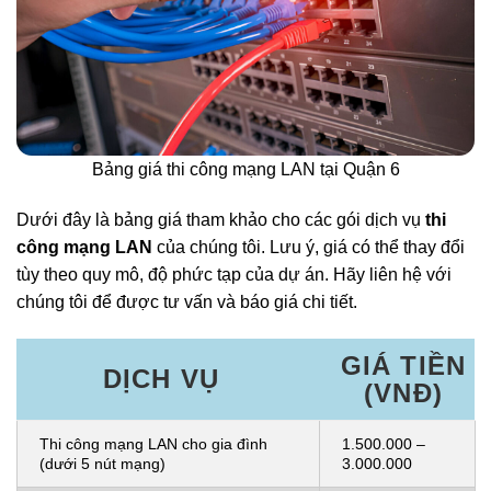
Bảng giá thi công mạng LAN tại Quận 6
Dưới đây là bảng giá tham khảo cho các gói dịch vụ
thi
công mạng LAN
của chúng tôi. Lưu ý, giá có thể thay đổi
tùy theo quy mô, độ phức tạp của dự án. Hãy liên hệ với
chúng tôi để được tư vấn và báo giá chi tiết.
GIÁ TIỀN
DỊCH VỤ
(VNĐ)
Thi công mạng LAN cho gia đình
1.500.000 –
(dưới 5 nút mạng)
3.000.000