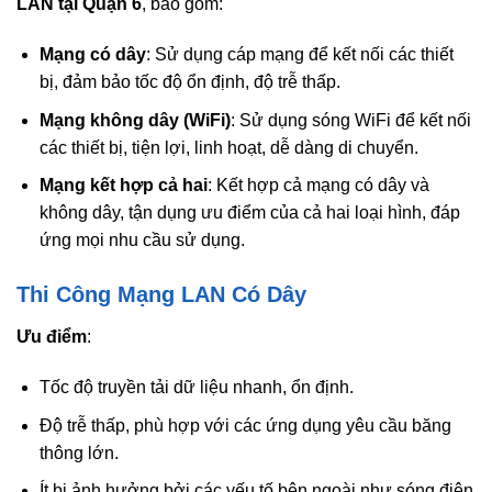
LAN tại Quận 6
, bao gồm:
Mạng có dây
: Sử dụng cáp mạng để kết nối các thiết
bị, đảm bảo tốc độ ổn định, độ trễ thấp.
Mạng không dây (WiFi)
: Sử dụng sóng WiFi để kết nối
các thiết bị, tiện lợi, linh hoạt, dễ dàng di chuyển.
Mạng kết hợp cả hai
: Kết hợp cả mạng có dây và
không dây, tận dụng ưu điểm của cả hai loại hình, đáp
ứng mọi nhu cầu sử dụng.
Thi Công Mạng LAN Có Dây
Ưu điểm
:
Tốc độ truyền tải dữ liệu nhanh, ổn định.
Độ trễ thấp, phù hợp với các ứng dụng yêu cầu băng
thông lớn.
Ít bị ảnh hưởng bởi các yếu tố bên ngoài như sóng điện