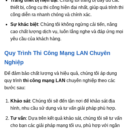
Trang thiết bị hiện đại
: Chúng tôi trang bị đầy đủ các
thiết bị, công cụ thi công hiện đại nhất, giúp quá trình thi
công diễn ra nhanh chóng và chính xác.
Sự khác biệt
: Chúng tôi không ngừng cải tiến, nâng
cao chất lượng dịch vụ, luôn lắng nghe và đáp ứng mọi
yêu cầu của khách hàng.
Quy Trình Thi Công Mạng LAN Chuyên
Nghiệp
Để đảm bảo chất lượng và hiệu quả, chúng tôi áp dụng
quy trình
thi công mạng LAN
chuyên nghiệp theo các
bước sau:
Khảo sát
: Chúng tôi sẽ đến tận nơi để khảo sát địa
hình, nhu cầu sử dụng và tư vấn giải pháp phù hợp.
Tư vấn
: Dựa trên kết quả khảo sát, chúng tôi sẽ tư vấn
cho bạn các giải pháp mạng tối ưu, phù hợp với ngân