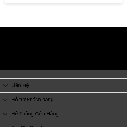
Liên Hệ
Hỗ trợ khách hàng
Hệ Thống Cửa Hàng