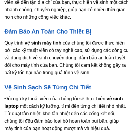
viên sẽ đến tận địa chỉ của bạn, thực hiện vệ sinh một cách
nhanh chóng, chuyên nghiệp, giúp bạn có nhiều thời gian
hơn cho những công việc khác.
Đảm Bảo An Toàn Cho Thiết Bị
Quy trình
vệ sinh máy tính
của chúng tôi được thực hiện
bởi các kỹ thuật viên có tay nghề cao, sử dụng các công cụ
và dung dịch vệ sinh chuyên dụng, đảm bảo an toàn tuyệt
đối cho máy tính của bạn. Chúng tôi cam kết không gây ra
bất kỳ tổn hại nào trong quá trình vệ sinh.
Vệ Sinh Sạch Sẽ Từng Chi Tiết
Đội ngũ kỹ thuật viên của chúng tôi sẽ thực hiện
vệ sinh
laptop
một cách kỹ lưỡng, tỉ mỉ đến từng chi tiết nhỏ nhất.
Từ quạt tản nhiệt, khe tản nhiệt đến các cổng kết nối,
chúng tôi đều đảm bảo loại bỏ hoàn toàn bụi bẩn, giúp
máy tính của bạn hoạt động mượt mà và hiệu quả.