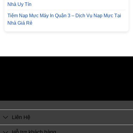
Nhà Uy Tín
Tiệm Nạp Mực Máy In Quận 3 – Dịch Vụ Nạp Mực Tại
Nhà Giá Rẻ
Liên Hệ
Hỗ trợ khách hàng