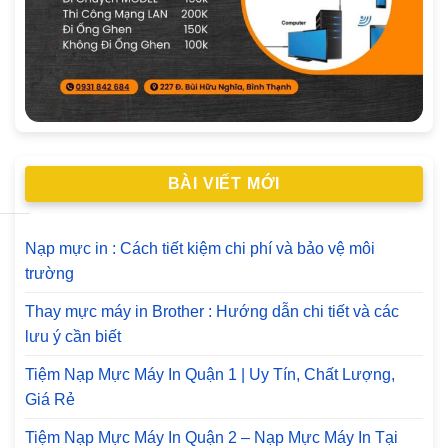
BÀI VIẾT MỚI
Nạp mực in : Cách tiết kiệm chi phí và bảo vệ môi
trường
Thay mực máy in Brother : Hướng dẫn chi tiết và các
lưu ý cần biết
Tiệm Nạp Mực Máy In Quận 1 | Uy Tín, Chất Lượng,
Giá Rẻ
Tiệm Nạp Mực Máy In Quận 2 – Nạp Mực Máy In Tại