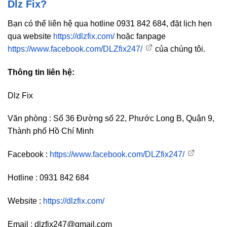
Dlz Fix?
Bạn có thể liên hệ qua hotline 0931 842 684, đặt lịch hẹn
qua website
https://dlzfix.com/
hoặc fanpage
https://www.facebook.com/DLZfix247/
của chúng tôi.
Thông tin liên hệ:
Dlz Fix
Văn phòng : Số 36 Đường số 22, Phước Long B, Quận 9,
Thành phố Hồ Chí Minh
Facebook :
https://www.facebook.com/DLZfix247/
Hotline : 0931 842 684
Website :
https://dlzfix.com/
Email : dlzfix247@gmail.com