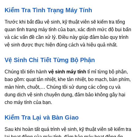
Kiểm Tra Tình Trạng Máy Tính
Trước khi bắt đầu vệ sinh, kỹ thuật viên sẽ kiểm tra tổng
quan tình trạng máy tính của bạn, xác định mức độ bụi bẩn
và các vấn đề cần xử lý. Điều này giúp đảm bảo quy trình
vệ sinh được thực hiện đúng cách và hiệu quả nhất.
Vệ Sinh Chi Tiết Từng Bộ Phận
Chúng tôi tiến hành
vệ sinh máy tính
tỉ mỉ từng bộ phận,
bao gồm: quạt tản nhiệt, khe tản nhiệt, bo mạch, bàn phím,
màn hình, chuột,… Chúng tôi sử dụng các công cụ và
dung dịch vệ sinh chuyên dụng, đảm bảo không gây hại
cho máy tính của bạn.
Kiểm Tra Lại và Bàn Giao
Sau khi hoàn tất quá trình vệ sinh, kỹ thuật viên sẽ kiểm tra
lại hoạt động của máy tính, đảm bảo máy hoạt động ổn