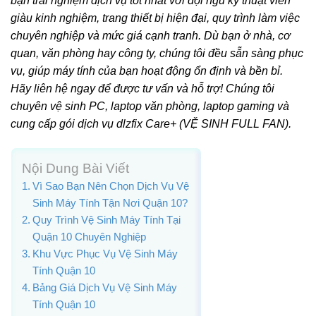
bạn trải nghiệm dịch vụ tốt nhất với đội ngũ kỹ thuật viên
giàu kinh nghiệm, trang thiết bị hiện đại, quy trình làm việc
chuyên nghiệp và mức giá cạnh tranh. Dù bạn ở nhà, cơ
quan, văn phòng hay công ty, chúng tôi đều sẵn sàng phục
vụ, giúp máy tính của bạn hoạt động ổn định và bền bỉ.
Hãy liên hệ ngay để được tư vấn và hỗ trợ! Chúng tôi
chuyên vệ sinh PC, laptop văn phòng, laptop gaming và
cung cấp gói dịch vụ dlzfix Care+ (VỆ SINH FULL FAN).
Nội Dung Bài Viết
Vì Sao Bạn Nên Chọn Dịch Vụ Vệ
Sinh Máy Tính Tận Nơi Quận 10?
Quy Trình Vệ Sinh Máy Tính Tại
Quận 10 Chuyên Nghiệp
Khu Vực Phục Vụ Vệ Sinh Máy
Tính Quận 10
Bảng Giá Dịch Vụ Vệ Sinh Máy
Tính Quận 10