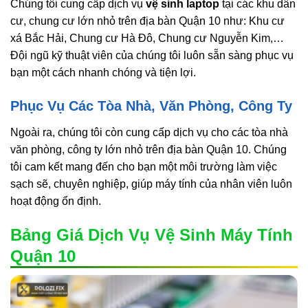
Chúng tôi cung cấp dịch vụ
vệ sinh laptop
tại các khu dân
cư, chung cư lớn nhỏ trên địa bàn Quận 10 như: Khu cư
xá Bắc Hải, Chung cư Hà Đô, Chung cư Nguyễn Kim,…
Đội ngũ kỹ thuật viên của chúng tôi luôn sẵn sàng phục vụ
bạn một cách nhanh chóng và tiện lợi.
Phục Vụ Các Tòa Nhà, Văn Phòng, Công Ty
Ngoài ra, chúng tôi còn cung cấp dịch vụ cho các tòa nhà
văn phòng, công ty lớn nhỏ trên địa bàn Quận 10. Chúng
tôi cam kết mang đến cho bạn một môi trường làm việc
sạch sẽ, chuyên nghiệp, giúp máy tính của nhân viên luôn
hoạt động ổn định.
Bảng Giá Dịch Vụ Vệ Sinh Máy Tính
Quận 10