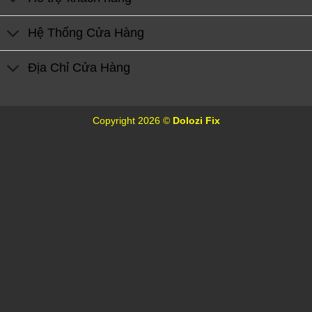
Hệ Thống Cửa Hàng
Địa Chỉ Cửa Hàng
Copyright 2026 ©
Dolozi Fix