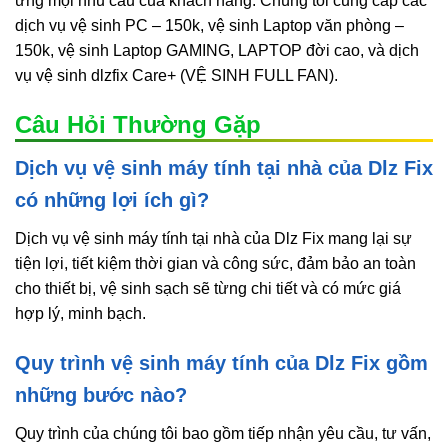
ứng mọi nhu cầu của khách hàng. Chúng tôi cung cấp các
dịch vụ vệ sinh PC – 150k, vệ sinh Laptop văn phòng –
150k, vệ sinh Laptop GAMING, LAPTOP đời cao, và dịch
vụ vệ sinh dlzfix Care+ (VỆ SINH FULL FAN).
Câu Hỏi Thường Gặp
Dịch vụ vệ sinh máy tính tại nhà của Dlz Fix
có những lợi ích gì?
Dịch vụ vệ sinh máy tính tại nhà của Dlz Fix mang lại sự
tiện lợi, tiết kiệm thời gian và công sức, đảm bảo an toàn
cho thiết bị, vệ sinh sạch sẽ từng chi tiết và có mức giá
hợp lý, minh bạch.
Quy trình vệ sinh máy tính của Dlz Fix gồm
những bước nào?
Quy trình của chúng tôi bao gồm tiếp nhận yêu cầu, tư vấn,