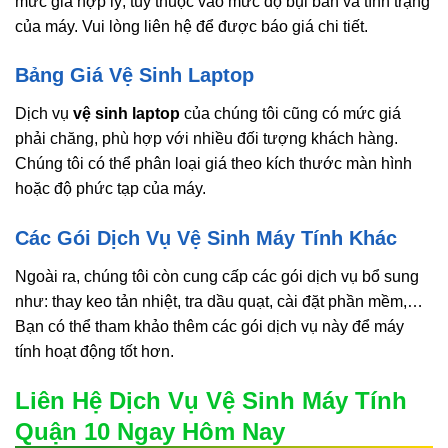
mức giá hợp lý, tùy thuộc vào mức độ bụi bẩn và tình trạng
của máy. Vui lòng liên hệ để được báo giá chi tiết.
Bảng Giá Vệ Sinh Laptop
Dịch vụ
vệ sinh laptop
của chúng tôi cũng có mức giá
phải chăng, phù hợp với nhiều đối tượng khách hàng.
Chúng tôi có thể phân loại giá theo kích thước màn hình
hoặc độ phức tạp của máy.
Các Gói Dịch Vụ Vệ Sinh Máy Tính Khác
Ngoài ra, chúng tôi còn cung cấp các gói dịch vụ bổ sung
như: thay keo tản nhiệt, tra dầu quạt, cài đặt phần mềm,…
Bạn có thể tham khảo thêm các gói dịch vụ này để máy
tính hoạt động tốt hơn.
Liên Hệ Dịch Vụ Vệ Sinh Máy Tính
Quận 10 Ngay Hôm Nay