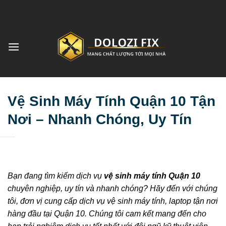
Bỏ
DỊCH VỤ T
qua
nội
dung
Vệ Sinh Máy Tính Quận 10 Tận
Nơi – Nhanh Chóng, Uy Tín
Bạn đang tìm kiếm dịch vụ
vệ sinh máy tính Quận 10
chuyên nghiệp, uy tín và nhanh chóng? Hãy đến với chúng
tôi, đơn vị cung cấp dịch vụ vệ sinh máy tính, laptop tận nơi
hàng đầu tại Quận 10. Chúng tôi cam kết mang đến cho