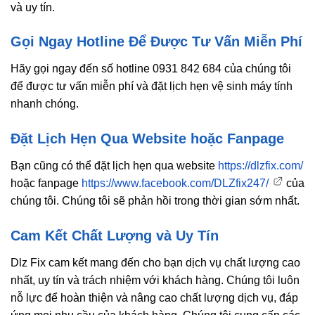
và uy tín.
Gọi Ngay Hotline Để Được Tư Vấn Miễn Phí
Hãy gọi ngay đến số hotline 0931 842 684 của chúng tôi
để được tư vấn miễn phí và đặt lịch hẹn vệ sinh máy tính
nhanh chóng.
Đặt Lịch Hẹn Qua Website hoặc Fanpage
Bạn cũng có thể đặt lịch hẹn qua website
https://dlzfix.com/
hoặc fanpage
https://www.facebook.com/DLZfix247/
của
chúng tôi. Chúng tôi sẽ phản hồi trong thời gian sớm nhất.
Cam Kết Chất Lượng và Uy Tín
Dlz Fix cam kết mang đến cho bạn dịch vụ chất lượng cao
nhất, uy tín và trách nhiệm với khách hàng. Chúng tôi luôn
nỗ lực để hoàn thiện và nâng cao chất lượng dịch vụ, đáp