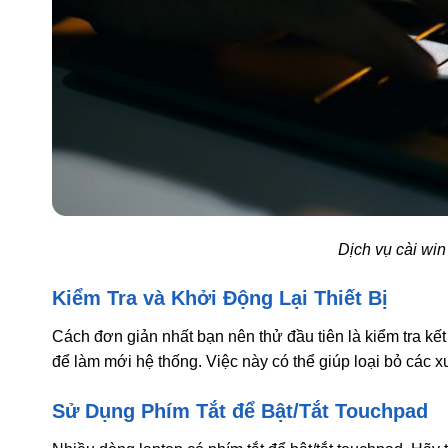
Dịch vụ cài win
Kiểm Tra và Khởi Động Lại Thiết Bị
Cách đơn giản nhất bạn nên thử đầu tiên là kiểm tra kết
để làm mới hệ thống. Việc này có thể giúp loại bỏ các 
Sử Dụng Phím Tắt để Bật/Tắt Touchpad