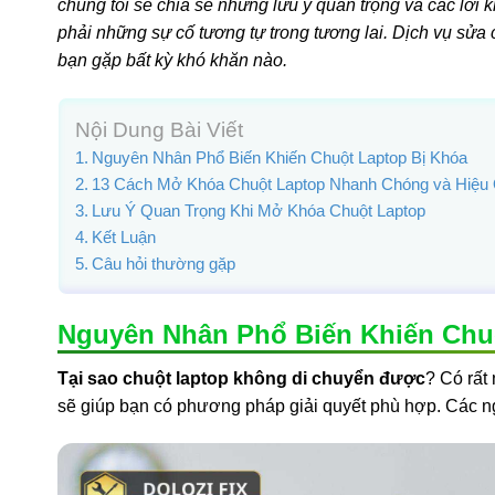
chúng tôi sẽ chia sẻ những lưu ý quan trọng và các lời
phải những sự cố tương tự trong tương lai. Dịch vụ sửa
bạn gặp bất kỳ khó khăn nào.
Nội Dung Bài Viết
Nguyên Nhân Phổ Biến Khiến Chuột Laptop Bị Khóa
13 Cách Mở Khóa Chuột Laptop Nhanh Chóng và Hiệu
Lưu Ý Quan Trọng Khi Mở Khóa Chuột Laptop
Kết Luận
Câu hỏi thường gặp
Nguyên Nhân Phổ Biến Khiến Chu
Tại sao chuột laptop không di chuyển được
? Có rất
sẽ giúp bạn có phương pháp giải quyết phù hợp. Các n