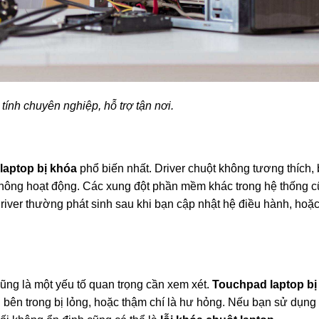
tính chuyên nghiệp, hỗ trợ tận nơi.
laptop bị khóa
phổ biến nhất. Driver chuột không tương thích, b
không hoạt động. Các xung đột phần mềm khác trong hệ thống c
driver thường phát sinh sau khi bạn cập nhật hệ điều hành, hoặc
ng là một yếu tố quan trọng cần xem xét.
Touchpad laptop bị
 bên trong bị lỏng, hoặc thậm chí là hư hỏng. Nếu bạn sử dụng 