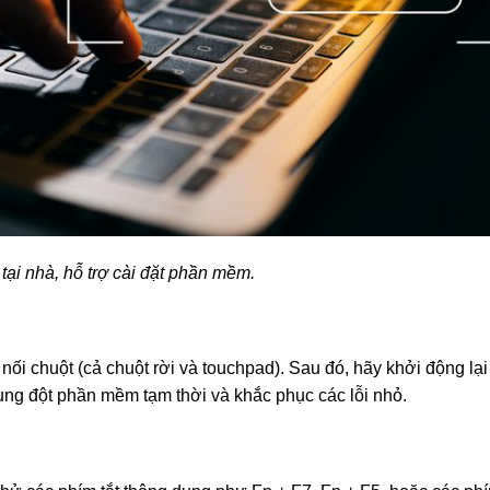
 tại nhà, hỗ trợ cài đặt phần mềm.
 nối chuột (cả chuột rời và touchpad). Sau đó, hãy khởi động lại
xung đột phần mềm tạm thời và khắc phục các lỗi nhỏ.