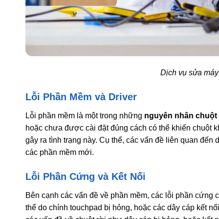
Dịch vụ sửa máy 
Lỗi Phần Mềm và Driver
Lỗi phần mềm là một trong những
nguyên nhân chuột 
hoặc chưa được cài đặt đúng cách có thể khiến chuột 
gây ra tình trạng này. Cụ thể, các vấn đề liên quan đến 
các phần mềm mới.
Lỗi Phần Cứng và Kết Nối
Bên cạnh các vấn đề về phần mềm, các lỗi phần cứng cũ
thể do chính touchpad bị hỏng, hoặc các dây cáp kết nối