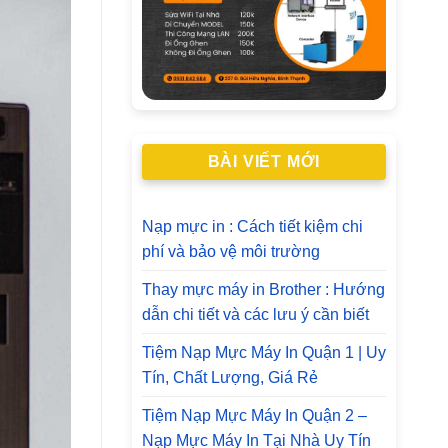
BÀI VIẾT MỚI
Nạp mực in : Cách tiết kiệm chi
phí và bảo vệ môi trường
Thay mực máy in Brother : Hướng
dẫn chi tiết và các lưu ý cần biết
Tiệm Nạp Mực Máy In Quận 1 | Uy
Tín, Chất Lượng, Giá Rẻ
Tiệm Nạp Mực Máy In Quận 2 –
Nạp Mực Máy In Tại Nhà Uy Tín