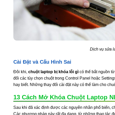
Dịch vụ sửa la
Cài Đặt và Cấu Hình Sai
Đôi khi,
chuột laptop bị khóa lỗi gì
có thể bắt nguồn từ 
đổi các tùy chọn chuột trong Control Panel hoặc Setti
hay biết. Những thay đổi cài đặt này có thể làm cho ch
13 Cách Mở Khóa Chuột Laptop N
Sau khi đã xác định được các nguyên nhân phổ biến, c
Các phương pháp này rất đa dạng, từ những thao tác đơn