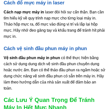
Cách đổ mực máy in laser
Cách nạp mực máy in
laser đòi hỏi sự cẩn thận. Bạn cần
tìm hiểu kỹ về quy trình nạp mực cho từng loại máy in.
Tháo hộp mực ra, đổ mực vào đúng vị trí và lắp lại hộp
mực. Hãy nhớ đeo găng tay và khẩu trang để tránh hít phải
mực in.
Cách vệ sinh đầu phun máy in phun
Vệ sinh đầu phun máy in phun
có thể thực hiện bằng
cách sử dụng dung dịch vệ sinh đầu phun chuyên dụng
hoặc nước ấm. Bạn có thể tháo đầu phun ra ngâm hoặc sử
dụng chức năng vệ sinh đầu phun có sẵn trên máy in. Hãy
làm theo hướng dẫn của nhà sản xuất để đảm bảo an
toàn.
Các Lưu Ý Quan Trọng Để Tránh
Máy In Hết Mực Nhanh