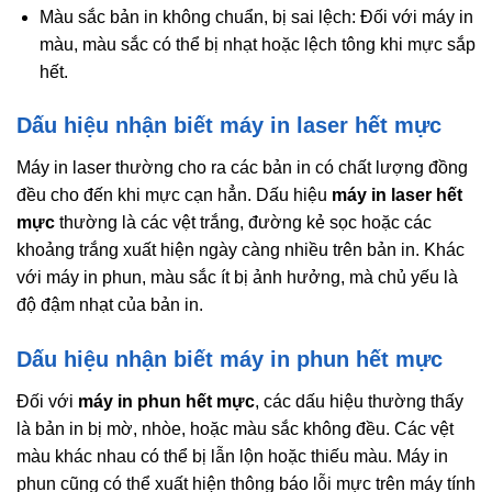
Màu sắc bản in không chuẩn, bị sai lệch: Đối với máy in
màu, màu sắc có thể bị nhạt hoặc lệch tông khi mực sắp
hết.
Dấu hiệu nhận biết máy in laser hết mực
Máy in laser thường cho ra các bản in có chất lượng đồng
đều cho đến khi mực cạn hẳn. Dấu hiệu
máy in laser hết
mực
thường là các vệt trắng, đường kẻ sọc hoặc các
khoảng trắng xuất hiện ngày càng nhiều trên bản in. Khác
với máy in phun, màu sắc ít bị ảnh hưởng, mà chủ yếu là
độ đậm nhạt của bản in.
Dấu hiệu nhận biết máy in phun hết mực
Đối với
máy in phun hết mực
, các dấu hiệu thường thấy
là bản in bị mờ, nhòe, hoặc màu sắc không đều. Các vệt
màu khác nhau có thể bị lẫn lộn hoặc thiếu màu. Máy in
phun cũng có thể xuất hiện thông báo lỗi mực trên máy tính