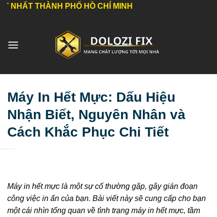
Bỏ
HÀNH PHỐ HỒ CHÍ MINH
qua
nội
dung
Máy In Hết Mực: Dấu Hiệu
Nhận Biết, Nguyên Nhân và
Cách Khắc Phục Chi Tiết
Máy in hết mực là một sự cố thường gặp, gây gián đoạn
công việc in ấn của bạn. Bài viết này sẽ cung cấp cho bạn
một cái nhìn tổng quan về tình trạng máy in hết mực, tầm