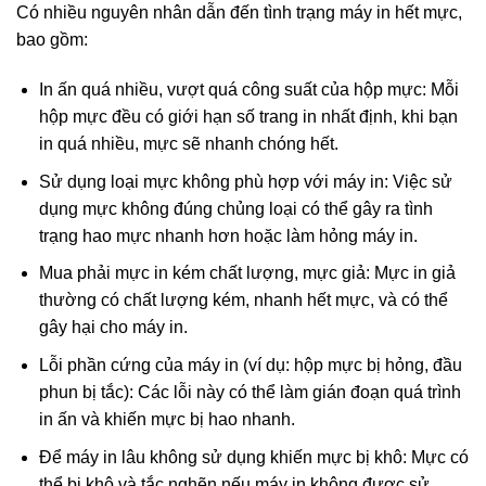
Có nhiều nguyên nhân dẫn đến tình trạng máy in hết mực,
bao gồm:
In ấn quá nhiều, vượt quá công suất của hộp mực: Mỗi
hộp mực đều có giới hạn số trang in nhất định, khi bạn
in quá nhiều, mực sẽ nhanh chóng hết.
Sử dụng loại mực không phù hợp với máy in: Việc sử
dụng mực không đúng chủng loại có thể gây ra tình
trạng hao mực nhanh hơn hoặc làm hỏng máy in.
Mua phải mực in kém chất lượng, mực giả: Mực in giả
thường có chất lượng kém, nhanh hết mực, và có thể
gây hại cho máy in.
Lỗi phần cứng của máy in (ví dụ: hộp mực bị hỏng, đầu
phun bị tắc): Các lỗi này có thể làm gián đoạn quá trình
in ấn và khiến mực bị hao nhanh.
Để máy in lâu không sử dụng khiến mực bị khô: Mực có
thể bị khô và tắc nghẽn nếu máy in không được sử