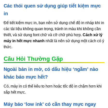
Các thói quen sử dụng giúp tiết kiệm mực
in
Để tiết kiệm mực in, bạn nên sử dụng chế độ in nháp khi in
các tài liệu không quan trọng, tránh in màu khi không cần
thiết, và sử dụng font chữ và cỡ chữ phù hợp.
Cách xử lý
máy in hết mực nhanh
nhất là nên sử dụng một cách có ý
thức.
Câu Hỏi Thường Gặp
Ngoài bản in mờ, có dấu hiệu ‘ngầm’ nào
khác báo mực hết?
Có, máy in có thể kêu to hơn hoặc tốc độ in chậm hơn khi
sắp hết mực.
Máy báo ‘low ink’ có cần thay mực ngay