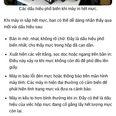
Các dấu hiệu phổ biến khi máy in hết mực.
Khi máy in sắp hết mực, bạn có thể dễ dàng nhận thấy qua
một vài dấu hiệu sau:
Bản in mờ, nhạt, không rõ chữ: Đây là dấu hiệu phổ
biến nhất, cho thấy mực trong hộp đã cạn dần.
Xuất hiện các vệt trắng, sọc dọc hoặc ngang trên bản in:
Điều này xảy ra khi mực không còn đủ để phủ đều lên
giấy.
Máy in báo lỗi đèn mực hoặc thông báo trên màn hình
máy tính: Các máy in hiện đại thường có cảm biến để
phát hiện tình trạng mực và đưa ra cảnh báo.
Máy in kêu to hơn bình thường khi in: Đây có thể là dấu
hiệu của việc hộp mực đang cố gắng lấy hết lượng mực
còn lại.