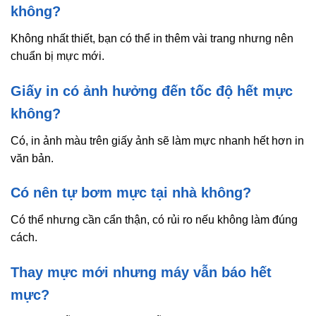
không?
Không nhất thiết, bạn có thể in thêm vài trang nhưng nên
chuẩn bị mực mới.
Giấy in có ảnh hưởng đến tốc độ hết mực
không?
Có, in ảnh màu trên giấy ảnh sẽ làm mực nhanh hết hơn in
văn bản.
Có nên tự bơm mực tại nhà không?
Có thể nhưng cần cẩn thận, có rủi ro nếu không làm đúng
cách.
Thay mực mới nhưng máy vẫn báo hết
mực?