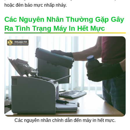
hoặc đèn báo mực nhấp nháy.
Các Nguyên Nhân Thường Gặp Gây
Ra Tình Trạng Máy In Hết Mực
Các nguyên nhân chính dẫn đến máy in hết mực.