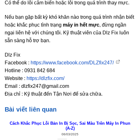
Có thể do lỗi cảm biến hoặc lỗi trong quá trình thay mực.
Nếu bạn gặp bất kỳ khó khăn nào trong quá trình nhận biết
hoặc khắc phục tình trạng
máy in hết mực
, đừng ngần
ngại liên hệ với chúng tôi. Kỹ thuật viên của Dlz Fix luôn
sẵn sàng hỗ trợ bạn.
Dlz Fix
Facebook :
https://www.facebook.com/DLZfix247/
Hotline : 0931 842 684
Website :
https://dlzfix.com/
Email : dlzfix247@gmail.com
Địa chỉ : Kỹ thuật đến Tận Nơi để sửa chữa.
Bài viết liên quan
Cách Khắc Phục Lỗi Bản In Bị Sọc, Sai Màu Trên Máy In Phun
(A-Z)
06/03/2025