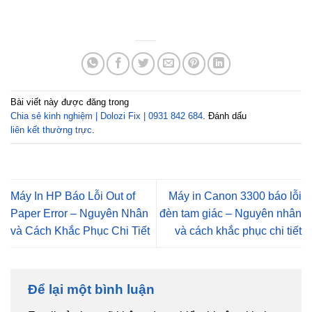
Bài viết này được đăng trong
Chia sẻ kinh nghiệm | Dolozi Fix | 0931 842 684
. Đánh dấu
liên kết thường trực
.
Máy In HP Báo Lỗi Out of
Máy in Canon 3300 báo lỗi
Paper Error – Nguyên Nhân
đèn tam giác – Nguyên nhân
và Cách Khắc Phục Chi Tiết
và cách khắc phục chi tiết
Để lại một bình luận