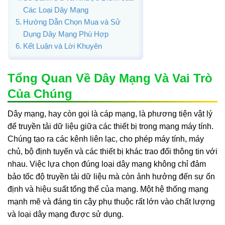
Các Loại Dây Mạng
Hướng Dẫn Chọn Mua và Sử
Dụng Dây Mạng Phù Hợp
Kết Luận và Lời Khuyên
Tổng Quan Về Dây Mạng Và Vai Trò
Của Chúng
Dây mạng, hay còn gọi là cáp mạng, là phương tiện vật lý
để truyền tải dữ liệu giữa các thiết bị trong mạng máy tính.
Chúng tạo ra các kênh liên lạc, cho phép máy tính, máy
chủ, bộ định tuyến và các thiết bị khác trao đổi thông tin với
nhau. Việc lựa chọn đúng loại dây mạng không chỉ đảm
bảo tốc độ truyền tải dữ liệu mà còn ảnh hưởng đến sự ổn
định và hiệu suất tổng thể của mạng. Một hệ thống mạng
mạnh mẽ và đáng tin cậy phụ thuộc rất lớn vào chất lượng
và loại dây mạng được sử dụng.