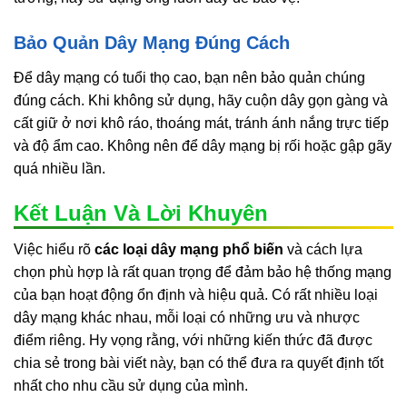
Bảo Quản Dây Mạng Đúng Cách
Để dây mạng có tuổi thọ cao, bạn nên bảo quản chúng
đúng cách. Khi không sử dụng, hãy cuộn dây gọn gàng và
cất giữ ở nơi khô ráo, thoáng mát, tránh ánh nắng trực tiếp
và độ ẩm cao. Không nên để dây mạng bị rối hoặc gập gãy
quá nhiều lần.
Kết Luận Và Lời Khuyên
Việc hiểu rõ
các loại dây mạng phổ biến
và cách lựa
chọn phù hợp là rất quan trọng để đảm bảo hệ thống mạng
của bạn hoạt động ổn định và hiệu quả. Có rất nhiều loại
dây mạng khác nhau, mỗi loại có những ưu và nhược
điểm riêng. Hy vọng rằng, với những kiến thức đã được
chia sẻ trong bài viết này, bạn có thể đưa ra quyết định tốt
nhất cho nhu cầu sử dụng của mình.