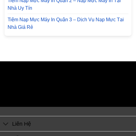
Tiệm Nạp Mực Máy In Quận 2 – Nạp Mực Máy In Tại
Nhà Uy Tín
Tiệm Nạp Mực Máy In Quận 3 – Dịch Vụ Nạp Mực Tại
Nhà Giá Rẻ
Liên Hệ