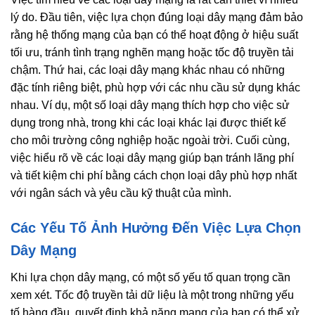
lý do. Đầu tiên, việc lựa chọn đúng loại dây mạng đảm bảo
rằng hệ thống mạng của bạn có thể hoạt động ở hiệu suất
tối ưu, tránh tình trạng nghẽn mạng hoặc tốc độ truyền tải
chậm. Thứ hai, các loại dây mạng khác nhau có những
đặc tính riêng biệt, phù hợp với các nhu cầu sử dụng khác
nhau. Ví dụ, một số loại dây mạng thích hợp cho việc sử
dụng trong nhà, trong khi các loại khác lại được thiết kế
cho môi trường công nghiệp hoặc ngoài trời. Cuối cùng,
việc hiểu rõ về các loại dây mạng giúp bạn tránh lãng phí
và tiết kiệm chi phí bằng cách chọn loại dây phù hợp nhất
với ngân sách và yêu cầu kỹ thuật của mình.
Các Yếu Tố Ảnh Hưởng Đến Việc Lựa Chọn
Dây Mạng
Khi lựa chọn dây mạng, có một số yếu tố quan trọng cần
xem xét. Tốc độ truyền tải dữ liệu là một trong những yếu
tố hàng đầu, quyết định khả năng mạng của bạn có thể xử