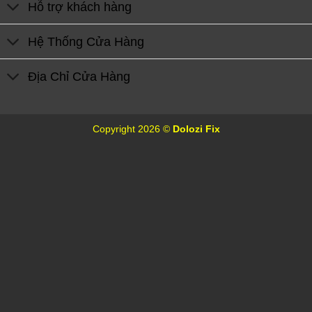
Hỗ trợ khách hàng
Hệ Thống Cửa Hàng
Địa Chỉ Cửa Hàng
Copyright 2026 ©
Dolozi Fix