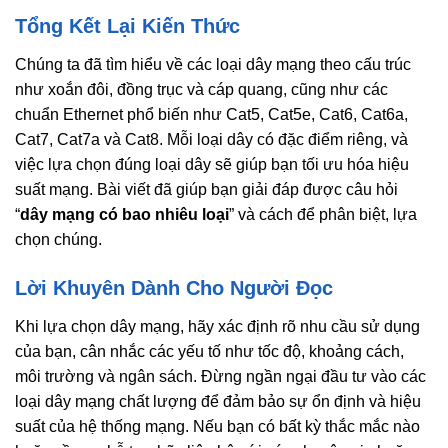
Tổng Kết Lại Kiến Thức
Chúng ta đã tìm hiểu về các loại dây mạng theo cấu trúc
như xoắn đôi, đồng trục và cáp quang, cũng như các
chuẩn Ethernet phổ biến như Cat5, Cat5e, Cat6, Cat6a,
Cat7, Cat7a và Cat8. Mỗi loại dây có đặc điểm riêng, và
việc lựa chọn đúng loại dây sẽ giúp bạn tối ưu hóa hiệu
suất mạng. Bài viết đã giúp bạn giải đáp được câu hỏi
“
dây mạng có bao nhiêu loại
” và cách để phân biệt, lựa
chọn chúng.
Lời Khuyên Dành Cho Người Đọc
Khi lựa chọn dây mạng, hãy xác định rõ nhu cầu sử dụng
của bạn, cân nhắc các yếu tố như tốc độ, khoảng cách,
môi trường và ngân sách. Đừng ngần ngại đầu tư vào các
loại dây mạng chất lượng để đảm bảo sự ổn định và hiệu
suất của hệ thống mạng. Nếu bạn có bất kỳ thắc mắc nào