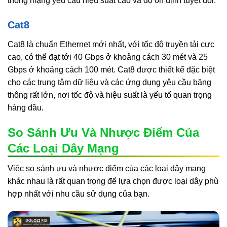
thống mạng yêu cầu hiệu suất cao và độ ổn định tuyệt đối.
Cat8
Cat8 là chuẩn Ethernet mới nhất, với tốc độ truyền tải cực
cao, có thể đạt tới 40 Gbps ở khoảng cách 30 mét và 25
Gbps ở khoảng cách 100 mét. Cat8 được thiết kế đặc biệt
cho các trung tâm dữ liệu và các ứng dụng yêu cầu băng
thông rất lớn, nơi tốc độ và hiệu suất là yếu tố quan trọng
hàng đầu.
So Sánh Ưu Và Nhược Điểm Của
Các Loại Dây Mạng
Việc so sánh ưu và nhược điểm của các loại dây mạng
khác nhau là rất quan trọng để lựa chọn được loại dây phù
hợp nhất với nhu cầu sử dụng của bạn.