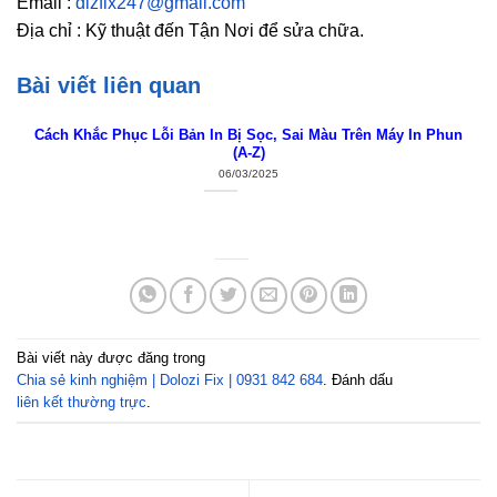
Email :
dlzfix247@gmail.com
Địa chỉ : Kỹ thuật đến Tận Nơi để sửa chữa.
Bài viết liên quan
Cách Khắc Phục Lỗi Bản In Bị Sọc, Sai Màu Trên Máy In Phun
(A-Z)
06/03/2025
Bài viết này được đăng trong
Chia sẻ kinh nghiệm | Dolozi Fix | 0931 842 684
. Đánh dấu
liên kết thường trực
.