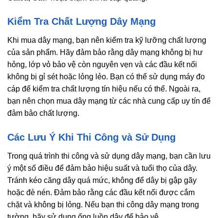
Kiểm Tra Chất Lượng Dây Mạng
Khi mua dây mạng, bạn nên kiểm tra kỹ lưỡng chất lượng
của sản phẩm. Hãy đảm bảo rằng dây mạng không bị hư
hỏng, lớp vỏ bảo vệ còn nguyên vẹn và các đầu kết nối
không bị gỉ sét hoặc lỏng lẻo. Bạn có thể sử dụng máy đo
cáp để kiểm tra chất lượng tín hiệu nếu có thể. Ngoài ra,
bạn nên chọn mua dây mạng từ các nhà cung cấp uy tín để
đảm bảo chất lượng.
Các Lưu Ý Khi Thi Công và Sử Dụng
Trong quá trình thi công và sử dụng dây mạng, bạn cần lưu
ý một số điều để đảm bảo hiệu suất và tuổi thọ của dây.
Tránh kéo căng dây quá mức, không để dây bị gập gãy
hoặc đè nén. Đảm bảo rằng các đầu kết nối được cắm
chặt và không bị lỏng. Nếu bạn thi công dây mạng trong
tường, hãy sử dụng ống luồn dây để bảo vệ.