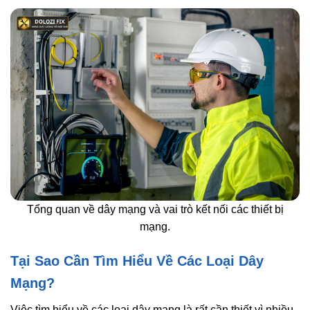
Tổng quan về dây mạng và vai trò kết nối các thiết bị
mạng.
Tại Sao Cần Tìm Hiểu Về Các Loại Dây
Mạng?
Việc tìm hiểu về các loại dây mạng là rất cần thiết vì nhiều