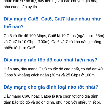
hoặc cần sự hỗ trợ, hãy liên hệ với các chuyên gia hoặc
nhà cung cấp uy tín.
Dây mạng Cat5, Cat6, Cat7 khác nhau như
thế nào?
Cat5 có tốc độ 100 Mbps, Cat6 là 10 Gbps (ngắn hơn 55m)
và Cat7 là 10 Gbps (100m). Cat6 và 7 có khả năng chống
nhiễu tốt hơn Cat5.
Dây mạng nào tốc độ cao nhất hiện nay?
Hiện nay, dây mạng Cat8 có tốc độ cao nhất, có thể đạt 40
Gbps ở khoảng cách ngắn (30m) và 25 Gbps ở 100m.
Dây mạng cho gia đình loại nào tốt nhất?
Dây mạng Cat6 hoặc Cat6a là lựa chọn tốt cho gia đình,
đảm bảo tốc độ và độ ổn định, phù hợp với nhiều thiết bị.