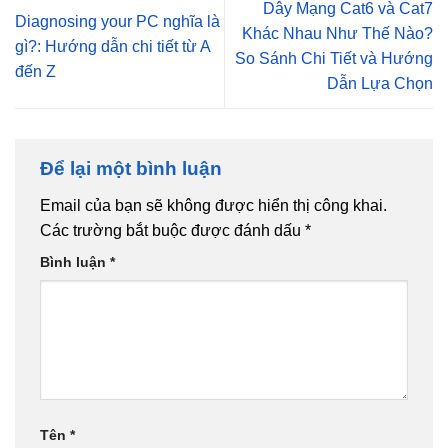
Dây Mạng Cat6 và Cat7
Diagnosing your PC nghĩa là
Khác Nhau Như Thế Nào?
gì?: Hướng dẫn chi tiết từ A
So Sánh Chi Tiết và Hướng
đến Z
Dẫn Lựa Chọn
Để lại một bình luận
Email của bạn sẽ không được hiển thị công khai.
Các trường bắt buộc được đánh dấu
*
Bình luận
*
Tên
*