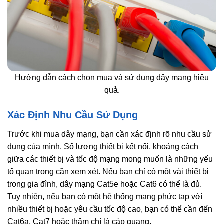
Hướng dẫn cách chọn mua và sử dụng dây mạng hiệu
quả.
Xác Định Nhu Cầu Sử Dụng
Trước khi mua dây mạng, bạn cần xác định rõ nhu cầu sử
dụng của mình. Số lượng thiết bị kết nối, khoảng cách
giữa các thiết bị và tốc độ mạng mong muốn là những yếu
tố quan trọng cần xem xét. Nếu bạn chỉ có một vài thiết bị
trong gia đình, dây mạng Cat5e hoặc Cat6 có thể là đủ.
Tuy nhiên, nếu bạn có một hệ thống mạng phức tạp với
nhiều thiết bị hoặc yêu cầu tốc độ cao, bạn có thể cần đến
Cat6a, Cat7 hoặc thậm chí là cáp quang.