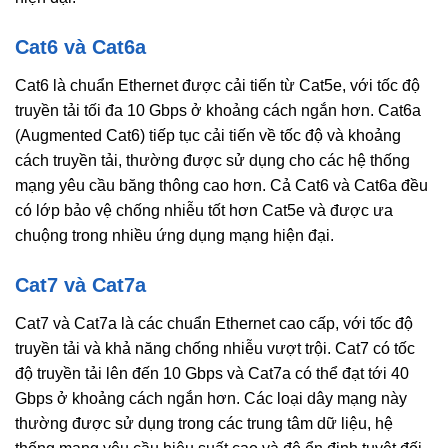
Cat6 và Cat6a
Cat6 là chuẩn Ethernet được cải tiến từ Cat5e, với tốc độ
truyền tải tối đa 10 Gbps ở khoảng cách ngắn hơn. Cat6a
(Augmented Cat6) tiếp tục cải tiến về tốc độ và khoảng
cách truyền tải, thường được sử dụng cho các hệ thống
mạng yêu cầu băng thông cao hơn. Cả Cat6 và Cat6a đều
có lớp bảo vệ chống nhiễu tốt hơn Cat5e và được ưa
chuộng trong nhiều ứng dụng mạng hiện đại.
Cat7 và Cat7a
Cat7 và Cat7a là các chuẩn Ethernet cao cấp, với tốc độ
truyền tải và khả năng chống nhiễu vượt trội. Cat7 có tốc
độ truyền tải lên đến 10 Gbps và Cat7a có thể đạt tới 40
Gbps ở khoảng cách ngắn hơn. Các loại dây mạng này
thường được sử dụng trong các trung tâm dữ liệu, hệ