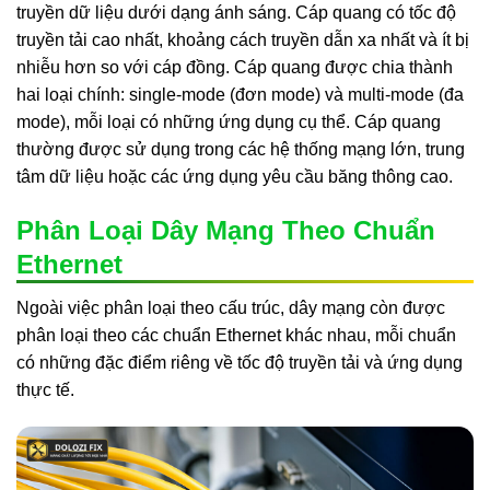
truyền dữ liệu dưới dạng ánh sáng. Cáp quang có tốc độ
truyền tải cao nhất, khoảng cách truyền dẫn xa nhất và ít bị
nhiễu hơn so với cáp đồng. Cáp quang được chia thành
hai loại chính: single-mode (đơn mode) và multi-mode (đa
mode), mỗi loại có những ứng dụng cụ thể. Cáp quang
thường được sử dụng trong các hệ thống mạng lớn, trung
tâm dữ liệu hoặc các ứng dụng yêu cầu băng thông cao.
Phân Loại Dây Mạng Theo Chuẩn
Ethernet
Ngoài việc phân loại theo cấu trúc, dây mạng còn được
phân loại theo các chuẩn Ethernet khác nhau, mỗi chuẩn
có những đặc điểm riêng về tốc độ truyền tải và ứng dụng
thực tế.