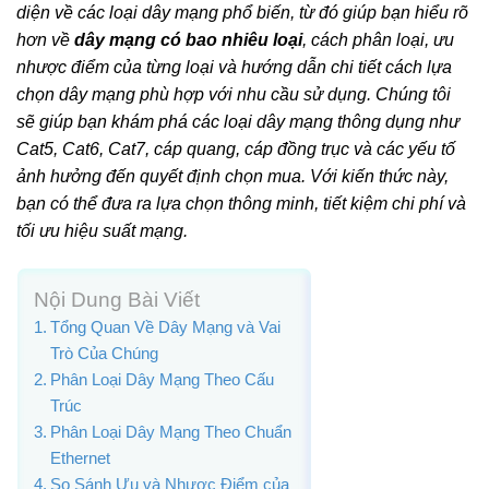
diện về các loại dây mạng phổ biến, từ đó giúp bạn hiểu rõ
hơn về
dây mạng có bao nhiêu loại
, cách phân loại, ưu
nhược điểm của từng loại và hướng dẫn chi tiết cách lựa
chọn dây mạng phù hợp với nhu cầu sử dụng. Chúng tôi
sẽ giúp bạn khám phá các loại dây mạng thông dụng như
Cat5, Cat6, Cat7, cáp quang, cáp đồng trục và các yếu tố
ảnh hưởng đến quyết định chọn mua. Với kiến thức này,
bạn có thể đưa ra lựa chọn thông minh, tiết kiệm chi phí và
tối ưu hiệu suất mạng.
Nội Dung Bài Viết
Tổng Quan Về Dây Mạng và Vai
Trò Của Chúng
Phân Loại Dây Mạng Theo Cấu
Trúc
Phân Loại Dây Mạng Theo Chuẩn
Ethernet
So Sánh Ưu và Nhược Điểm của