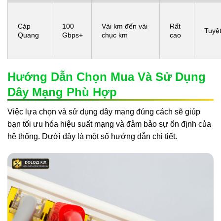
Cáp
100
Vài km đến vài
Rất
Tuyệt
Quang
Gbps+
chục km
cao
Hướng Dẫn Chọn Mua Và Sử Dụng
Dây Mạng Phù Hợp
Việc lựa chọn và sử dụng dây mạng đúng cách sẽ giúp
bạn tối ưu hóa hiệu suất mạng và đảm bảo sự ổn định của
hệ thống. Dưới đây là một số hướng dẫn chi tiết.