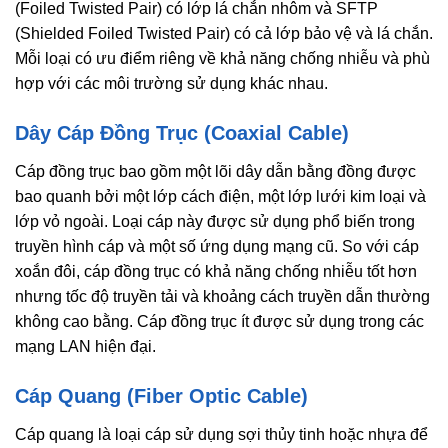
(Foiled Twisted Pair) có lớp lá chắn nhôm và SFTP
(Shielded Foiled Twisted Pair) có cả lớp bảo vệ và lá chắn.
Mỗi loại có ưu điểm riêng về khả năng chống nhiễu và phù
hợp với các môi trường sử dụng khác nhau.
Dây Cáp Đồng Trục (Coaxial Cable)
Cáp đồng trục bao gồm một lõi dây dẫn bằng đồng được
bao quanh bởi một lớp cách điện, một lớp lưới kim loại và
lớp vỏ ngoài. Loại cáp này được sử dụng phổ biến trong
truyền hình cáp và một số ứng dụng mạng cũ. So với cáp
xoắn đôi, cáp đồng trục có khả năng chống nhiễu tốt hơn
nhưng tốc độ truyền tải và khoảng cách truyền dẫn thường
không cao bằng. Cáp đồng trục ít được sử dụng trong các
mạng LAN hiện đại.
Cáp Quang (Fiber Optic Cable)
Cáp quang là loại cáp sử dụng sợi thủy tinh hoặc nhựa để