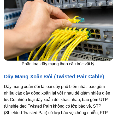
Phân loại dây mạng theo cấu trúc vật lý.
Dây Mạng Xoắn Đôi (Twisted Pair Cable)
Dây mạng xoắn đôi là loại dây phổ biến nhất, bao gồm
nhiều cặp dây đồng xoắn lại với nhau để giảm nhiễu điện
từ. Có nhiều loại dây xoắn đôi khác nhau, bao gồm UTP
(Unshielded Twisted Pair) không có lớp bảo vệ, STP
(Shielded Twisted Pair) có lớp bảo vệ chống nhiễu, FTP