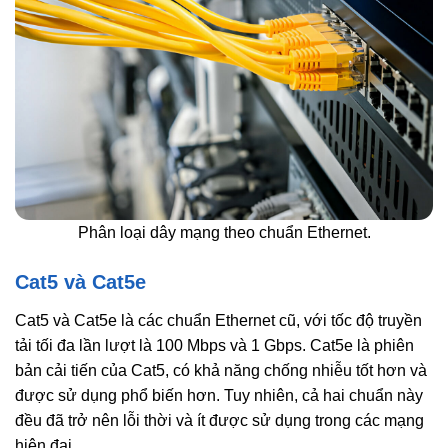
Phân loại dây mạng theo chuẩn Ethernet.
Cat5 và Cat5e
Cat5 và Cat5e là các chuẩn Ethernet cũ, với tốc độ truyền
tải tối đa lần lượt là 100 Mbps và 1 Gbps. Cat5e là phiên
bản cải tiến của Cat5, có khả năng chống nhiễu tốt hơn và
được sử dụng phổ biến hơn. Tuy nhiên, cả hai chuẩn này
đều đã trở nên lỗi thời và ít được sử dụng trong các mạng
hiện đại.