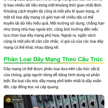
lý bao nhiêu dữ liệu trong một khoảng thời gian nhất định.
Khoảng cách truyền tải cũng là một yếu tố quan trọng, vì
một số loại dây mạng có giới hạn về chiều dài có thể
truyền tải dữ liệu hiệu quả. Môi trường sử dụng, chẳng hạn
như trong nhà hay ngoài trời, cũng ảnh hưởng đến việc
lựa chọn loại dây mạng phù hợp. Ngoài ra, ngân sách
cũng là một yếu tố cần cân nhắc, vì giá cả của các loại dây
mạng có thể khác nhau đáng kể.
Phân Loại Dây Mạng Theo Cấu Trúc
Dây mạng có thể được phân loại dựa trên cấu trúc vật lý
của chúng, giúp người dùng dễ dàng hình dung và phân
biệt. Ba loại cấu trúc dây mạng phổ biến nhất là dây xoắn
đôi, cáp đồng trục và cáp quang.