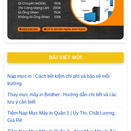
BÀI VIẾT MỚI
Nạp mực in : Cách tiết kiệm chi phí và bảo vệ môi
trường
Thay mực máy in Brother : Hướng dẫn chi tiết và các
lưu ý cần biết
Tiệm Nạp Mực Máy In Quận 1 | Uy Tín, Chất Lượng,
Giá Rẻ