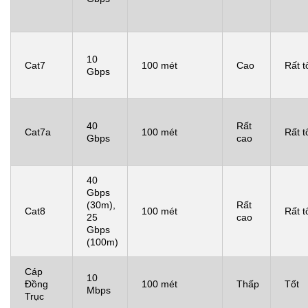
10
Cat7
100 mét
Cao
Rất t
Gbps
40
Rất
Cat7a
100 mét
Rất t
Gbps
cao
40
Gbps
(30m),
Rất
Cat8
100 mét
Rất t
25
cao
Gbps
(100m)
Cáp
10
Đồng
100 mét
Thấp
Tốt
Mbps
Trục