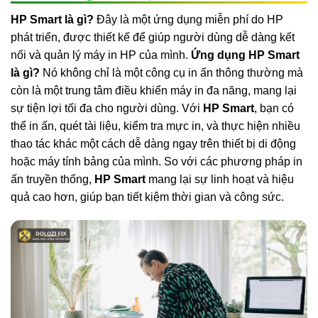
HP Smart là gì?
Đây là một ứng dụng miễn phí do HP
phát triển, được thiết kế để giúp người dùng dễ dàng kết
nối và quản lý máy in HP của mình.
Ứng dụng HP Smart
là gì?
Nó không chỉ là một công cụ in ấn thông thường mà
còn là một trung tâm điều khiển máy in đa năng, mang lại
sự tiện lợi tối đa cho người dùng. Với
HP Smart
, bạn có
thể in ấn, quét tài liệu, kiểm tra mực in, và thực hiện nhiều
thao tác khác một cách dễ dàng ngay trên thiết bị di động
hoặc máy tính bảng của mình. So với các phương pháp in
ấn truyền thống,
HP Smart
mang lại sự linh hoạt và hiệu
quả cao hơn, giúp bạn tiết kiệm thời gian và công sức.