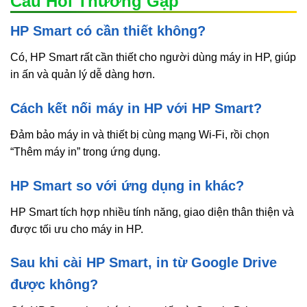
Câu Hỏi Thường Gặp
HP Smart có cần thiết không?
Có, HP Smart rất cần thiết cho người dùng máy in HP, giúp
in ấn và quản lý dễ dàng hơn.
Cách kết nối máy in HP với HP Smart?
Đảm bảo máy in và thiết bị cùng mạng Wi-Fi, rồi chọn
“Thêm máy in” trong ứng dụng.
HP Smart so với ứng dụng in khác?
HP Smart tích hợp nhiều tính năng, giao diện thân thiện và
được tối ưu cho máy in HP.
Sau khi cài HP Smart, in từ Google Drive
được không?