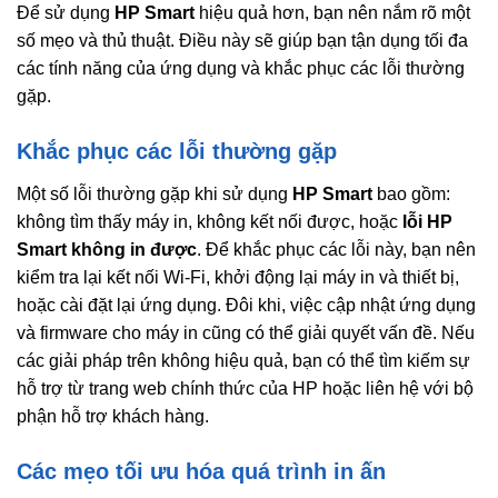
Để sử dụng
HP Smart
hiệu quả hơn, bạn nên nắm rõ một
số mẹo và thủ thuật. Điều này sẽ giúp bạn tận dụng tối đa
các tính năng của ứng dụng và khắc phục các lỗi thường
gặp.
Khắc phục các lỗi thường gặp
Một số lỗi thường gặp khi sử dụng
HP Smart
bao gồm:
không tìm thấy máy in, không kết nối được, hoặc
lỗi HP
Smart không in được
. Để khắc phục các lỗi này, bạn nên
kiểm tra lại kết nối Wi-Fi, khởi động lại máy in và thiết bị,
hoặc cài đặt lại ứng dụng. Đôi khi, việc cập nhật ứng dụng
và firmware cho máy in cũng có thể giải quyết vấn đề. Nếu
các giải pháp trên không hiệu quả, bạn có thể tìm kiếm sự
hỗ trợ từ trang web chính thức của HP hoặc liên hệ với bộ
phận hỗ trợ khách hàng.
Các mẹo tối ưu hóa quá trình in ấn