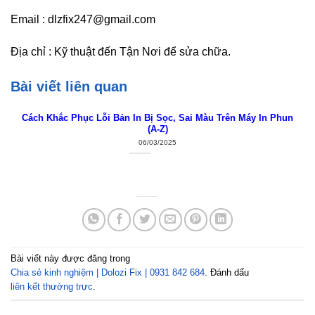
Email : dlzfix247@gmail.com
Địa chỉ : Kỹ thuật đến Tận Nơi để sửa chữa.
Bài viết liên quan
Cách Khắc Phục Lỗi Bản In Bị Sọc, Sai Màu Trên Máy In Phun
(A-Z)
06/03/2025
Bài viết này được đăng trong
Chia sẻ kinh nghiệm | Dolozi Fix | 0931 842 684
. Đánh dấu
liên kết thường trực
.