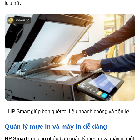
lưu trữ.
HP Smart giúp bạn quét tài liệu nhanh chóng và tiện lợi.
Quản lý mực in và máy in dễ dàng
HP Smart
còn cho phép bạn quản lý mực in và máy in một