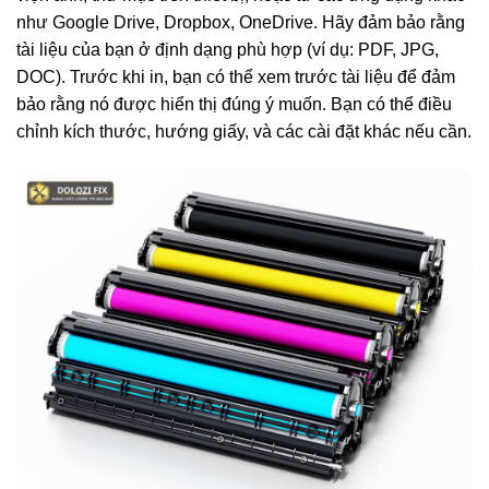
như Google Drive, Dropbox, OneDrive. Hãy đảm bảo rằng
tài liệu của bạn ở định dạng phù hợp (ví dụ: PDF, JPG,
DOC). Trước khi in, bạn có thể xem trước tài liệu để đảm
bảo rằng nó được hiển thị đúng ý muốn. Bạn có thể điều
chỉnh kích thước, hướng giấy, và các cài đặt khác nếu cần.