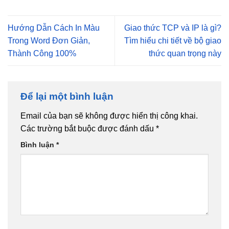
Hướng Dẫn Cách In Màu
Giao thức TCP và IP là gì?
Trong Word Đơn Giản,
Tìm hiểu chi tiết về bộ giao
Thành Công 100%
thức quan trọng này
Để lại một bình luận
Email của bạn sẽ không được hiển thị công khai.
Các trường bắt buộc được đánh dấu
*
Bình luận
*