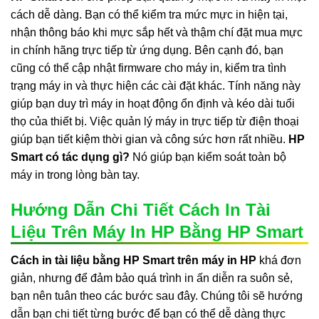
cách dễ dàng. Bạn có thể kiểm tra mức mực in hiện tại,
nhận thông báo khi mực sắp hết và thậm chí đặt mua mực
in chính hãng trực tiếp từ ứng dụng. Bên cạnh đó, bạn
cũng có thể cập nhật firmware cho máy in, kiểm tra tình
trạng máy in và thực hiện các cài đặt khác. Tính năng này
giúp bạn duy trì máy in hoạt động ổn định và kéo dài tuổi
thọ của thiết bị. Việc quản lý máy in trực tiếp từ điện thoại
giúp bạn tiết kiệm thời gian và công sức hơn rất nhiều.
HP
Smart có tác dụng gì?
Nó giúp bạn kiểm soát toàn bộ
máy in trong lòng bàn tay.
Hướng Dẫn Chi Tiết Cách In Tài
Liệu Trên Máy In HP Bằng HP Smart
Cách in tài liệu bằng HP Smart trên máy in HP
khá đơn
giản, nhưng để đảm bảo quá trình in ấn diễn ra suôn sẻ,
bạn nên tuân theo các bước sau đây. Chúng tôi sẽ hướng
dẫn bạn chi tiết từng bước để bạn có thể dễ dàng thực