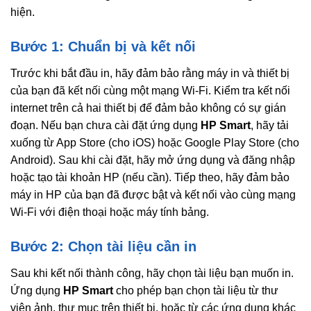
hiện.
Bước 1: Chuẩn bị và kết nối
Trước khi bắt đầu in, hãy đảm bảo rằng máy in và thiết bị
của bạn đã kết nối cùng một mạng Wi-Fi. Kiểm tra kết nối
internet trên cả hai thiết bị để đảm bảo không có sự gián
đoạn. Nếu bạn chưa cài đặt ứng dụng
HP Smart
, hãy tải
xuống từ App Store (cho iOS) hoặc Google Play Store (cho
Android). Sau khi cài đặt, hãy mở ứng dụng và đăng nhập
hoặc tạo tài khoản HP (nếu cần). Tiếp theo, hãy đảm bảo
máy in HP của bạn đã được bật và kết nối vào cùng mạng
Wi-Fi với điện thoại hoặc máy tính bảng.
Bước 2: Chọn tài liệu cần in
Sau khi kết nối thành công, hãy chọn tài liệu bạn muốn in.
Ứng dụng
HP Smart
cho phép bạn chọn tài liệu từ thư
viện ảnh, thư mục trên thiết bị, hoặc từ các ứng dụng khác