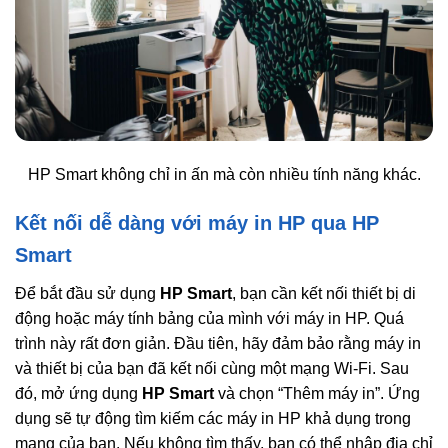
HP Smart không chỉ in ấn mà còn nhiều tính năng khác.
Kết nối dễ dàng với máy in HP qua HP
Smart
Để bắt đầu sử dụng
HP Smart
, bạn cần kết nối thiết bị di
động hoặc máy tính bảng của mình với máy in HP. Quá
trình này rất đơn giản. Đầu tiên, hãy đảm bảo rằng máy in
và thiết bị của bạn đã kết nối cùng một mạng Wi-Fi. Sau
đó, mở ứng dụng
HP Smart
và chọn “Thêm máy in”. Ứng
dụng sẽ tự động tìm kiếm các máy in HP khả dụng trong
mạng của bạn. Nếu không tìm thấy, bạn có thể nhập địa chỉ