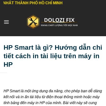
Bỏ
ÀNH PHỐ HỒ CHÍ MINH
qua
nội
dung
HP Smart là gì? Hướng dẫn chi
tiết cách in tài liệu trên máy in
HP
HP Smart là một ứng dụng đa năng, cho phép bạn dễ dàng
kết nối và in ấn tài liệu từ điện thoại thông minh hoặc máy
tính bảng đến máy in HP của mình. Bài viết này sẽ cung