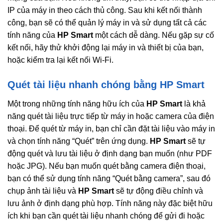
IP của máy in theo cách thủ công. Sau khi kết nối thành
công, bạn sẽ có thể quản lý máy in và sử dụng tất cả các
tính năng của
HP Smart
một cách dễ dàng. Nếu gặp sự cố
kết nối, hãy thử khởi động lại máy in và thiết bị của bạn,
hoặc kiểm tra lại kết nối Wi-Fi.
Quét tài liệu nhanh chóng bằng HP Smart
Một trong những tính năng hữu ích của
HP Smart
là khả
năng quét tài liệu trực tiếp từ máy in hoặc camera của điện
thoại. Để quét từ máy in, bạn chỉ cần đặt tài liệu vào máy in
và chọn tính năng “Quét” trên ứng dụng.
HP Smart
sẽ tự
động quét và lưu tài liệu ở định dạng bạn muốn (như PDF
hoặc JPG). Nếu bạn muốn quét bằng camera điện thoại,
bạn có thể sử dụng tính năng “Quét bằng camera”, sau đó
chụp ảnh tài liệu và
HP Smart
sẽ tự động điều chỉnh và
lưu ảnh ở định dạng phù hợp. Tính năng này đặc biệt hữu
ích khi bạn cần quét tài liệu nhanh chóng để gửi đi hoặc