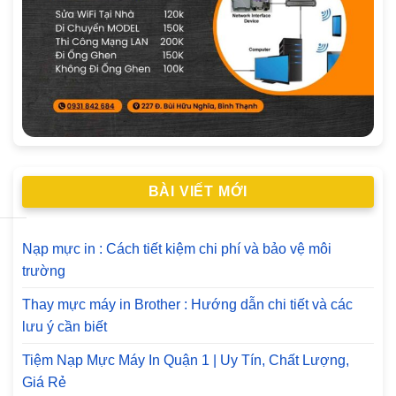
BÀI VIẾT MỚI
Nạp mực in : Cách tiết kiệm chi phí và bảo vệ môi
trường
Thay mực máy in Brother : Hướng dẫn chi tiết và các
lưu ý cần biết
Tiệm Nạp Mực Máy In Quận 1 | Uy Tín, Chất Lượng,
Giá Rẻ