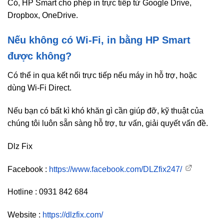
Có, HP Smart cho phép in trực tiếp từ Google Drive,
Dropbox, OneDrive.
Nếu không có Wi-Fi, in bằng HP Smart
được không?
Có thể in qua kết nối trực tiếp nếu máy in hỗ trợ, hoặc
dùng Wi-Fi Direct.
Nếu bạn có bất kì khó khăn gì cần giúp đỡ, kỹ thuật của
chúng tôi luôn sẵn sàng hỗ trợ, tư vấn, giải quyết vấn đề.
Dlz Fix
Facebook :
https://www.facebook.com/DLZfix247/
Hotline : 0931 842 684
Website :
https://dlzfix.com/