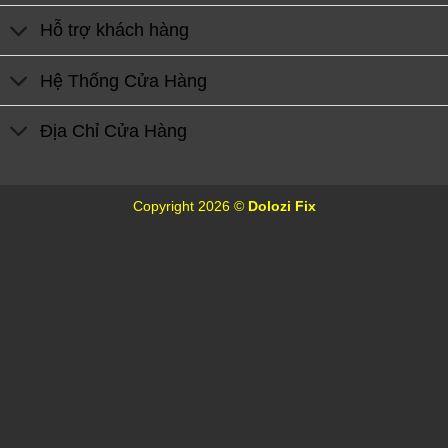
Hỗ trợ khách hàng
Hệ Thống Cửa Hàng
Địa Chỉ Cửa Hàng
Copyright 2026 ©
Dolozi Fix