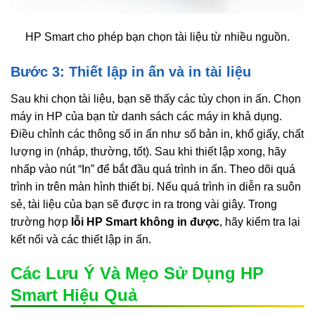
HP Smart cho phép bạn chọn tài liệu từ nhiều nguồn.
Bước 3: Thiết lập in ấn và in tài liệu
Sau khi chọn tài liệu, bạn sẽ thấy các tùy chọn in ấn. Chọn
máy in HP của bạn từ danh sách các máy in khả dụng.
Điều chỉnh các thông số in ấn như số bản in, khổ giấy, chất
lượng in (nháp, thường, tốt). Sau khi thiết lập xong, hãy
nhấp vào nút “In” để bắt đầu quá trình in ấn. Theo dõi quá
trình in trên màn hình thiết bị. Nếu quá trình in diễn ra suôn
sẻ, tài liệu của bạn sẽ được in ra trong vài giây. Trong
trường hợp
lỗi HP Smart không in được
, hãy kiểm tra lại
kết nối và các thiết lập in ấn.
Các Lưu Ý Và Mẹo Sử Dụng HP
Smart Hiệu Quả