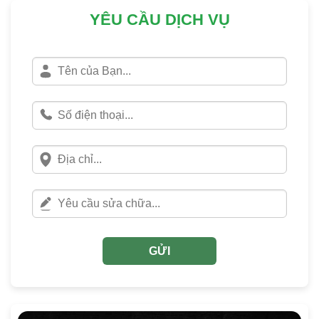
YÊU CẦU DỊCH VỤ
GỬI