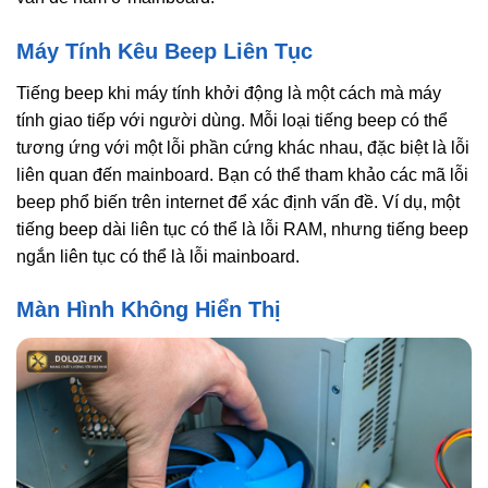
Máy Tính Kêu Beep Liên Tục
Tiếng beep khi máy tính khởi động là một cách mà máy
tính giao tiếp với người dùng. Mỗi loại tiếng beep có thể
tương ứng với một lỗi phần cứng khác nhau, đặc biệt là lỗi
liên quan đến mainboard. Bạn có thể tham khảo các mã lỗi
beep phổ biến trên internet để xác định vấn đề. Ví dụ, một
tiếng beep dài liên tục có thể là lỗi RAM, nhưng tiếng beep
ngắn liên tục có thể là lỗi mainboard.
Màn Hình Không Hiển Thị