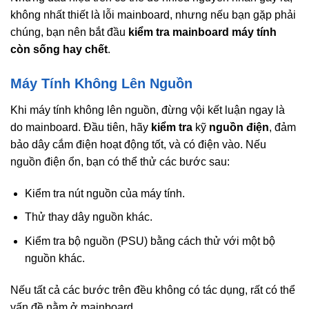
không nhất thiết là lỗi mainboard, nhưng nếu bạn gặp phải
chúng, bạn nên bắt đầu
kiểm tra mainboard máy tính
còn sống hay chết
.
Máy Tính Không Lên Nguồn
Khi máy tính không lên nguồn, đừng vội kết luận ngay là
do mainboard. Đầu tiên, hãy
kiểm tra
kỹ
nguồn điện
, đảm
bảo dây cắm điện hoạt động tốt, và có điện vào. Nếu
nguồn điện ổn, bạn có thể thử các bước sau:
Kiểm tra nút nguồn của máy tính.
Thử thay dây nguồn khác.
Kiểm tra bộ nguồn (PSU) bằng cách thử với một bộ
nguồn khác.
Nếu tất cả các bước trên đều không có tác dụng, rất có thể
vấn đề nằm ở mainboard.