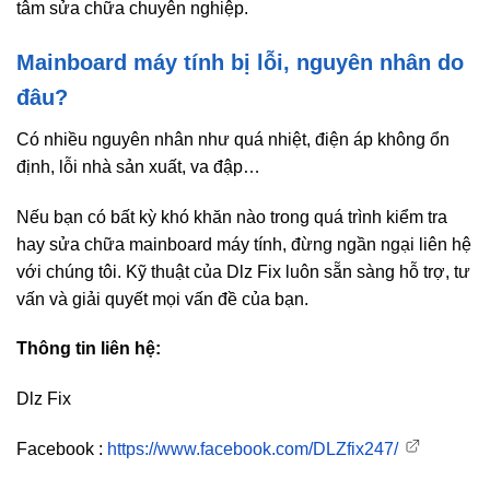
tâm sửa chữa chuyên nghiệp.
Mainboard máy tính bị lỗi, nguyên nhân do
đâu?
Có nhiều nguyên nhân như quá nhiệt, điện áp không ổn
định, lỗi nhà sản xuất, va đập…
Nếu bạn có bất kỳ khó khăn nào trong quá trình kiểm tra
hay sửa chữa mainboard máy tính, đừng ngần ngại liên hệ
với chúng tôi. Kỹ thuật của Dlz Fix luôn sẵn sàng hỗ trợ, tư
vấn và giải quyết mọi vấn đề của bạn.
Thông tin liên hệ:
Dlz Fix
Facebook :
https://www.facebook.com/DLZfix247/