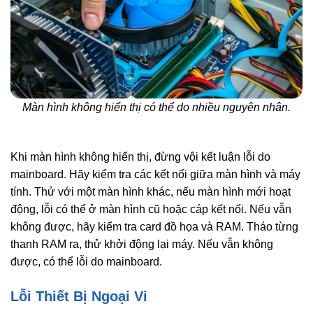
Màn hình không hiển thị có thể do nhiều nguyên nhân.
Khi màn hình không hiển thị, đừng vội kết luận lỗi do
mainboard. Hãy kiểm tra các kết nối giữa màn hình và máy
tính. Thử với một màn hình khác, nếu màn hình mới hoạt
động, lỗi có thể ở màn hình cũ hoặc cáp kết nối. Nếu vẫn
không được, hãy kiểm tra card đồ họa và RAM. Tháo từng
thanh RAM ra, thử khởi động lại máy. Nếu vẫn không
được, có thể lỗi do mainboard.
Lỗi Thiết Bị Ngoại Vi