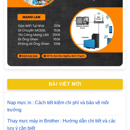
BÀI VIẾT MỚI
Nạp mực in : Cách tiết kiệm chi phí và bảo vệ môi
trường
Thay mực máy in Brother : Hướng dẫn chi tiết và các
lưu ý cần biết