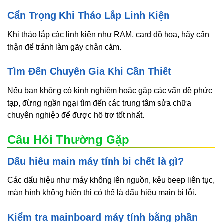
Cẩn Trọng Khi Tháo Lắp Linh Kiện
Khi tháo lắp các linh kiện như RAM, card đồ họa, hãy cẩn
thận để tránh làm gãy chân cắm.
Tìm Đến Chuyên Gia Khi Cần Thiết
Nếu bạn không có kinh nghiệm hoặc gặp các vấn đề phức
tạp, đừng ngần ngại tìm đến các trung tâm sửa chữa
chuyên nghiệp để được hỗ trợ tốt nhất.
Câu Hỏi Thường Gặp
Dấu hiệu main máy tính bị chết là gì?
Các dấu hiệu như máy không lên nguồn, kêu beep liên tục,
màn hình không hiển thị có thể là dấu hiệu main bị lỗi.
Kiểm tra mainboard máy tính bằng phần