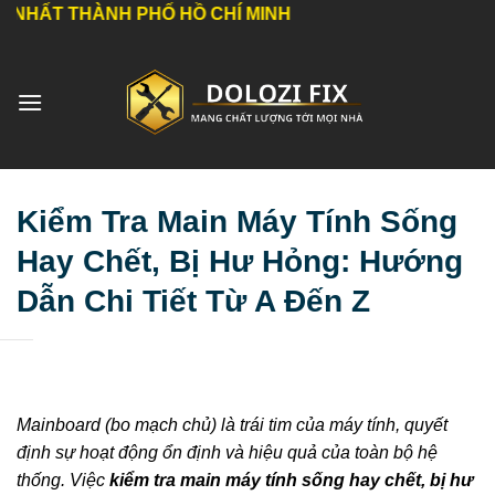
Bỏ
ÀNH PHỐ HỒ CHÍ MINH
qua
nội
dung
Kiểm Tra Main Máy Tính Sống
Hay Chết, Bị Hư Hỏng: Hướng
Dẫn Chi Tiết Từ A Đến Z
Mainboard (bo mạch chủ) là trái tim của máy tính, quyết
định sự hoạt động ổn định và hiệu quả của toàn bộ hệ
thống. Việc
kiểm tra main máy tính sống hay chết, bị hư