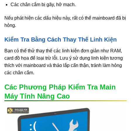
Các chân cắm bị gãy, hở mạch.
Nếu phát hiện các dấu hiệu này, rất có thể mainboard đã bị
hỏng.
Kiểm Tra Bằng Cách Thay Thế Linh Kiện
Bạn có thể thử thay thế các linh kiện đơn giản như RAM,
card đồ họa để loại trừ lỗi. Lưu ý sử dụng linh kiện tương
thích với mainboard và tháo lắp cẩn thận, tránh làm hỏng
các chân cắm.
Các Phương Pháp Kiểm Tra Main
Máy Tính Nâng Cao