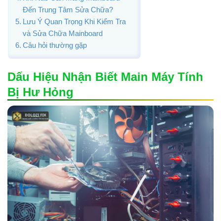
Đến Trung Tâm Sửa Chữa?
Lưu Ý Quan Trọng Khi Kiểm Tra
và Sửa Chữa Mainboard
Câu hỏi thường gặp
Dấu Hiệu Nhận Biết Main Máy Tính
Bị Hư Hỏng