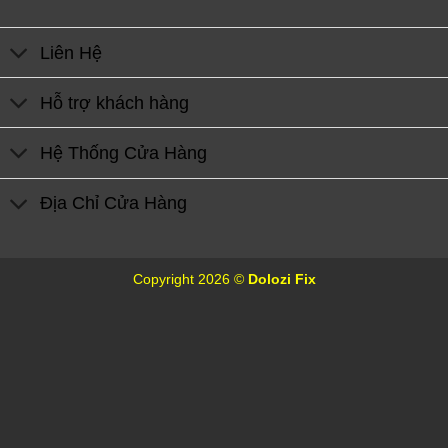
Liên Hệ
Hỗ trợ khách hàng
Hệ Thống Cửa Hàng
Địa Chỉ Cửa Hàng
Copyright 2026 ©
Dolozi Fix