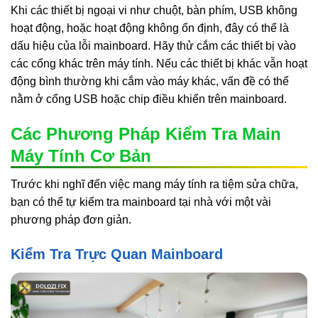
Khi các thiết bị ngoại vi như chuột, bàn phím, USB không
hoạt động, hoặc hoạt động không ổn định, đây có thể là
dấu hiệu của lỗi mainboard. Hãy thử cắm các thiết bị vào
các cổng khác trên máy tính. Nếu các thiết bị khác vẫn hoạt
động bình thường khi cắm vào máy khác, vấn đề có thể
nằm ở cổng USB hoặc chip điều khiển trên mainboard.
Các Phương Pháp Kiểm Tra Main
Máy Tính Cơ Bản
Trước khi nghĩ đến việc mang máy tính ra tiệm sửa chữa,
bạn có thể tự kiểm tra mainboard tại nhà với một vài
phương pháp đơn giản.
Kiểm Tra Trực Quan Mainboard