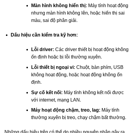
Màn hình không hiển thị:
Máy tính hoạt động
nhưng màn hình không lên, hoặc hiển thị sai
màu, sai độ phân giải.
Dấu hiệu cần kiểm tra kỹ hơn:
Lỗi driver:
Các driver thiết bị hoạt động không
ổn định hoặc bị lỗi thường xuyên.
Lỗi thiết bị ngoại vi:
Chuột, bàn phím, USB
không hoạt động, hoặc hoạt động không ổn
định.
Sự cố kết nối:
Máy tính không kết nối được
với internet, mạng LAN.
Máy hoạt động chậm, treo, lag:
Máy tính
thường xuyên bị treo, chạy chậm bất thường.
Những dấu hiệu trên có thể do nhiều nguyên nhân gây ra,