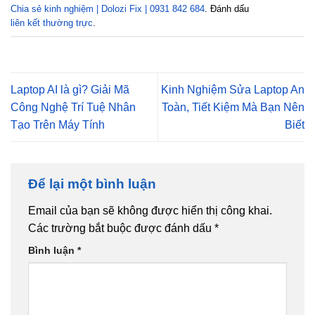
Chia sẻ kinh nghiệm | Dolozi Fix | 0931 842 684
. Đánh dấu
liên kết thường trực
.
Laptop AI là gì? Giải Mã
Kinh Nghiệm Sửa Laptop An
Công Nghệ Trí Tuệ Nhân
Toàn, Tiết Kiệm Mà Bạn Nên
Tạo Trên Máy Tính
Biết
Để lại một bình luận
Email của bạn sẽ không được hiển thị công khai.
Các trường bắt buộc được đánh dấu
*
Bình luận
*