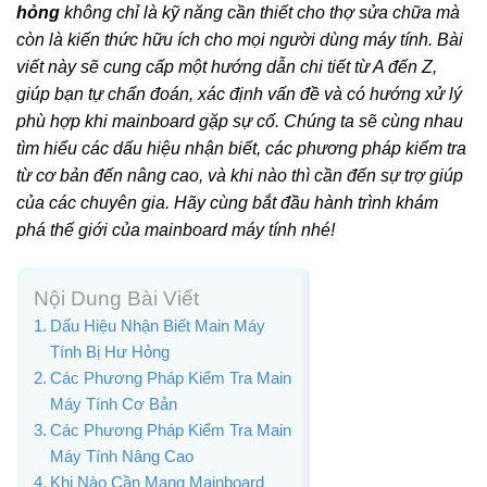
hỏng
không chỉ là kỹ năng cần thiết cho thợ sửa chữa mà
còn là kiến thức hữu ích cho mọi người dùng máy tính. Bài
viết này sẽ cung cấp một hướng dẫn chi tiết từ A đến Z,
giúp bạn tự chẩn đoán, xác định vấn đề và có hướng xử lý
phù hợp khi mainboard gặp sự cố. Chúng ta sẽ cùng nhau
tìm hiểu các dấu hiệu nhận biết, các phương pháp kiểm tra
từ cơ bản đến nâng cao, và khi nào thì cần đến sự trợ giúp
của các chuyên gia. Hãy cùng bắt đầu hành trình khám
phá thế giới của mainboard máy tính nhé!
Nội Dung Bài Viết
Dấu Hiệu Nhận Biết Main Máy
Tính Bị Hư Hỏng
Các Phương Pháp Kiểm Tra Main
Máy Tính Cơ Bản
Các Phương Pháp Kiểm Tra Main
Máy Tính Nâng Cao
Khi Nào Cần Mang Mainboard