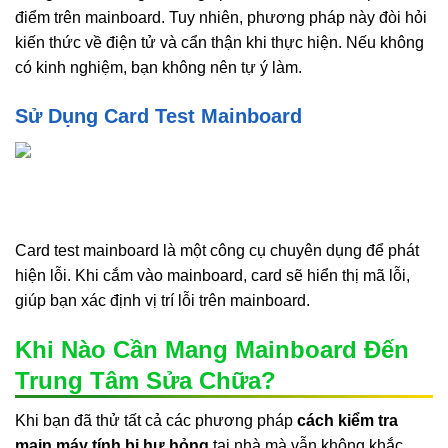
điểm trên mainboard. Tuy nhiên, phương pháp này đòi hỏi
kiến thức về điện tử và cẩn thận khi thực hiện. Nếu không
có kinh nghiệm, bạn không nên tự ý làm.
Sử Dụng Card Test Mainboard
Card test mainboard là một công cụ chuyên dụng để phát
hiện lỗi. Khi cắm vào mainboard, card sẽ hiển thị mã lỗi,
giúp bạn xác định vị trí lỗi trên mainboard.
Khi Nào Cần Mang Mainboard Đến
Trung Tâm Sửa Chữa?
Khi bạn đã thử tất cả các phương pháp
cách kiểm tra
main máy tính bị hư hỏng
tại nhà mà vẫn không khắc