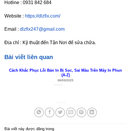
Hotline : 0931 842 684
Website :
https://dlzfix.com/
Email :
dlzfix247@gmail.com
Địa chỉ : Kỹ thuật đến Tận Nơi để sửa chữa.
Bài viết liên quan
Cách Khắc Phục Lỗi Bản In Bị Sọc, Sai Màu Trên Máy In Phun
(A-Z)
06/03/2025
Bài viết này được đăng trong