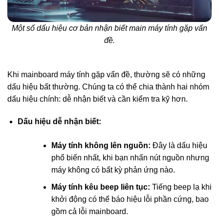
Một số dấu hiệu cơ bản nhận biết main máy tính gặp vấn
đề.
Khi mainboard máy tính gặp vấn đề, thường sẽ có những
dấu hiệu bất thường. Chúng ta có thể chia thành hai nhóm
dấu hiệu chính: dễ nhận biết và cần kiểm tra kỹ hơn.
Dấu hiệu dễ nhận biết:
Máy tính không lên nguồn:
Đây là dấu hiệu
phổ biến nhất, khi bạn nhấn nút nguồn nhưng
máy không có bất kỳ phản ứng nào.
Máy tính kêu beep liên tục:
Tiếng beep lạ khi
khởi động có thể báo hiệu lỗi phần cứng, bao
gồm cả lỗi mainboard.