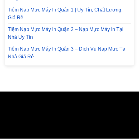
Tiệm Nạp Mực Máy In Quận 1 | Uy Tín, Chất Lượng,
Giá Rẻ
Tiệm Nạp Mực Máy In Quận 2 – Nạp Mực Máy In Tại
Nhà Uy Tín
Tiệm Nạp Mực Máy In Quận 3 – Dịch Vụ Nạp Mực Tại
Nhà Giá Rẻ