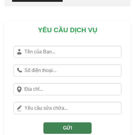
YÊU CẦU DỊCH VỤ
GỬI