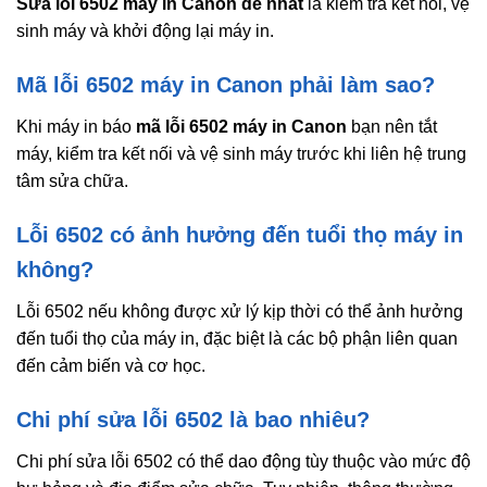
Sửa lỗi 6502 máy in Canon dễ nhất
là kiểm tra kết nối, vệ
sinh máy và khởi động lại máy in.
Mã lỗi 6502 máy in Canon phải làm sao?
Khi máy in báo
mã lỗi 6502 máy in Canon
bạn nên tắt
máy, kiểm tra kết nối và vệ sinh máy trước khi liên hệ trung
tâm sửa chữa.
Lỗi 6502 có ảnh hưởng đến tuổi thọ máy in
không?
Lỗi 6502 nếu không được xử lý kịp thời có thể ảnh hưởng
đến tuổi thọ của máy in, đặc biệt là các bộ phận liên quan
đến cảm biến và cơ học.
Chi phí sửa lỗi 6502 là bao nhiêu?
Chi phí sửa lỗi 6502 có thể dao động tùy thuộc vào mức độ