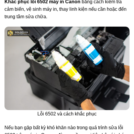
Khắc phục lỗi 6502 máy in Canon
bằng cách kiểm tra
cảm biến, vệ sinh máy in, thay linh kiện nếu cần hoặc đến
trung tâm sửa chữa.
Lỗi 6502 và cách khắc phục
Nếu bạn gặp bất kỳ khó khăn nào trong quá trình sửa lỗi