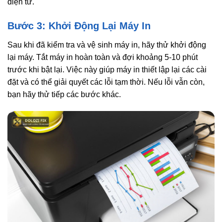
điện tử.
Bước 3: Khởi Động Lại Máy In
Sau khi đã kiểm tra và vệ sinh máy in, hãy thử khởi động
lại máy. Tắt máy in hoàn toàn và đợi khoảng 5-10 phút
trước khi bật lại. Việc này giúp máy in thiết lập lại các cài
đặt và có thể giải quyết các lỗi tạm thời. Nếu lỗi vẫn còn,
bạn hãy thử tiếp các bước khác.