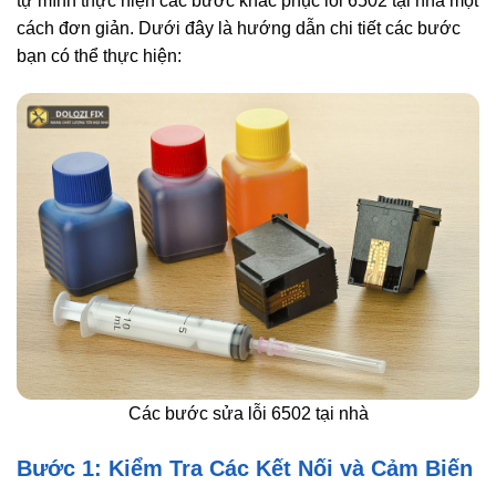
tự mình thực hiện các bước khắc phục lỗi 6502 tại nhà một
cách đơn giản. Dưới đây là hướng dẫn chi tiết các bước
bạn có thể thực hiện:
Các bước sửa lỗi 6502 tại nhà
Bước 1: Kiểm Tra Các Kết Nối và Cảm Biến