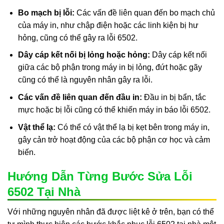
Bo mạch bị lỗi:
Các vấn đề liên quan đến bo mạch chủ
của máy in, như chập điện hoặc các linh kiện bị hư
hỏng, cũng có thể gây ra lỗi 6502.
Dây cáp kết nối bị lỏng hoặc hỏng:
Dây cáp kết nối
giữa các bộ phận trong máy in bị lỏng, đứt hoặc gãy
cũng có thể là nguyên nhân gây ra lỗi.
Các vấn đề liên quan đến đầu in:
Đầu in bị bẩn, tắc
mực hoặc bị lỗi cũng có thể khiến máy in báo lỗi 6502.
Vật thể lạ:
Có thể có vật thể lạ bị kẹt bên trong máy in,
gây cản trở hoạt động của các bộ phận cơ học và cảm
biến.
Hướng Dẫn Từng Bước Sửa Lỗi
6502 Tại Nhà
Với những nguyên nhân đã được liệt kê ở trên, bạn có thể