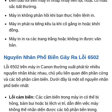
Đèn báo lỗi trên máy in nhấp nháy liên tục hoặc có màu
sắc bất thường.
Máy in không phản hồi khi bạn thực hiện lệnh in.
Máy in phát ra tiếng kêu lạ khi cố gắng in hoặc khởi
động.
Máy in in ra các trang trắng hoặc không in được văn
bản.
Nguyên Nhân Phổ Biến Gây Ra Lỗi 6502
Lỗi 6502 trên máy in Canon thường xuất phát từ nhiều
nguyên nhân khác nhau, chủ yếu liên quan đến phần cứng
và các bộ phận cảm biến. Dưới đây là một số nguyên nhân
phổ biến nhất:
Lỗi cảm biến:
Các cảm biến trong máy in có thể bị
hỏng, bám bụi hoặc bị lệch vị trí, dẫn đến việc máy
không thể nhận diện được các bộ phận bên trong.