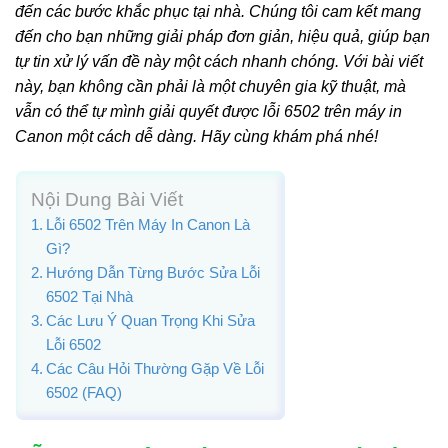
đến các bước khắc phục tại nhà. Chúng tôi cam kết mang
đến cho bạn những giải pháp đơn giản, hiệu quả, giúp bạn
tự tin xử lý vấn đề này một cách nhanh chóng. Với bài viết
này, bạn không cần phải là một chuyên gia kỹ thuật, mà
vẫn có thể tự mình giải quyết được lỗi 6502 trên máy in
Canon một cách dễ dàng. Hãy cùng khám phá nhé!
Nội Dung Bài Viết
Lỗi 6502 Trên Máy In Canon Là
Gì?
Hướng Dẫn Từng Bước Sửa Lỗi
6502 Tại Nhà
Các Lưu Ý Quan Trọng Khi Sửa
Lỗi 6502
Các Câu Hỏi Thường Gặp Về Lỗi
6502 (FAQ)