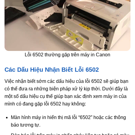
Lỗi 6502 thường gặp trên máy in Canon
Các Dấu Hiệu Nhận Biết Lỗi 6502
Việc nhận biết sớm các dấu hiệu của lỗi 6502 sẽ giúp bạn
có thể đưa ra những biện pháp xử lý kịp thời. Dưới đây là
một số dấu hiệu cụ thể giúp bạn xác định xem máy in của
mình có đang gặp lỗi 6502 hay không:
Màn hình máy in hiển thị mã lỗi “6502” hoặc các thông
báo tương tự.