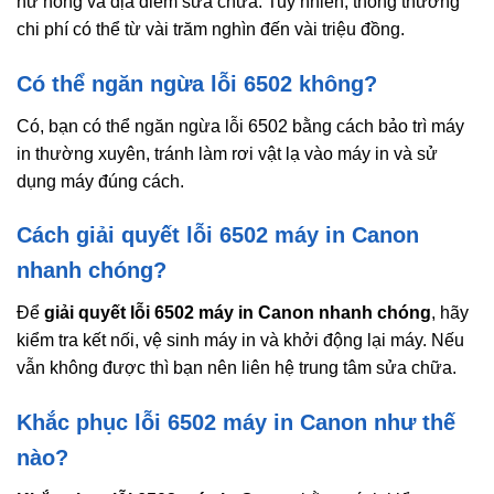
hư hỏng và địa điểm sửa chữa. Tuy nhiên, thông thường
chi phí có thể từ vài trăm nghìn đến vài triệu đồng.
Có thể ngăn ngừa lỗi 6502 không?
Có, bạn có thể ngăn ngừa lỗi 6502 bằng cách bảo trì máy
in thường xuyên, tránh làm rơi vật lạ vào máy in và sử
dụng máy đúng cách.
Cách giải quyết lỗi 6502 máy in Canon
nhanh chóng?
Để
giải quyết lỗi 6502 máy in Canon nhanh chóng
, hãy
kiểm tra kết nối, vệ sinh máy in và khởi động lại máy. Nếu
vẫn không được thì bạn nên liên hệ trung tâm sửa chữa.
Khắc phục lỗi 6502 máy in Canon như thế
nào?