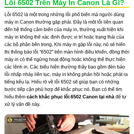
Lỗi 6502 Trên Máy In Canon Là Gì?
Lỗi 6502 là một trong những lỗi phổ biến mà người dùng
máy in Canon thường gặp phải. Đây là một lỗi liên quan
đến hệ thống cảm biến của máy in, thường xuất hiện khi
máy in không thể xác định được vị trí hoặc trạng thái của
các bộ phận bên trong. Khi máy in gặp lỗi này, nó sẽ hiển
thị thông báo lỗi “6502” trên màn hình điều khiển, đồng thời
máy in có thể ngừng hoạt động hoặc không thể thực hiện
các lệnh in. Các biểu hiện thường thấy bao gồm đèn báo
lỗi nhấp nháy liên tục, máy in không phản hồi hoặc phát ra
tiếng kêu lạ. Hiểu rõ về lỗi 6502 sẽ giúp bạn có những
bước tiếp cận phù hợp để khắc phục nó. Bạn có thể tìm
hiểu thêm
cách khắc phục lỗi 6502 Canon tại nhà
để tự
xử lý vấn đề này.