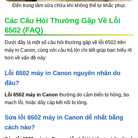
Đến trung tâm sửa chữa khi không thể tự khắc phục
Các Câu Hỏi Thường Gặp Về Lỗi
6502 (FAQ)
Dưới đây là một số câu hỏi thường gặp về lỗi 6502 trên
máy in Canon, cùng với câu trả lời chi tiết giúp bạn hiểu rõ
hơn về vấn đề này:
Lỗi 6502 máy in Canon nguyên nhân do
đâu?
Lỗi 6502 máy in Canon
thường do cảm biến bị hỏng, bo
mạch lỗi, hoặc dây cáp kết nối bị lỏng.
Sửa lỗi 6502 máy in Canon dễ nhất bằng
cách nào?