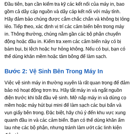
Đầu tiên, bạn cần kiểm tra kỹ các kết nối của máy in, bao
gồm cả dây cáp nguồn và dây cáp kết nối với máy tính.
Hãy đảm bảo chúng được cắm chắc chắn và không bị lỏng
lẻo. Tiếp theo, xác định vị trí các cảm biến bên trong máy
in. Thông thường, chúng nằm gần các bộ phận chuyển
động hoặc đầu in. Kiểm tra xem các cảm biến này có bị
bám bụi, bị lệch hoặc hư hỏng không. Nếu có bụi, bạn có
thể dùng khăn mềm hoặc tăm bông để làm sạch.
Bước 2: Vệ Sinh Bên Trong Máy In
Việc vệ sinh máy in thường xuyên là rất quan trọng để đảm
bảo nó hoạt động trơn tru. Hãy tắt máy in và ngắt nguồn
điện trước khi bắt đầu vệ sinh. Mở nắp máy in và dùng cọ
mềm hoặc máy hút bụi mini để làm sạch các bụi bẩn và
vụn giấy bên trong. Đặc biệt, hãy chú ý đến khu vực xung
quanh đầu in và các cảm biến. Bạn có thể dùng khăn ẩm
lau nhẹ các bộ phận, nhưng tránh làm ướt các linh kiện