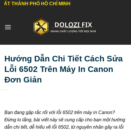
Bỏ
NH PHỐ HỒ CHÍ MINH
qua
nội
dung
Hướng Dẫn Chi Tiết Cách Sửa
Lỗi 6502 Trên Máy In Canon
Đơn Giản
Bạn đang gặp rắc rối với lỗi 6502 trên máy in Canon?
Đừng lo lắng, bài viết này sẽ cung cấp cho bạn một hướng
dẫn chi tiết, dễ hiểu về lỗi 6502, từ nguyên nhân gây ra lỗi