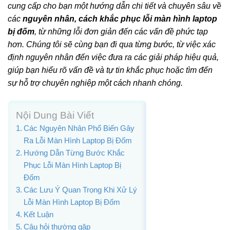
cung cấp cho bạn một hướng dẫn chi tiết và chuyên sâu về
các
nguyên nhân, cách khắc phục lỗi màn hình laptop
bị đốm
, từ những lỗi đơn giản đến các vấn đề phức tạp
hơn. Chúng tôi sẽ cùng bạn đi qua từng bước, từ việc xác
định nguyên nhân đến việc đưa ra các giải pháp hiệu quả,
giúp bạn hiểu rõ vấn đề và tự tin khắc phục hoặc tìm đến
sự hỗ trợ chuyên nghiệp một cách nhanh chóng.
Nội Dung Bài Viết
Các Nguyên Nhân Phổ Biến Gây
Ra Lỗi Màn Hình Laptop Bị Đốm
Hướng Dẫn Từng Bước Khắc
Phục Lỗi Màn Hình Laptop Bị
Đốm
Các Lưu Ý Quan Trọng Khi Xử Lý
Lỗi Màn Hình Laptop Bị Đốm
Kết Luận
Câu hỏi thường gặp