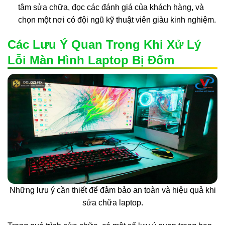
tâm sửa chữa, đọc các đánh giá của khách hàng, và
chọn một nơi có đội ngũ kỹ thuật viên giàu kinh nghiệm.
Các Lưu Ý Quan Trọng Khi Xử Lý
Lỗi Màn Hình Laptop Bị Đốm
Những lưu ý cần thiết để đảm bảo an toàn và hiệu quả khi
sửa chữa laptop.