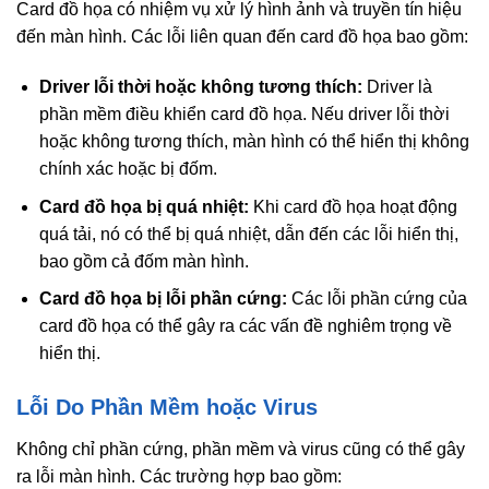
Card đồ họa có nhiệm vụ xử lý hình ảnh và truyền tín hiệu
đến màn hình. Các lỗi liên quan đến card đồ họa bao gồm:
Driver lỗi thời hoặc không tương thích:
Driver là
phần mềm điều khiển card đồ họa. Nếu driver lỗi thời
hoặc không tương thích, màn hình có thể hiển thị không
chính xác hoặc bị đốm.
Card đồ họa bị quá nhiệt:
Khi card đồ họa hoạt động
quá tải, nó có thể bị quá nhiệt, dẫn đến các lỗi hiển thị,
bao gồm cả đốm màn hình.
Card đồ họa bị lỗi phần cứng:
Các lỗi phần cứng của
card đồ họa có thể gây ra các vấn đề nghiêm trọng về
hiển thị.
Lỗi Do Phần Mềm hoặc Virus
Không chỉ phần cứng, phần mềm và virus cũng có thể gây
ra lỗi màn hình. Các trường hợp bao gồm: