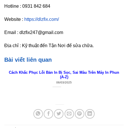
Hotline : 0931 842 684
Website :
https://dlzfix.com/
Email : dlzfix247@gmail.com
Địa chỉ : Kỹ thuật đến Tận Nơi để sửa chữa.
Bài viết liên quan
Cách Khắc Phục Lỗi Bản In Bị Sọc, Sai Màu Trên Máy In Phun
(A-Z)
06/03/2025