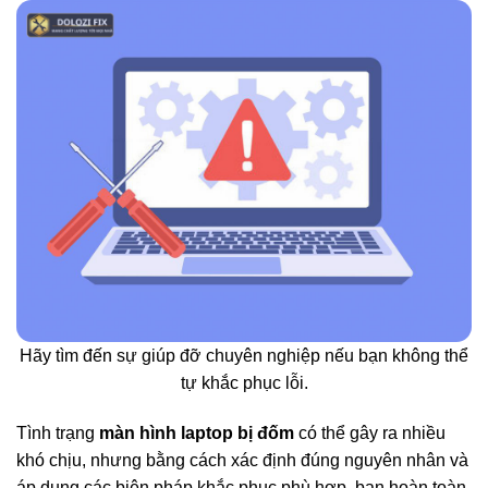
Hãy tìm đến sự giúp đỡ chuyên nghiệp nếu bạn không thể
tự khắc phục lỗi.
Tình trạng
màn hình laptop bị đốm
có thể gây ra nhiều
khó chịu, nhưng bằng cách xác định đúng nguyên nhân và
áp dụng các biện pháp khắc phục phù hợp, bạn hoàn toàn