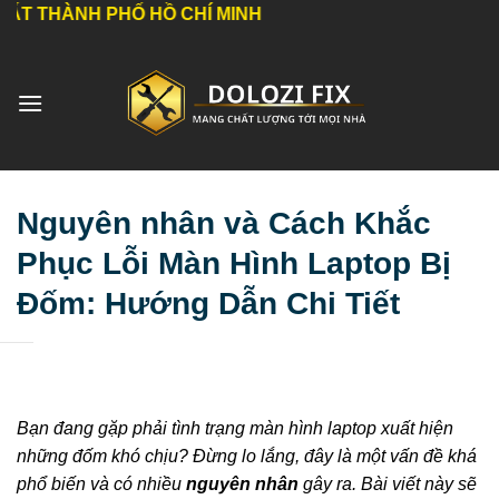
Bỏ
 PHỐ HỒ CHÍ MINH
qua
nội
dung
Nguyên nhân và Cách Khắc
Phục Lỗi Màn Hình Laptop Bị
Đốm: Hướng Dẫn Chi Tiết
Bạn đang gặp phải tình trạng màn hình laptop xuất hiện
những đốm khó chịu? Đừng lo lắng, đây là một vấn đề khá
phổ biến và có nhiều
nguyên nhân
gây ra. Bài viết này sẽ