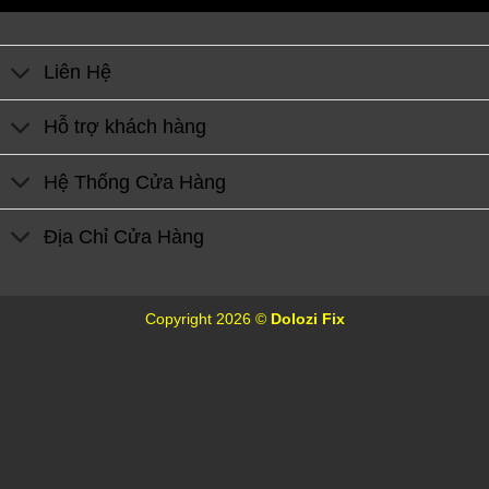
Liên Hệ
Hỗ trợ khách hàng
Hệ Thống Cửa Hàng
Địa Chỉ Cửa Hàng
Copyright 2026 ©
Dolozi Fix