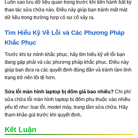
Luôn sao lưu dữ liệu quan trọng trước khi tiến hành bất kỳ
thao tác sửa chữa nào. Điều này giúp bạn tránh mất mát
dữ liệu trong trường hợp có sự cố xảy ra.
Tìm Hiểu Kỹ Về Lỗi và Các Phương Pháp
Khắc Phục
Trước khi tự mình khắc phục, hãy tìm hiểu kỹ về lỗi bạn
đang gặp phải và các phương pháp khắc phục. Điều này
giúp bạn đưa ra các quyết định đúng đắn và tránh làm tình
trạng trở nên tồi tệ hơn.
Sửa lỗi màn hình laptop bị đốm giá bao nhiêu?
Chi phí
sửa chữa lỗi màn hình laptop bị đốm phụ thuộc vào nhiều
yếu tố như: loại lỗi, model máy, trung tâm sửa chữa. Hãy
tham khảo giá trước khi quyết định.
Kết Luận