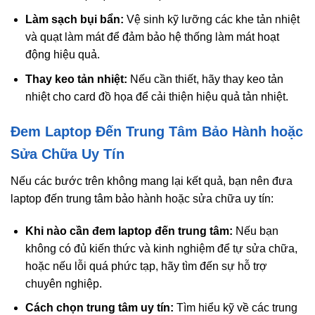
Làm sạch bụi bẩn:
Vệ sinh kỹ lưỡng các khe tản nhiệt
và quạt làm mát để đảm bảo hệ thống làm mát hoạt
động hiệu quả.
Thay keo tản nhiệt:
Nếu cần thiết, hãy thay keo tản
nhiệt cho card đồ họa để cải thiện hiệu quả tản nhiệt.
Đem Laptop Đến Trung Tâm Bảo Hành hoặc
Sửa Chữa Uy Tín
Nếu các bước trên không mang lại kết quả, bạn nên đưa
laptop đến trung tâm bảo hành hoặc sửa chữa uy tín:
Khi nào cần đem laptop đến trung tâm:
Nếu bạn
không có đủ kiến thức và kinh nghiệm để tự sửa chữa,
hoặc nếu lỗi quá phức tạp, hãy tìm đến sự hỗ trợ
chuyên nghiệp.
Cách chọn trung tâm uy tín:
Tìm hiểu kỹ về các trung