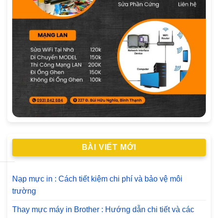
BÀI VIẾT MỚI
Nạp mực in : Cách tiết kiệm chi phí và bảo vệ môi
trường
Thay mực máy in Brother : Hướng dẫn chi tiết và các