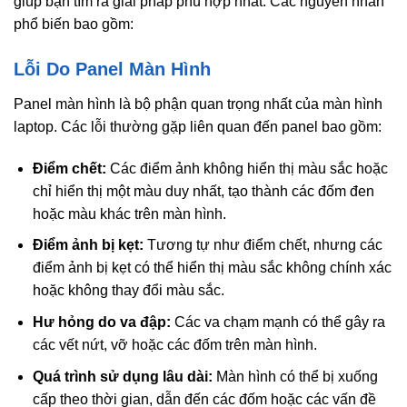
giúp bạn tìm ra giải pháp phù hợp nhất. Các nguyên nhân
phổ biến bao gồm:
Lỗi Do Panel Màn Hình
Panel màn hình là bộ phận quan trọng nhất của màn hình
laptop. Các lỗi thường gặp liên quan đến panel bao gồm:
Điểm chết:
Các điểm ảnh không hiển thị màu sắc hoặc
chỉ hiển thị một màu duy nhất, tạo thành các đốm đen
hoặc màu khác trên màn hình.
Điểm ảnh bị kẹt:
Tương tự như điểm chết, nhưng các
điểm ảnh bị kẹt có thể hiển thị màu sắc không chính xác
hoặc không thay đổi màu sắc.
Hư hỏng do va đập:
Các va chạm mạnh có thể gây ra
các vết nứt, vỡ hoặc các đốm trên màn hình.
Quá trình sử dụng lâu dài:
Màn hình có thể bị xuống
cấp theo thời gian, dẫn đến các đốm hoặc các vấn đề