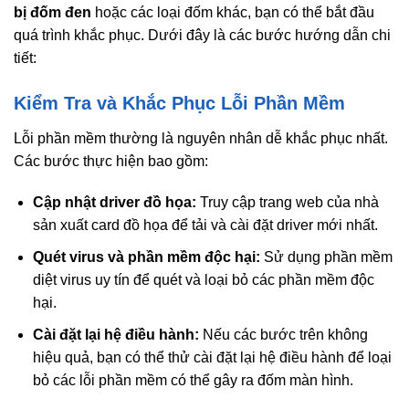
bị đốm đen
hoặc các loại đốm khác, bạn có thể bắt đầu
quá trình khắc phục. Dưới đây là các bước hướng dẫn chi
tiết:
Kiểm Tra và Khắc Phục Lỗi Phần Mềm
Lỗi phần mềm thường là nguyên nhân dễ khắc phục nhất.
Các bước thực hiện bao gồm:
Cập nhật driver đồ họa:
Truy cập trang web của nhà
sản xuất card đồ họa để tải và cài đặt driver mới nhất.
Quét virus và phần mềm độc hại:
Sử dụng phần mềm
diệt virus uy tín để quét và loại bỏ các phần mềm độc
hại.
Cài đặt lại hệ điều hành:
Nếu các bước trên không
hiệu quả, bạn có thể thử cài đặt lại hệ điều hành để loại
bỏ các lỗi phần mềm có thể gây ra đốm màn hình.