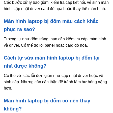
Các bước xử lý bao gồm: kiểm tra cáp kết nối, vệ sinh màn
hình, cập nhật driver card đồ họa hoặc thay thế màn hình.
Màn hình laptop bị đốm màu cách khắc
phục ra sao?
Tương tự như đốm trắng, bạn cần kiểm tra cáp, màn hình
và driver. Có thể do lỗi panel hoặc card đồ họa.
Cách tự sửa màn hình laptop bị đốm tại
nhà được không?
Có thể với các lỗi đơn giản như cập nhật driver hoặc vệ
sinh cáp. Nhưng cần cẩn thận để tránh làm hư hỏng nặng
hơn.
Màn hình laptop bị đốm có nên thay
không?