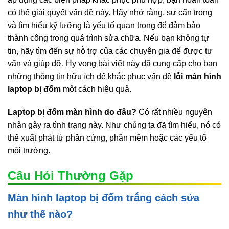
có thể giải quyết vấn đề này. Hãy nhớ rằng, sự cẩn trọng
và tìm hiểu kỹ lưỡng là yếu tố quan trọng để đảm bảo
thành công trong quá trình sửa chữa. Nếu bạn không tự
tin, hãy tìm đến sự hỗ trợ của các chuyên gia để được tư
vấn và giúp đỡ. Hy vọng bài viết này đã cung cấp cho bạn
những thông tin hữu ích để khắc phục vấn đề
lỗi màn hình
laptop bị đốm
một cách hiệu quả.
Laptop bị đốm màn hình do đâu?
Có rất nhiều nguyên
nhân gây ra tình trạng này. Như chúng ta đã tìm hiểu, nó có
thể xuất phát từ phần cứng, phần mềm hoặc các yếu tố
môi trường.
Câu Hỏi Thường Gặp
Màn hình laptop bị đốm trắng cách sửa
như thế nào?