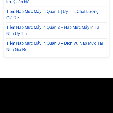
lưu ý cần biết
Tiệm Nạp Mực Máy In Quận 1 | Uy Tín, Chất Lượng,
Giá Rẻ
Tiệm Nạp Mực Máy In Quận 2 – Nạp Mực Máy In Tại
Nhà Uy Tín
Tiệm Nạp Mực Máy In Quận 3 – Dịch Vụ Nạp Mực Tại
Nhà Giá Rẻ