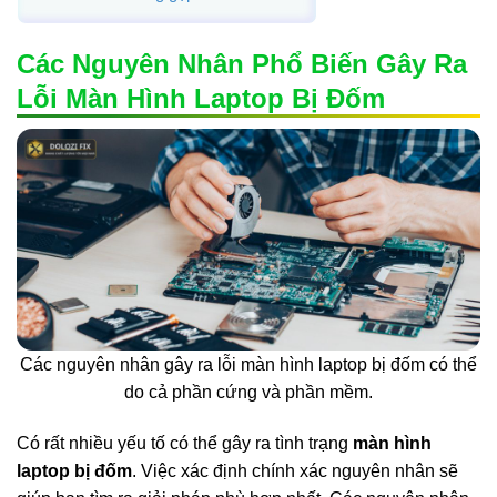
Các Nguyên Nhân Phổ Biến Gây Ra
Lỗi Màn Hình Laptop Bị Đốm
Các nguyên nhân gây ra lỗi màn hình laptop bị đốm có thể
do cả phần cứng và phần mềm.
Có rất nhiều yếu tố có thể gây ra tình trạng
màn hình
laptop bị đốm
. Việc xác định chính xác nguyên nhân sẽ