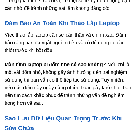
Trong quá trình sửa chữa, có một số lưu ý quan trọng bạn
cần nhớ để tránh những sai lầm không đáng có:
Đảm Bảo An Toàn Khi Tháo Lắp Laptop
Việc tháo lắp laptop cần sự cẩn thận và chính xác. Đảm
bảo rằng bạn đã ngắt nguồn điện và có đủ dụng cụ cần
thiết trước khi bắt đầu.
Màn hình laptop bị đốm nhẹ có sao không?
Nếu chỉ là
một vài đốm nhỏ, không gây ảnh hưởng đến trải nghiệm
sử dụng thì bạn vẫn có thể tiếp tục sử dụng. Tuy nhiên,
nếu các đốm này ngày càng nhiều hoặc gây khó chịu, bạn
nên tìm cách khắc phục để tránh những vấn đề nghiêm
trọng hơn về sau.
Sao Lưu Dữ Liệu Quan Trọng Trước Khi
Sửa Chữa