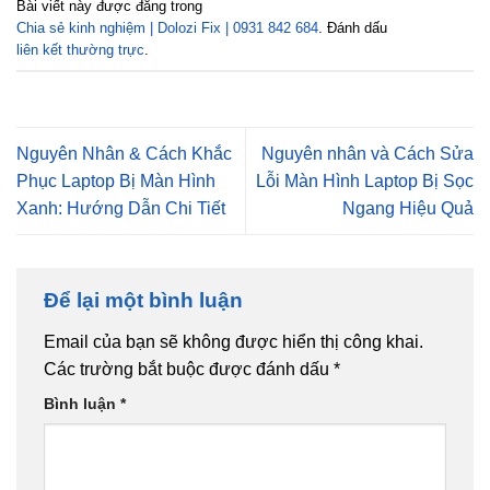
Bài viết này được đăng trong
Chia sẻ kinh nghiệm | Dolozi Fix | 0931 842 684
. Đánh dấu
liên kết thường trực
.
Nguyên Nhân & Cách Khắc
Nguyên nhân và Cách Sửa
Phục Laptop Bị Màn Hình
Lỗi Màn Hình Laptop Bị Sọc
Xanh: Hướng Dẫn Chi Tiết
Ngang Hiệu Quả
Để lại một bình luận
Email của bạn sẽ không được hiển thị công khai.
Các trường bắt buộc được đánh dấu
*
Bình luận
*