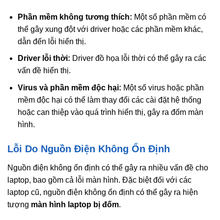
Phần mềm không tương thích:
Một số phần mềm có
thể gây xung đột với driver hoặc các phần mềm khác,
dẫn đến lỗi hiển thị.
Driver lỗi thời:
Driver đồ họa lỗi thời có thể gây ra các
vấn đề hiển thị.
Virus và phần mềm độc hại:
Một số virus hoặc phần
mềm độc hại có thể làm thay đổi các cài đặt hệ thống
hoặc can thiệp vào quá trình hiển thị, gây ra đốm màn
hình.
Lỗi Do Nguồn Điện Không Ổn Định
Nguồn điện không ổn định có thể gây ra nhiều vấn đề cho
laptop, bao gồm cả lỗi màn hình. Đặc biệt đối với các
laptop cũ, nguồn điện không ổn định có thể gây ra hiện
tượng
màn hình laptop bị đốm
.