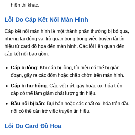
hiển thị khác.
Lỗi Do Cáp Kết Nối Màn Hình
Cáp kết nối màn hình là một thành phần thường bị bỏ qua,
nhưng lại đóng vai trò quan trọng trong việc truyền tải tín
hiệu từ card đồ họa đến màn hình. Các lỗi liên quan đến
cáp kết nối bao gồm:
Cáp bị lỏng:
Khi cáp bị lỏng, tín hiệu có thể bị gián
đoạn, gây ra các đốm hoặc chập chờn trên màn hình.
Cáp bị hư hỏng:
Các vết nứt, gãy hoặc oxi hóa trên
cáp có thể làm giảm chất lượng tín hiệu.
Đầu nối bị bẩn:
Bụi bẩn hoặc các chất oxi hóa trên đầu
nối có thể cản trở việc truyền tín hiệu.
Lỗi Do Card Đồ Họa