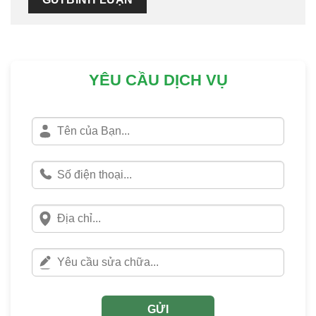
YÊU CẦU DỊCH VỤ
GỬI