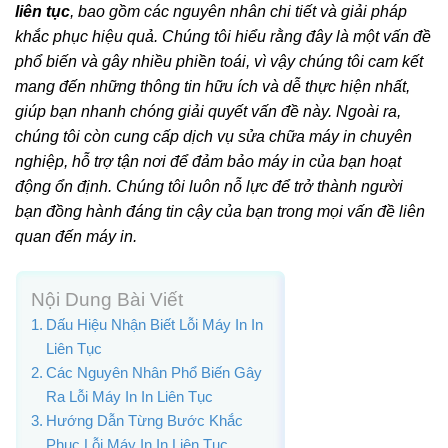
liên tục
, bao gồm các nguyên nhân chi tiết và giải pháp
khắc phục hiệu quả. Chúng tôi hiểu rằng đây là một vấn đề
phổ biến và gây nhiều phiền toái, vì vậy chúng tôi cam kết
mang đến những thông tin hữu ích và dễ thực hiện nhất,
giúp bạn nhanh chóng giải quyết vấn đề này. Ngoài ra,
chúng tôi còn cung cấp dịch vụ sửa chữa máy in chuyên
nghiệp, hỗ trợ tận nơi để đảm bảo máy in của bạn hoạt
động ổn định. Chúng tôi luôn nỗ lực để trở thành người
bạn đồng hành đáng tin cậy của bạn trong mọi vấn đề liên
quan đến máy in.
Nội Dung Bài Viết
Dấu Hiệu Nhận Biết Lỗi Máy In In
Liên Tục
Các Nguyên Nhân Phổ Biến Gây
Ra Lỗi Máy In In Liên Tục
Hướng Dẫn Từng Bước Khắc
Phục Lỗi Máy In In Liên Tục