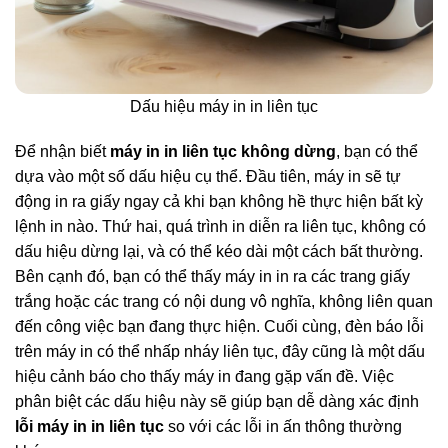
Dấu hiệu máy in in liên tục
Để nhận biết
máy in in liên tục không dừng
, bạn có thể
dựa vào một số dấu hiệu cụ thể. Đầu tiên, máy in sẽ tự
động in ra giấy ngay cả khi bạn không hề thực hiện bất kỳ
lệnh in nào. Thứ hai, quá trình in diễn ra liên tục, không có
dấu hiệu dừng lại, và có thể kéo dài một cách bất thường.
Bên cạnh đó, bạn có thể thấy máy in in ra các trang giấy
trắng hoặc các trang có nội dung vô nghĩa, không liên quan
đến công việc bạn đang thực hiện. Cuối cùng, đèn báo lỗi
trên máy in có thể nhấp nháy liên tục, đây cũng là một dấu
hiệu cảnh báo cho thấy máy in đang gặp vấn đề. Việc
phân biệt các dấu hiệu này sẽ giúp bạn dễ dàng xác định
lỗi máy in in liên tục
so với các lỗi in ấn thông thường