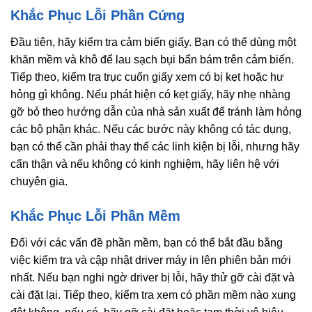
Khắc Phục Lỗi Phần Cứng
Đầu tiên, hãy kiểm tra cảm biến giấy. Bạn có thể dùng một
khăn mềm và khô để lau sạch bụi bẩn bám trên cảm biến.
Tiếp theo, kiểm tra trục cuốn giấy xem có bị kẹt hoặc hư
hỏng gì không. Nếu phát hiện có kẹt giấy, hãy nhẹ nhàng
gỡ bỏ theo hướng dẫn của nhà sản xuất để tránh làm hỏng
các bộ phận khác. Nếu các bước này không có tác dụng,
bạn có thể cần phải thay thế các linh kiện bị lỗi, nhưng hãy
cẩn thận và nếu không có kinh nghiệm, hãy liên hệ với
chuyên gia.
Khắc Phục Lỗi Phần Mềm
Đối với các vấn đề phần mềm, bạn có thể bắt đầu bằng
việc kiểm tra và cập nhật driver máy in lên phiên bản mới
nhất. Nếu bạn nghi ngờ driver bị lỗi, hãy thử gỡ cài đặt và
cài đặt lại. Tiếp theo, kiểm tra xem có phần mềm nào xung