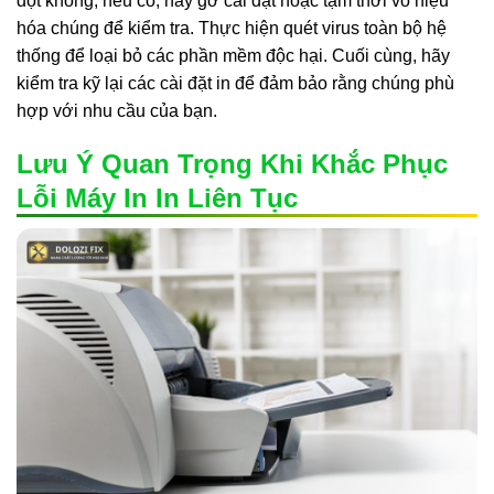
đột không, nếu có, hãy gỡ cài đặt hoặc tạm thời vô hiệu
hóa chúng để kiểm tra. Thực hiện quét virus toàn bộ hệ
thống để loại bỏ các phần mềm độc hại. Cuối cùng, hãy
kiểm tra kỹ lại các cài đặt in để đảm bảo rằng chúng phù
hợp với nhu cầu của bạn.
Lưu Ý Quan Trọng Khi Khắc Phục
Lỗi Máy In In Liên Tục