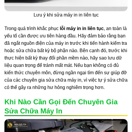
Lưu ý khi sửa máy in in liên tục
Trong quá trình khắc phục
lỗi máy in in liên tục
, an toàn là
yếu tố cần được ưu tiên hàng đầu. Hãy đảm bảo rằng bạn
đã ngắt nguồn điện của máy in trước khi tiến hành kiểm tra
hoặc sửa chữa bất kỳ bộ phận nào. Bên cạnh đó, trước khi
thực hiện bất kỳ thay đổi phần mềm nào, hãy sao lưu dữ
liệu quan trọng để tránh mất mát. Nếu bạn không có đủ
kiến thức chuyên môn, đừng ngần ngại tìm đến sự giúp đỡ
của các chuyên gia sửa chữa máy in, vì việc tự ý sửa chữa
có thể gây ra những hư hỏng nghiêm trọng hơn.
Khi Nào Cần Gọi Đến Chuyên Gia
Sửa Chữa Máy In