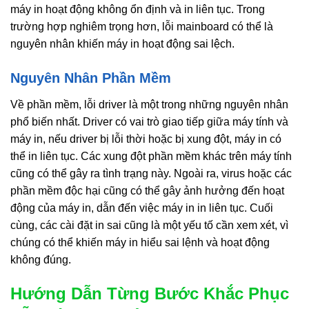
máy in hoạt động không ổn định và in liên tục. Trong
trường hợp nghiêm trọng hơn, lỗi mainboard có thể là
nguyên nhân khiến máy in hoạt động sai lệch.
Nguyên Nhân Phần Mềm
Về phần mềm, lỗi driver là một trong những nguyên nhân
phổ biến nhất. Driver có vai trò giao tiếp giữa máy tính và
máy in, nếu driver bị lỗi thời hoặc bị xung đột, máy in có
thể in liên tục. Các xung đột phần mềm khác trên máy tính
cũng có thể gây ra tình trạng này. Ngoài ra, virus hoặc các
phần mềm độc hại cũng có thể gây ảnh hưởng đến hoạt
động của máy in, dẫn đến việc máy in in liên tục. Cuối
cùng, các cài đặt in sai cũng là một yếu tố cần xem xét, vì
chúng có thể khiến máy in hiểu sai lệnh và hoạt động
không đúng.
Hướng Dẫn Từng Bước Khắc Phục