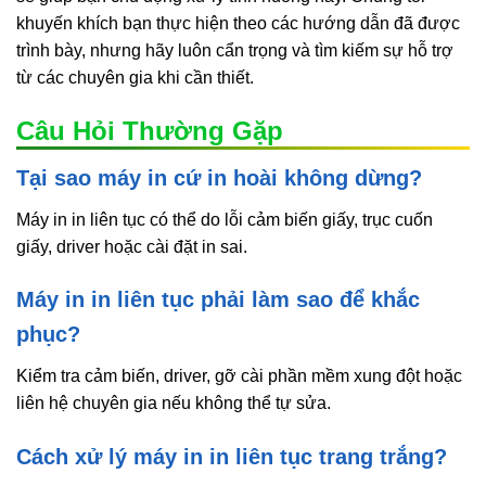
khuyến khích bạn thực hiện theo các hướng dẫn đã được
trình bày, nhưng hãy luôn cẩn trọng và tìm kiếm sự hỗ trợ
từ các chuyên gia khi cần thiết.
Câu Hỏi Thường Gặp
Tại sao máy in cứ in hoài không dừng?
Máy in in liên tục có thể do lỗi cảm biến giấy, trục cuốn
giấy, driver hoặc cài đặt in sai.
Máy in in liên tục phải làm sao để khắc
phục?
Kiểm tra cảm biến, driver, gỡ cài phần mềm xung đột hoặc
liên hệ chuyên gia nếu không thể tự sửa.
Cách xử lý máy in in liên tục trang trắng?