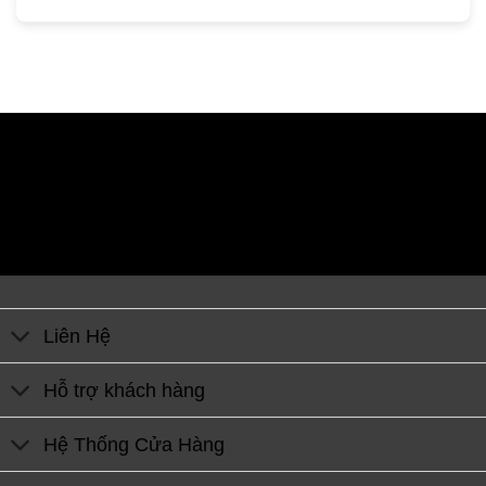
Liên Hệ
Hỗ trợ khách hàng
Hệ Thống Cửa Hàng