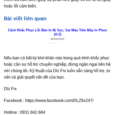
hoặc lỗi cảm biến.
Bài viết liên quan
Cách Khắc Phục Lỗi Bản In Bị Sọc, Sai Màu Trên Máy In Phun
(A-Z)
06/03/2025
Nếu bạn có bất kỳ khó khăn nào trong quá trình khắc phục
hoặc cần sự hỗ trợ chuyên nghiệp, đừng ngần ngại liên hệ
với chúng tôi. Kỹ thuật của Dlz Fix luôn sẵn sàng hỗ trợ, tư
vấn và giải quyết vấn đề của bạn.
Dlz Fix
Facebook : https://www.facebook.com/DLZfix247/
Hotline : 0931 842 684