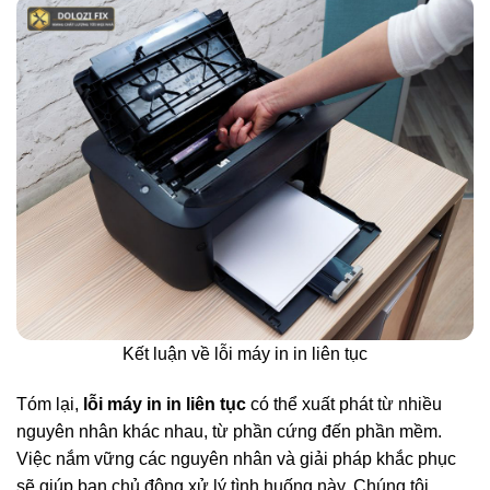
Kết luận về lỗi máy in in liên tục
Tóm lại,
lỗi máy in in liên tục
có thể xuất phát từ nhiều
nguyên nhân khác nhau, từ phần cứng đến phần mềm.
Việc nắm vững các nguyên nhân và giải pháp khắc phục
sẽ giúp bạn chủ động xử lý tình huống này. Chúng tôi