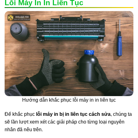
Lỗi Máy In In Liên Tục
Hướng dẫn khắc phục lỗi máy in in liên tục
Để khắc phục
lỗi máy in bị in liên tục cách sửa
, chúng ta
sẽ lần lượt xem xét các giải pháp cho từng loại nguyên
nhân đã nêu trên.