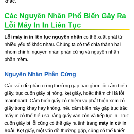
khác.
Các Nguyên Nhân Phổ Biến Gây Ra
Lỗi Máy In In Liên Tục
Lỗi máy in in liên tục nguyên nhân
có thể xuất phát từ
nhiều yếu tố khác nhau. Chúng ta có thể chia thành hai
nhóm chính: nguyên nhân phần cứng và nguyên nhân
phần mềm.
Nguyên Nhân Phần Cứng
Các vấn đề phần cứng thường gặp bao gồm: lỗi cảm biến
giấy, trục cuốn giấy bị hỏng, kẹt giấy, hoặc thậm chí là lỗi
mainboard. Cảm biến giấy có nhiệm vụ phát hiện xem có
giấy trong khay hay không, nếu cảm biến này gặp trục trặc,
máy in có thể hiểu sai rằng giấy vẫn còn và tiếp tục in. Trục
cuốn giấy bị lỗi cũng có thể gây ra tình trạng
máy in cứ in
hoài
. Kẹt giấy, một vấn đề thường gặp, cũng có thể khiến