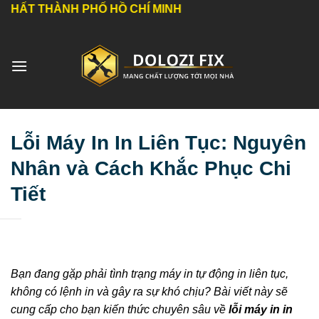
Bỏ
H PHỐ HỒ CHÍ MINH
qua
nội
dung
Lỗi Máy In In Liên Tục: Nguyên
Nhân và Cách Khắc Phục Chi
Tiết
Bạn đang gặp phải tình trạng máy in tự động in liên tục,
không có lệnh in và gây ra sự khó chịu? Bài viết này sẽ
cung cấp cho bạn kiến thức chuyên sâu về
lỗi máy in in