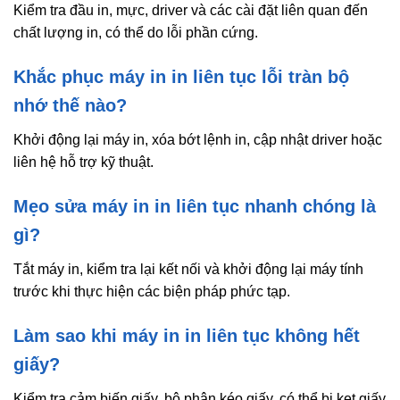
Kiểm tra đầu in, mực, driver và các cài đặt liên quan đến
chất lượng in, có thể do lỗi phần cứng.
Khắc phục máy in in liên tục lỗi tràn bộ
nhớ thế nào?
Khởi động lại máy in, xóa bớt lệnh in, cập nhật driver hoặc
liên hệ hỗ trợ kỹ thuật.
Mẹo sửa máy in in liên tục nhanh chóng là
gì?
Tắt máy in, kiểm tra lại kết nối và khởi động lại máy tính
trước khi thực hiện các biện pháp phức tạp.
Làm sao khi máy in in liên tục không hết
giấy?
Kiểm tra cảm biến giấy, bộ phận kéo giấy, có thể bị kẹt giấy