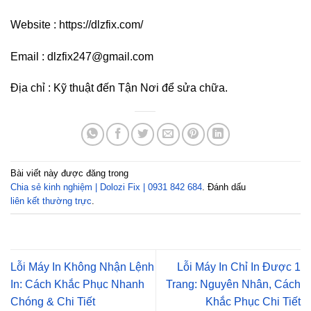
Website : https://dlzfix.com/
Email : dlzfix247@gmail.com
Địa chỉ : Kỹ thuật đến Tận Nơi để sửa chữa.
Bài viết này được đăng trong
Chia sẻ kinh nghiệm | Dolozi Fix | 0931 842 684
. Đánh dấu
liên kết thường trực
.
Lỗi Máy In Không Nhận Lệnh
Lỗi Máy In Chỉ In Được 1
In: Cách Khắc Phục Nhanh
Trang: Nguyên Nhân, Cách
Chóng & Chi Tiết
Khắc Phục Chi Tiết